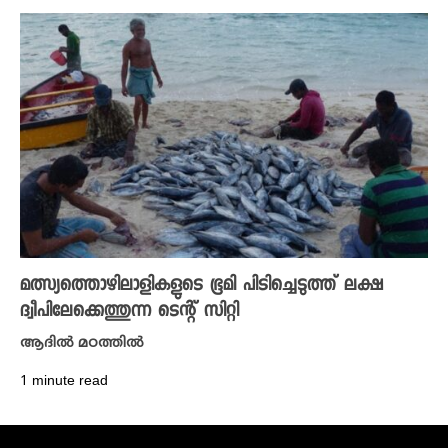
മത്സ്യത്തൊഴിലാളികളുടെ ഭൂമി പിടിച്ചെടുത്ത് ലക്ഷ
ദ്വീപിലേക്കെത്തുന്ന ടെന്റ് സിറ്റി
ആദിൽ മഠത്തിൽ
1 minute read