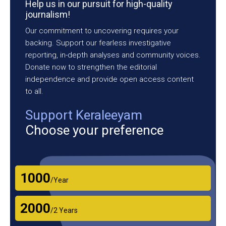
Help us in our pursuit for high-quality
journalism!
Our commitment to uncovering requires your
backing. Support our fearless investigative
reporting, in-depth analyses and community voices.
Donate now to strengthen the editorial
independence and provide open access content
to all.
Support Keraleeyam
Choose your preference
₹1000
/Year
₹2000
/2 Years