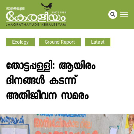
Ecology
Ground Report
Latest
തോട്ടപ്പള്ളി: ആയിരം
ദിനങ്ങൾ കടന്ന്
അതിജീവന സമരം