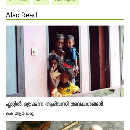
Also Read
ഫ്ലാറ്റിൽ ഒതുക്കുന്ന ആദിവാസി അവകാശങ്ങൾ
കെ.ആര്‍ ധന്യ