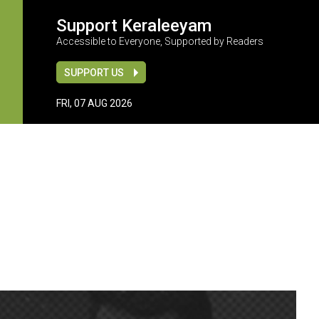
Support Keraleeyam
Accessible to Everyone, Supported by Readers
SUPPORT US
FRI, 07 AUG 2026