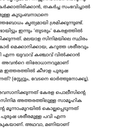
ർക്കാതിരിക്കാൻ, തകർച്ച സംഭവിച്ചാൽ
മുള്ള കുടുംബനാഥനെ
്തബോധം കൃത്യമായി ശ്രമിക്കുന്നുണ്ട്.
ിട്ടും ഇന്നും ‘തുടരും’ കേരളത്തിൽ
്കുന്നത്. മലയാള സിനിമയിലെ സ്ഥിരം
ാർ മെക്കാനിക്കായ, കറുത്ത ശരീരവും
ണി എന്ന യുവാവ് കഞ്ചാവ് വിൽക്കാൻ
ാകുന്ന അവൻറെ തിരോധാനവുമാണ്
ിമ ഇത്തരത്തിൽ കീഴാള പുരുഷ
്? (സ്റ്റേറ്റും, വേടനെ ഓർത്തുനോക്കൂ).
സാനിക്കുന്നത് കേരള പൊലീസിന്റെ
ാൽ സിനിമ അത്തരത്തിലുള്ള സാമൂഹിക
െ മൂന്നാംമുറയിൽ കൊല്ലപ്പെടുന്നത്
പുരുഷ ശരീരമുള്ള പവി എന്ന
ോകുകയാണ്. അഥവാ, മണിയാണ്