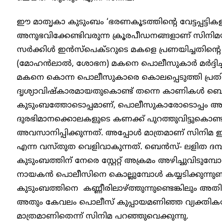
ഈ മാതൃകാ കുടുംബം ‘ഭരണകൂടത്തിന്റെ വേട്ടപ്പട്ടി
അനുഭവിക്കേണ്ടിവരുന്ന ക്രൂരപീഡനങ്ങളാണ് സിനി
സർക്കിൾ ഇൻസ്പെക്ടറുടെ മകളെ പ്രണയിച്ചതിന്റ
(മോഹൻലാൽ, ശോഭന) മകനെ പൊലീസുകാർ മർദ്ദിച്ചു
മകനെ കൊന്ന പൊലീസുകാരെ കൊലപ്പെടുത്തി പ്രതികാര
ദൃശ്യാവിഷ്കാരമായതുകൊണ്ട് തന്നെ കാണികൾ ബെ
കുടുംബത്തോടൊപ്പമാണ്, പൊലീസുകാരോടൊപ്പം അല്
ദുരഭിമാനക്കൊലകളുടെ കണക്ക് പുറത്തുവിട്ടുകൊ
അവസാനിപ്പിക്കുന്നത്. അപ്പോൾ മാത്രമാണ് സിനിമ
എന്ന വസ്തുത വെളിവാകുന്നത്. ബെൻസ്- ലളിത ദമ
കുടുംബത്തിന് നേരെ സ്റ്റേറ്റ് അക്രമം അഴിച്ചുവിടുമ്പോ
നായകൻ പൊലീസിനെ കൊല്ലുമ്പോൾ കയ്യടിക്കുന്നുണ്
കുടുംബത്തിനെ കണ്ണീരിലാഴ്ത്തുന്നുണ്ടെങ്കിലും 
അതും കേവലം പൊലീസ് കുപ്പായമണിഞ്ഞ വ്യക്തികളോട്
മാത്രമാണിതെന്ന് സിനിമ പറഞ്ഞുവെക്കുന്നു.