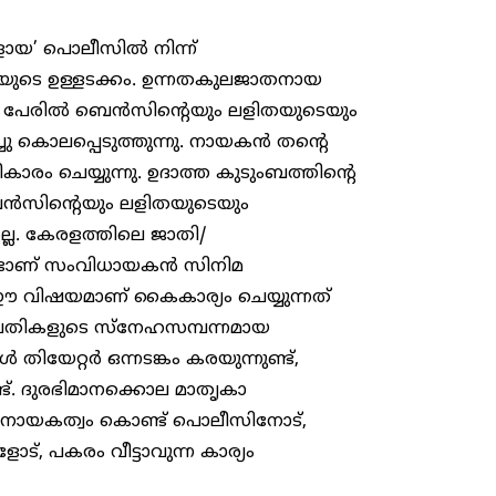
കളായ’ പൊലീസിൽ നിന്ന്
മയുടെ ഉള്ളടക്കം. ഉന്നതകുലജാതനായ
െ പേരിൽ ബെൻസിന്റെയും ലളിതയുടെയും
 കൊലപ്പെടുത്തുന്നു. നായകൻ തന്റെ
ം ചെയ്യുന്നു. ഉദാത്ത കുടുംബത്തിന്റെ
ൻസിന്റെയും ലളിതയുടെയും
ല. കേരളത്തിലെ ജാതി/
ണ്ടാണ് സംവിധായകൻ സിനിമ
 ഈ വിഷയമാണ് കൈകാര്യം ചെയ്യുന്നത്
്പതികളുടെ സ്നേഹസമ്പന്നമായ
ൾ തിയേറ്റർ ഒന്നടങ്കം കരയുന്നുണ്ട്,
ട്. ദുരഭിമാനക്കൊല മാതൃകാ
അതിനായകത്വം കൊണ്ട് പൊലീസിനോട്,
, പകരം വീട്ടാവുന്ന കാര്യം