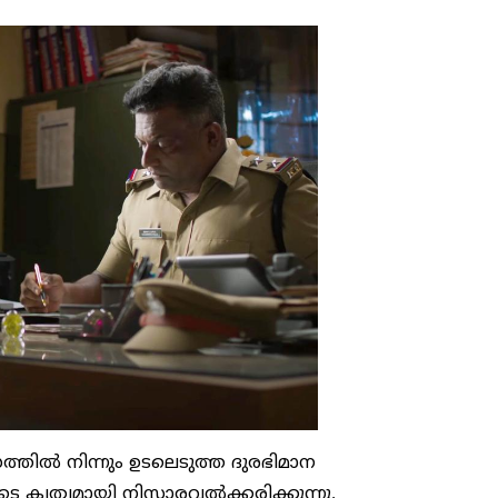
സത്തിൽ നിന്നും ഉടലെടുത്ത ദുരഭിമാന
കൃത്യമായി നിസ്സാരവൽക്കരിക്കുന്നു.