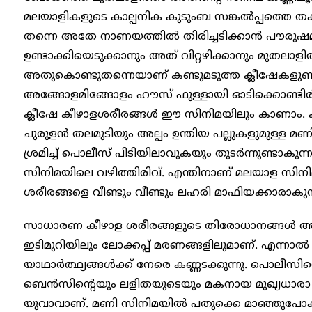
മലയാളികളുടെ കാല്പനിക കുടുംബ സങ്കൽപ്പത്തെ തക
തന്നെ അതേ നാണയത്തിൽ തിരിച്ചടിക്കാൻ പൗരുഷ
ഉണ്ടാക്കിയെടുക്കാനും അത് വിറ്റഴിക്കാനും മുതലാളിത
അതുകൊണ്ടുതന്നെയാണ് കണ്ടുമടുത്ത ക്ലീഷേകളുണ്ടായ
അങ്ങോളമിങ്ങോളം ഹൗസ് ഫുള്ളായി ഓടിക്കൊണ്ടിരിക
ക്ലീഷേ കീഴാളശരീരങ്ങൾ ഈ സിനിമയിലും കാണാം. ക
ചുരുളൻ തലമുടിയും അല്പം ഉന്തിയ പല്ലുകളുമുള്ള മ
ശ്രമിച്ച് പൊലീസ് പിടിയിലാവുകയും തുടർന്നുണ്ട
സിനിമയിലെ വഴിത്തിരിവ്. എന്തിനാണ് മലയാള സിന
ശരീരങ്ങളെ വീണ്ടും വീണ്ടും ലഹരി മാഫിയക്കാരാകുന്നത
സാധാരണ കീഴാള ശരീരങ്ങളുടെ തിരോധാനങ്ങൾ അവ
ഇടിമുറിയിലും ലോക്കപ്പ് മരണങ്ങളിലുമാണ്. എന്ന
യാഥാർത്ഥ്യങ്ങൾക്ക് നേരെ കണ്ണടക്കുന്നു. പൊലീസിന്റ
ബെൻസിന്റെയും ലളിതയുടെയും മകനായ മുഖ്യധാരാ 
യുവാവാണ്. മണി സിനിമയിൽ പതുക്കെ മാഞ്ഞുപ