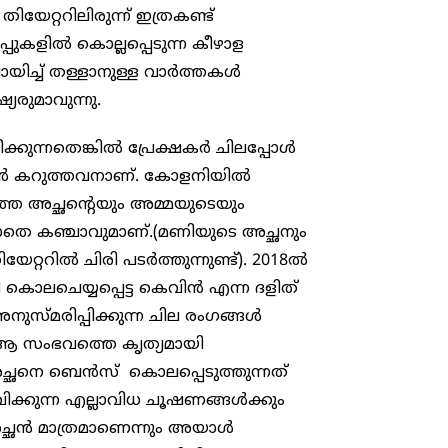
ിയേറ്ററിലിരുന്ന് ഇത്രകണ്ട്
ുകളിൽ കൊല്ലപ്പെടുന്ന കീഴാള
ച്ച് തള്ളാനുള്ള വാർത്തകൾ
്യരുമാവുന്നു.
കുന്നതെങ്കിൽ പ്രേക്ഷകർ ചിലപ്പോൾ
വൻ കറുത്തവനാണ്. കോളനിയിൽ
ലാത്ത അച്ഛന്റെയും അമ്മയുടെയും
ാതെ കഞ്ചാവുമാണ്.(മണിയുടെ അച്ഛനും
റ്ററിൽ ചിരി പടർത്തുന്നുണ്ട്). 2018ൽ
 കൊലചെയ്യപ്പെട്ട കെവിൻ എന്ന ദളിത്
ുസ്മരിപ്പിക്കുന്ന ചില രംഗങ്ങൾ
മ ആ സംഭവത്തെ കൃത്യമായി
അച്ഛനെ ബെൻസ് കൊലപ്പെടുത്തുന്നത്
ക്കുന്ന എല്ലാവിധ ചൂഷണങ്ങൾക്കും
ൻ മാത്രമാണെന്നും അയാൾ