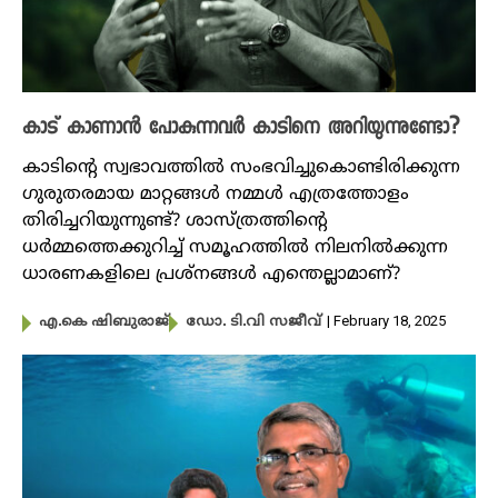
കാട് കാണാൻ പോകുന്നവർ കാടിനെ അറിയുന്നുണ്ടോ?
കാടിന്റെ സ്വഭാവത്തിൽ സംഭവിച്ചുകൊണ്ടിരിക്കുന്ന ​
ഗുരുതരമായ മാറ്റങ്ങൾ നമ്മൾ എത്രത്തോളം
തിരിച്ചറിയുന്നുണ്ട്? ശാസ്ത്രത്തിന്റെ
ധർമ്മത്തെക്കുറിച്ച് സമൂഹത്തിൽ നിലനിൽക്കുന്ന
ധാരണകളിലെ പ്രശ്നങ്ങൾ എന്തെല്ലാമാണ്?
| February 18, 2025
എ.കെ ഷിബുരാജ്
ഡോ. ടി.വി സജീവ്