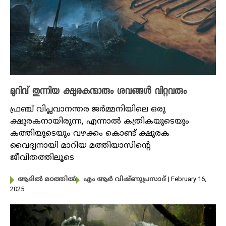
മുറിവ് തുന്നിയ ക്ഷുരകന്മാരും ശവങ്ങൾ വിറ്റവരും
ഫ്രഞ്ച് വിപ്ലവാനന്തര ജർമ്മനിയിലെ ഒരു
ക്ഷുരകനായിരുന്ന, എന്നാൽ കത്രികയുടെയും
കത്തിയുടെയും വഴക്കം കൊണ്ട് ക്ഷുരക
വൈദ്യനായി മാറിയ മത്തിയാസിന്റെ
ജീവിതത്തിലൂടെ
| February 16,
ആദിൽ മഠത്തിൽ
എം ആർ വിഷ്ണുപ്രസാദ്
2025