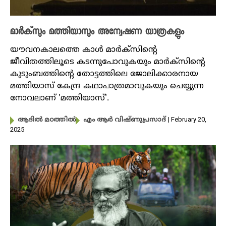
മാർക്‌സും മത്തിയാസും അന്വേഷണ യാത്രകളും
യൗവനകാലത്തെ കാൾ മാർക്സിന്റെ
ജീവിതത്തിലൂടെ കടന്നുപോവുകയും മാർക്സിന്റെ
കുടുംബത്തിൻ്റെ തോട്ടത്തിലെ ജോലിക്കാരനായ
മത്തിയാസ് കേന്ദ്ര കഥാപാത്രമാവുകയും ചെയ്യുന്ന
നോവലാണ് 'മത്തിയാസ്'.
| February 20,
ആദിൽ മഠത്തിൽ
എം ആർ വിഷ്ണുപ്രസാദ്
2025