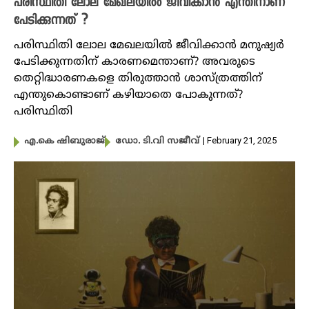
പരിസ്ഥിതി ലോല മേഖലയിൽ ജീവിക്കാൻ എന്തിനാണ്
പേടിക്കുന്നത് ?
പരിസ്ഥിതി ലോല മേഖലയിൽ ജീവിക്കാൻ മനുഷ്യർ
പേടിക്കുന്നതിന് കാരണമെന്താണ്? അവരുടെ
തെറ്റിദ്ധാരണകളെ തിരുത്താൻ ശാസ്ത്രത്തിന്
എന്തുകൊണ്ടാണ് കഴിയാതെ പോകുന്നത്?
പരിസ്ഥിതി
| February 21, 2025
എ.കെ ഷിബുരാജ്
ഡോ. ടി.വി സജീവ്