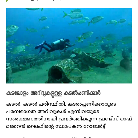
കടലോളം അറിവുകളുള്ള കടൽപ്പണിക്കാർ
കടൽ, കടൽ പരിസ്ഥിതി, കടൽപ്പണിക്കാരുടെ
പരമ്പരാ​ഗത അറിവുകൾ എന്നിവയുടെ
സംരക്ഷണത്തിനായി പ്രവർത്തിക്കുന്ന ഫ്രണ്ട്സ് ഓഫ്
മറൈൻ ലൈഫിന്റെ സ്ഥാപകൻ റോബർട്ട്