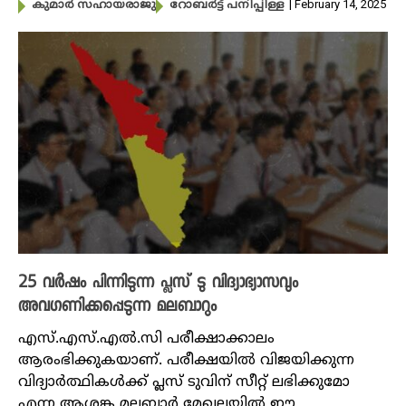
| February 14, 2025
കുമാർ സഹായരാജു
റോബർട്ട് പനിപ്പിള്ള
25 വർഷം പിന്നിടുന്ന പ്ലസ് ടു വിദ്യാഭ്യാസവും
അവഗണിക്കപ്പെടുന്ന മലബാറും
എസ്.എസ്.എൽ.സി പരീക്ഷാക്കാലം
ആരംഭിക്കുകയാണ്. പരീക്ഷയിൽ വിജയിക്കുന്ന
വിദ്യാർത്ഥികൾക്ക് പ്ലസ് ടുവിന് സീറ്റ് ലഭിക്കുമോ
എന്ന ആശങ്ക മലബാർ മേഖലയിൽ ഈ