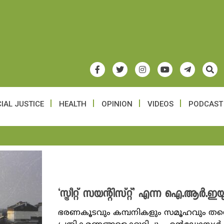
IAL JUSTICE
HEALTH
OPINION
VIDEOS
PODCAST
‘സ്ട്രീറ്റ് സയന്റിസ്റ്റ്’ എന്ന ഐ.ആർ
ഭരണകൂടവും കമ്പനികളും സമൂഹവും തന്