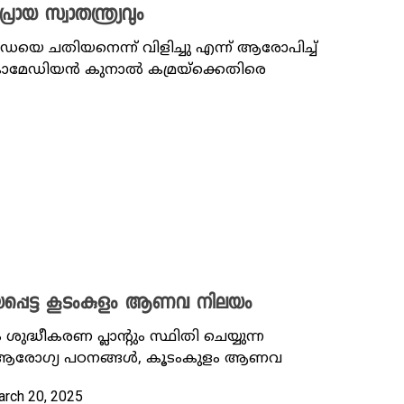
യ സ്വാതന്ത്ര്യവും
ഡെയെ ചതിയനെന്ന് വിളിച്ചു എന്ന് ആരോപിച്ച്
 കൊമേഡിയൻ കുനാൽ കമ്രയ്ക്കെതിരെ
യപ്പെട്ട കൂടംകുളം ആണവ നിലയം
ദ്ധീകരണ പ്ലാന്റും സ്ഥിതി ചെയ്യുന്ന
ആരോ​ഗ്യ പഠനങ്ങൾ, കൂടംകുളം ആണവ
arch 20, 2025