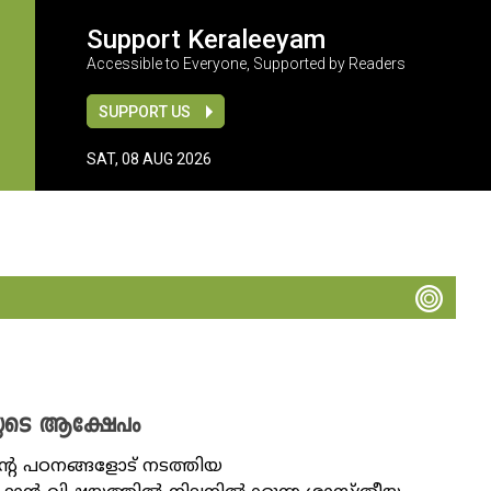
Support Keraleeyam
Accessible to Everyone, Supported by Readers
SUPPORT US
SAT, 08 AUG 2026
.ഇയുടെ ആക്ഷേപം
റെ പഠനങ്ങളോട് നടത്തിയ