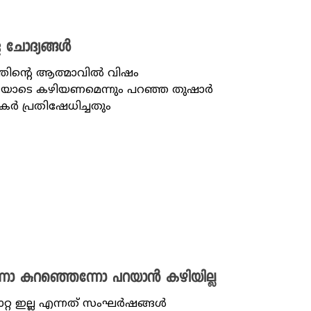
ള ചോദ്യങ്ങൾ
തിന്റെ ആത്മാവിൽ വിഷം
്രതയോടെ കഴിയണമെന്നും പറഞ്ഞ തുഷാർ
ർ പ്രതിഷേധിച്ചതും
്നോ കുറഞ്ഞെന്നോ പറയാൻ കഴിയില്ല
ാറ്റ ഇല്ല എന്നത് സം​ഘർഷങ്ങൾ