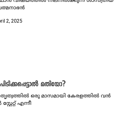
ാൻ വിഷയത്തിൽ നിലനിൽക്കുന്ന ശാസ്ത്രീയ
 പത്മനാഭൻ
pril 2, 2025
 പിടിക്കപ്പെട്ടാൽ മതിയോ?
തൃത്വത്തിൽ ഒരു മാസമായി കേരളത്തിൽ വൻ
റ്റേറ്റ് എന്നീ