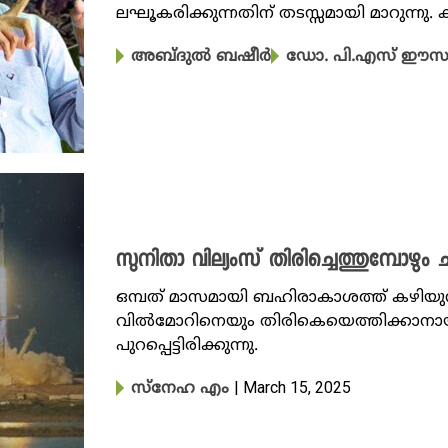
ലഘൂകരിക്കുന്നതിന് തടസ്സമായി മാറുന്ന
അബ്ദുൽ ബഷീർ
ഡോ. പി.എസ് ഈ
സുനിതാ വില്യംസ് തിരിച്ചെത്തുമ്പോഴും 
ഒമ്പത് മാസമായി ബഹിരാകാശത്ത് കഴിയുന്
വിൽമോറിനെയും തിരികെയെത്തിക്കാനായി
പുറപ്പെട്ടിരിക്കുന്നു.
| March 15, 2025
സ്നേഹ എം