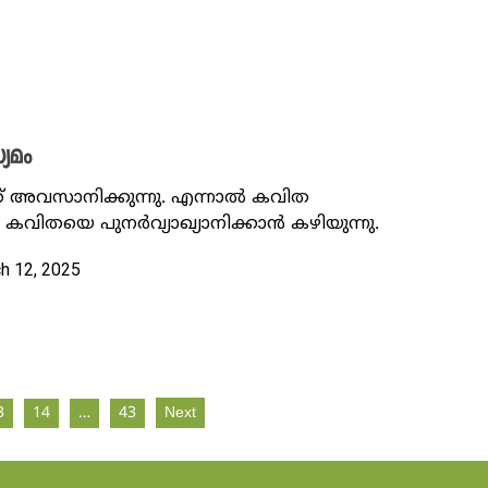
യമം
 അവസാനിക്കുന്നു. എന്നാൽ കവിത
 കവിതയെ പുനർവ്യാഖ്യാനിക്കാൻ കഴിയുന്നു.
ch 12, 2025
3
14
…
43
Next