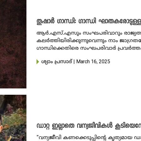
തുഷാർ ​ഗാന്ധി: ​ഗാന്ധി ഘാതകരോടുള്
ആർ.എസ്.എസും സംഘപരിവാറും രാജ്യത്
കലർത്തിയിരിക്കുന്നുവെന്നും നാം ജാഗ
ഗാന്ധിക്കെതിരെ സംഘപരിവാർ പ്രവർത്തക
| March 16, 2025
ശ്യാം പ്രസാദ്
ഡാറ്റ ഇല്ലാതെ വന്യജീവികൾ കൂടിയെന
"വന്യജീവി കണക്കെടുപ്പിന്റെ കൃത്യമായ ഡ