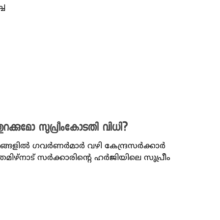
്ച
റക്കുമോ സുപ്രീംകോടതി വിധി?
ഥാനങ്ങളിൽ ഗവർണർമാർ വഴി കേന്ദ്രസർക്കാർ
മിഴ്‌നാട് സര്‍ക്കാരിന്റെ ഹര്‍ജിയിലെ സുപ്രീം