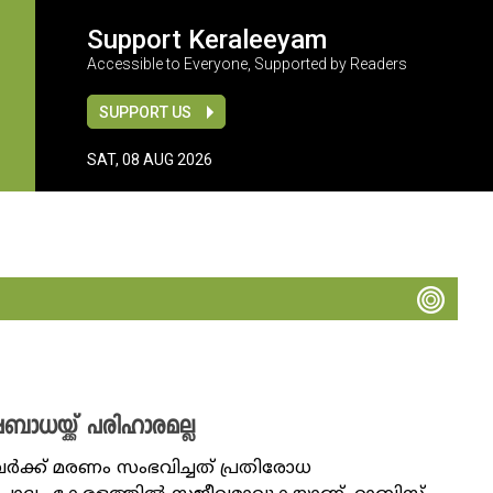
Support Keraleeyam
Accessible to Everyone, Supported by Readers
SUPPORT US
SAT, 08 AUG 2026
ധയ്ക്ക് പരിഹാരമല്ല
ർക്ക് മരണം സംഭവിച്ചത് പ്രതിരോധ