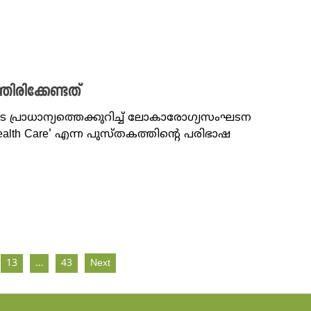
ിരിക്കേണ്ടത്
 പ്രാധാന്യത്തെക്കുറിച്ച് ലോകാരോഗ്യസംഘടന
Health Care' എന്ന പുസ്തകത്തിന്റെ പരിഭാഷ
13
…
43
Next