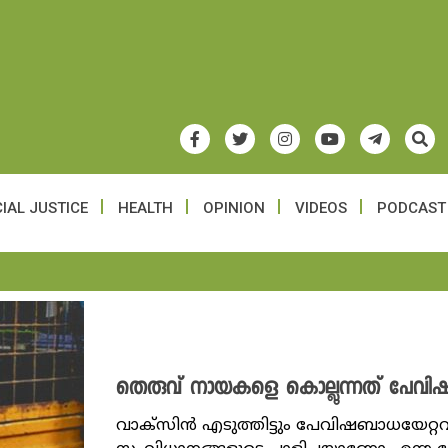
IAL JUSTICE
HEALTH
OPINION
VIDEOS
PODCAST
തെരുവ് നായകളെ കൊല്ലുന്നത് പേവിഷബാ
വാക്സിൻ എടുത്തിട്ടും പേവിഷബാധയേറ്റവ