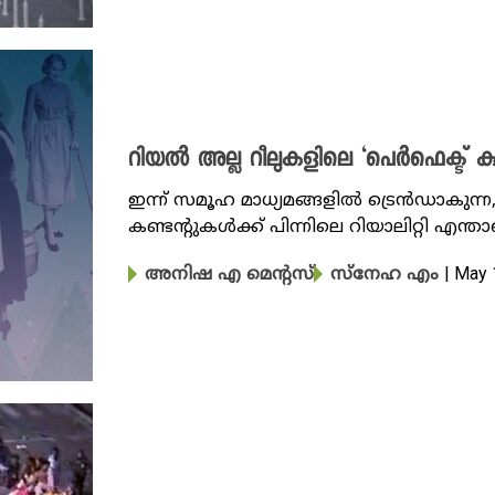
റിയൽ അല്ല റീലുകളിലെ ‘പെർഫെക്ട് ക
ഇന്ന് സമൂഹ മാധ്യമങ്ങളിൽ ട്രെൻഡാകുന്
കണ്ടന്റുകൾക്ക് പിന്നിലെ റിയാലിറ്റി എന്ത
| May 
അനിഷ എ മെന്റസ്
സ്നേഹ എം