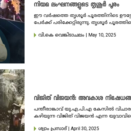
നിയമ ലംഘനങ്ങളുടെ തൃശൂർ പൂരം
ഈ വർഷത്തെ തൃശൂർ പൂരത്തിനിടെ ഊട്
പേർക്ക് പരിക്കേറ്റിരുന്നു. തൃശൂർ പൂരത്തി
| May 10, 2025
വി.കെ വെങ്കിടാചലം
വിജിത് വിജയൻ: അവകാശ നിഷേധങ്ങള
പന്തീരാങ്കാവ് യു.എ.പി.എ കേസിൽ വിച
കഴിയുന്ന വിജിത് വിജയൻ എന്ന യുവാവിന
| April 30, 2025
ശ്യാം പ്രസാദ്