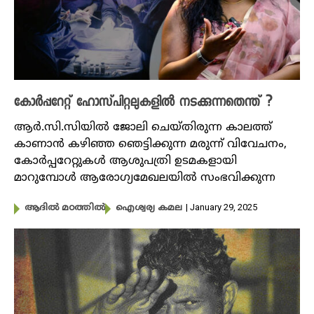
കോർപ്പറേറ്റ് ഹോസ്‌പിറ്റലുകളിൽ നടക്കുന്നതെന്ത് ?
ആർ.സി.സിയിൽ ജോലി ചെയ്തിരുന്ന കാലത്ത്
കാണാൻ കഴിഞ്ഞ ഞെട്ടിക്കുന്ന മരുന്ന് വിവേചനം,
കോർപ്പറേറ്റുകൾ ആശുപത്രി ഉടമകളായി
മാറുമ്പോൾ ആരോ​ഗ്യമേഖലയിൽ സംഭവിക്കുന്ന
| January 29, 2025
ആദിൽ മഠത്തിൽ
ഐശ്വര്യ കമല