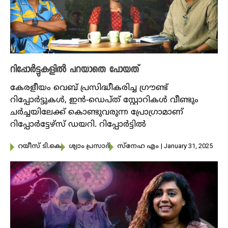
റിപ്പോർട്ടുകളിൽ പറയാതെ പോയത്
കേരളീയം വെബ് പ്രസിദ്ധീകരിച്ച ​ഗ്രൗണ്ട്
റിപ്പോർട്ടുകൾ, ഇൻ-ഡെപ്ത് സ്റ്റോറികൾ ‍വീണ്ടും
ചർച്ചയിലേക്ക് കൊണ്ടുവരുന്ന പ്രോഗ്രാമാണ്
റിപ്പോർട്ടേഴ്സ് ഡയറി. റിപ്പോർട്ടിൽ
| January 31, 2025
റയീസ് ടി.കെ
ശ്യാം പ്രസാദ്
സ്നേഹ എം