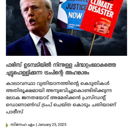
പാരീസ് ഉടമ്പടിയിൽ നിന്നുള്ള പിന്മാറ്റം:ലോകത്തെ
ചുട്ടുപൊള്ളിക്കുന്ന ട്രംപിന്റെ അഹങ്കാരം
കാലാവസ്ഥാ വ്യതിയാനത്തിന്റെ കെടുതികൾ
അതിരൂക്ഷമായി അനുഭവിച്ചുകൊണ്ടിരിക്കുന്ന
ലോക ജനതയോട് അമേരിക്കൻ പ്രസിഡന്റ്
ഡൊണാൺഡ് ട്രംപ് ചെയ്ത കൊടും ചതിയാണ്
പാരീസ്
| January 25, 2025
സ്നേഹ എം