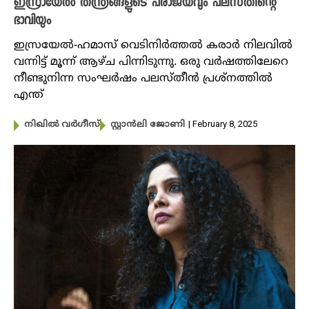
ഇസ്രായേൽ തന്ത്രങ്ങളുടെ പരാജയവും പലസ്‌തീന്റെ
ഭാവിയും
ഇസ്രയേൽ-ഹമാസ് വെടിനിർത്തൽ കരാർ നിലവിൽ
വന്നിട്ട് മൂന്ന് ആഴ്ച പിന്നിടുന്നു. ഒരു വർഷത്തിലേറെ
നീണ്ടുനിന്ന സംഘർഷം പലസ്‌തീൻ പ്രശ്നത്തിൽ
എന്ത്
| February 8, 2025
നിഖില്‍ വര്‍ഗീസ്‌
സ്റ്റാൻലി ജോണി