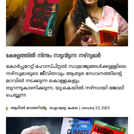
കേരളത്തിൽ നിന്നും നാടുവിടുന്ന നഴ്സുമാർ
കോർപ്പറേറ്റ് ഹോസ്പിറ്റൽ സാമ്രാജ്യങ്ങൾക്കുള്ളിലെ
നഴ്സുമാരുടെ ജീവിതവും ആതുര സേവനത്തിന്റെ
മറവിൽ നടക്കുന്ന കൊള്ളകളും
തുറന്നുകാണിക്കുന്ന, യു.കെയിൽ നഴ്സായി ജോലി
ചെയ്യുന്ന
| January 25, 2025
ആദിൽ മഠത്തിൽ
ഐശ്വര്യ കമല