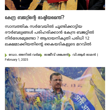
കേന്ദ്ര ബജറ്റിന്റെ രാഷ്ട്രീയമെന്ത്?
സാമ്പത്തിക സർവേയിൽ ചൂണ്ടിക്കാട്ടിയ
ദൗർബല്യങ്ങൾ പരിഹരിക്കാൻ കേന്ദ്ര ബജറ്റിൽ
നിർദേശമുണ്ടോ ? ആദായനികുതി പരിധി 12
ലക്ഷമാക്കിയതിന്റെ കൈയടികളുടെ മറവിൽ
|
ഡോ. അനിൽ വർമ
രാജീവ്‌ ശങ്കരൻ
വി.ആർ രാമൻ
February 1, 2025