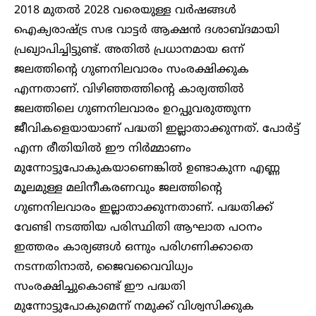
2018 മുതൽ 2028 വരെയുള്ള വർഷങ്ങൾ
ഐക്യരാഷ്ട്ര സഭ വാട്ടർ ആക്ഷൻ ദശാബ്ദമായി
പ്രഖ്യാപിച്ചിട്ടുണ്ട്. അതിൽ പ്രധാനമായ ഒന്ന്
ജലത്തിന്റെ ഗുണനിലവാരം സംരക്ഷിക്കുക
എന്നതാണ്. വിഴിഞ്ഞത്തിന്റെ കാര്യത്തിൽ
ജലത്തിലെ ഗുണനിലവാരം ഉറപ്പുവരുത്തുന്ന
ജീവികളെയായാണ് പദ്ധതി ഇല്ലാതാക്കുന്നത്. പോർട്ട്
എന്ന രീതിയിൽ ഈ നിർമ്മാണം
മുന്നോട്ടുപോകുകയാണെങ്കിൽ ഉണ്ടാകുന്ന എണ്ണ
മൂലമുള്ള മലിനീകരണവും ജലത്തിന്റെ
ഗുണനിലവാരം ഇല്ലാതാക്കുന്നതാണ്. പദ്ധതിക്ക്
വേണ്ടി നടത്തിയ പരിസ്ഥിതി ആഘാത പഠനം
ഇത്തരം കാര്യങ്ങൾ ഒന്നും പരിഗണിക്കാതെ
നടന്നതിനാൽ, ജൈവവൈവിധ്യം
സംരക്ഷിച്ചുകൊണ്ട് ഈ പദ്ധതി
മുന്നോട്ടുപോകുമെന്ന് നമുക്ക്‌ വിശ്വസിക്കുക