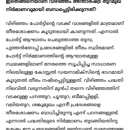
ഇതെങ്ങനെയാണ് വിഴിഞ്ഞം അന്താരഷ്ട്ര തുറമുഖ
നിർമാണവുമായി ബന്ധപ്പെട്ടിരിക്കുന്നത്?
വിഴിഞ്ഞം പോർട്ടിന്റെ വടക്ക് വശങ്ങളിൽ മാത്രമാണ്
തീരശോഷണം കൂടുതലായി കാണുന്നത്. എന്നാൽ
പോർട്ട് ആഘാതം ചെലുത്താത്ത തുമ്പ,
പുത്തൻതോപ്പ് പ്രദേശങ്ങളിൽ തീരം സ്ഥിരമാണ്.
പോർട്ട് നിർമ്മാണത്തിന്റെ ആഘാതമുള്ള
സ്ഥലങ്ങളിലാണ് നേരത്തെ സൂചിപ്പിച്ച സാധാരണ
നിലയിലുള്ള കോസ്റ്റൽ ഡയനാമിക്സിന്റെ ഭാഗമായി
കൂടുതൽ തീരം നഷ്ടപ്പെട്ടിട്ടുള്ളത്. വിഴിഞ്ഞം പദ്ധതി
നിലവിൽ വരുന്നതിന് മുൻപ് തന്നെ വിഴിഞ്ഞത്തിന്
വടക്കുള്ള പനത്തുറ, പൂന്തുറ, ബീമാപ്പിളളി,
വലിയതുറ, ശങ്കുമുഖം എന്നീ പ്രദേശങ്ങളെ
തീരശോഷണം ബാധിച്ചിരുന്നു എന്ന് പഠനങ്ങളുണ്ട്.
എന്നാൽ പദ്ധതിയുടെ നിർമ്മാണം തുടങ്ങിയതിനു
ശേഷം ഈ പ്രദേശങ്ങളിൽ മൺസൂൺ സമയത്തുള്ള