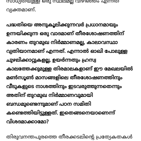
സാധ്യതയുള്ള ഒരു സ്ഥലമല്ല വിഴിഞ്ഞം എന്നത്
വ്യക്തമാണ്.
പദ്ധതിയെ അനുകൂലിക്കുന്നവർ പ്രധാനമായും
ഉന്നയിക്കുന്ന ഒരു വാദമാണ് തീരശോഷണത്തിന്
കാരണം തുറമുഖ നിർമ്മാണമല്ല, കാലാവസ്ഥാ
വ്യതിയാനമാണ് എന്നത്. എന്നാൽ ഓഖി പോലുള്ള
ചുഴലിക്കാറ്റുകളല്ല, ഉയർന്നതും ഹ്രസ്വ
കാലത്തേക്കുമുള്ള തിരമാലകളാണ് ഈ മേഖലയിൽ
മൺസൂൺ മാസങ്ങളിലെ തീരശോഷണത്തിനും
വീടുകളുടെ നാശത്തിനും ഇടവരുത്തുന്നതെന്നും
അതിന് തുറമുഖ നിർമ്മാണവുമായി
ബന്ധമുണ്ടെന്നുമാണ് പഠന സമിതി
കണ്ടെത്തിയിട്ടുള്ളത്. ഇതെങ്ങനെയാണെന്ന്
വിശദമാക്കാമോ?
തിരുവനന്തപുരത്തെ തീരക്കടലിന്റെ പ്രത്യേകതകൾ