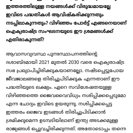
ഇത്തരത്തിലുള്ള നയങ്ങൾക്ക് വിരുദ്ധമായല്ലേ
ഇവിടെ പദ്ധതികൾ ആവിഷ്കരിക്കുന്നതും
നടപ്പിലാകുന്നതും? വിഴിഞ്ഞം പോർട്ട് എങ്ങനെയാണ്
ഐക്യരാഷ്ട്ര സംഘടനയുടെ ഈ ശ്രമങ്ങൾക്ക്
എതിരാകുന്നത്?
ആവാസവ്യവസ്ഥ പുനഃസ്ഥാപനത്തിന്റെ
ദശാബ്ദമായി 2021 മുതൽ 2030 വരെ ഐക്യരാഷ്ട്ര
സഭ പ്രഖ്യാപിച്ചിരിക്കുകയാണല്ലോ. നഷ്ടപ്പെട്ടുപോയ
ജീവജാലങ്ങളെ തിരിച്ചുപിടിക്കുക എന്നതാണ് ഈ
പദ്ധതിയുടെ ലക്ഷ്യം. ഏറെ സവിശേഷതയുള്ള
വിഴിഞ്ഞത്തെ ജൈവവൈവിധ്യം നശിപ്പിക്കപ്പെടുമോ
എന്ന ചോദ്യം ഇവിടെ ഉയരുന്നു. നശിപ്പിക്കപ്പെട്ട
ഇത്തരം ജൈവ ഇടങ്ങൾ തിരിച്ചുപിടിക്കാൻ
ശ്രമിക്കുമെന്ന ഉടമ്പടിയിലാണ് ഇന്ത്യ അടക്കമുള്ള
രാജ്യങ്ങൾ ഒപ്പുവച്ചിരിക്കുന്നത്. അതോടൊപ്പം തന്നെ