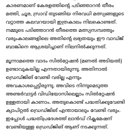
കാരണമാണ് കേരളത്തിന്റെ പടിഞ്ഞാറൻ തീരം
മത്തി, ചൂര, സ്രാവ് തുടങ്ങിയ നിരവധി മത്സ്യങ്ങളുടെ
വറ്റാത്ത കലവറയായി ഇത്രകാലം നിലകൊണ്ടത്.
നമ്മുടെ പടിഞ്ഞാറൻ തീരത്തെ മത്സ്യസമ്പത്തും
വരുംകാലങ്ങളിലെ അതിന്റെ ലഭ്യതയും ഈ വാഡ്ജ്
ബാങ്കിനെ ആശ്രയിച്ചാണ് നിലനിൽക്കുന്നത്.
മൂന്നാമത്തെ വാദം സിൽറ്റേഷൻ (മണൽ അടിയൽ)
ഉണ്ടാവുകയില്ല എന്നതായിരുന്നു. അതിനാൽ
ഡ്രെഡ്ജിങ് വേണ്ടി വരില്ല എന്നും
അവകാശപ്പെട്ടിരുന്നു. അവിടെ നിന്നുമെടുത്ത
അണ്ടർവാട്ടർ വിഡിയോസിലെല്ലാം സിൽറ്റേഷൻ
ഉള്ളതായി കാണാം. അതുകൊണ്ട് പദ്ധതിക്കുവേണ്ടി
ക്യാപിറ്റൽ ഡ്രെഡ്ജിങ് എന്തായാലും വേണ്ടി വരും.
ഇപ്പോൾ പദ്ധതിപ്രദേശത്ത് ലാൻഡ് റിക്ലമേഷന്
വേണ്ടിയുള്ള ഡ്രെഡ്ജിങ് ആണ് നടക്കുന്നത്.