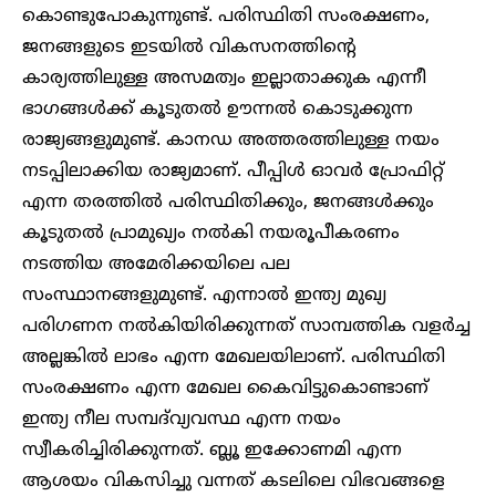
കൊണ്ടുപോകുന്നുണ്ട്. പരിസ്ഥിതി സംരക്ഷണം,
ജനങ്ങളുടെ ഇടയിൽ വികസനത്തിന്റെ
കാര്യത്തിലുള്ള അസമത്വം ഇല്ലാതാക്കുക എന്നീ
ഭാഗങ്ങൾക്ക് കൂടുതൽ ഊന്നൽ കൊടുക്കുന്ന
രാജ്യങ്ങളുമുണ്ട്. കാനഡ അത്തരത്തിലുള്ള നയം
നടപ്പിലാക്കിയ രാജ്യമാണ്. പീപ്പിൾ ഓവർ പ്രോഫിറ്റ്
എന്ന തരത്തിൽ പരിസ്ഥിതിക്കും, ജനങ്ങൾക്കും
കൂടുതൽ പ്രാമുഖ്യം നൽകി നയരൂപീകരണം
നടത്തിയ അമേരിക്കയിലെ പല
സംസ്ഥാനങ്ങളുമുണ്ട്. എന്നാൽ ഇന്ത്യ മുഖ്യ
പരിഗണന നൽകിയിരിക്കുന്നത് സാമ്പത്തിക വളർച്ച
അല്ലങ്കിൽ ലാഭം എന്ന മേഖലയിലാണ്. പരിസ്ഥിതി
സംരക്ഷണം എന്ന മേഖല കൈവിട്ടുകൊണ്ടാണ്
ഇന്ത്യ നീല സമ്പദ്‌വ്യവസ്ഥ എന്ന നയം
സ്വീകരിച്ചിരിക്കുന്നത്. ബ്ലൂ ഇക്കോണമി എന്ന
ആശയം വികസിച്ചു വന്നത് കടലിലെ വിഭവങ്ങളെ