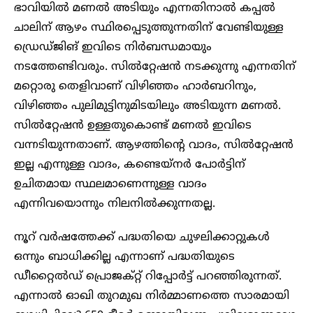
ഭാവിയിൽ മണൽ അടിയും എന്നതിനാൽ കപ്പൽ
ചാലിന് ആഴം സ്ഥിരപ്പെടുത്തുന്നതിന് വേണ്ടിയുള്ള
ഡ്രെഡ്ജിങ് ഇവിടെ നിർബന്ധമായും
നടത്തേണ്ടിവരും. സിൽറ്റേഷൻ നടക്കുന്നു എന്നതിന്
മറ്റൊരു തെളിവാണ് വിഴിഞ്ഞം ഹാർബറിനും,
വിഴിഞ്ഞം പുലിമുട്ടിനുമിടയിലും അടിയുന്ന മണൽ.
സിൽറ്റേഷൻ ഉള്ളതുകൊണ്ട് മണൽ ഇവിടെ
വന്നടിയുന്നതാണ്. ആഴത്തിന്റെ വാദം, സിൽറ്റേഷൻ
ഇല്ല എന്നുള്ള വാദം, കണ്ടെയ്‌നർ പോർട്ടിന്
ഉചിതമായ സ്ഥലമാണെന്നുള്ള വാദം
എന്നിവയൊന്നും നിലനിൽക്കുന്നതല്ല.
നൂറ് വർഷത്തേക്ക് പദ്ധതിയെ ചുഴലിക്കാറ്റുകൾ
ഒന്നും ബാധിക്കില്ല എന്നാണ് പദ്ധതിയുടെ
ഡീറ്റൈൽഡ് പ്രൊജക്റ്റ് റിപ്പോർട്ട് പറഞ്ഞിരുന്നത്.
എന്നാൽ ഓഖി തുറമുഖ നിർമ്മാണത്തെ സാരമായി