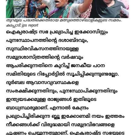
തുറമുഖ ‌പദ്ധതിക്കെതിരായ മത്സ്യത്തൊഴിലാളികളുടെ സമരം.
കടപ്പാട്: jps report
ഐക്യരാഷ്ട്ര സഭ പ്രഖ്യാപിച്ച ഇക്കോസിസ്റ്റം
പുനഃസ്ഥാപനത്തിന്റെ ദശാബ്ദവും,
സുസ്ഥിരവികസനത്തിനായുള്ള
സമുദ്രശാസ്ത്രത്തിന്റെ വർഷവും
ആചരിക്കുന്നതിനെ കുറിച്ച് ജനകീയ പഠന
സമിതിയുടെ റിപ്പോർട്ടിൽ സൂചിപ്പിക്കുന്നുണ്ടല്ലോ.
ദുർബല ആവാസവ്യവസ്ഥകളെ
സംരക്ഷിക്കുന്നതിനും, പുനഃസ്ഥാപിക്കുന്നതിനും
ഇന്ത്യയടക്കമുള്ള രാജ്യങ്ങൾ ഇതിലൂടെ
ബാധ്യസ്ഥരുമാണ്. എന്നാൽ കേന്ദ്രം
പ്രഖ്യാപിച്ചിരിക്കുന്ന ബ്ലൂ ഇക്കോണമി നയം ഇത്തരം
നീക്കങ്ങൾക്ക് വിരുദ്ധമായി സമുദ്രവിഭവങ്ങളെ
ചൂഷണം ചെയ്യുന്നതുമാണ്. ഐക്യരാഷ്ട്ര സഭയുടെ