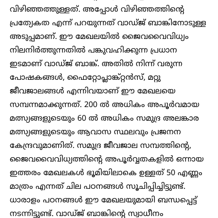
വിഴിഞ്ഞത്തുള്ളത്. അപ്പോൾ വിഴിഞ്ഞത്തിന്റെ
പ്രത്യേകത എന്ന് പറയുന്നത് വാഡ്ജ് ബാങ്കിനോടുള്ള
അടുപ്പമാണ്. ഈ മേഖലയിൽ ജൈവവൈവിധ്യം
നിലനിർത്തുന്നതിൽ പങ്കുവഹിക്കുന്ന പ്രധാന
ഇടമാണ് വാഡ്ജ് ബാങ്ക്. അതിൽ നിന്ന് വരുന്ന
പോഷകങ്ങൾ, ഫൈറ്റോപ്ലാങ്ക്റ്റൻസ്, മറ്റു
ജീവജാലങ്ങൾ എന്നിവയാണ് ഈ മേഖലയെ
സമ്പന്നമാക്കുന്നത്. 200 ൽ അധികം അപൂർവമായ
മത്സ്യങ്ങളുടെയും 60 ൽ അധികം സമുദ്ര അലങ്കാര
മത്സ്യങ്ങളുടെയും ആവാസ സ്ഥലവും പ്രജനന
കേന്ദ്രവുമാണിത്. സമുദ്ര ജീവജാല സമ്പത്തിന്റെ,
ജൈവവൈവിധ്യത്തിന്റെ അപൂർവ്വതകളിൽ ഒന്നായ
ഇത്തരം മേഖലകൾ ഭൂമിയിലാകെ ഉള്ളത് 50 എണ്ണം
മാത്രം എന്നത് ചില പഠനങ്ങൾ സൂചിപ്പിച്ചിട്ടുണ്ട്.
ധാരാളം പഠനങ്ങൾ ഈ മേഖലയുമായി ബന്ധപ്പെട്ട്
നടന്നിട്ടുണ്ട്. വാഡ്ജ് ബാങ്കിന്റെ സ്വാധീനം