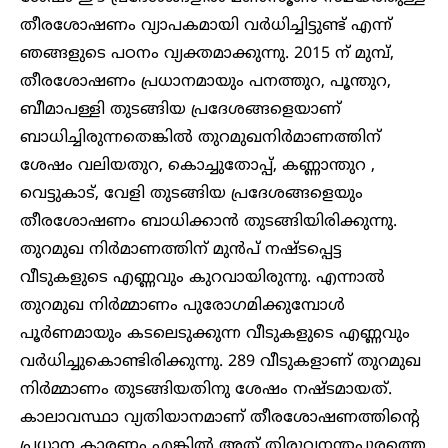
തീരശോഷണം വ്യാപകമായി വർധിച്ചിട്ടുണ്ട് എന്ന്
ഞങ്ങളുടെ പഠനം വ്യക്തമാക്കുന്നു. 2015 ന് മുമ്പ്,
തീരശോഷണം പ്രധാനമായും പനത്തുറ, പൂന്തുറ,
ബീമാപള്ളി തുടങ്ങിയ പ്രദേശങ്ങളെയാണ്
ബാധിച്ചിരുന്നതെങ്കിൽ തുറമുഖനിർമാണത്തിന്
ശേഷം വലിയതുറ, കൊച്ചുതോപ്പ്, കണ്ണാന്തുറ ,
വെട്ടുകാട്, വേളി തുടങ്ങിയ പ്രദേശങ്ങളെയും
തീരശോഷണം ബാധിക്കാൻ തുടങ്ങിയിരിക്കുന്നു.
തുറമുഖ നിർമാണത്തിന് മുൻപ് നഷ്ടപ്പെട്ട
വീടുകളുടെ എണ്ണവും കുറവായിരുന്നു. എന്നാൽ
തുറമുഖ നിർമ്മാണം പുരോഗമിക്കുമ്പോൾ
പൂർണമായും കടലെടുക്കുന്ന വീടുകളുടെ എണ്ണവും
വർധിച്ചുകൊണ്ടിരിക്കുന്നു. 289 വീടുകളാണ് തുറമുഖ
നിർമ്മാണം തുടങ്ങിയതിനു ശേഷം നഷ്ടമായത്.
കാലാവസ്ഥാ വ്യതിയാനമാണ് തീരശോഷണത്തിന്റെ
പ്രധാന കാരണം എങ്കിൽ അത് തിരുവനന്തപുരത്തെ