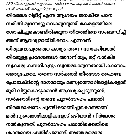
289 വീടുകളാണ് തുറമുഖ നിർമ്മാണം തുടങ്ങിയതിന് ശേഷം
നഷ്ടമായത്. കടപ്പാട്: jps report
തീരദേശ റിട്രീറ്റ് എന്ന ആശയം ജനകീയ പഠന
സമിതി മുന്നോട്ടു വെക്കുന്നുണ്ട്. കേരളത്തിലെ
ശോഷിച്ചുകൊണ്ടിരിക്കുന്ന തീരത്തിനെ സംബന്ധിച്ച്
അത് ആവശ്യമായിരിക്കാം. എന്നാൽ
തിരുവന്തപുരത്തെ കാര്യം തന്നെ നോക്കിയാൽ
തീരമുള്ള പ്രദേശങ്ങൾ അദാനിയും, മറ്റ് വൻകിട
സ്വകാര്യ കമ്പനികളും സ്വന്തമാക്കുന്നതായി കാണാം.
അതുപോലെ തന്നെ സർക്കാർ തീരദേശ ഹൈവേ
പ്രോജക്ടിന്റെ ഭാഗമായും മത്സ്യത്തൊഴിലാളികളോട്
ഭൂമി വിട്ടുകൊടുക്കാൻ ആവശ്യപ്പെടുന്നുണ്ട്.
സർക്കാരിന്റെ തന്നെ പുനർഗേഹം പദ്ധതി
തീരശോഷണം ചൂണ്ടിക്കാണിച്ചുകൊണ്ടാണ്
മൽസ്യത്തൊഴിലാളികളോട് ഒഴിയാൻ നിർദേശം
നൽകുന്നത്. പുനർഗേഹം പദ്ധതിക്കെതിരെ
ശക്തമായ എതിർപ്പുമുണ്ട്. അത്തരമൊരു