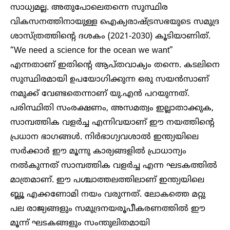
സാധ്യമല്ല. അതുപോലെതന്നെ സുസ്ഥിര
വികസനത്തിനായുള്ള ഐക്യരാഷ്ട്രസഭയുടെ സമുദ്ര
ശാസ്ത്രത്തിന്റെ ദശകം (2021-2030) കൂടിയാണിത്.
“We need a science for the ocean we want”
എന്നതാണ് ഇതിന്റെ ആപ്തവാക്യം തന്നെ. കടലിനെ
സുസ്ഥിരമായി ഉപയോഗിക്കുന്ന ഒരു സയൻസാണ്
നമുക്ക് വേണ്ടതെന്നാണ് യു.എൻ പറയുന്നത്.
പരിസ്ഥിതി സംരക്ഷണം, അസമത്വം ഇല്ലാതാക്കുക,
സാമ്പത്തിക വളർച്ച എന്നിവയാണ് ഈ നയത്തിന്റെ
പ്രധാന ഭാഗങ്ങൾ. നിർഭാഗ്യവശാൽ ഇന്ത്യയിലെ
സർക്കാർ ഈ മൂന്നു കാര്യങ്ങളിൽ പ്രാധാന്യം
നൽകുന്നത് സാമ്പത്തിക വളർച്ച എന്ന ഘടകത്തിൽ
മാത്രമാണ്. ഈ പശ്ചാത്തലത്തിലാണ് ഇന്ത്യയിലെ
ബ്ലൂ എക്കണോമി നയം വരുന്നത്. ലോകത്തെ മറ്റു
പല രാജ്യങ്ങളും സമുദ്രനയരൂപീകരണത്തിൽ ഈ
മൂന്ന് ഘടകങ്ങളും സംന്തുലിതമായി