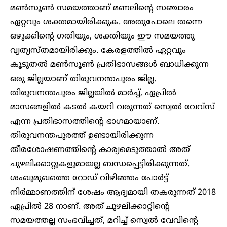
മൺസൂൺ സമയത്താണ് മണലിന്റെ സഞ്ചാരം
ഏറ്റവും ശക്തമായിരിക്കുക. അതുപോലെ തന്നെ
ഒഴുക്കിന്റെ ഗതിയും, ശക്തിയും ഈ സമയത്തു
വ്യത്യസ്തമായിരിക്കും. കേരളത്തിൽ ഏറ്റവും
കൂടുതൽ മൺസൂൺ പ്രതിഭാസങ്ങൾ ബാധിക്കുന്ന
ഒരു ജില്ലയാണ് തിരുവനന്തപുരം ജില്ല.
തിരുവനന്തപുരം ജില്ലയിൽ മാർച്ച്, ഏപ്രിൽ
മാസങ്ങളിൽ കടൽ കയറി വരുന്നത് സ്വെൽ വേവ്സ്
എന്ന പ്രതിഭാസത്തിന്റെ ഭാഗമായാണ്.
തിരുവനന്തപുരത്ത് ഉണ്ടായിരിക്കുന്ന
തീരശോഷണത്തിന്റെ കാര്യമെടുത്താൽ അത്
ചുഴലിക്കാറ്റുകളുമായല്ല ബന്ധപ്പെട്ടിരിക്കുന്നത്.
ശംഖുമുഖത്തെ റോഡ് വിഴിഞ്ഞം പോർട്ട്
നിർമ്മാണത്തിന് ശേഷം ആദ്യമായി തകരുന്നത് 2018
ഏപ്രിൽ 28 നാണ്. അത് ചുഴലിക്കാറ്റിന്റെ
സമയത്തല്ല സംഭവിച്ചത്, മറിച്ച് സ്വെൽ വേവിന്റെ