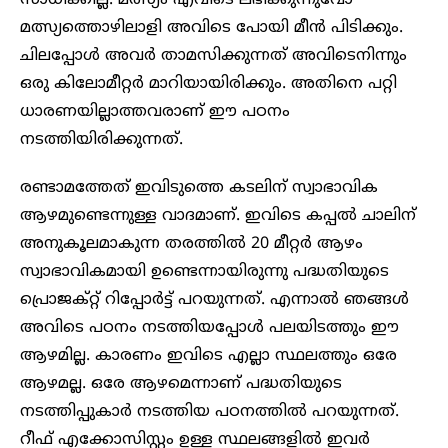
മത്സ്യത്തൊഴിലാളി അവിടെ പോയി മീൻ പിടിക്കും.
ചിലപ്പോൾ അവർ താമസിക്കുന്നത് അവിടെനിന്നും
ഒരു കിലോമീറ്റർ മാറിയായിരിക്കും. അതിനെ പറ്റി
ധാരണയില്ലാത്തവരാണ് ഈ പഠനം
നടത്തിയിരിക്കുന്നത്.
രണ്ടാമത്തേത് ഇവിടുത്തെ കടലിന് സ്വാഭാവിക
ആഴമുണ്ടെന്നുള്ള വാദമാണ്. ഇവിടെ കപ്പൽ ചാലിന്
അനുകൂലമാകുന്ന തരത്തിൽ 20 മീറ്റർ ആഴം
സ്വാഭാവികമായി ഉണ്ടെന്നായിരുന്നു പദ്ധതിയുടെ
പ്രൊജക്റ്റ് റിപ്പോർട്ട് പറയുന്നത്. എന്നാൽ ഞങ്ങൾ
അവിടെ പഠനം നടത്തിയപ്പോൾ പലയിടത്തും ഈ
ആഴമില്ല. കാരണം ഇവിടെ എല്ലാ സ്ഥലത്തും ഒരേ
ആഴമല്ല. ഒരേ ആഴമെന്നാണ് പദ്ധതിയുടെ
നടത്തിപ്പുകാർ നടത്തിയ പഠനത്തിൽ പറയുന്നത്.
റീഫ് എക്കോസിസ്റ്റം ഉള്ള സ്ഥലങ്ങളിൽ ഇവർ