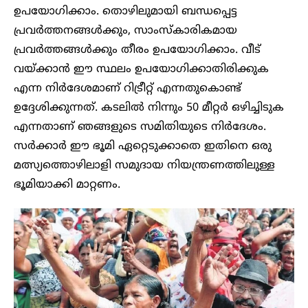
ഉപയോഗിക്കാം. തൊഴിലുമായി ബന്ധപ്പെട്ട
പ്രവർത്തനങ്ങൾക്കും, സാംസ്കാരികമായ
പ്രവർത്തങ്ങൾക്കും തീരം ഉപയോഗിക്കാം. വീട്
വയ്ക്കാൻ ഈ സ്ഥലം ഉപയോഗിക്കാതിരിക്കുക
എന്ന നിർദേശമാണ് റിട്രീറ്റ് എന്നതുകൊണ്ട്
ഉദ്ദേശിക്കുന്നത്. കടലിൽ നിന്നും 50 മീറ്റർ ഒഴിച്ചിടുക
എന്നതാണ് ഞങ്ങളുടെ സമിതിയുടെ നിർദേശം.
സർക്കാർ ഈ ഭൂമി ഏറ്റെടുക്കാതെ ഇതിനെ ഒരു
മത്സ്യത്തൊഴിലാളി സമുദായ നിയന്ത്രണത്തിലുള്ള
ഭൂമിയാക്കി മാറ്റണം.