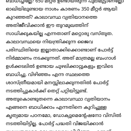
ബാധിച്ചില്ലേ? 650 മീറ്റർ ഉണ്ടായിരുന്ന പുലിമുട്ടാണല്ലോ
ഓഖിയിലുണ്ടായ നാശം കാരണം 350 മീറ്റർ ആയി
കുറഞ്ഞത്? കാലാവസ്ഥ വ്യതിയാനത്തെ
അതിജീവിക്കാൻ ഈ തുറമുഖത്തിന്
സാധിക്കുകയില്ല എന്നതാണ് മറ്റൊരു വസ്തുത.
കാലാവസ്ഥയെ നിയന്ത്രിക്കുന്ന ജൈവ
പരിസ്ഥിതിയെ ഇല്ലാതാക്കിക്കൊണ്ടാണ് പോർട്ട്
നിർമ്മാണം നടക്കുന്നത്. അത് മാത്രമല്ല ബംഗാൾ
ഉൾക്കടലിൽ ഉണ്ടായ ചുഴലിക്കാറ്റുകളും ഇവിടെ
ബാധിച്ചു. വിഴിഞ്ഞം എന്ന സ്ഥലത്തെ
ശാസ്ത്രീയമായി മനസ്സിലാക്കുന്നതിൽ പോർട്ട്
നടത്തിപ്പുകാർക്ക് തെറ്റ് പറ്റിയിട്ടുണ്ട്.
അതുകൊണ്ടുതന്നെ കാലാവസ്ഥാ വ്യതിയാനം
എങ്ങനെ ബാധിക്കാം എന്നതിനെ കുറിച്ചുള്ള
കൃത്യമായ പഠനമോ, ഡോക്യുമെന്റേഷനോ വിസിൽ
നടത്തിയിട്ടില്ല. പോർട്ട് പദ്ധതി വിജയിക്കാൻ