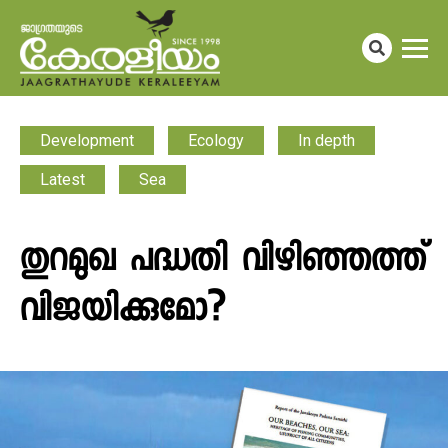
Development
Ecology
In depth
Latest
Sea
തുറമുഖ പദ്ധതി വിഴിഞ്ഞത്ത്
വിജയിക്കുമോ?