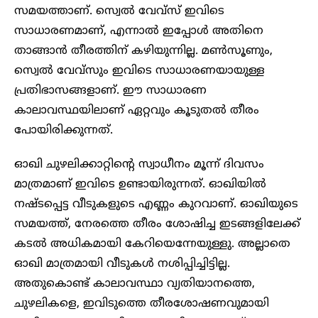
സമയത്താണ്. സ്വെൽ വേവ്സ് ഇവിടെ
സാധാരണമാണ്, എന്നാൽ ഇപ്പോൾ അതിനെ
താങ്ങാൻ തീരത്തിന് കഴിയുന്നില്ല. മൺസൂണും,
സ്വെൽ വേവ്‌സും ഇവിടെ സാധാരണയായുള്ള
പ്രതിഭാസങ്ങളാണ്. ഈ സാധാരണ
കാലാവസ്ഥയിലാണ് ഏറ്റവും കൂടുതൽ തീരം
പോയിരിക്കുന്നത്.
ഓഖി ചുഴലിക്കാറ്റിന്റെ സ്വാധീനം മൂന്ന് ദിവസം
മാത്രമാണ് ഇവിടെ ഉണ്ടായിരുന്നത്. ഓഖിയിൽ
നഷ്ടപ്പെട്ട വീടുകളുടെ എണ്ണം കുറവാണ്. ഓഖിയുടെ
സമയത്ത്, നേരത്തെ തീരം ശോഷിച്ച ഇടങ്ങളിലേക്ക്
കടൽ അധികമായി കേറിയെന്നേയുള്ളു. അല്ലാതെ
ഓഖി മാത്രമായി വീടുകൾ നശിപ്പിച്ചിട്ടില്ല.
അതുകൊണ്ട് കാലാവസ്ഥാ വ്യതിയാനത്തെ,
ചുഴലികളെ, ഇവിടുത്തെ തീരശോഷണവുമായി