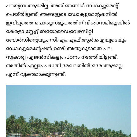
പറയുന്ന ആഴമില്ല. അത് ഞങ്ങൾ ഡോക്യുമെന്റ്
ചെയ്തിട്ടുണ്ട്. ഞങ്ങളുടെ ഡോക്യുമെന്റഷനിൽ
ഇവിടുത്തെ പൊതുസമൂഹത്തിന് വിശ്വാസമില്ലെങ്കിൽ
കേരളാ സ്റ്റേറ്റ് ബയോഡൈവേഴ്സിറ്റി
ബോർഡിന്റെയും, സി.എം.എഫ്.ആർ.ഐയുടെയും
ഡോക്യുമെന്റേഷൻ ഉണ്ട്. അതുകൂടാതെ പല
സ്വകാര്യ ഏജൻസികളും പഠനം നടത്തിയിട്ടുണ്ട്.
അതിൽ എല്ലാം പദ്ധതി മേഖലയിൽ ഒരേ ആഴമല്ല
എന്ന് വ്യക്തമാക്കുന്നുണ്ട്.