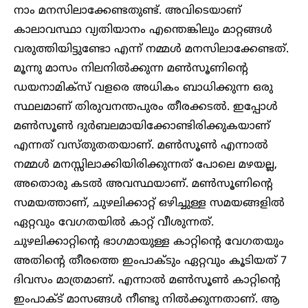
നാം മനസിലാക്കേണ്ടതുണ്ട്. അവിടെയാണ്
കാലാവസ്ഥാ വ്യതിയാനം എന്തെങ്കിലും മാറ്റങ്ങൾ
വരുത്തിയിട്ടുണ്ടോ എന്ന് നമ്മൾ മനസിലാക്കേണ്ടത്.
മൂന്നു മാസം നിലനിൽക്കുന്ന മൺസൂണിന്റെ
ഡയനാമിക്സ് വളരെ അധികം ബാധിക്കുന്ന ഒരു
സ്ഥലമാണ് തിരുവനന്തപുരം തീരക്കടൽ. ഇപ്പോൾ
മൺസൂൺ ദുർബലമായിക്കോണ്ടിരിക്കുകയാണ്
എന്നത് വസ്തുതതയാണ്. മൺസൂൺ എന്നാൽ
നമ്മൾ മനസ്സിലാക്കിയിരിക്കുന്നത് പോലെ മഴയല്ല,
അതൊരു കടൽ അവസ്ഥയാണ്. മൺസൂണിന്റെ
സമയത്താണ്, ചുഴലിക്കാറ്റ് ഒഴിച്ചുള്ള സമയങ്ങളിൽ
ഏറ്റവും വേഗതയിൽ കാറ്റ് വീശുന്നത്.
ചുഴലിക്കാറ്റിൻ്റെ ഭാഗമായുള്ള കാറ്റിൻ്റെ വേഗതയും
അതിൻ്റെ തീരത്തെ ഇംപാക്ടും ഏറ്റവും കൂടിയത് 7
ദിവസം മാത്രമാണ്. എന്നാൽ മൺസൂൺ കാറ്റിൻ്റെ
ഇംപാക്ട് മാസങ്ങൾ നീണ്ടു നിൽക്കുന്നതാണ്. ആ