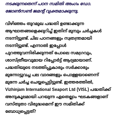
നടക്കുന്നതെന്ന് പഠന സമിതി അംഗം ഡോ.
ജോൺസ
ൺ
ജമന്റ്
വ്യക്തമാക്കുന്നു
.
വിഴിഞ്ഞം തുറമുഖ പദ്ധതി ഉണ്ടാക്കുന്ന
ആഘാതങ്ങളെക്കുറിച്ച് ഇതിന് മുമ്പും ചർച്ചകൾ
നടന്നിട്ടുണ്ട്. ചില പഠനങ്ങളും സ്വതന്ത്രമായി
നടന്നിട്ടുണ്ട്. എന്നാൽ ഇപ്പോൾ
പുറത്തുവന്നിരിക്കുന്നത് പോലെ സമഗ്രവും,
ശാസ്ത്രീയവുമായ റിപ്പോർട്ട് ആദ്യമായാണ്.
പദ്ധതിയുടെ നടത്തിപ്പുകാരും സർക്കാരും
മുന്നോട്ടുവച്ച പല വാദങ്ങളും പൊള്ളയാണെന്ന്
മുന്നേ ചർച്ച ചെയ്യപ്പെട്ടിട്ടുണ്ട്. ഇത്തരത്തിൽ,
Vizhinjam International Seaport Ltd (VISL) പദ്ധതിക്ക്
അനുകൂലമായി പറയുന്ന ഏതെല്ലാം ഘടകങ്ങളാണ്
വസ്തുതാ വിരുദ്ധമെന്ന് ഈ സമിതിക്ക്
ബോധ്യപ്പെട്ടത്?