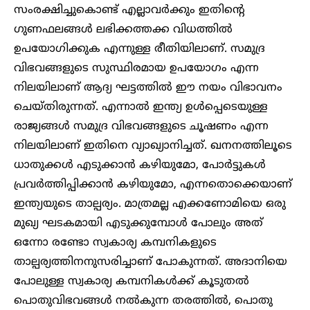
സംരക്ഷിച്ചുകൊണ്ട് എല്ലാവർക്കും ഇതിന്റെ
ഗുണഫലങ്ങൾ ലഭിക്കത്തക്ക വിധത്തിൽ
ഉപയോഗിക്കുക എന്നുള്ള രീതിയിലാണ്. സമുദ്ര
വിഭവങ്ങളുടെ സുസ്ഥിരമായ ഉപയോഗം എന്ന
നിലയിലാണ് ആദ്യ ഘട്ടത്തിൽ ഈ നയം വിഭാവനം
ചെയ്തിരുന്നത്. എന്നാൽ ഇന്ത്യ ഉൾപ്പെടെയുള്ള
രാജ്യങ്ങൾ സമുദ്ര വിഭവങ്ങളുടെ ചൂഷണം എന്ന
നിലയിലാണ് ഇതിനെ വ്യാഖ്യാനിച്ചത്. ഖനനത്തിലൂടെ
ധാതുക്കൾ എടുക്കാൻ കഴിയുമോ, പോർട്ടുകൾ
പ്രവർത്തിപ്പിക്കാൻ കഴിയുമോ, എന്നതൊക്കെയാണ്
ഇന്ത്യയുടെ താല്പര്യം. മാത്രമല്ല എക്കണോമിയെ ഒരു
മുഖ്യ ഘടകമായി എടുക്കുമ്പോൾ പോലും അത്
ഒന്നോ രണ്ടോ സ്വകാര്യ കമ്പനികളുടെ
താല്പര്യത്തിനനുസരിച്ചാണ് പോകുന്നത്. അദാനിയെ
പോലുള്ള സ്വകാര്യ കമ്പനികൾക്ക് കൂടുതൽ
പൊതുവിഭവങ്ങൾ നൽകുന്ന തരത്തിൽ, പൊതു