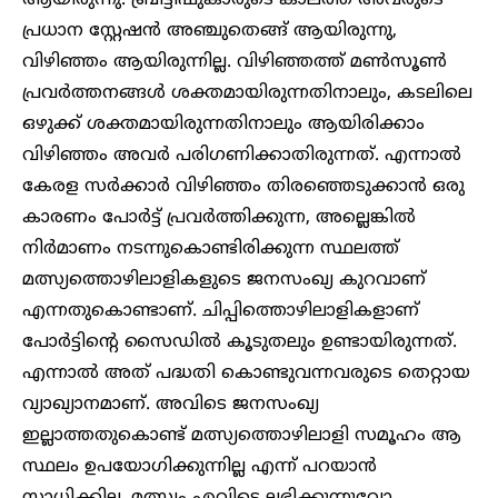
പ്രധാന സ്റ്റേഷൻ അഞ്ചുതെങ്ങ് ആയിരുന്നു,
വിഴിഞ്ഞം ആയിരുന്നില്ല. വിഴിഞ്ഞത്ത് മൺസൂൺ
പ്രവർത്തനങ്ങൾ ശക്തമായിരുന്നതിനാലും, കടലിലെ
ഒഴുക്ക് ശക്തമായിരുന്നതിനാലും ആയിരിക്കാം
വിഴിഞ്ഞം അവർ പരിഗണിക്കാതിരുന്നത്. എന്നാൽ
കേരള സർക്കാർ വിഴിഞ്ഞം തിരഞ്ഞെടുക്കാൻ ഒരു
കാരണം പോർട്ട് പ്രവർത്തിക്കുന്ന, അല്ലെങ്കിൽ
നിർമാണം നടന്നുകൊണ്ടിരിക്കുന്ന സ്ഥലത്ത്
മത്സ്യത്തൊഴിലാളികളുടെ ജനസംഖ്യ കുറവാണ്
എന്നതുകൊണ്ടാണ്. ചിപ്പിത്തൊഴിലാളികളാണ്
പോർട്ടിന്റെ സൈഡിൽ കൂടുതലും ഉണ്ടായിരുന്നത്.
എന്നാൽ അത് പദ്ധതി കൊണ്ടുവന്നവരുടെ തെറ്റായ
വ്യാഖ്യാനമാണ്. അവിടെ ജനസംഖ്യ
ഇല്ലാത്തതുകൊണ്ട് മത്സ്യത്തൊഴിലാളി സമൂഹം ആ
സ്ഥലം ഉപയോഗിക്കുന്നില്ല എന്ന് പറയാൻ
സാധിക്കില്ല. മത്സ്യം എവിടെ ലഭിക്കുന്നുവോ