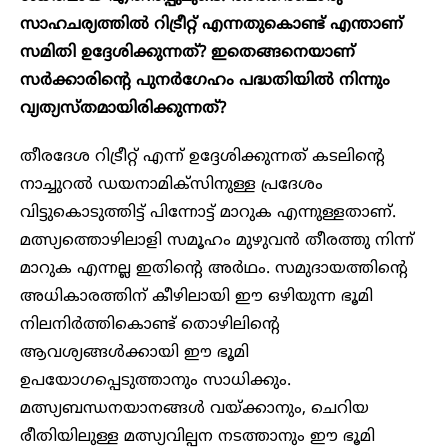
സാഹചര്യത്തിൽ റിട്രീറ്റ് എന്നതുകൊണ്ട് എന്താണ്
സമിതി ഉദ്ദേശിക്കുന്നത്? ഇതെങ്ങനെയാണ്
സർക്കാരിന്റെ പുനർഗേഹം പദ്ധതിയിൽ നിന്നും
വ്യത്യസ്തമായിരിക്കുന്നത്?
തീരദേശ റിട്രീറ്റ് എന്ന് ഉദ്ദേശിക്കുന്നത് കടലിന്റെ
നാച്ചുറൽ ഡയനാമിക്സിനുള്ള പ്രദേശം
വിട്ടുകൊടുത്തിട്ട് പിന്നോട്ട് മാറുക എന്നുള്ളതാണ്.
മത്സ്യത്തൊഴിലാളി സമൂഹം മുഴുവൻ തീരത്തു നിന്ന്
മാറുക എന്നല്ല ഇതിന്റെ അർഥം. സമുദായത്തിന്റെ
അധികാരത്തിന് കീഴിലായി ഈ ഒഴിയുന്ന ഭൂമി
നിലനിർത്തികൊണ്ട് തൊഴിലിന്റെ
ആവശ്യങ്ങൾക്കായി ഈ ഭൂമി
ഉപയോഗപ്പെടുത്താനും സാധിക്കും.
മത്സ്യബന്ധനയാനങ്ങൾ വയ്ക്കാനും, ചെറിയ
രീതിയിലുള്ള മത്സ്യവില്പന നടത്താനും ഈ ഭൂമി