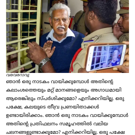
വരവരറാവു
ഞാൻ ഒരു നാടകം വായിക്കുമ്പോൾ അതിന്റെ
കലാംശത്തെയും മറ്റ് മാനങ്ങളെയും അഗാധമായി
ആരെങ്കിലും സ്പർശിക്കുമോ? എനിക്കറിയില്ല. ഒരു
പക്ഷേ, കലയുടെ തീവ്ര പ്രണയിതാക്കൾ
ഉണ്ടായിരിക്കാം. ഞാൻ ഒരു നാടകം വായിക്കുമ്പോൾ
അതിന്റെ പ്രതിഫലനം സമൂഹത്തിൽ വലിയ
ചലനങ്ങളുണ്ടാക്കുമോ? എനിക്കറിയില്ല. ഒരു പക്ഷേ