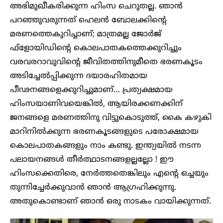
അഭിമുഖീകരിക്കുന്ന ഹിംസ ചെറുതല്ല. ഞാൻ
പറഞ്ഞുവരുന്നത് ഹെലൻ ബോലക്കിന്റെ
മരണത്തെകുറിച്ചാണ്; മാത്രമല്ല ജോർജ്
ഫ്‌ളോയിഡിന്റെ കൊലപാതകത്തെക്കുറിച്ചും
വരവരറാവുവിന്റെ ജീവിതത്തിനുമീതെ ഭരണകൂടം
അടിച്ചേൽപ്പിക്കുന്ന ദയാരഹിതമായ
പീഢനങ്ങളെക്കുറിച്ചുമാണ്… പ്രത്യക്ഷമായ
ഹിംസയാണിവയെങ്കിൽ, ആയിരക്കണക്കിന്
ജനങ്ങളെ മരണത്തിനു വിട്ടുകൊടുത്ത്, കൈ കഴുകി
മാറിനിൽക്കുന്ന ഭരണകൂടങ്ങളുടെ പരോക്ഷമായ
കൊലപാതകങ്ങളും നാം കണ്ടു. ഇന്ത്യയിൽ നടന്ന
പലായനങ്ങൾ തീർത്ഥാടനങ്ങളല്ലല്ലോ ! ഈ
ഹിംസക്കെതിരെ, നേർത്തതെങ്കിലും എന്റെ ഒച്ചയും
തുന്നിച്ചേർക്കുവാൻ ഞാൻ ആഗ്രഹിക്കുന്നു.
അതുകൊണ്ടാണ് ഞാൻ ഒരു നാടകം വായിക്കുന്നത്.