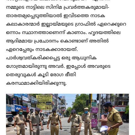
നമ്മുടെ നാട്ടിലെ സിനിമ പ്രവർത്തകരുമായി-
താരതമ്യപ്പെടുത്തിയാൽ ഇവിടത്തെ നാടക
കലാകാരന്മാർ ഇല്ലായ്മയുടെ ഗ്രാഫിൽ ഏറെക്കുറെ
ഒന്നാം സ്ഥാനത്താണെന്ന് കാണാം. ഹൃദയത്തിലെ
ആദിമമായ പ്രചോദനം കൊണ്ടാണ് അതിൽ
ഏറെപ്പേരും നാടകക്കാരായത്.
പാർശ്വവത്കരിക്കപ്പെട്ട ഒരു ആധുനിക
ഗോത്രമായിരുന്നു അവർ. ഇപ്പോൾ അവരുടെ
തെരുവുകൾ കൂടി രോഗ ഭീതി
കരസ്ഥമാക്കിയിരിക്കുന്നു.