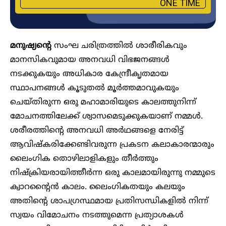
ONE TIME
മനുഷ്യന്റെ
സംഘ ചരിത്രത്തിൽ ശാരീരികവും
മാനസികവുമായ അനവധി വിഭജനങ്ങൾ
നടക്കുകയും അധികാര കേന്ദ്രീകൃതമായ
സ്ഥാപനങ്ങൾ കൂടുതൽ മൂർത്തമാവുകയും
ചെയ്തിരുന്ന ഒരു മഹാമാരിയുടെ കാലത്തുനിന്ന്
മോചനത്തിലേക്ക് ശ്വാസമെടുക്കുകയാണ് നമ്മൾ.
ശരീരത്തിന്റെ അനവധി അർഥങ്ങളെ നേരിട്ട്
ആവിഷ്കരിക്കേണ്ടിവരുന്ന പ്രകടന കലാകാരന്മാരും
ലൈംഗിക തൊഴിലാളികളും തീർത്തും
നിഷ്ക്രിയരായിത്തീർന്ന ഒരു കാലമായിരുന്നു നമ്മുടെ
ക്വാറന്റൈൻ കാലം. ലൈംഗികതയും കലയും
അതിന്റെ ശാപഗ്രസ്ഥമായ പ്രതിസന്ധികളിൽ നിന്ന്
സ്വയം വിമോചനം നടത്തുമെന്ന പ്രത്യാശകൾ