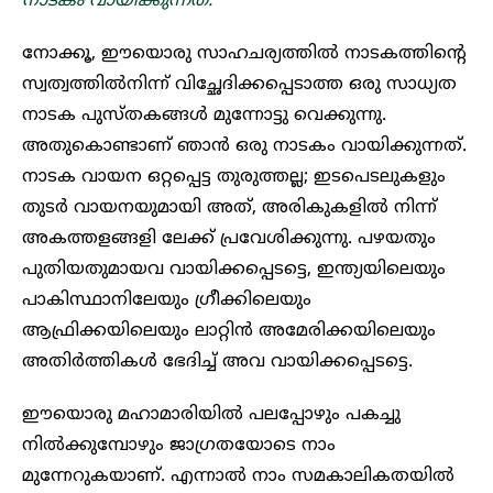
നാടകം വായിക്കുന്നത്.
നോക്കൂ, ഈയൊരു സാഹചര്യത്തിൽ നാടകത്തിന്റെ
സ്വത്വത്തിൽനിന്ന് വിച്ഛേദിക്കപ്പെടാത്ത ഒരു സാധ്യത
നാടക പുസ്തകങ്ങൾ മുന്നോട്ടു വെക്കുന്നു.
അതുകൊണ്ടാണ് ഞാൻ ഒരു നാടകം വായിക്കുന്നത്.
നാടക വായന ഒറ്റപ്പെട്ട തുരുത്തല്ല; ഇടപെടലുകളും
തുടർ വായനയുമായി അത്, അരികുകളിൽ നിന്ന്
അകത്തളങ്ങളി ലേക്ക് പ്രവേശിക്കുന്നു. പഴയതും
പുതിയതുമായവ വായിക്കപ്പെടട്ടെ, ഇന്ത്യയിലെയും
പാകിസ്ഥാനിലേയും ഗ്രീക്കിലെയും
ആഫ്രിക്കയിലെയും ലാറ്റിൻ അമേരിക്കയിലെയും
അതിർത്തികൾ ഭേദിച്ച് അവ വായിക്കപ്പെടട്ടെ.
ഈയൊരു മഹാമാരിയിൽ പലപ്പോഴും പകച്ചു
നിൽക്കുമ്പോഴും ജാഗ്രതയോടെ നാം
മുന്നേറുകയാണ്. എന്നാൽ നാം സമകാലികതയിൽ