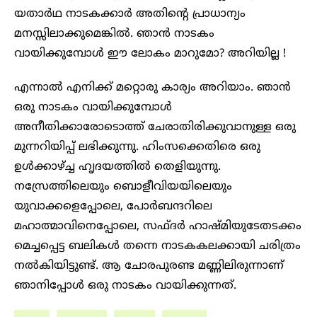
യതാർഥ നാടകക്കാർ അതിന്റെ പ്രാധാന്യം
മനസ്സിലാക്കുമെങ്കിൽ. ഞാൻ നാടകം
വായിക്കുമ്പോൾ ഈ ലോകം മാറുമോ? അറിയില്ല !
എന്നാൽ എനിക്ക് മറ്റൊരു കാര്യം അറിയാം. ഞാൻ
ഒരു നാടകം വായിക്കുമ്പോൾ
അനീതിക്കാരോടൊത്ത് ചേരാതിരിക്കുവാനുള്ള ഒരു
മുന്നറിയിപ്പ് ലഭിക്കുന്നു. ഹിംസക്കെതിരെ ഒരു
ഉൾക്കാഴ്ച്ച ഹൃദയത്തിൽ തെളിയുന്നു.
നസ്രേത്തിലെയും ബൊളീവിയയിലെയും
യുവാക്കളെപ്പോലെ, പോർബന്ദറിലെ
മഹാത്മാവിനെപ്പോലെ, സഫ്ദർ ഹാഷ്മിയുടേതടക്കം
മെച്ചപ്പെട്ട ബലികൾ തന്നെ നാടകകലക്കായി ചരിത്രം
നൽകിയിട്ടുണ്ട്. ആ ചോരപുരണ്ട മണ്ണിലിരുന്നാണ്
ഞാനിപ്പോൾ ഒരു നാടകം വായിക്കുന്നത്.