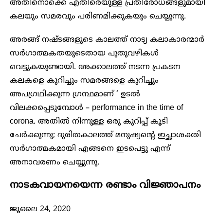
അതിനൊക്കെ എതിരെയുള്ള പ്രതിരോധങ്ങളുമായി
കലയും സമരവും പരിണമിക്കുകയും ചെയ്യുന്നു.
അരങ്ങ് നഷ്ടങ്ങളുടെ കാലത്ത് നാട്യ കലാകാരന്മാർ
സർഗാത്മകതയുടെതായ പുതുവഴികൾ
വെട്ടുകയുണ്ടായി. അക്കാലത്ത് നടന്ന പ്രകടന
കലകളെ കുറിച്ചും സമരങ്ങളെ കുറിച്ചും
അപഗ്രഥിക്കുന്ന ഗ്രന്ഥമാണ് ‘ ഉടൽ
വിലക്കപ്പെടുമ്പോൾ – performance in the time of
corona. അതിൽ നിന്നുള്ള ഒരു കുറിപ്പ് കൂടി
ചേർക്കുന്നു; ദുരിതകാലത്ത് മനുഷ്യന്റെ ഇച്ഛാശക്തി
സർഗാത്മകമായി എങ്ങനെ ഇടപെട്ടു എന്ന്
അനാവരണം ചെയ്യുന്നു.
നാടകവായനയെന്ന രണ്ടാം വിജ്ഞാപനം
ജൂലൈ 24, 2020