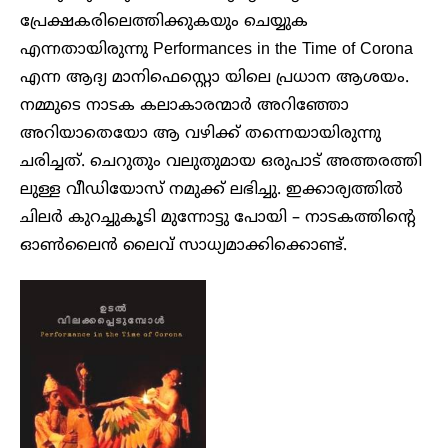
പ്രേക്ഷകരിലെത്തിക്കുകയും ചെയ്യുക
എന്നതായിരുന്നു Performances in the Time of Corona
എന്ന ആദ്യ മാനിഫെസ്റ്റൊ യിലെ പ്രധാന ആശയം.
നമ്മുടെ നാടക കലാകാരന്മാർ അറിഞ്ഞോ
അറിയാതെയോ ആ വഴിക്ക് തന്നെയായിരുന്നു
ചരിച്ചത്. ചെറുതും വലുതുമായ ഒരുപാട് അത്തരത്തി
ലുള്ള വീഡിയോസ് നമുക്ക് ലഭിച്ചു. ഇക്കാര്യത്തിൽ
ചിലർ കുറച്ചുകൂടി മുന്നോട്ടു പോയി – നാടകത്തിന്റെ
ഓൺലൈൻ ലൈവ് സാധ്യമാക്കിക്കൊണ്ട്.