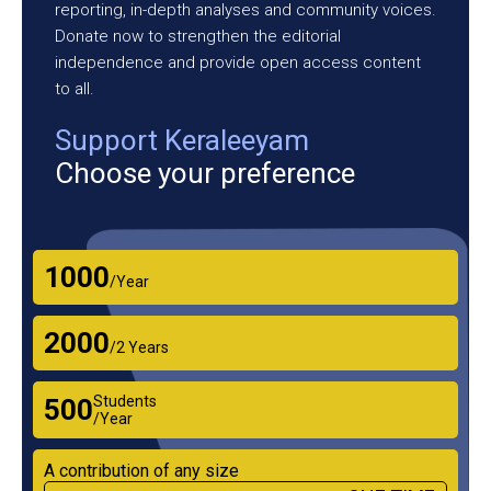
reporting, in-depth analyses and community voices.
Donate now to strengthen the editorial
independence and provide open access content
to all.
Support Keraleeyam
Choose your preference
₹1000
/Year
₹2000
/2 Years
Students
₹500
/Year
A contribution of any size