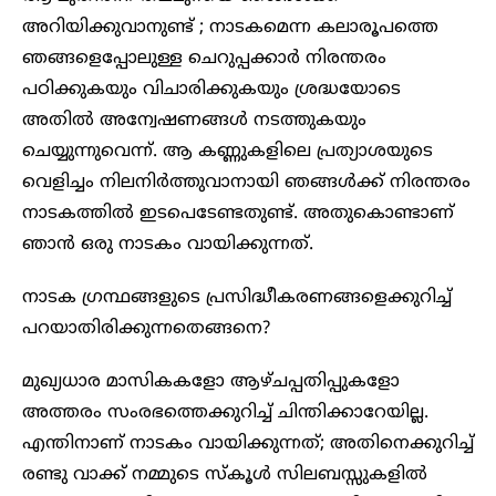
അറിയിക്കുവാനുണ്ട് ; നാടകമെന്ന കലാരൂപത്തെ
ഞങ്ങളെപ്പോലുള്ള ചെറുപ്പക്കാർ നിരന്തരം
പഠിക്കുകയും വിചാരിക്കുകയും ശ്രദ്ധയോടെ
അതിൽ അന്വേഷണങ്ങൾ നടത്തുകയും
ചെയ്യുന്നുവെന്ന്. ആ കണ്ണുകളിലെ പ്രത്യാശയുടെ
വെളിച്ചം നിലനിർത്തുവാനായി ഞങ്ങൾക്ക് നിരന്തരം
നാടകത്തിൽ ഇടപെടേണ്ടതുണ്ട്. അതുകൊണ്ടാണ്
ഞാൻ ഒരു നാടകം വായിക്കുന്നത്.
നാടക ഗ്രന്ഥങ്ങളുടെ പ്രസിദ്ധീകരണങ്ങളെക്കുറിച്ച്
പറയാതിരിക്കുന്നതെങ്ങനെ?
മുഖ്യധാര മാസികകളോ ആഴ്ചപ്പതിപ്പുകളോ
അത്തരം സംരഭത്തെക്കുറിച്ച് ചിന്തിക്കാറേയില്ല.
എന്തിനാണ് നാടകം വായിക്കുന്നത്; അതിനെക്കുറിച്ച്
രണ്ടു വാക്ക് നമ്മുടെ സ്കൂൾ സിലബസ്സുകളിൽ