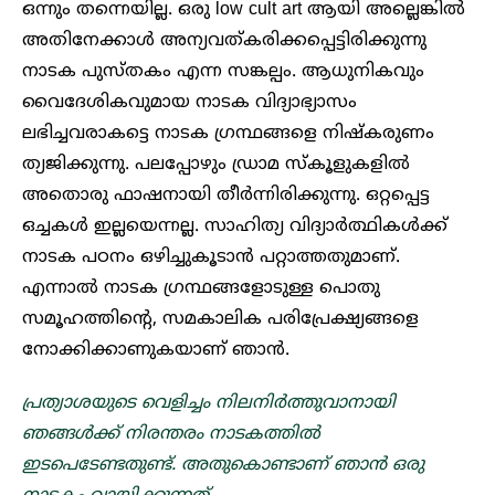
ഒന്നും തന്നെയില്ല. ഒരു low cult art ആയി അല്ലെങ്കിൽ
അതിനേക്കാൾ അന്യവത്കരിക്കപ്പെട്ടിരിക്കുന്നു
നാടക പുസ്തകം എന്ന സങ്കല്പം. ആധുനികവും
വൈദേശികവുമായ നാടക വിദ്യാഭ്യാസം
ലഭിച്ചവരാകട്ടെ നാടക ഗ്രന്ഥങ്ങളെ നിഷ്കരുണം
ത്യജിക്കുന്നു. പലപ്പോഴും ഡ്രാമ സ്കൂളുകളിൽ
അതൊരു ഫാഷനായി തീർന്നിരിക്കുന്നു. ഒറ്റപ്പെട്ട
ഒച്ചകൾ ഇല്ലയെന്നല്ല. സാഹിത്യ വിദ്യാർത്ഥികൾക്ക്
നാടക പഠനം ഒഴിച്ചുകൂടാൻ പറ്റാത്തതുമാണ്.
എന്നാൽ നാടക ഗ്രന്ഥങ്ങളോടുള്ള പൊതു
സമൂഹത്തിന്റെ, സമകാലിക പരിപ്രേക്ഷ്യങ്ങളെ
നോക്കിക്കാണുകയാണ് ഞാൻ.
പ്രത്യാശയുടെ വെളിച്ചം നിലനിർത്തുവാനായി
ഞങ്ങൾക്ക് നിരന്തരം നാടകത്തിൽ
ഇടപെടേണ്ടതുണ്ട്. അതുകൊണ്ടാണ് ഞാൻ ഒരു