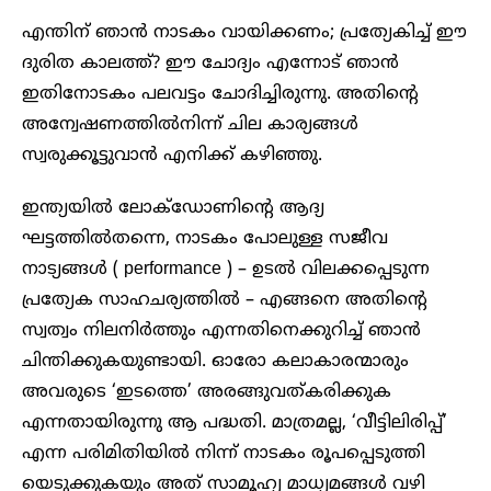
എന്തിന് ഞാൻ നാടകം വായിക്കണം; പ്രത്യേകിച്ച് ഈ
ദുരിത കാലത്ത്? ഈ ചോദ്യം എന്നോട് ഞാൻ
ഇതിനോടകം പലവട്ടം ചോദിച്ചിരുന്നു. അതിന്റെ
അന്വേഷണത്തിൽനിന്ന് ചില കാര്യങ്ങൾ
സ്വരുക്കൂട്ടുവാൻ എനിക്ക് കഴിഞ്ഞു.
ഇന്ത്യയിൽ ലോക്‌ഡോണിന്റെ ആദ്യ
ഘട്ടത്തിൽതന്നെ, നാടകം പോലുള്ള സജീവ
നാട്യങ്ങൾ ( performance ) – ഉടൽ വിലക്കപ്പെടുന്ന
പ്രത്യേക സാഹചര്യത്തിൽ – എങ്ങനെ അതിന്റെ
സ്വത്വം നിലനിർത്തും എന്നതിനെക്കുറിച്ച് ഞാൻ
ചിന്തിക്കുകയുണ്ടായി. ഓരോ കലാകാരന്മാരും
അവരുടെ ‘ഇടത്തെ’ അരങ്ങുവത്കരിക്കുക
എന്നതായിരുന്നു ആ പദ്ധതി. മാത്രമല്ല, ‘വീട്ടിലിരിപ്പ്’
എന്ന പരിമിതിയിൽ നിന്ന് നാടകം രൂപപ്പെടുത്തി
യെടുക്കുകയും അത് സാമൂഹ്യ മാധ്യമങ്ങൾ വഴി