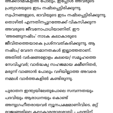
അക്കാദമികളിൽ പോലും. ഇപ്പോൾ അവരുടെ
പ്രത്യാശയുടെ ഇടം നഷ്ടപ്പെട്ടിരിക്കുന്നു.
സ്വപ്നങ്ങളുടെ, ഭാവിയുടെ ഇടം നഷ്ടപ്പെട്ടിരിക്കുന്നു.
തൊഴിൽ എന്നതിനപ്പുറത്തേക്ക് വികസിക്കുന്ന
അവരുടെ ജീവനോപാധിയാണിത്. ഈ
‘അരങ്ങുനഷ്ടം’ നാടക കലാകാരുടെ
ജീവിതത്തെയാകെ പ്രശ്നവത്കരിക്കുന്നു. ആ
നഷ്ടം/ വേദന സമാനതകൾ ഇല്ലാത്തതാണ്.
അതിൽ വർഷങ്ങളോളം കലയെ/ സമൂഹത്തെ
സേവിച്ചവർ; വാർദ്ധക്യ സഹജമായ ക്ഷീണിതർ,
മരുന്ന് വാങ്ങാൻ പോലും വഴിയില്ലാത്ത അവരെ
നമ്മൾ വാർത്തകളിൽ കണ്ടിരുന്നു.
പുരാതന ഇന്ത്യയിലേതുപോലെ സമ്പന്നതയും
പദവിയും ആരാധനയും കൊണ്ട്
അനുഗ്രഹീതരായവർ ന്യൂനപക്ഷമാണിവിടെ. മറ്റ്
രാജ്യങ്ങളിലെ കലാകാരന്മാരുമായി – എന്തിന്