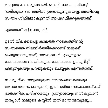
മറ്റൊരു കലാരൂപമായി. ഞാൻ നാടകത്തിന്റെ
‘പരിശുദ്ധ’ വാദത്തിൽ ശ്രദ്ധയൂന്നുകയല്ല; അതിന്റെ
സ്വത്വം ശിഥിലമാകുന്നത് അപഗ്രഥിക്കുകയാണ്.
എന്താണ് മറ്റ് സാധ്യത?
ഉടൽ വിലക്കപ്പെട്ട കാലത്ത് നാടകത്തിന്റെ
സ്വത്വത്തെ നിലനിർത്തിക്കൊണ്ട് നമുക്ക്
ചെയ്യാനാവുന്നത്; നാടകങ്ങൾ എഴുതുക;
നാടകങ്ങൾ വായിക്കുക; നാടകങ്ങളെക്കുറിച്ച്
എഴുതുകയും പറയുകയും ചെയ്യുക എന്നതാണ്.
സാമൂഹിക നാട്യങ്ങളുടെ അസംബന്ധങ്ങളെ
അനാവരണം ചെയ്യാൻ; ഈ ‘ദുരിത നാടകങ്ങൾ’ക്ക്
ദാർശനിക പരിഹാരവും; പ്രത്യാശയും നൽകുവാൻ
ഇപ്പോൾ നമ്മുടെ കയ്യിൽ ഇത് മാത്രമേയുള്ളൂ…