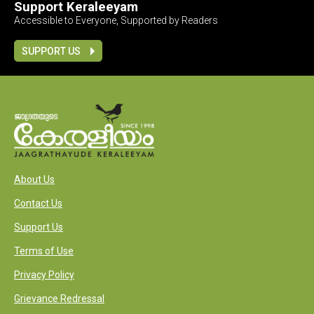
Support Keraleeyam
Accessible to Everyone, Supported by Readers
SUPPORT US
About Us
Contact Us
Support Us
Terms of Use
Privacy Policy
Grievance Redressal