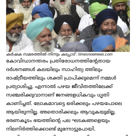
കർഷക സമരത്തിൽ നിന്നും
കടപ്പാട് : timesnownews.com
കോവിഡാനന്തരം പ്രതിരോധനത്തിന്റേതായ
ദർശനങ്ങൾ കലയിലും സാഹിത്യ ത്തിലും
രാഷ്ട്രീയത്തിലും ശക്തി പ്രാപിക്കുമെന്ന് നമ്മൾ
പ്രത്യാശിച്ചു. എന്നാൽ പഴയ ജീവിതത്തിലേക്ക്
സഞ്ചരിക്കുവാനാണ് ജനങ്ങളധികവും ധൃതി
കാണിച്ചത്. ലോകമാവട്ടെ ഒരിക്കലും പഴയപോലെ
ആയിരുന്നില്ല. അതൊരിക്കലും ആവുകയുമില്ല.
ഭരണകൂടം ഭയത്തിന്റെ പല ഘടകങ്ങളെയും
നിലനിർത്തിക്കൊണ്ട് മുന്നോട്ടുപോയി.