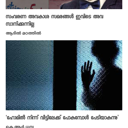
സംവരണ അവകാശ സമരങ്ങൾ ഇവിടെ അവ
സാനിക്കുന്നില്ല
ആദിൽ മഠത്തിൽ
‘ഹോമില്‍ നിന്ന് വീട്ടിലേക്ക് പോകുമ്പോൾ പേടിയാകുന്നു’
കെ.ആർ ധന്യ