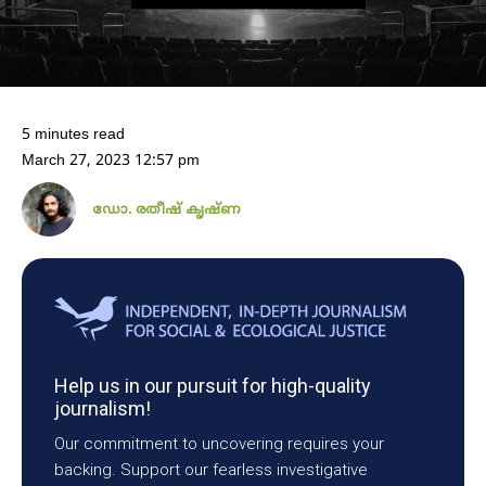
5 minutes read
March 27, 2023 12:57 pm
ഡോ. രതീഷ് കൃഷ്ണ
Help us in our pursuit for high-quality
journalism!
Our commitment to uncovering requires your
backing. Support our fearless investigative