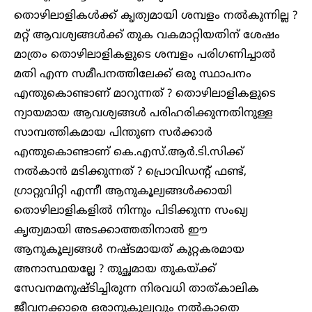
തൊഴിലാളികൾക്ക് കൃത്യമായി ശമ്പളം നൽകുന്നില്ല ?
മറ്റ് ആവശ്യങ്ങൾക്ക് തുക വകമാറ്റിയതിന് ശേഷം
മാത്രം തൊഴിലാളികളുടെ ശമ്പളം പരിഗണിച്ചാൽ
മതി എന്ന സമീപനത്തിലേക്ക് ഒരു സ്ഥാപനം
എന്തുകൊണ്ടാണ് മാറുന്നത് ? തൊഴിലാളികളുടെ
ന്യായമായ ആവശ്യങ്ങൾ പരിഹരിക്കുന്നതിനുള്ള
സാമ്പത്തികമായ പിന്തുണ സർക്കാർ
എന്തുകൊണ്ടാണ് കെ.എസ്.ആർ.ടി.സിക്ക്
നൽകാൻ മടിക്കുന്നത് ? പ്രൊവിഡന്റ് ഫണ്ട്,
ഗ്രാറ്റുവിറ്റി എന്നീ ആനുകൂല്യങ്ങൾക്കായി
തൊഴിലാളികളിൽ നിന്നും പിടിക്കുന്ന സംഖ്യ
കൃത്യമായി അടക്കാത്തതിനാൽ ഈ
ആനുകൂല്യങ്ങൾ നഷ്ടമായത് കുറ്റകരമായ
അനാസ്ഥയല്ലേ ? തുച്ഛമായ തുകയ്ക്ക്
സേവനമനുഷ്ടിച്ചിരുന്ന നിരവധി താത്കാലിക
ജീവനക്കാരെ ഒരാനുകൂല്യവും നൽകാതെ