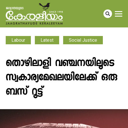
Labour
Latest
Social Justice
തൊഴിലാളി വഞ്ചനയിലൂടെ
സ്വകാര്യമേഖലയിലേക്ക് ഒരു
ബസ് റൂട്ട്