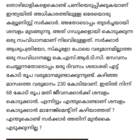
തൊഴിലാളികളെകൊണ്ട് പണിയെടുപ്പിക്കുകയാണ്
ഇന്ത്യയിൽ അധികാരത്തിലുള്ള ഒരേയൊരു
കമ്യൂണിസ്റ്റ് സർക്കാ‍ർ. അതോടൊപ്പം തുടർച്ചയായി
ശമ്പളം മുടങ്ങുന്നു. അത് ഗഡുക്കളായി കൊടുക്കുന്ന
ഒരു സംവിധാനമാണ് നിലവിലുള്ളത്. സ‍ർക്കാർ
ആശുപത്രിയോ, സ്കൂളോ പോലെ വരുമാനമില്ലാത്ത
ഒരു സംവിധാനമല്ല കെ.എസ്.ആർ.ടി.സി. സേവനം
ചെയ്യുന്നതോടൊപ്പം ഒരു ദിവസം ശരാശരി എട്ട്
കോടി രൂപ വരുമാനമുണ്ടാക്കുന്നുണ്ട്. കഴിഞ്ഞ
മാസത്തെ വരുമാനം 230 കോടിയാണ്. ഇതിൽ നിന്ന്
68 കോടി രൂപ മതി ജീവനക്കാർക്ക് ശമ്പളം
കൊടുക്കാൻ. എന്നിട്ടും എന്തുകൊണ്ടാണ് ശമ്പളം
കൊടുക്കാൻ മാനേജ്മെന്റിന് കഴിയാത്തത് ?
എന്തുകൊണ്ട് സർക്കാർ അതിന് മുൻകൈ
എടുക്കുന്നില്ല ?