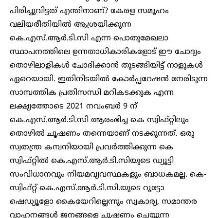
പിരിച്ചുവിട്ടത് എന്തിനാണ്? കേരള സമൂഹം
വലിയരീതിയിൽ ആശ്രയിക്കുന്ന
കെ.എസ്.ആർ.ടി.സി എന്ന പൊതുമേഖലാ
സ്ഥാപനത്തിലെ ഉന്നതാധികാരികളോട് ഈ ചോദ്യം
തൊഴിലാളികൾ ചോദിക്കാൻ തുടങ്ങിയിട്ട് നാളുകൾ
ഏറെയായി. ഇതിനിടയിൽ കോർപ്പറേഷൻ നേരിടുന്ന
സാമ്പത്തിക പ്രതിസന്ധി മറികടക്കുക എന്ന
ലക്ഷ്യത്തോടെ 2021 നവംബർ 9 ന്
കെ.എസ്.ആർ.ടി.സി ആരംഭിച്ച കെ സ്വിഫ്റ്റിലും
തൊഴിൽ ചൂഷണം തന്നെയാണ് നടക്കുന്നത്. ഒരു
സ്വതന്ത്ര കമ്പനിയായി പ്രവർത്തിക്കുന്ന കെ
സ്വിഫ്റ്റിൽ കെ.എസ്.ആർ.ടി.സിയുടെ ഡ്യൂട്ടി
സംവിധാനവും നിയമവ്യവസ്ഥകളും ബാധകമല്ല. കെ-
സ്വിഫ്റ്റ് കെ.എസ്.ആർ.ടി.സി.യുടെ റൂട്ടോ
ഷെഡ്യൂളോ കൈയേറില്ലെന്നും സ്വകാര്യ, സമാന്തര
വാഹനങ്ങൾ ജനങ്ങളെ ചൂഷണം ചെയ്യുന്ന