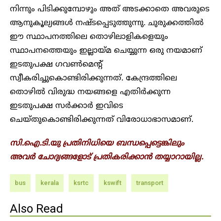
നിന്നും പിടിക്കുമ്പോഴും അത് അടക്കാതെ അവരുടെ
ആനുകൂല്യങ്ങൾ നഷ്ടപ്പെടുത്തുന്നു. ചുരുക്കത്തിൽ
ഈ സ്ഥാപനത്തിലെ തൊഴിലാളികളെയും
സ്ഥാപനത്തെയും ഇല്ലായ്മ ചെയ്യുന്ന ഒരു നയമാണ്
ഇടതുപക്ഷ ഗവൺമെന്റ്
സ്വീകരിച്ചുകൊണ്ടിരിക്കുന്നത്. കേന്ദ്രത്തിലെ
തൊഴിൽ വിരുദ്ധ നയങ്ങളെ എതിർക്കുന്ന
ഇടതുപക്ഷ സർക്കാർ ഇവിടെ
ചെയ്തുകൊണ്ടിരിക്കുന്നത് വിരോധാഭാസമാണ്.
സി.ഐ.ടി.യു പ്രതിനിധിയെ ബന്ധപ്പെട്ടെങ്കിലും
അവർ ചോദ്യങ്ങളോട് പ്രതികരിക്കാൻ തയ്യാറായില്ല.
bus
kerala
ksrtc
kswift
transport
Also Read