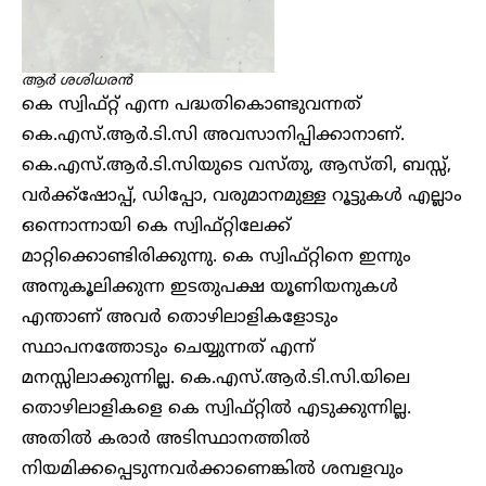
ആ‍ർ ശശിധരൻ
കെ സ്വിഫ്റ്റ് എന്ന പദ്ധതികൊണ്ടുവന്നത്
കെ.എസ്.ആർ.ടി.സി അവസാനിപ്പിക്കാനാണ്.
കെ.എസ്.ആർ.ടി.സിയുടെ വസ്തു, ആസ്തി, ബസ്സ്,
വർക്ക്ഷോപ്പ്, ഡിപ്പോ, വരുമാനമുള്ള റൂട്ടുകൾ എല്ലാം
ഒന്നൊന്നായി കെ സ്വിഫ്റ്റിലേക്ക്
മാറ്റിക്കൊണ്ടിരിക്കുന്നു. കെ സ്വിഫ്റ്റിനെ ഇന്നും
അനുകൂലിക്കുന്ന ഇടതുപക്ഷ യൂണിയനുകൾ
എന്താണ് അവർ തൊഴിലാളികളോടും
സ്ഥാപനത്തോടും ചെയ്യുന്നത് എന്ന്
മനസ്സിലാക്കുന്നില്ല. കെ.എസ്.ആ‍‍ർ.ടി.സി.യിലെ
തൊഴിലാളികളെ കെ സ്വിഫ്റ്റിൽ എടുക്കുന്നില്ല.
അതിൽ കരാ‍ർ അടിസ്ഥാനത്തിൽ
നിയമിക്കപ്പെടുന്നവ‍ർക്കാണെങ്കിൽ ശമ്പളവും