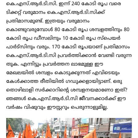
കെ.എസ്.ആർ.ടി.സി. ഇന്ന് 240 കോടി രൂപ വരെ
ടിക്കറ്റ് വരുമാനം കെ.എസ്.ആർ.ടി.സിക്ക്
പ്രതിമാസമുണ്ട്. ഇത്രയും വരുമാനം
കൊണ്ടുവരുമ്പോൾ 80 കോടി രൂപ ശമ്പളത്തിനും 80
കോടി രൂപ ഡീസലിനും 10 കോടി രൂപ സ്പെയർ
പാർട്സിനും വരും. 170 കോടി രൂപയാണ് പ്രതിമാസം
കെ.എസ്.ആർ.ടി.സി പ്രവർത്തിക്കാൻ വേണ്ടി വരുന്ന
തുക. എന്നിട്ടും പ്രവർത്തന ലാഭമുള്ള ഈ
മേഖലയിൽ ശമ്പളം കൊടുക്കുന്നത് എവിടെയും
കേൾക്കാത്ത രീതിയിൽ ഗഡുക്കളായിട്ടാണ്. ഒരു
തൊഴിലാളി സർക്കാറിന്റെ ശമ്പളനയമാണോ ഇത്?
ഞങ്ങൾ കെ.എസ്.ആർ.ടി.സി ജീവനക്കാർക്ക് ഈ
വർഷം വിഷുവും ഈസ്റ്ററും പെരുന്നാളുമില്ല.