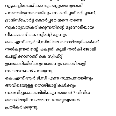
റൂട്ടുകളിലേക്ക് കടന്നുചെല്ലുമെന്നുമാണ്
പറഞ്ഞിരുന്നതെങ്കിലും സംഭവിച്ചത് മറിച്ചാണ്.
ട്രാൻസ്‌പോർട്ട് കോർപ്പറേഷനെ തന്നെ
സ്വകാര്യവത്കരിക്കുന്നതിന്റെ മുന്നോടിയായ
നീക്കമാണ് കെ സ്വിഫ്റ്റ് എന്നും
കെ.എസ്.ആർ.ടി.സിയിലെ തൊഴിലാളികൾക്ക്
നൽകുന്നതിന്റെ പകുതി കൂലി നൽകി ജോലി
ചെയ്യിക്കാനാണ് കെ സ്വിഫ്റ്റ്
ഉണ്ടാക്കിയിരിക്കുന്നതെന്നും തൊഴിലാളി
സംഘടനകൾ പറയുന്നു.
കെ.എസ്.ആർ.ടി.സി എന്ന സ്ഥാപനത്തിനും
അവിടെയുള്ള തൊഴിലാളികൾക്കും
സംഭവിച്ചുകൊണ്ടിരിക്കുന്നതെന്ത് ? വിവിധ
തൊഴിലാളി സംഘടനാ നേതൃത്വങ്ങൾ
പ്രതികരിക്കുന്നു.