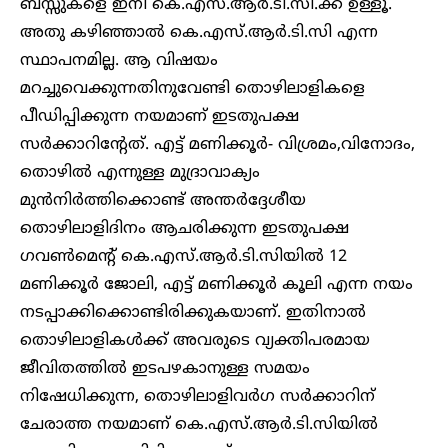
ബസ്സുകളെ ഇനി കെ.എസ്.ആർ.ടി.സി.ക്ക് ഉള്ളൂ.
അതു കഴിഞ്ഞാൽ കെ.എസ്.ആർ.ടി.സി എന്ന
സ്ഥാപനമില്ല. ആ വിഷയം
മറച്ചുവെക്കുന്നതിനുവേണ്ടി തൊഴിലാളികളെ
പീഡിപ്പിക്കുന്ന നയമാണ് ഇടതുപക്ഷ
സർക്കാറിന്റേത്. എട്ട് മണിക്കൂർ- വിശ്രമം,വിനോദം,
തൊഴിൽ എന്നുള്ള മുദ്രാവാക്യം
മുൻനിർത്തിക്കൊണ്ട് അന്തർദ്ദേശീയ
തൊഴിലാളിദിനം ആചരിക്കുന്ന ഇടതുപക്ഷ
ഗവൺമെന്റ് കെ.എസ്.ആർ.ടി.സിയിൽ 12
മണിക്കൂർ ജോലി, എട്ട് മണിക്കൂർ കൂലി എന്ന നയം
നടപ്പാക്കിക്കൊണ്ടിരിക്കുകയാണ്. ഇതിനാൽ
തൊഴിലാളികൾക്ക് അവരുടെ വ്യക്തിപരമായ
ജീവിതത്തിൽ ഇടപഴകാനുള്ള സമയം
നിഷേധിക്കുന്ന, തൊഴിലാളിവർഗ സർക്കാറിന്
ചേരാത്ത നയമാണ് കെ.എസ്.ആർ.ടി.സിയിൽ