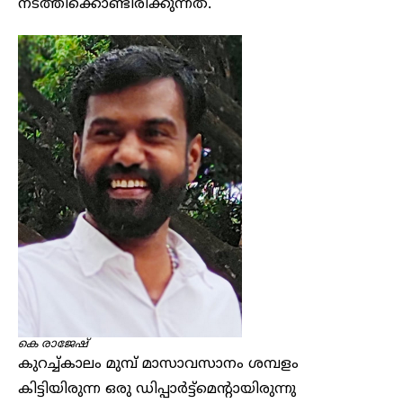
നടത്തിക്കൊണ്ടിരിക്കുന്നത്.
കെ രാജേഷ്
കുറച്ച്കാലം മുമ്പ് മാസാവസാനം ശമ്പളം
കിട്ടിയിരുന്ന ഒരു ഡിപ്പാർട്ട്മെന്റായിരുന്നു