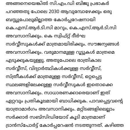
അങ്ങനെയെങ്കിൽ സി.എം.ഡി ബിജു പ്രഭാകർ
പറഞ്ഞതു പോലെ 2030 ആവുമ്പോഴേക്കും ഒരു
ബസ്സുപോലുമില്ലാത്ത കോർപ്പറേഷനായി
കെ.എസ്.ആർ.ടി.സി മാറും, കെ.എസ്.ആർ.ടി.സി
അവസാനിക്കും. കെ സ്വിഫ്റ്റ് ദീർഘ
സർവ്വീസുകൾക്ക് മാത്രമായിരിക്കും. സൗജന്യങ്ങൾ
അവസാനിക്കും. വരുമാനമുള്ള റൂട്ടുകൾ മാത്രമെ
എടുക്കുകയുള്ളു. അതുപോലെ രാത്രികാല
സ‍‍‍ർവ്വീസ്, വിദ്യാ‍ർത്ഥികൾക്കുള്ള സ‍ർവ്വീസ്,
സ്ത്രീകൾക്ക് മാത്രമുള്ള സ‍ർവ്വീസ്, ഒറ്റപ്പെട്ട
സ്ഥലങ്ങളിലേക്കുള്ള സ‍ർവ്വീസുകൾ ഇതൊക്കെ
അവസാനിക്കും. സാധാരണക്കാരെയാണ് ഇത്
ഏറ്റവും പ്രതികൂലമായി ബാധിക്കുക. പാവപ്പെട്ടവന്റെ
യാത്രാമാ‍ർഗം അവസാനിക്കും. മറ്റിടങ്ങളിലെല്ലാം
സ‍ർക്കാർ സബ്സിഡിയോട് കൂടി മാത്രമാണ്
ട്രാൻസ്പോ‍ർട്ട് കോർപ്പറേഷൻ നടത്തുന്നത്. കഴിഞ്ഞ