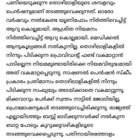
പണിയെടുക്കുന്ന തൊഴിലാളിയുടെ ശമ്പളവും
പെൻഷനുമാണ് തടഞ്ഞുവെക്കുന്നത്. ഓരോ
വ‍ർഷവും നൽകേണ്ട യൂണിഫോം നി‍ർത്തിവെച്ചിട്ട്
ആറു കൊല്ലമായി. ആശ്രിത നിയമനം
നി‍ർത്തിവെച്ചിട്ട് ആറു കൊല്ലമായി. മെഡിക്കൽ
ആനുകൂല്യങ്ങൾ നൽകുന്നില്ല. തൊഴിലാളികളിൽ
നിന്നും പിടിക്കുന്ന പ്രൊവിഡന്റ് ഫണ്ട് വകമാറ്റാൻ
പാടില്ലെന്ന നിയമമുണ്ടായിരിക്കെ നിയമവിരുദ്ധമായി
അത് വകമാറ്റപ്പെടുന്നു. നാഷണൽ പെൻഷൻ സ്കീം
പ്രകാരം പ്രതിമാസം തൊഴിലാളികളിൽ നിന്നും
പിടിക്കുന്ന സംഖ്യയും അടയ്ക്കാതെ വകമാറ്റുന്നു.
മിക്കവാറും പേ‍ർക്ക് സ്വന്തം നാട്ടിൽ ജോലിയില്ല,
പ്രൊമോഷനുകൾ തടഞ്ഞുവെച്ചിരിക്കുന്നു. രാജ്യത്ത്
എല്ലായിടത്തും ബസ്സ് ഓടിക്കുന്നവർക്ക് നൽകുന്ന
ബാറ്റ പോലും കുറുക്കുവഴികളിലൂടെ
തടഞ്ഞുവെക്കപ്പെടുന്നു. പതിനായിരത്തോളം