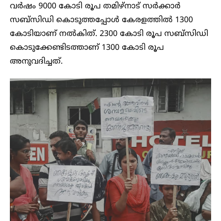
വ‍ർഷം 9000 കോടി രൂപ തമിഴ്നാട് സർക്കാർ
സബ്സിഡി കൊടുത്തപ്പോൾ കേരളത്തിൽ 1300
കോടിയാണ് നൽകിത്. 2300 കോടി രൂപ സബ്സിഡി
കൊടുക്കേണ്ടിടത്താണ് 1300 കോടി രൂപ
അനുവദിച്ചത്.