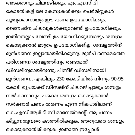
അടക്കാനും ചിലവഴിക്കും. എം.എ.സി.ടി
കോടതികളിലെ കേസുകൾക്കും പെ‍ർമിറ്റുകൾ
പുതുക്കാനായും ഈ പണം ഉപയോഗിക്കും.
ദൈനംദിന ചിലവുകൾക്കുവേണ്ടി ഉപയോഗിക്കും.
ഇതിനെല്ലാം വേണ്ടി ഉപയോഗിക്കുമ്പോഴും ശമ്പളം
കൊടുക്കാൻ മാത്രം ഉപയോഗിക്കില്ല. ശമ്പളത്തിന്
മുൻഗണന ഇല്ലാതായിരിക്കുന്നു. മുൻപ് ഒന്നാമത്തെ
പരിഗണന ശമ്പളത്തിനും രണ്ടാമത്
ഡീസലിനുമായിരുന്നു. പിന്നീട് ഡീസലിനായി
മുൻഗണന. എങ്കിലും 230 കോടിയിൽ നിന്നും 90-95
കോടി രൂപയക്ക് ഡീസലിന് ചിലവഴിച്ചാലും ശമ്പളം
നൽകാനാവും. പക്ഷെ ശമ്പളം കൊടുക്കാൻ
സർക്കാർ പണം തരണം എന്ന നിലപാടിലാണ്
കെ.എസ്.ആ‍ർ.ടി.സി മാനേജ്മെന്റ്. ആ പണം
കിട്ടുന്നതുവരെ കാത്തിരിക്കുക, അതുവരെ ശമ്പളം
കൊടുക്കാതിരിക്കുക. ഇതാണ് ഇപ്പോൾ