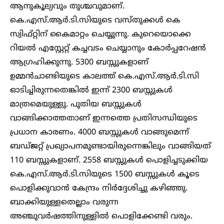
ആനുകൂല്യവും തുശ്ചവുമാണ്.
കെ.എസ്.ആർ.ടി.സിയുടെ വസ്തുക്കൾ കെ
സ്വിഫ്റ്റിന് കൈമാറ്റം ചെയ്യുന്നു. കുറെയൊക്കെ
റിയൽ എസ്റ്റേറ്റ് കച്ചവടം ചെയ്യാനും കോർപ്പറേഷൻ
ആഗ്രഹിക്കുന്നു. 5300 ബസ്സുകളാണ്
ഉമ്മൻചാണ്ടിയുടെ കാലത്ത് കെ.എസ്.ആർ.ടി.സി
ഓടിച്ചിരുന്നതെങ്കിൽ ഇന്ന് 2300 ബസ്സുകൾ
മാത്രമെയുള്ളു. പുതിയ ബസ്സുകൾ
വാങ്ങിക്കാത്തതാണ് ഇന്നത്തെ പ്രതിസന്ധിയുടെ
പ്രധാന കാരണം. 4000 ബസ്സുകൾ വാങ്ങുമെന്ന്
ബഡ്ജറ്റ് പ്രഖ്യാപനമുണ്ടായിരുന്നെങ്കിലും വാങ്ങിയത്
110 ബസ്സുകളാണ്. 2558 ബസ്സുകൾ പൊളിച്ചടുക്കിയ
കെ.എസ്.ആർ.ടി.സിയുടെ 1500 ബസ്സുകൾ കൂടെ
പൊളിക്കുവാൻ കേന്ദ്രം നിർദ്ദേശിച്ചു കഴിഞ്ഞു.
ബാക്കിയുള്ളതെല്ലാം വരുന്ന
അഞ്ചുവർഷത്തിനുള്ളിൽ പൊളിക്കേണ്ടി വരും.