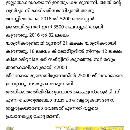
ഇല്ലാതാക്കുകയാണ് ഇടതുപക്ഷ മുന്നണി. അതിന്റെ
വള‍ർച്ചാ നിരക്ക് പരിശോധിച്ചാൽ അതു
മനസ്സിലാക്കാം. 2016 ൽ 5200 ഷെഡ്യൂൾ
ഉണ്ടായിരുന്നത് ഇന്ന് 3500 ഷെഡ്യൂൾ ആയി
കുറഞ്ഞു. 2016 ൽ 32 ലക്ഷം
യാത്രികരുണ്ടായിരുന്നത് 21 ലക്ഷം യാത്രികരായി
കുറഞ്ഞു. 18 ലക്ഷം കിലോമീറ്ററിൽ നിന്നും 12 ലക്ഷം
കിലോമീറ്ററിലേക്ക് സർവ്വീസ് കുറഞ്ഞു. സ്ഥിരവും
താത്കാലികവുമായി 42000
ജീവനക്കാരുണ്ടായിരുന്നെങ്കിൽ 25000 ജീവനക്കാരെ
ഇന്നുള്ളൂ. ഇടതുപക്ഷ മുന്നണി
അധികാരത്തിലിരിക്കുമ്പോൾ കെ.എസ്.ആർ.ടി.സി
എന്ന പൊതുമേഖലാ സ്ഥാപനം വളരുകയാണോ,
തളരുകയാണോ വേണ്ടത് എന്നത് വളരെ
പ്രധാനപ്പെട്ട ചോദ്യമാണ്.