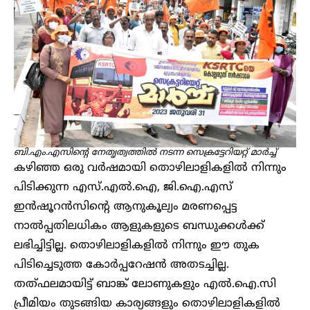
ബി.എം.എസിന്റെ നേതൃത്വത്തിൽ നടന്ന സെക്രട്ടേറിയറ്റ് മാർച്ച്
കഴിഞ്ഞ ഒരു വർഷമായി തൊഴിലാളികളിൽ നിന്നും
പിടിക്കുന്ന എസ്.എൽ.ഐ, ജി.ഐ.എസ്
ഇൻഷൂറൻസിന്റെ ആനുകൂല്യം മരണപ്പെട്ട
നാൽപ്പതിലധികം ആളുകളുടെ ബന്ധുക്കൾക്ക്
ലഭിച്ചിട്ടില്ല. തൊഴിലാളികളിൽ നിന്നും ഈ തുക
പിടിച്ചെടുത്ത കോർപ്പറേഷൻ അതടച്ചില്ല.
തത്ഫലമായിട്ട് ബാങ്ക് ലോണുകളും എൽ.ഐ.സി
പ്രീമിയം തുടങ്ങിയ കാര്യങ്ങളും തൊഴിലാളികളിൽ