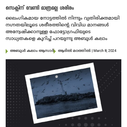
സെക്സിന് വേണ്ടി മാത്രമല്ല ശരീരം
ലൈംഗികമായ നോട്ടത്തിൽ നിന്നും വ്യതിരിക്തമായി
നഗ്നതയിലൂടെ ശരീരത്തിന്റെ വിവിധ മാനങ്ങൾ
അന്വേഷിക്കാനുള്ള ഫോട്ടോഗ്രഫിയുടെ
സാധ്യതകളെ കുറിച്ച് പറയുന്നു അബുൾ കലാം
| March 8, 2024
അബുൾ കലാം ആസാദ്
ആദിൽ മഠത്തിൽ