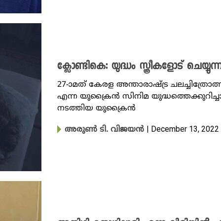
ക്ലോണ്ടികെ: യുദ്ധം സ്ത്രീകളോട് ചെയ്യുന്
27-ാമത് കേരള അന്താരാഷ്ട്ര ചലച്ചിത്രോത്
എന്ന യുക്രൈന്‍ സിനിമ യുദ്ധത്തെക്കുറിച
നടത്തിയ യുക്രൈൻ
| December 13, 2022
അരുണ്‍ ടി. വിജയന്‍