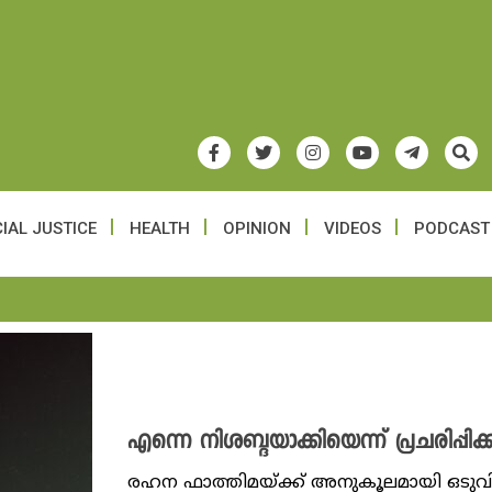
IAL JUSTICE
HEALTH
OPINION
VIDEOS
PODCAST
എന്നെ നിശബ്ദയാക്കിയെന്ന് പ്രചരിപ്പി
രഹന ഫാത്തിമയ്ക്ക് അനുകൂലമായി ഒടുവ