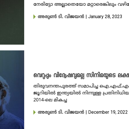
നേരിട്ടോ അല്ലാതെയോ മറ്റാരെങ്കിലും വഴി
| January 28, 2023
അരുണ്‍ ടി. വിജയന്‍
വെറുപ്പും വിദ്വേഷവുമല്ല സിനിമയുടെ ലക്ഷ
തിരുവനന്തപുരത്ത് സമാപിച്ച ഐ.എഫ്.എഫ
ജൂറിയിൽ ഇന്ത്യയിൽ നിന്നുള്ള പ്രതിന
2014-ലെ മികച്ച
| December 19, 2022
അരുണ്‍ ടി. വിജയന്‍