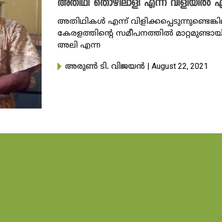
അതിഥി തൊഴിലാളി എന്ന വിളിയിൽ എത
അതിഥികള്‍ എന്ന് വിളിക്കപ്പെടുന്നുണ്ട
കേരളത്തിന്റെ സമീപനത്തില്‍ മാറ്റമുണ്ടായിട്
അലി എന്ന
| August 22, 2021
അരുണ്‍ ടി. വിജയന്‍