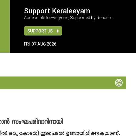
Support Keraleeyam
Accessible to Everyone, Supported by Readers
SUPPORT US
FRI, 07 AUG 2026
ക്കാന്‍ സംഘപരിവാറിനായി
ില്‍ ഒരു കോടതി ഇടപെടൽ ഉണ്ടായിരിക്കുകയാണ്.