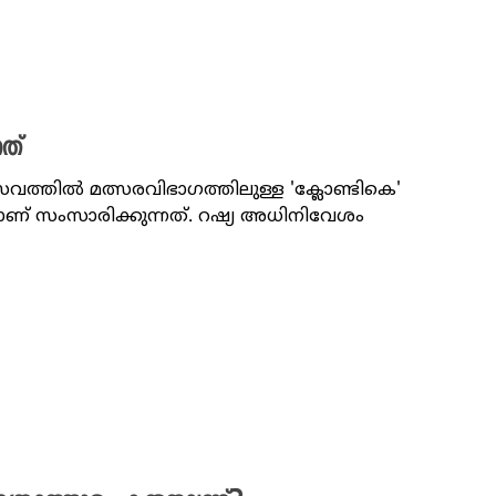
നത്
സവത്തില്‍ മത്സരവിഭാഗത്തിലുള്ള 'ക്ലോണ്ടികെ'
്ചാണ് സംസാരിക്കുന്നത്. റഷ്യ അധിനിവേശം