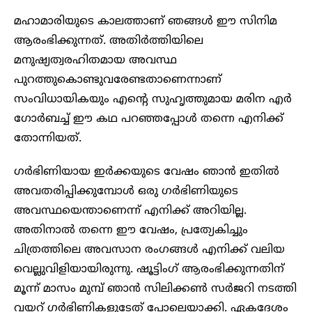
മഹാമാരിയുടെ കാലത്താണ് ഞങ്ങള്‍ ഈ സിനിമ
ആരംഭിക്കുന്നത്. അതിര്‍ത്തിയിലെ
മനുഷ്യത്വരഹിതമായ അവസ്ഥ
പുറത്തുകൊണ്ടുവരേണ്ടതാണെന്നാണ്
സംവിധായികയും എന്റെ സുഹൃത്തുമായ മരിന എര്‍
ഗോര്‍ബച്ച് ഈ കഥ പറഞ്ഞപ്പോള്‍ തന്നെ എനിക്ക്
തോന്നിയത്.
ഗര്‍ഭിണിയായ ഇര്‍ക്കയുടെ വേഷം ഞാൻ ഇതിൽ
അവതരിപ്പിക്കുമ്പോൾ ഒരു ഗര്‍ഭിണിയുടെ
അവസ്ഥയെന്താണെന്ന് എനിക്ക് അറിയില്ല.
അതിനാല്‍ തന്നെ ഈ വേഷം, പ്രത്യേകിച്ചും
ചിത്രത്തിലെ അവസാന രംഗങ്ങള്‍ എനിക്ക് വലിയ
വെല്ലുവിളിയായിരുന്നു. ഷൂട്ടിംഗ് ആരംഭിക്കുന്നതിന്
മൂന്ന് മാസം മുമ്പ് ഞാൻ സിലിക്കണ്‍ സര്‍ജറി നടത്തി
വയറ് ഗര്‍ഭിണികളുടേത് പോലെയാക്കി. ഏകദേശം