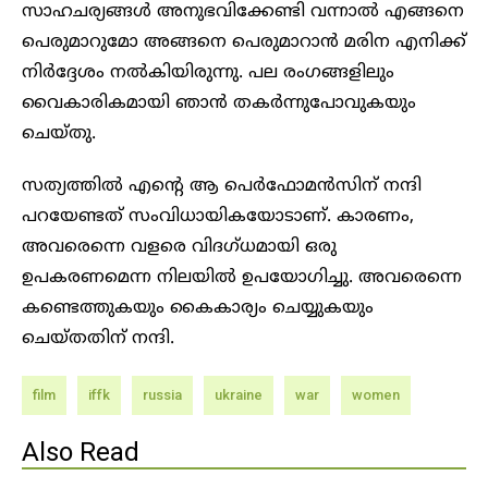
സാഹചര്യങ്ങള്‍ അനുഭവിക്കേണ്ടി വന്നാല്‍ എങ്ങനെ
പെരുമാറുമോ അങ്ങനെ പെരുമാറാന്‍ മരിന എനിക്ക്
നിര്‍ദ്ദേശം നല്‍കിയിരുന്നു. പല രംഗങ്ങളിലും
വൈകാരികമായി ഞാൻ തകർന്നുപോവുകയും
ചെയ്തു.
സത്യത്തില്‍ എന്റെ ആ പെര്‍ഫോമൻസിന് നന്ദി
പറയേണ്ടത് സംവിധായികയോടാണ്. കാരണം,
അവരെന്നെ വളരെ വിദഗ്ധമായി ഒരു
ഉപകരണമെന്ന നിലയില്‍ ഉപയോഗിച്ചു. അവരെന്നെ
കണ്ടെത്തുകയും കൈകാര്യം ചെയ്യുകയും
ചെയ്തതിന് നന്ദി.
film
iffk
russia
ukraine
war
women
Also Read