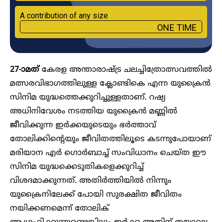
A contribution of any size
ONE TIME
27-ാമത്
കേരള അന്താരാഷ്ട്ര ചലച്ചിത്രോത്സവത്തില്‍
മത്സരവിഭാഗത്തിലുള്ള ക്ലോണ്ടികെ എന്ന യുക്രൈന്‍
സിനിമ യുദ്ധത്തെക്കുറിച്ചുള്ളതാണ്. റഷ്യ
അധിനിവേശം നടത്തിയ യുക്രൈൻ മണ്ണില്‍
ജീവിക്കുന്ന ഇര്‍ക്കയുടെയും ഭര്‍ത്താവ്
തോലിക്കിന്റെയും ജീവിതത്തിലൂടെ കടന്നുപോയാണ്
മരിയാന എര്‍ ഗൊര്‍ബാച്ച് സംവിധാനം ചെയ്ത ഈ
സിനിമ യുദ്ധക്കെടുതികളെക്കുറിച്ച്
വിശദമാക്കുന്നത്. അതിര്‍ത്തിയില്‍ നിന്നും
യുക്രൈനിലേക്ക് പോയി സുരക്ഷിത ജീവിതം
നയിക്കണമെന്ന് തോലിക്