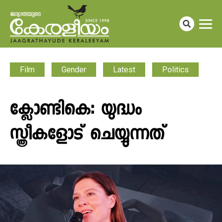
Film
Gender
Latest
Politics
ക്ലോണ്ടികെ: യുദ്ധം
സ്ത്രീകളോട് ചെയ്യുന്നത്