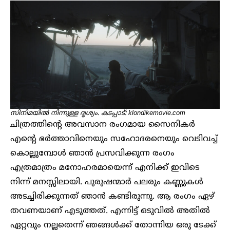
സിനിമയിൽ നിന്നുള്ള ദൃശ്യം. കടപ്പാട്: klondikemovie.com
ചിത്രത്തിന്റെ അവസാന രംഗമായ സൈനികര്‍
എന്റെ ഭര്‍ത്താവിനെയും സഹോദരനെയും വെടിവച്ച്
കൊല്ലുമ്പോള്‍ ഞാൻ പ്രസവിക്കുന്ന രംഗം
എത്രമാത്രം മനോഹരമായെന്ന് എനിക്ക് ഇവിടെ
നിന്ന് മനസ്സിലായി. പുരുഷന്മാര്‍ പലരും കണ്ണുകള്‍
അടച്ചിരിക്കുന്നത് ഞാൻ കണ്ടിരുന്നു. ആ രംഗം ഏഴ്
തവണയാണ് എടുത്തത്. എന്നിട്ട് ഒടുവില്‍ അതില്‍
ഏറ്റവും നല്ലതെന്ന് ഞങ്ങള്‍ക്ക് തോന്നിയ ഒരു ടേക്ക്