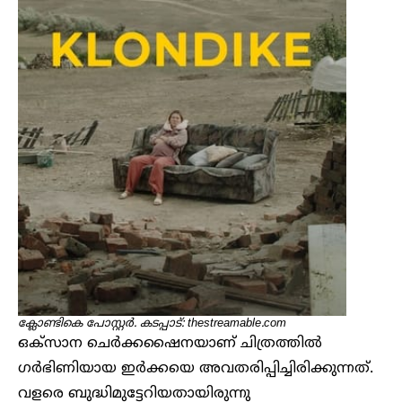
ക്ലോണ്ടികെ പോസ്റ്റർ. കടപ്പാട്: thestreamable.com
ഒക്സാന ചെര്‍ക്കഷൈനയാണ് ചിത്രത്തില്‍
ഗര്‍ഭിണിയായ ഇര്‍ക്കയെ അവതരിപ്പിച്ചിരിക്കുന്നത്.
വളരെ ബുദ്ധിമുട്ടേറിയതായിരുന്നു