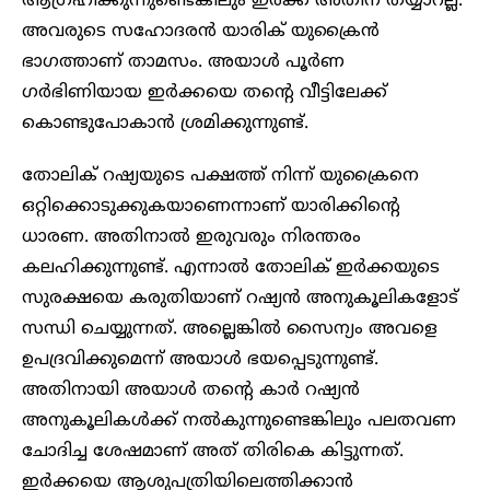
ആഗ്രഹിക്കുന്നുണ്ടെങ്കിലും ഇര്‍ക്ക അതിന് തയ്യാറല്ല.
അവരുടെ സഹോദരൻ യാരിക് യുക്രൈൻ
ഭാഗത്താണ് താമസം. അയാള്‍ പൂര്‍ണ
ഗര്‍ഭിണിയായ ഇര്‍ക്കയെ തന്റെ വീട്ടിലേക്ക്
കൊണ്ടുപോകാന്‍ ശ്രമിക്കുന്നുണ്ട്.
തോലിക് റഷ്യയുടെ പക്ഷത്ത് നിന്ന് യുക്രൈനെ
ഒറ്റിക്കൊടുക്കുകയാണെന്നാണ് യാരിക്കിന്റെ
ധാരണ. അതിനാല്‍ ഇരുവരും നിരന്തരം
കലഹിക്കുന്നുണ്ട്. എന്നാല്‍ തോലിക് ഇര്‍ക്കയുടെ
സുരക്ഷയെ കരുതിയാണ് റഷ്യന്‍ അനുകൂലികളോട്
സന്ധി ചെയ്യുന്നത്. അല്ലെങ്കില്‍ സൈന്യം അവളെ
ഉപദ്രവിക്കുമെന്ന് അയാള്‍ ഭയപ്പെടുന്നുണ്ട്.
അതിനായി അയാള്‍ തന്റെ കാര്‍ റഷ്യന്‍
അനുകൂലികള്‍ക്ക് നല്‍കുന്നുണ്ടെങ്കിലും പലതവണ
ചോദിച്ച ശേഷമാണ് അത് തിരികെ കിട്ടുന്നത്.
ഇര്‍ക്കയെ ആശുപത്രിയിലെത്തിക്കാൻ