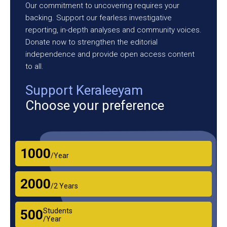
Our commitment to uncovering requires your
backing. Support our fearless investigative
reporting, in-depth analyses and community voices.
Donate now to strengthen the editorial
independence and provide open access content
to all.
Support Keraleeyam
Choose your preference
₹1000
/Year
₹2000
/2 Years
Students
₹500
/Year