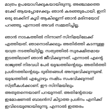
മാത്രം ഉപയോഗിക്കുകയായിരുന്നു. അഞ്ചാമത്തെ
ടേക്ക് ആയപ്പോഴേക്കും ഞാൻ കരഞ്ഞുപോയി. ഇനി
ഒരു ടേക്കിന് കൂടി ആകില്ലെന്ന് ഞാൻ മരിനയോട്
പറഞ്ഞു. എന്നാല്‍ അവര്‍ സമ്മതിച്ചില്ല.
ഞാൻ നാടകത്തില്‍ നിന്നാണ് സിനിമയിലേക്ക്
എത്തിയത്. ഞാനൊരിക്കലും അതിര്‍ത്തി കടന്നുള്ള
യാത്ര നടത്തിയിട്ടില്ല. സത്യത്തില്‍ സുരക്ഷിതമായ
ഇടത്തിലാണ് ഞാൻ ജീവിക്കുന്നത്. എന്നാല്‍ എന്റെ
രാജ്യത്ത് നിരവധി പേര്‍ യുദ്ധത്തിന്റെയും അതിര്‍ത്തി
പ്രശ്നത്തിന്റെയും ദുരിതങ്ങള്‍ അനുഭവിക്കുന്നുണ്ട്.
യുദ്ധത്തില്‍ എപ്പോഴും നഷ്ടം സംഭവിക്കുന്നത്
സ്ത്രീകള്‍ക്കാണ്. ഈ സിനിമയിലും
അതുതന്നെയാണ് പറയുന്നത്. അതിന്റേതായ
ഇമോഷണല്‍ ബാലന്‍സ് കിട്ടാത്ത പ്രശ്നം എനിക്ക്
ഇവിടെയുണ്ടായിരുന്നു. എന്നാല്‍ ഇത്തരം