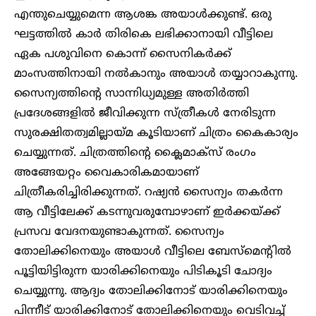
എന്തുചെയ്യുമെന്ന ആശങ്ക അയാള്‍ക്കുണ്ട്. ഒരു
ഘട്ടത്തില്‍ കാര്‍ തിരികെ ലഭിക്കാനായി വീട്ടിലെ
ഏക പശുവിനെ കൊന്ന് സൈനികര്‍ക്ക്
മാംസത്തിനായി നല്‍കാനും അയാള്‍ തയ്യാറാകുന്നു.
സൈന്യത്തിന്റെ സാന്നിധ്യമുള്ള അതിര്‍ത്തി
പ്രദേശങ്ങളില്‍ ജീവിക്കുന്ന സ്ത്രീകള്‍ നേരിടുന്ന
സുരക്ഷിതത്വമില്ലായ്മ കൂടിയാണ് ചിത്രം കൈകാര്യം
ചെയ്യുന്നത്. ചിത്രത്തിന്റെ ക്ലൈമാക്സ് രംഗം
അങ്ങേയറ്റം വൈകാരികമായാണ്
ചിത്രീകരിച്ചിരിക്കുന്നത്. റഷ്യൻ സൈന്യം തകര്‍ന്ന
ആ വീട്ടിലേക്ക് കടന്നുവരുമ്പോഴാണ് ഇര്‍ക്കയ്ക്ക്
പ്രസവ വേദനയുണ്ടാകുന്നത്. സൈന്യം
തോലിക്കിനെയും അയാള്‍ വീട്ടിലെ ബേസ്മെന്റില്‍
പൂട്ടിയിട്ടിരുന്ന യാരിക്കിനെയും പിടികൂടി ചോദ്യം
ചെയ്യുന്നു. ആദ്യം തോലിക്കിനോട് യാരിക്കിനെയും
പിന്നീട് യാരിക്കിനോട് തോലിക്കിനെയും വെടിവച്ച്