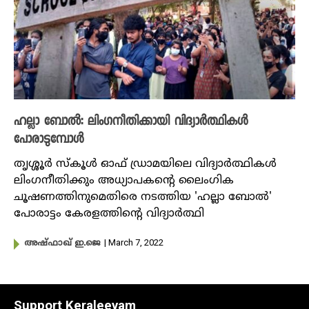
ഹല്ലാ ബോൽ: ലിംഗനീതിക്കായി വിദ്യാർത്ഥികൾ
പോരാടുമ്പോൾ
തൃശ്ശൂർ സ്കൂൾ ഓഫ് ഡ്രാമയിലെ വിദ്യാർത്ഥികൾ
ലിംഗനീതിക്കും അധ്യാപകന്റെ ലൈംഗിക
ചൂഷണത്തിനുമെതിരെ നടത്തിയ 'ഹല്ലാ ബോൽ'
പോരാട്ടം കേരളത്തിന്റെ വിദ്യാർത്ഥി
| March 7, 2022
അഷ്ഫാഖ് ഇ.ജെ
Support Keraleeyam