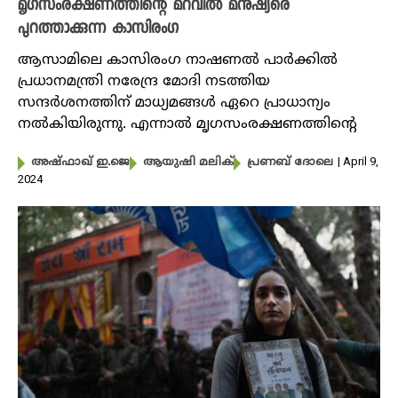
മൃഗസംരക്ഷണത്തിന്റെ മറവിൽ മനുഷ്യരെ
പുറത്താക്കുന്ന കാസിരംഗ
ആസാമിലെ കാസിരം​ഗ നാഷണൽ പാർക്കിൽ
പ്രധാനമന്ത്രി നരേന്ദ്ര മോദി നടത്തിയ
സന്ദർശനത്തിന് മാധ്യമങ്ങൾ ഏറെ പ്രാധാന്യം
നൽകിയിരുന്നു. എന്നാൽ മൃ​ഗസംരക്ഷണത്തിന്റെ
| April 9,
അഷ്ഫാഖ് ഇ.ജെ
ആയുഷി മലിക്
പ്രണബ് ദോലെ
2024