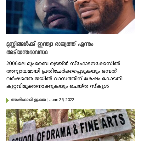
മുസ്ലിങ്ങൾക്ക് ഇന്ത്യാ രാജ്യത്ത് എന്നും
അടിയന്തരാവസ്ഥ
2006ലെ മുംബൈ ട്രെയ്ൻ സ്‌ഫോടനക്കേസിൽ
അന്യായമായി പ്രതിചേർക്കപ്പെടുകയും ഒമ്പത്
വർഷത്തെ ജയിൽ വാസത്തിന് ശേഷം കോടതി
കുറ്റവിമുക്തനാക്കുകയും ചെയ്ത സ്‌കൂൾ
| June 25, 2022
അഷ്ഫാഖ് ഇ.ജെ