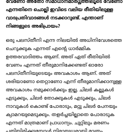
വേണോ അതോ സമാധാനമാർഗ്ഗത്തിലൂടെ വേണോ
എന്നതിനെ ചൊല്ലി ഇവിടെ വലിയ രീതിയിലുള്ള
വാദപ്രതിവാദങ്ങൾ നടക്കാറുണ്ട്. എന്താണ്
നിങ്ങളുടെ അഭിപ്രായം?
ഒരു പലസ്തീനി എന്ന നിലയിൽ അധിനിവേശത്തെ
ചെറുക്കുക എന്നത് എൻ്റെ ധാർമ്മിക
ഉത്തരവാദിത്തം ആണ്. അത് ഏത് രീതിയിൽ
വേണം എന്നത് തീരുമാനിക്കേണ്ടത് ഓരോ
പലസ്തീനിയുടെയും അവകാശം ആണ്. അത്
ശരിയാണോ തെറ്റാണോ എന്ന് തീരുമാനിക്കാനുള്ള
അവകാശം നമുക്കാർക്കും ഇല്ല. ചിലർ കല്ലുകൾ
എടുക്കും, ചിലർ തോക്കുകൾ എടുക്കും, ചിലർ
നാവുകൾ കൊണ്ട് പോരാടും, മറ്റു ചിലർ പേനയും
ക്യാമറയുമെടുക്കും. തളർച്ചയില്ലാതെ പോരാടുക
എന്നത് മാത്രമാണ് പ്രാധാന്യം. ചുറ്റിലും മരണം
പതിയിരിക്കുമ്പോൾ നിരായുധരായി മാത്രം