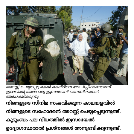
അറസ്റ്റ് ചെയ്യപ്പെട്ട മകൻ ഖാലിദിനെ മോചിപ്പിക്കണമെന്ന്
ഇമാദിന്റെ അമ്മ ഒരു ഇസ്രായേലി സൈനികനോട്
അപേക്ഷിക്കുന്നു.
നിങ്ങളുടെ സിനിമ സംഭവിക്കുന്ന കാലയളവിൽ
നിങ്ങളുടെ സഹോദരൻ അറസ്റ്റ് ചെയ്യപ്പെടുന്നുണ്ട്.
കുടുംബം പല വിധത്തിൽ ഇസ്രായേൽ
ഉദ്യോഗസ്ഥരാൽ പ്രശ്നങ്ങൾ അനുഭവിക്കുന്നുണ്ട്.