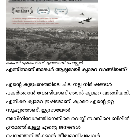
ഫൈവ് ബ്രോക്കൺ ക്യാമറാസ് പോസ്റ്റർ
എന്തിനാണ് താങ്കൾ ആദ്യമായി ക്യാമറ വാങ്ങിയത്?
എന്റെ കുടുംബത്തിലെ ചില നല്ല നിമിഷങ്ങൾ
പകർത്താൻ വേണ്ടിയാണ് ഞാൻ ക്യാമറ വാങ്ങിയത്.
എനിക്ക് ക്യാമറ ഇഷ്ടമാണ്. ക്യാമറ എന്റെ ഉറ്റ
സുഹൃത്താണ്. ഇസ്രായേൽ
അധിനിവേശത്തിനെതിരെ വെസ്റ്റ് ബാങ്കിലെ ബിലിൻ
ഗ്രാമത്തിലുള്ള എന്റെ ജനങ്ങൾ
ചെറുത്തുനിൽക്കാൻ തീരുമാനിച്ചപ്പോൾ,