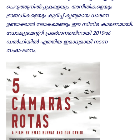
ചെറുത്തുനിൽപ്പുകളെയും, അനീതികളെയും
ട്രാജഡികളെയും കുറിച്ച് കൃത്യമായ ധാരണ
ഉണ്ടാക്കാൻ ലോകമെങ്ങും ഈ സിനിമ കാരണമായി.
ഡോക്യുമെന്ററി പ്രദർശനത്തിനായി 2019ൽ
ഡൽഹിയിൽ എത്തിയ ഇമാദുമായി നടന്ന
സംഭാഷണം.