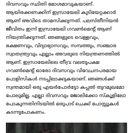
ദിവസവും സ്ഥിതി മോശമാവുകയാണ്.
ആയിരക്കണക്കിന് ഇസ്രായേലി കുടിയേറ്റക്കാർ
ആണ് അവിടെ താമസിക്കുന്നത്. പലസ്തീനിയൻ
ജീവിതം ഇന്ന് ഇസ്രായേലി ഗവൺമെൻ്റ് ആണ്
നിയന്ത്രിക്കുന്നത്. ഞങ്ങളുടെ വെള്ളവും,
ഭക്ഷണവും, വിദ്യാഭ്യാസവും, സമ്പത്തും, സഞ്ചാര
സ്വാതന്ത്ര്യവും എല്ലാം അവരുടെ നിയന്ത്രണത്തിൽ
ആണ്. ഇസ്രായേലിലെ തീവ്ര വലതുപക്ഷ
ഗവൺമെൻ്റ് ഓരോ ദിവസവും വിവേചനപരമായ
പോളിസികൾ നടപ്പിലാക്കുകയാണ്. ഞങ്ങൾക്ക്
സ്വന്തമായി ഒരു എയർപോർട്ടോ കപ്പൽ തുറമുഖമോ
പോലുമില്ല. എല്ലാ ദിവസവും ജോലിക്കോ സ്കൂളിലോ
പോകുന്നതിനിടയിൽ ഒരുപാട് ചെക്ക് പോസ്റ്റുകൾ
കടന്നുപോകണം.