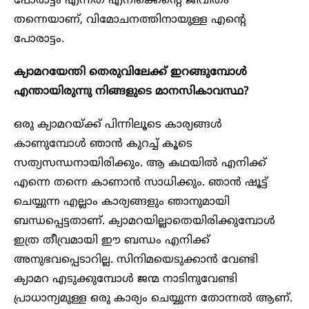
പോരാട്ടം എന്നത് എനിക്കെൻ്റെ ജീവിതം
തന്നെയാണ്, വിമോചനത്തിനായുള്ള എൻ്റെ
പോരാട്ടം.
ക്യാമറയേന്തി തെരുവിലേക്ക് ഇറങ്ങുമ്പോൾ
എന്തായിരുന്നു നിങ്ങളുടെ മാനസികാവസ്ഥ?
ഒരു ക്യാമറയ്ക്ക് പിന്നിലൂടെ കാര്യങ്ങൾ
കാണുമ്പോൾ ഞാൻ കുറച്ച് കൂടെ
സത്യസന്ധനായിരിക്കും. ആ കഥയിൽ എനിക്ക്
എന്നെ തന്നെ കാണാൻ സാധിക്കും. ഞാൻ ഷൂട്ട്
ചെയ്യുന്ന എല്ലാം കാര്യങ്ങളും ഞാനുമായി
ബന്ധപ്പെട്ടതാണ്. ക്യാമറയില്ലാതെയിരിക്കുമ്പോൾ
ഇത്ര തീവ്രമായി ഈ ബന്ധം എനിക്ക്
അനുഭവപ്പെടാറില്ല. സിനിമയെടുക്കാൻ വേണ്ടി
ക്യാമറ എടുക്കുമ്പോൾ ജന്മ നാടിനുവേണ്ടി
പ്രാധാന്യമുള്ള ഒരു കാര്യം ചെയ്യുന്ന തോന്നൽ ആണ്.