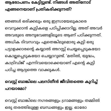
ആരോപണം കേട്ടിട്ടുണ്ട്. നിങ്ങൾ അതിനോട്
എങ്ങനെയാണ് പ്രതികരിക്കുന്നത്?
ഞങ്ങൾ ഒരിക്കലും ഒരു ഇസ്രായേലുകാരെ
വെറുക്കാൻ കുട്ടികളെ പഠിപ്പിക്കാറില്ല. അത് അവർ
അവരുടെ അനുഭവങ്ങളിലൂടെ ആണ് പഠിക്കുന്നത്.
അധിക ദിവസവും ഏതെങ്കിലുമൊരു കുട്ടി ഒരു
പട്ടാളക്കാരൻ്റെ കയ്യാൽ അറസ്റ്റ് ചെയ്യപ്പെടുകയോ
കൊല്ലപ്പെടുകയോ ചെയ്യാറുണ്ട്. ‘മതിൽ, യുദ്ധം,
കാട്രിഡ്ജ്’ എന്നിവയൊക്കെയാണ് എൻ്റെ കുട്ടി
പഠിച്ച ആദ്യത്തെ വാക്കുകൾ.
വെസ്റ്റ് ബാങ്കിലെ പലസ്തീൻ ജീവിതത്തെ കുറിച്ച്
പറയാമോ?
വെസ്റ്റ് ബാങ്കിലെ നഗരങ്ങളും ഗ്രാമങ്ങളും തമ്മിൽ
ഒരു തരത്തിലുള്ള ബന്ധങ്ങളും ഇല്ല. ഓരോ