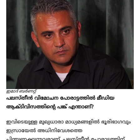
ഇമാദ് ബർണറ്റ്
പലസ്തീൻ വിമോചന പോരാട്ടത്തിൽ മീഡിയ
ആക്ടിവിസത്തിൻ്റെ പങ്ക് എന്താണ്?
ഇവിടെയുള്ള മുഖ്യധാരാ മാധ്യമങ്ങളിൽ ഭൂരിഭാഗവും
ഇസ്രായേൽ അധിനിവേശത്തെ
പിന്തുണക്കുന്നവരാണ്. പലസ്തീൻ പോരാട്ടത്തിന്