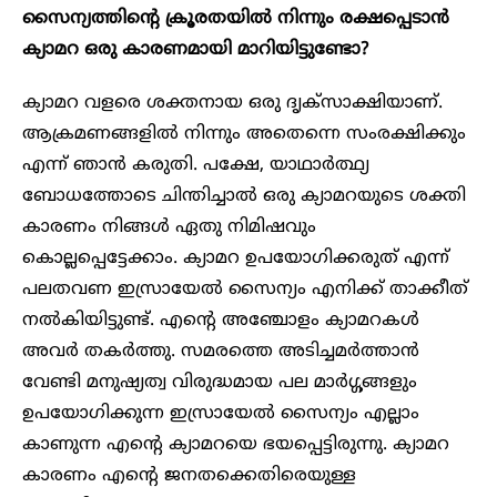
സൈന്യത്തിൻ്റെ ക്രൂരതയിൽ നിന്നും രക്ഷപ്പെടാൻ
ക്യാമറ ഒരു കാരണമായി മാറിയിട്ടുണ്ടോ?
ക്യാമറ വളരെ ശക്തനായ ഒരു ദൃക്സാക്ഷിയാണ്.
ആക്രമണങ്ങളിൽ നിന്നും അതെന്നെ സംരക്ഷിക്കും
എന്ന് ഞാൻ കരുതി. പക്ഷേ, യാഥാർത്ഥ്യ
ബോധത്തോടെ ചിന്തിച്ചാൽ ഒരു ക്യാമറയുടെ ശക്തി
കാരണം നിങ്ങൾ ഏതു നിമിഷവും
കൊല്ലപ്പെട്ടേക്കാം. ക്യാമറ ഉപയോഗിക്കരുത് എന്ന്
പലതവണ ഇസ്രായേൽ സൈന്യം എനിക്ക് താക്കീത്
നൽകിയിട്ടുണ്ട്. എന്റെ അഞ്ചോളം ക്യാമറകൾ
അവർ തകർത്തു. സമരത്തെ അടിച്ചമർത്താൻ
വേണ്ടി മനുഷ്യത്വ വിരുദ്ധമായ പല മാർഗ്ഗങ്ങളും
ഉപയോഗിക്കുന്ന ഇസ്രായേൽ സൈന്യം എല്ലാം
കാണുന്ന എൻ്റെ ക്യാമറയെ ഭയപ്പെട്ടിരുന്നു. ക്യാമറ
കാരണം എൻ്റെ ജനതക്കെതിരെയുള്ള