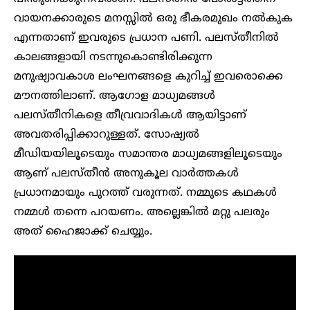
വായനക്കാരുടെ മനസ്സിൽ ഒരു ഭീകരമുഖം നൽകുക
എന്നതാണ് ഇവരുടെ പ്രധാന പണി. പലസ്തീനിൽ
കാലങ്ങളായി നടന്നുകൊണ്ടിരിക്കുന്ന
മനുഷ്യാവകാശ ലംഘനങ്ങളെ കുറിച്ച് ഇവരൊക്കെ
മൗനത്തിലാണ്. ആ​ഗോള മാധ്യമങ്ങൾ
പലസ്തീനികളെ തീവ്രവാദികൾ ആയിട്ടാണ്
അവതരിപ്പിക്കാറുള്ളത്. സോഷ്യൽ
മീഡിയയിലൂടെയും സമാന്തര മാധ്യമങ്ങളിലൂടെയും
ആണ് പലസ്തീൻ അനുകൂല വാർത്തകൾ
പ്രധാനമായും പുറത്ത് വരുന്നത്. നമ്മുടെ കഥകൾ
നമ്മൾ തന്നെ പറയണം. അല്ലെങ്കിൽ മറ്റു പലരും
അത് ഹൈജാക്ക് ചെയ്യും.