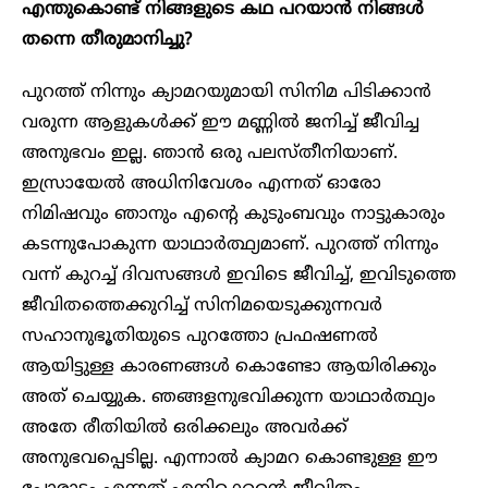
എന്തുകൊണ്ട് നിങ്ങളുടെ കഥ പറയാൻ നിങ്ങൾ
തന്നെ തീരുമാനിച്ചു?
പുറത്ത് നിന്നും ക്യാമറയുമായി സിനിമ പിടിക്കാൻ
വരുന്ന ആളുകൾക്ക് ഈ മണ്ണിൽ ജനിച്ച് ജീവിച്ച
അനുഭവം ഇല്ല. ഞാൻ ഒരു പലസ്തീനിയാണ്.
ഇസ്രായേൽ അധിനിവേശം എന്നത് ഓരോ
നിമിഷവും ഞാനും എൻ്റെ കുടുംബവും നാട്ടുകാരും
കടന്നുപോകുന്ന യാഥാർത്ഥ്യമാണ്. പുറത്ത് നിന്നും
വന്ന് കുറച്ച് ദിവസങ്ങൾ ഇവിടെ ജീവിച്ച്, ഇവിടുത്തെ
ജീവിതത്തെക്കുറിച്ച് സിനിമയെടുക്കുന്നവർ
സഹാനുഭൂതിയുടെ പുറത്തോ പ്രഫഷണൽ
ആയിട്ടുള്ള കാരണങ്ങൾ കൊണ്ടോ ആയിരിക്കും
അത് ചെയ്യുക. ഞങ്ങളനുഭവിക്കുന്ന യാഥാർത്ഥ്യം
അതേ രീതിയിൽ ഒരിക്കലും അവർക്ക്
അനുഭവപ്പെടില്ല. എന്നാൽ ക്യാമറ കൊണ്ടുള്ള ഈ