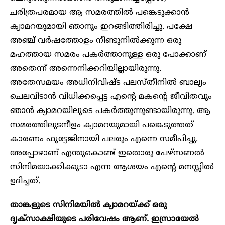
ചരിത്രപരമായ ആ സമരത്തിൽ പങ്കെടുക്കാൻ
ക്യാമറയുമായി ഞാനും ഇറങ്ങിത്തിരിച്ചു. പക്ഷേ
അഞ്ച് വർഷത്തോളം നീണ്ടുനിൽക്കുന്ന ഒരു
മഹത്തായ സമരം പകർത്താനുള്ള ഒരു പോക്കാണ്
അതെന്ന് അന്നെനിക്കറിയില്ലായിരുന്നു.
അതേസമയം അധിനിവിഷ്ട പലസ്തീനിൽ ബാല്യം
ചെലവിടാൻ വിധിക്കപ്പെട്ട എൻ്റെ മകൻ്റെ ജീവിതവും
ഞാൻ ക്യാമറയിലൂടെ പകർത്തുന്നുണ്ടായിരുന്നു. ആ
സമരത്തിലുടനീളം ക്യാമറയുമായി പങ്കെടുത്തത്
കാരണം ഫൂട്ടേജിനായി പലരും എന്നെ സമീപിച്ചു.
അപ്പോഴാണ് എന്തുകൊണ്ട് ഇതൊരു പേഴ്സണൽ
സിനിമയാക്കിക്കൂടാ എന്ന ആശയം എൻ്റെ മനസ്സിൽ
ഉദിച്ചത്.
താങ്കളുടെ സിനിമയിൽ ക്യാമറയ്ക്ക് ഒരു
ദൃക്സാക്ഷിയുടെ പരിവേഷം ആണ്. ഇസ്രായേൽ