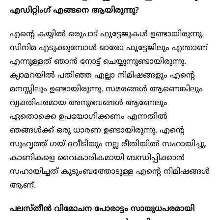
എഡിറ്റിംഗ് എങ്ങനെ ആയിരുന്നു?
എൻ്റെ കയ്യിൽ ഒരുപാട് ഫൂട്ടേജുകൾ ഉണ്ടായിരുന്നു.
സിനിമ എടുക്കുമ്പോൾ ഓരോ ഫൂട്ടേജിലും എന്താണ്
എന്നുള്ളത് ഞാൻ നോട്ട് ചെയ്യുന്നുണ്ടായിരുന്നു.
ക്യാമറയിൽ പതിഞ്ഞ എല്ലാ നിമിഷങ്ങളും എൻ്റെ
മനസ്സിലും ഉണ്ടായിരുന്നു. സമരങ്ങൾ ആണെങ്കിലും
വ്യക്തിപരമായ അനുഭവങ്ങൾ ആണേലും
ഏതൊക്കെ ഉപയോഗിക്കണം എന്നതിൽ
ഞങ്ങൾക്ക് ഒരു ധാരണ ഉണ്ടായിരുന്നു. എൻ്റെ
സുഹൃത്ത് ഗയ് ദവീടിയും നല്ല രീതിയിൽ സഹായിച്ചു.
കാണികളെ വൈകാരികമായി ബന്ധിപ്പിക്കാൻ
സഹായിച്ചത് കുടുംബത്തോടുള്ള എൻ്റെ നിമിഷങ്ങൾ
ആണ്.
പലസ്തീൻ വിമോചന പോരാട്ടം സായുധപരമായി