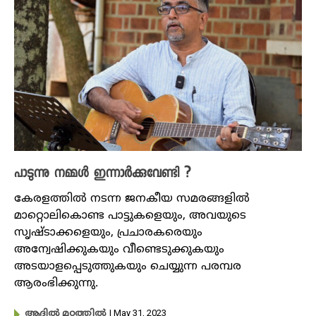
പാടുന്നു നമ്മൾ ഇന്നാർക്കുവേണ്ടി ?
കേരളത്തിൽ നടന്ന ജനകീയ സമരങ്ങളിൽ
മാറ്റൊലികൊണ്ട പാട്ടുകളെയും, അവയുടെ
സൃഷ്ടാക്കളെയും, പ്രചാരകരെയും
അന്വേഷിക്കുകയും വീണ്ടെടുക്കുകയും
അടയാളപ്പെടുത്തുകയും ചെയ്യുന്ന പരമ്പര
ആരംഭിക്കുന്നു.
| May 31, 2023
ആദിൽ മഠത്തിൽ