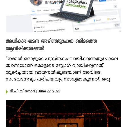
അധികാരഘടന അഴിഞ്ഞുപോയ ഒരിടത്തെ
ആവിഷ്ക്കാരങ്ങൾ
"നമ്മൾ ഒരാളുടെ പുസ്തകം വായിക്കുന്നതുപോലെ
തന്നെയാണ് ഒരാളുടെ ബ്ലോഗ് വായിക്കുന്നത്.
തുടർച്ചയായ വായനയിലൂടെയാണ് അവിടെ
സംവേദനവും പരിചയവും സാധ്യമാകുന്നത്. ഒരു
| June 22, 2023
ടി.പി വിനോദ്