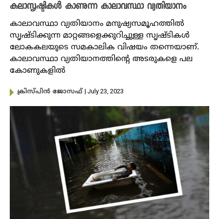
കലാസൃഷ്ടികൾ കാണുന്ന കാലാവസ്ഥാ വ്യതിയാനം
കാലാവസ്ഥാ വ്യതിയാനം മനുഷ്യസമൂഹത്തിൽ
സൃഷ്ടിക്കുന്ന മാറ്റങ്ങളെക്കുറിച്ചുള്ള സൃഷ്ടികൾ
ലോകകലയുടെ സമകാലിക വിഷയം തന്നെയാണ്.
കാലാവസ്ഥാ വ്യതിയാനത്തിന്റെ അടരുകളെ പല
കോണുകളിൽ
| July 23, 2023
ക്രിസ്പിൻ ജോസഫ്