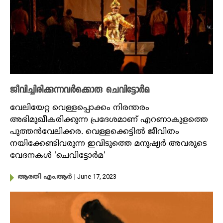
ജീവിച്ചിരിക്കുന്നവർക്കൊരു ചെവിട്ടോർമ
വേലിയേറ്റ വെള്ളപ്പൊക്കം നിരന്തരം
അഭിമുഖീകരിക്കുന്ന പ്രദേശമാണ് എറണാകുളത്തെ
പുത്തൻവേലിക്കര. വെള്ളക്കെട്ടിൽ ജീവിതം
നയിക്കേണ്ടിവരുന്ന ഇവിടുത്തെ മനുഷ്യർ അവരുടെ
വേദനകൾ 'ചെവിട്ടോർമ'
| June 17, 2023
ആരതി എം.ആർ