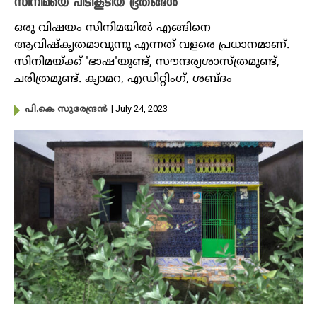
സിനിമയെ പിടികൂടിയ ഭൂതങ്ങൾ
ഒരു വിഷയം സിനിമയിൽ എങ്ങിനെ
ആവിഷ്കൃതമാവുന്നു എന്നത് വളരെ പ്രധാനമാണ്.
സിനിമയ്ക്ക് 'ഭാഷ'യുണ്ട്, സൗന്ദര്യശാസ്ത്രമുണ്ട്,
ചരിത്രമുണ്ട്. ക്യാമറ, എഡിറ്റിംഗ്, ശബ്ദം
| July 24, 2023
പി.കെ സുരേന്ദ്രൻ