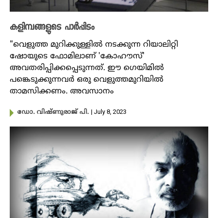
കളിമ്പങ്ങളുടെ പാർപ്പിടം
"വെളുത്ത മുറിക്കുള്ളിൽ നടക്കുന്ന റിയാലിറ്റി
ഷോയുടെ ഫോമിലാണ് 'കോഹൗസ്'
അവതരിപ്പിക്കപ്പെടുന്നത്. ഈ ഗെയിമിൽ
പങ്കെടുക്കുന്നവർ ഒരു വെളുത്തമുറിയിൽ
താമസിക്കണം. അവസാനം
| July 8, 2023
ഡോ. വിഷ്ണുരാജ് പി.