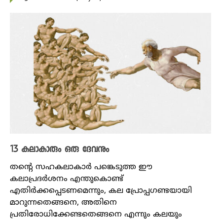
13 കലാകാരും ഒരു ദേവനും
തന്റെ സഹകലാകാർ പങ്കെടുത്ത ഈ
കലാപ്രദർശനം എന്തുകൊണ്ട്
എതിർക്കപ്പെടണമെന്നും, കല പ്രോപ്പഗണ്ടയായി
മാറുന്നതെങ്ങനെ, അതിനെ
പ്രതിരോധിക്കേണ്ടതെങ്ങനെ എന്നും കലയും