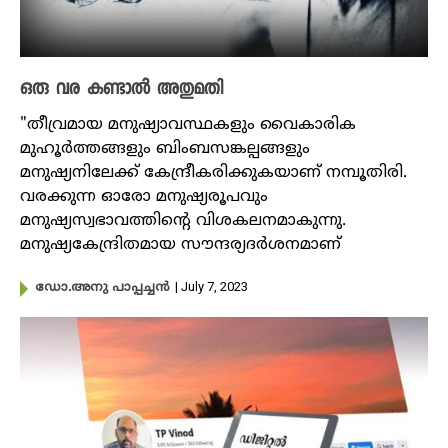
ഒരു വര കണ്ടാൽ അതുമതി
"തീവ്രമായ മനുഷ്യാവസ്ഥകളും വൈകാരിക
മുഹൂർത്തങ്ങളും ബിംബസങ്കല്പങ്ങളും
മനുഷ്യനിലേക്ക് കേന്ദ്രീകരിക്കുകയാണ് നമ്പൂതിരി.
വരക്കുന്ന ഓരോ മനുഷ്യരൂപവും
മനുഷ്യസ്വഭാവത്തിന്റെ വിശകലനമാകുന്നു.
മനുഷ്യകേന്ദ്രിതമായ സൗന്ദര്യദർശനമാണ്
| July 7, 2023
ഡോ.അനു പാപ്പച്ചൻ