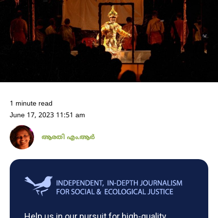
1 minute read
June 17, 2023 11:51 am
ആരതി എം.ആർ
Help us in our pursuit for high-quality