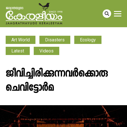
Art World
Disasters
Ecology
Latest
Videos
ജീവിച്ചിരിക്കുന്നവർക്കൊരു
ചെവിട്ടോർമ