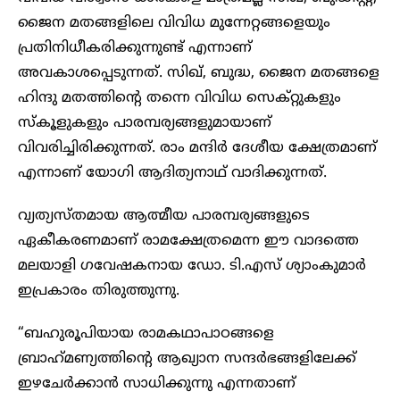
ജൈന മതങ്ങളിലെ വിവിധ മുന്നേറ്റങ്ങളെയും
പ്രതിനിധീകരിക്കുന്നുണ്ട് എന്നാണ്
അവകാശപ്പെടുന്നത്. സിഖ്, ബുദ്ധ, ജൈന മതങ്ങളെ
ഹിന്ദു മതത്തിന്റെ തന്നെ വിവിധ സെക്റ്റുകളും
സ്‌കൂളുകളും പാരമ്പര്യങ്ങളുമായാണ്
വിവരിച്ചിരിക്കുന്നത്. രാം മന്ദിര്‍ ദേശീയ ക്ഷേത്രമാണ്
എന്നാണ് യോഗി ആദിത്യനാഥ് വാദിക്കുന്നത്.
വ്യത്യസ്തമായ ആത്മീയ പാരമ്പര്യങ്ങളുടെ
ഏകീകരണമാണ് രാമക്ഷേത്രമെന്ന ഈ വാദത്തെ
മലയാളി ഗവേഷകനായ ഡോ. ടി.എസ് ശ്യാംകുമാർ
ഇപ്രകാരം തിരുത്തുന്നു.
“ബഹുരൂപിയായ രാമകഥാപാഠങ്ങളെ
ബ്രാഹ്‌മണ്യത്തിന്റെ ആഖ്യാന സന്ദര്‍ഭങ്ങളിലേക്ക്
ഇഴചേര്‍ക്കാന്‍ സാധിക്കുന്നു എന്നതാണ്