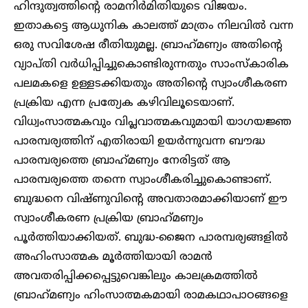
ഹിന്ദുത്വത്തിന്റെ രാമനിര്‍മിതിയുടെ വിജയം.
ഇതാകട്ടെ ആധുനിക കാലത്ത് മാത്രം നിലവില്‍ വന്ന
ഒരു സവിശേഷ രീതിയുമല്ല. ബ്രാഹ്‌മണ്യം അതിന്റെ
വ്യാപ്തി വര്‍ധിപ്പിച്ചുകൊണ്ടിരുന്നതും സാംസ്‌കാരിക
പലമകളെ ഉള്ളടക്കിയതും അതിന്റെ സ്വാംശീകരണ
പ്രക്രിയ എന്ന പ്രത്യേക കഴിവിലൂടെയാണ്.
വിധ്വംസാത്മകവും വിപ്ലവാത്മകവുമായി യാഗയജ്ഞ
പാരമ്പര്യത്തിന് എതിരായി ഉയര്‍ന്നുവന്ന ബൗദ്ധ
പാരമ്പര്യത്തെ ബ്രാഹ്‌മണ്യം നേരിട്ടത് ആ
പാരമ്പര്യത്തെ തന്നെ സ്വാംശീകരിച്ചുകൊണ്ടാണ്.
ബുദ്ധനെ വിഷ്ണുവിന്റെ അവതാരമാക്കിയാണ് ഈ
സ്വാംശീകരണ പ്രക്രിയ ബ്രാഹ്‌മണ്യം
പൂര്‍ത്തിയാക്കിയത്. ബുദ്ധ-ജൈന പാരമ്പര്യങ്ങളില്‍
അഹിംസാത്മക മൂര്‍ത്തിയായി രാമന്‍
അവതരിപ്പിക്കപ്പെട്ടുവെങ്കിലും കാലക്രമത്തില്‍
ബ്രാഹ്‌മണ്യം ഹിംസാത്മകമായി രാമകഥാപാഠങ്ങളെ