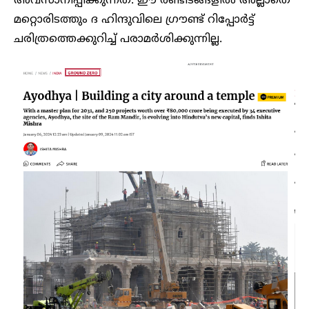
അവസാനിപ്പിക്കുന്നത്. ഈ രണ്ടിടങ്ങളില്‍ അല്ലാതെ
മറ്റൊരിടത്തും ദ ഹിന്ദുവിലെ ഗ്രൗണ്ട് റിപ്പോര്‍ട്ട്
ചരിത്രത്തെക്കുറിച്ച് പരാമര്‍ശിക്കുന്നില്ല.