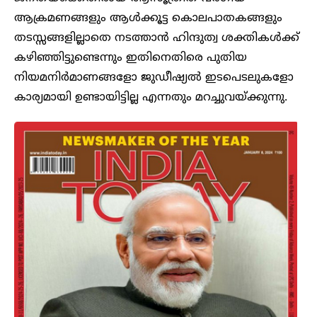
ആക്രമണങ്ങളും ആൾക്കൂട്ട കൊലപാതകങ്ങളും
തടസ്സങ്ങളില്ലാതെ നടത്താൻ ഹിന്ദുത്വ ശക്തികൾക്ക്
കഴിഞ്ഞിട്ടുണ്ടെന്നും ഇതിനെതിരെ പുതിയ
നിയമനിർമാണങ്ങളോ ജുഡീഷ്യൽ ഇടപെടലുകളോ
കാര്യമായി ഉണ്ടായിട്ടില്ല എന്നതും മറച്ചുവയ്ക്കുന്നു.