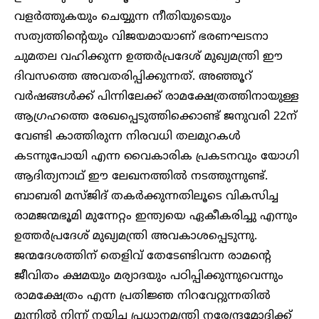
വളര്‍ത്തുകയും ചെയ്യുന്ന നീതിയുടെയും
സത്യത്തിന്റെയും വിജയമായാണ് ഭരണഘടനാ
ചുമതല വഹിക്കുന്ന ഉത്തര്‍പ്രദേശ് മുഖ്യമന്ത്രി ഈ
ദിവസത്തെ അവതരിപ്പിക്കുന്നത്. അഞ്ഞൂറ്
വര്‍ഷങ്ങള്‍ക്ക് പിന്നിലേക്ക് രാമക്ഷേത്രത്തിനായുള്ള
ആഗ്രഹത്തെ രേഖപ്പെടുത്തിക്കൊണ്ട് ജനുവരി 22ന്
വേണ്ടി കാത്തിരുന്ന നിരവധി തലമുറകള്‍
കടന്നുപോയി എന്ന വൈകാരിക പ്രകടനവും യോഗി
ആദിത്യനാഥ് ഈ ലേഖനത്തില്‍ നടത്തുന്നുണ്ട്.
ബാബരി മസ്ജിദ് തകര്‍ക്കുന്നതിലൂടെ വികസിച്ച
രാമജന്മഭൂമി മുന്നേറ്റം ഇന്ത്യയെ ഏകീകരിച്ചു എന്നും
ഉത്തര്‍പ്രദേശ് മുഖ്യമന്ത്രി അവകാശപ്പെടുന്നു.
ജന്മദേശത്തിന് തെളിവ് തേടേണ്ടിവന്ന രാമന്റെ
ജീവിതം ക്ഷമയും മര്യാദയും പഠിപ്പിക്കുന്നുവെന്നും
രാമക്ഷേത്രം എന്ന പ്രതിജ്ഞ നിറവേറ്റുന്നതില്‍
മുന്നില്‍ നിന്ന് നയിച്ച പ്രധാനമന്ത്രി നരേന്ദ്രമോദിക്ക്