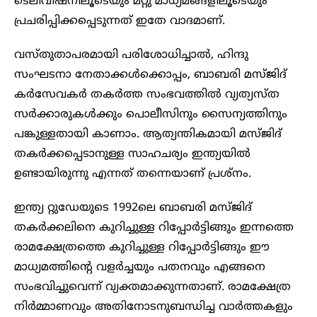
ടെലിവിഷനിലൂടെയും മറ്റു മാധ്യമങ്ങളിലൂടെയും
പ്രചരിപ്പിക്കപ്പെടുന്നത് ഇതേ വാദമാണ്.
വസ്തുതാപരമായി പരിശോധിച്ചാൽ, ഹിന്ദു
സംഘടനാ നേതാക്കൾക്കൊപ്പം, ബാബരി മസ്ജിദ്
കർസേവകർ തകർത്ത സംഭവത്തിൽ വ്യത്യസ്ത
സർക്കാരുകൾക്കും പൊലീസിനും സൈന്യത്തിനും
പങ്കുള്ളതായി കാണാം. ആത്യന്തികമായി മസ്ജിദ്
തകർക്കപ്പെടാനുള്ള സാഹചര്യം ഇന്ത്യയിൽ
ഉണ്ടായിരുന്നു എന്നത് തന്നെയാണ് പ്രശ്നം.
ഇന്ത്യ റ്റുഡേയുടെ 1992ലെ ബാബരി മസ്ജിദ്
തകർക്കലിനെ കുറിച്ചുള്ള റിപ്പോർട്ടിങ്ങും ഇന്നത്തെ
രാമക്ഷേത്രത്തെ കുറിച്ചുള്ള റിപ്പോർട്ടിങ്ങും ഈ
മാധ്യമത്തിന്റെ വളർച്ചയും പതനവും എങ്ങനെ
സംഭവിച്ചുവെന്ന് വ്യക്തമാക്കുന്നതാണ്. രാമക്ഷേത്ര
നിർമ്മാണവും അതിനോടനുബന്ധിച്ച വാർത്തകളും