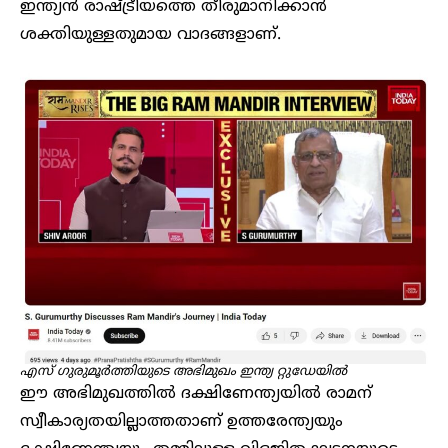
ഇന്ത്യൻ രാഷ്ട്രീയത്തെ തീരുമാനിക്കാൻ
ശക്തിയുള്ളതുമായ വാദങ്ങളാണ്.
എസ് ​ഗുരുമൂർത്തിയുടെ അഭിമുഖം ഇന്ത്യ റ്റുഡേയിൽ
ഈ അഭിമുഖത്തിൽ ദക്ഷിണേന്ത്യയിൽ രാമന്
സ്വീകാര്യതയില്ലാത്തതാണ് ഉത്തരേന്ത്യയും