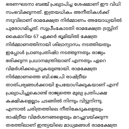
ഭരണഘടനാ ബഞ്ച്‌ പ്രഖ്യാപിച്ച ശേഷമാണ് ഈ വിധി
സംഭവിക്കുന്നത്. ഇത്രയധികം അനീതികൾക്ക്
നടുവിലാണ് രാമക്ഷേത്ര നിർമ്മാണം അയോധ്യയിൽ
പുരോ​ഗമിച്ചത്. സുപ്രീംകോടതി രാമക്ഷേത്ര ട്രസ്റ്റിന്
കൈമാറിയ 67 ഏക്കർ ഭൂമിയിൽ ക്ഷേത്ര
നിർമ്മാണത്തിനായി ശിലാന്യാസം നടത്തിയതും
ഇപ്പോൾ പ്രാണപ്രതിഷ്ഠ നടത്തുന്നതും രാജ്യം
ഭരിക്കുന്ന പ്രധാനമന്ത്രിയാണ് എന്നതും ഏറെ
വിമർശിക്കപ്പെടുകയുണ്ടായി. രാമക്ഷേത്ര
നിർമ്മാണത്തെ ബി.ജെ.പി രാഷ്ട്രീയ
താത്പര്യങ്ങൾക്കായി ഉപയോ​ഗിക്കുകയാണ് എന്ന്
പ്രഖ്യാപിച്ചുകൊണ്ട് രാജ്യത്തെ മുഖ്യ പ്രതിപക്ഷ
കക്ഷികളെല്ലാം ചടങ്ങിൽ നിന്നും വിട്ടുനിന്നു.
എന്നാൽ ചരിത്രത്തിലെ നീതികേടുകളെയും
രാഷ്ട്രീയ വിമർശനങ്ങളെയും മറച്ചുവയ്ക്കുന്ന
തരത്തിലാണ് ഇന്ത്യയിലെ മാധ്യമങ്ങൾ രാമക്ഷേത്ര