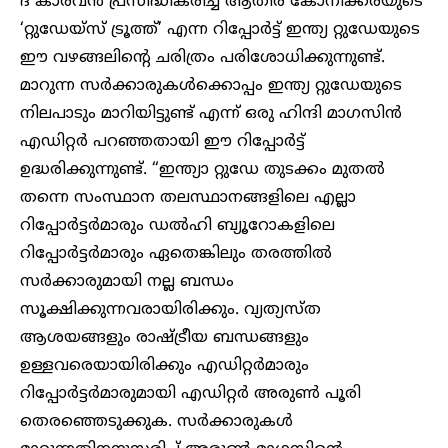
ദ കാരവൻ പ്രസിദ്ധീകരിച്ച ആതിര കോനിക്കരയുടെ
‘റ്റുഡേയ്സ് ട്രൂത്ത്’ എന്ന റിപ്പോർട്ട് ഇന്ത്യ റ്റുഡേയുടെ
ഈ വഴങ്ങലിന്റെ ചരിത്രം പരിശോധിക്കുന്നുണ്ട്.
മാറുന്ന സർക്കാരുകൾക്കൊപ്പം ഇന്ത്യ റ്റുഡേയുടെ
നിലപാടും മാറിയിട്ടുണ്ട് എന്ന് ഒരു ഹിന്ദി മാഗസിൻ
എഡിറ്റർ പറഞ്ഞതായി ഈ റിപ്പോർട്ട്
ഉദ്ധരിക്കുന്നുണ്ട്. “ഇന്ത്യാ റ്റുഡേ തുടക്കം മുതൽ
തന്നെ സംസ്ഥാന തലസ്ഥാനങ്ങളിലെ എല്ലാ
റിപ്പോർട്ടർമാരും ഡൽഹി ബ്യൂറോകളിലെ
റിപ്പോർട്ടർമാരും ഏതെങ്കിലും തരത്തിൽ
സർക്കാരുമായി നല്ല ബന്ധം
സൂക്ഷിക്കുന്നവരായിരിക്കും. വ്യത്യസ്ത
ആശയങ്ങളും രാഷ്ട്രീയ ബന്ധങ്ങളും
ഉള്ളവരെയായിരിക്കും എഡിറ്റര്‍മാരും
റിപ്പോര്‍ട്ടര്‍മാരുമായി എഡിറ്റര്‍ അരുണ്‍ പൂരി
തെരഞ്ഞെടുക്കുക. സർക്കാരുകൾ