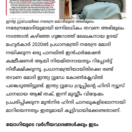
ഇന്ത്യ റ്റുഡേയിലെ നരേന്ദ്ര മോദിയുടെ അഭിമുഖം
നരേന്ദ്രമോദിയുമായി ഒന്നിലധികം തവണ അഭിമുഖം
നടത്താന്‍ കഴിഞ്ഞ ഗുജറാത്ത് ലേഖകനായ ഉദയ്
മഹുര്‍കാര്‍ 2020ല്‍ പ്രധാനമന്ത്രി നരേന്ദ്ര മോദി
നയിക്കുന്ന ഒരു പാനലില്‍ ഇന്‍ഫര്‍മേഷന്‍
കമ്മീഷണര്‍ ആയി നിയമിതനായതും റിപ്പോര്‍ട്ട്
നിരീക്ഷിക്കുന്നു. പ്രധാനമന്ത്രിയായിരിക്കെ രണ്ട്
തവണ മോദി ഇന്ത്യ റ്റുഡേ കോണ്‍ക്ലേവില്‍
പങ്കെടുത്തിട്ടുണ്ട്. ഇന്ത്യ റ്റുഡേ ഗ്രൂപ്പിന്റെ ഹിന്ദി ന്യൂസ്
ചാനലായ ആജ് തക്, ഇന്ന് മുസ്ലീം വിദ്വേഷം
പ്രചരിപ്പിക്കുന്ന മുന്‍നിര ഹിന്ദി ചാനലുകളിലൊന്നായി
മാറിയെന്നതും ഇതുമായി കൂട്ടിവായിക്കേണ്ടതാണ്.
യോ​ഗിയുടെ വർ​ഗീയവാദങ്ങൾക്കും ഇടം