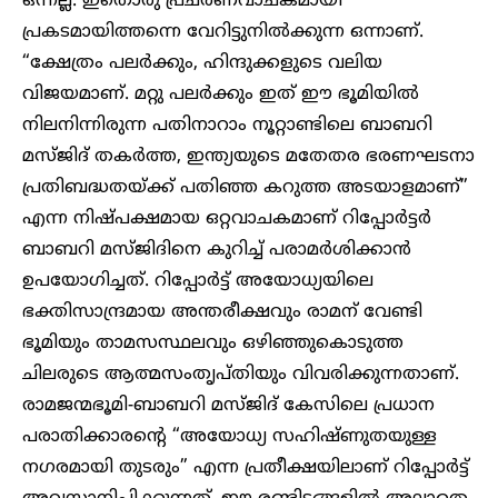
ഒന്നല്ല. ഇതൊരു പ്രചരണവാചകമായി
പ്രകടമായിത്തന്നെ വേറിട്ടുനില്‍ക്കുന്ന ഒന്നാണ്.
“ക്ഷേത്രം പലര്‍ക്കും, ഹിന്ദുക്കളുടെ വലിയ
വിജയമാണ്. മറ്റു പലര്‍ക്കും ഇത് ഈ ഭൂമിയില്‍
നിലനിന്നിരുന്ന പതിനാറാം നൂറ്റാണ്ടിലെ ബാബറി
മസ്ജിദ് തകര്‍ത്ത, ഇന്ത്യയുടെ മതേതര ഭരണഘടനാ
പ്രതിബദ്ധതയ്ക്ക് പതിഞ്ഞ കറുത്ത അടയാളമാണ്”
എന്ന നിഷ്പക്ഷമായ ഒറ്റവാചകമാണ് റിപ്പോര്‍ട്ടര്‍
ബാബറി മസ്ജിദിനെ കുറിച്ച് പരാമര്‍ശിക്കാന്‍
ഉപയോഗിച്ചത്. റിപ്പോര്‍ട്ട് അയോധ്യയിലെ
ഭക്തിസാന്ദ്രമായ അന്തരീക്ഷവും രാമന് വേണ്ടി
ഭൂമിയും താമസസ്ഥലവും ഒഴിഞ്ഞുകൊടുത്ത
ചിലരുടെ ആത്മസംതൃപ്തിയും വിവരിക്കുന്നതാണ്.
രാമജന്മഭൂമി-ബാബറി മസ്ജിദ് കേസിലെ പ്രധാന
പരാതിക്കാരന്റെ “അയോധ്യ സഹിഷ്ണുതയുള്ള
നഗരമായി തുടരും” എന്ന പ്രതീക്ഷയിലാണ് റിപ്പോര്‍ട്ട്