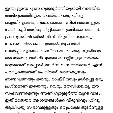
ഇന്ത്യ റ്റുഡേ എസ് ഗുരുമൂർത്തിയുമായി നടത്തിയ
അഭിമുഖത്തിലൂടെ ചെയ്തത് ഒരു ഹിന്ദു
ഐതിഹ്യത്തെ, ബുദ്ധ, ജൈന, സിഖ് മതങ്ങളുടെ
മേൽ കൂടി അടിച്ചേൽപ്പിക്കാൻ ശ്രമിക്കുന്നതാണ്.
പ്രാണപ്രതിഷ്ഠയിൽ നിന്ന് വിട്ടുനിൽക്കുകയും
കോടതിയിൽ പൊതുതാൽപര്യ ഹർജി
സമർപ്പിക്കുകയും ചെയ്ത ശങ്കരാചാര്യ സ്വാമിമാർ
അവരുടെ പ്രാതിനിധ്യത്തെ ചൊല്ലിയുള്ള തർക്കം
മാത്രമാണ് ഇപ്പോൾ ഉയർന്ന വിസമ്മതങ്ങൾ എന്ന്
പറയുകയുമാണ് ചെയ്തത്. ഭരണകൂടവും
ഭരണഘടനയും മതവും രാഷ്ട്രീയവും ഉൾപ്പെട്ട ഒരു
പ്രശ്നമാണ് ഇതെന്നും വെറും മതവിഷയമല്ല ഈ
സംഭവങ്ങളെന്നും ആണ് ഗുരുമൂർത്തിയുടെ വാദം.
ഇത് മതേതര ആശയങ്ങൾക്ക് വിരുദ്ധവും ഹിന്ദു
ആധിപത്യ സ്വഭാവമുള്ളതും ഒരുപക്ഷേ തുടർന്നുള്ള