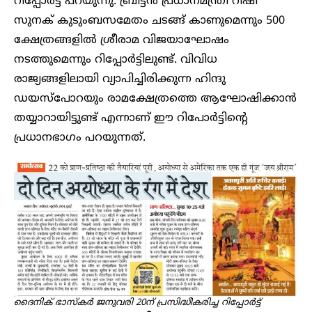
റിപ്പോര്‍ട്ട് പറയുന്നു. ബ്രിട്ടന്‍ പ്രധാനമന്ത്രി റിഷി
സുനക് കുടുംബസമേതം ചടങ്ങ് കാണുമെന്നും 500
ക്ഷേത്രങ്ങളില്‍ ശ്രീരാമ വിജയാഘോഷം
നടത്തുമെന്നും റിപ്പോര്‍ട്ടിലുണ്ട്. വിവിധ
രാജ്യങ്ങളിലായി വ്യാപിച്ചിരിക്കുന്ന ഹിന്ദു
ഡയസ്‌പോറയും രാമക്ഷേത്രത്തെ ആഘോഷിക്കാന്‍
തയ്യാറായിട്ടുണ്ട് എന്നാണ് ഈ റിപോര്‍ട്ടിന്റെ
പ്രധാനഭാഗം പറയുന്നത്.
ദൈനിക് ഭാസ്‌കര്‍ ജനുവരി 20ന് പ്രസിദ്ധീകരിച്ച റിപ്പോര്‍ട്ട്