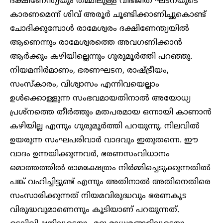
ദക്ഷിണേന്ത്യയും തമ്മിലുള്ള വിഭജിത ഘടനയുടെ
കാരണമെന്ന് ശിവ് അരൂർ ചൂണ്ടിക്കാണിച്ചുകൊണ്ട്
ചോദിക്കുമ്പോൾ രാമേശ്വരം ദക്ഷിണേന്ത്യയിൽ
ആണെന്നും രാമേശ്വരത്തെ അവഗണിക്കാൻ
ആർക്കും കഴിയില്ലെന്നും ഗുരുമൂർത്തി പറഞ്ഞു.
നിയമനിർമാണം, ഭരണഘടന, രാഷ്ട്രീയം,
സംസ്കാരം, വിശ്വാസം എന്നിവയെല്ലാം
ഉൾക്കൊള്ളുന്ന സംഭവമായതിനാൽ അയോധ്യ
പ്രശ്നത്തെ തീർത്തും മതപരമായ ഒന്നായി കാണാൻ
കഴിയില്ല എന്നും ഗുരുമൂർത്തി പറയുന്നു. നിലവിൽ
ഉയരുന്ന സംഘപരിവാർ വാദവും ഇതുതന്നെ. ഈ
വാദം ഉന്നയിക്കുന്നവർ, ഭരണസംവിധാനം
മൊത്തത്തിൽ രാമക്ഷേത്രം നിർമ്മിച്ചെടുക്കുന്നതിൽ
പങ്ക് വഹിച്ചിട്ടുണ്ട് എന്നും അതിനാൽ അതിനെതിരെ
സംസാരിക്കുന്നത് നിയമവിരുദ്ധവും ഭരണകൂട
വിരുദ്ധവുമാണെന്നും കൂടിയാണ് പറയുന്നത്.