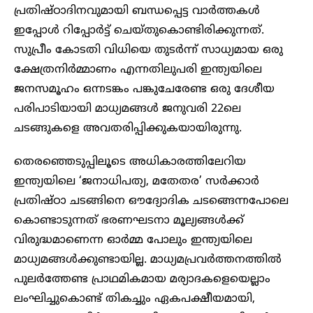
പ്രതിഷ്ഠാദിനവുമായി ബന്ധപ്പെട്ട വാർത്തകൾ
ഇപ്പോൾ റിപ്പോർട്ട് ചെയ്തുകൊണ്ടിരിക്കുന്നത്.
സുപ്രീം കോടതി വിധിയെ തുടർന്ന് സാധ്യമായ ഒരു
ക്ഷേത്രനിർമ്മാണം എന്നതിലുപരി ഇന്ത്യയിലെ
ജനസമൂഹം ഒന്നടങ്കം പങ്കുചേരേണ്ട ഒരു ദേശീയ
പരിപാടിയായി മാധ്യമങ്ങൾ ജനുവരി 22ലെ
ചടങ്ങുകളെ അവതരിപ്പിക്കുകയായിരുന്നു.
തെരഞ്ഞെടുപ്പിലൂടെ അധികാരത്തിലേറിയ
ഇന്ത്യയിലെ ‘ജനാധിപത്യ, മതേതര’ സർക്കാർ
പ്രതിഷ്ഠാ ചടങ്ങിനെ ഔദ്യോദിക ചടങ്ങെന്നപോലെ
കൊണ്ടാടുന്നത് ഭരണഘടനാ മൂല്യങ്ങൾക്ക്
വിരുദ്ധമാണെന്ന ഓർമ്മ പോലും ഇന്ത്യയിലെ
മാധ്യമങ്ങൾക്കുണ്ടായില്ല. മാധ്യമപ്രവർത്തനത്തിൽ
പുലർത്തേണ്ട പ്രാഥമികമായ മര്യാദകളെയെല്ലാം
ലംഘിച്ചുകൊണ്ട് തികച്ചും ഏകപക്ഷീയമായി,