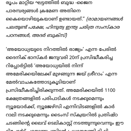
രൂപം മാറ്റിയ ഘട്ടത്തില്‍ ബുദ്ധ -ജൈന
പാരമ്പര്യങ്ങള്‍ ക്രമേണ അതിനെ
കൈയൊഴിയുകയാണ് ഉണ്ടായത്.”
(രാമായണങ്ങള്‍
പലതുണ്ട് പക്ഷേ, ഹിന്ദുത്വ ഇന്ത്യ ചരിത്ര സംസ്‌കാര
പഠനങ്ങള്‍, അദര്‍ ബുക്‌സ്)
‘അയോധ്യയുടെ നിറത്തില്‍ രാജ്യം’ എന്ന പേരില്‍
ദൈനിക് ഭാസ്‌കര്‍ ജനുവരി 20ന് പ്രസിദ്ധീകരിച്ച
റിപ്പോര്‍ട്ടില്‍ ‘അയോധ്യയില്‍ നിന്ന്
അമേരിക്കയിലേക്ക് മുഴങ്ങുന്ന ജയ് ശ്രീറാം’ എന്ന
മേല്‍വാചകത്തോടുകൂടിയാണ്
പ്രസിദ്ധീകരിച്ചിരിക്കുന്നത്. അമേരിക്കയില്‍ 1100
ക്ഷേത്രങ്ങളില്‍ പരിപാടികള്‍ നടക്കുമെന്നും
ന്യൂയോര്‍ക്ക്, ന്യൂജേഴ്‌സി എന്നിവിടങ്ങളില്‍ കാര്‍
റാലി നടക്കുമെന്നും ടൈംസ് സ്‌ക്വയറില്‍ പ്രതിഷ്ഠ
ചടങ്ങിന്റെ ലൈവ് ടെലികാസ്റ്റ് നടത്തുന്നുവെന്നും ഈ