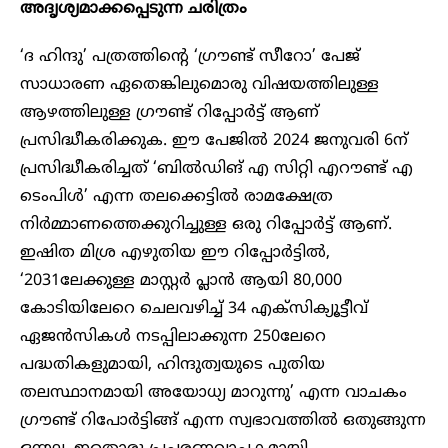
അദൃശ്യമാക്കപ്പെടുന്ന ചരിത്രം
‘ദ ഹിന്ദു’ പത്രത്തിന്റെ ‘ഗ്രൗണ്ട് സീറോ’ പേജ്
സാധാരണ ഏതെങ്കിലുമൊരു വിഷയത്തിലുള്ള
ആഴത്തിലുള്ള ഗ്രൗണ്ട് റിപ്പോര്‍ട്ട് ആണ്
പ്രസിദ്ധീകരിക്കുക. ഈ പേജില്‍ 2024 ജനുവരി 6ന്
പ്രസിദ്ധീകരിച്ചത് ‘ബില്‍ഡിങ് എ സിറ്റി എറൗണ്ട് എ
ടെംപിള്‍’ എന്ന തലക്കെട്ടില്‍ രാമക്ഷേത്ര
നിര്‍മ്മാണത്തെക്കുറിച്ചുള്ള ഒരു റിപ്പോര്‍ട്ട് ആണ്.
ഇഷിത മിശ്ര എഴുതിയ ഈ റിപ്പോര്‍ട്ടില്‍,
‘2031ലേക്കുള്ള മാസ്റ്റര്‍ പ്ലാന്‍ ആയി 80,000
കോടിയിലേറെ ചെലവഴിച്ച് 34 എക്‌സിക്യൂട്ടീവ്
ഏജന്‍സികള്‍ നടപ്പിലാക്കുന്ന 250ലേറെ
പദ്ധതികളുമായി, ഹിന്ദുത്വയുടെ പുതിയ
തലസ്ഥാനമായി അയോധ്യ മാറുന്നു’ എന്ന വാചകം
ഗ്രൗണ്ട് റിപോര്‍ട്ടിങ്ങ് എന്ന സ്വഭാവത്തില്‍ ഒതുങ്ങുന്ന