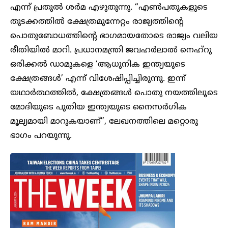
എന്ന് പ്രതുല്‍ ശര്‍മ എഴുതുന്നു. “എണ്‍പതുകളുടെ
തുടക്കത്തില്‍ ക്ഷേത്രമുന്നേറ്റം രാജ്യത്തിന്റെ
പൊതുബോധത്തിന്റെ ഭാഗമായതോടെ രാജ്യം വലിയ
രീതിയില്‍ മാറി. പ്രധാനമന്ത്രി ജവഹര്‍ലാല്‍ നെഹ്‌റു
ഒരിക്കല്‍ ഡാമുകളെ ‘ആധുനിക ഇന്ത്യയുടെ
ക്ഷേത്രങ്ങള്‍’ എന്ന് വിശേഷിപ്പിച്ചിരുന്നു. ഇന്ന്
യഥാര്‍ത്ഥത്തില്‍, ക്ഷേത്രങ്ങള്‍ പൊതു നയത്തിലൂടെ
മോദിയുടെ പുതിയ ഇന്ത്യയുടെ നൈസർ​ഗിക
മൂല്യമായി മാറുകയാണ്”, ലേഖനത്തിലെ മറ്റൊരു
ഭാഗം പറയുന്നു.