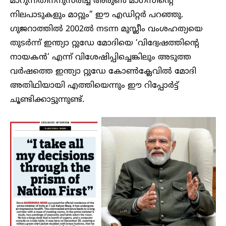
മാറുന്നതിനനുസരിച്ച് അരുണ്‍ മാഗസിന്റെ
നിലപാടുകളും മാറ്റും” ഈ എഡിറ്റര്‍ പറഞ്ഞു.
ഗുജറാത്തില്‍ 2002ല്‍ നടന്ന മുസ്ലീം വംശഹത്യയെ
തുടര്‍ന്ന് ഇന്ത്യാ റ്റുഡേ മോദിയെ ‘വിദ്വേഷത്തിന്റെ
നായകന്‍’ എന്ന് വിശേഷിപ്പിച്ചെങ്കിലും അടുത്ത
വര്‍ഷത്തെ ഇന്ത്യാ റ്റുഡേ കോണ്‍ക്ലേവില്‍ മോദി
അതിഥിയായി എത്തിയെന്നും ഈ റിപ്പോര്‍ട്ട്
ചൂണ്ടിക്കാട്ടുന്നുണ്ട്.