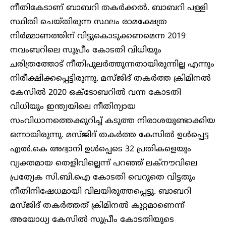
നീതികേടാണ് ബാബറി തകർക്കൽ. ബാബറി പള്ളി
സ്ഥിതി ചെയ്തിരുന്ന സ്ഥലം രാമക്ഷേത്ര
നിർമ്മാണത്തിന് വിട്ടുകൊടുക്കണമെന്ന 2019
നവംബറിലെ സുപ്രീം കോടതി വിധിയും
ചരിത്രത്തോട് നീതിപുലർത്തുന്നതായിരുന്നില്ല എന്നും
നിരീക്ഷിക്കപ്പെട്ടിരുന്നു. മസ്ജിദ് തകർത്ത ക്രിമിനൽ
കേസിൽ 2020 ഒക്ടോബറിൽ വന്ന കോടതി
വിധിയും ഇന്ത്യയിലെ നീതിന്യായ
സംവിധാനത്തെക്കുറിച്ച് കടുത്ത നിരാശയുണ്ടാക്കിയ
ഒന്നായിരുന്നു. മസ്ജിദ് തകർത്ത കേസിൽ ഉൾപ്പെട്ട
എൽ.കെ അദ്വാനി ഉൾപ്പെടെ 32 പ്രതികളെയും
വ്യക്തമായ തെളിവില്ലെന്ന് പറഞ്ഞ് ലക്നൗവിലെ
പ്രത്യേക സി.ബി.ഐ കോടതി വെറുതെ വിട്ടതും
നീതിനിഷേധമായി വിലയിരുത്തപ്പെട്ടു. ബാബറി
മസ്‌ജിദ്‌ തകര്‍ത്തത്‌ ക്രിമിനല്‍ കുറ്റമാണെന്ന്‌
അയോധ്യ കേസില്‍ സുപ്രീം കോടതിയുടെ