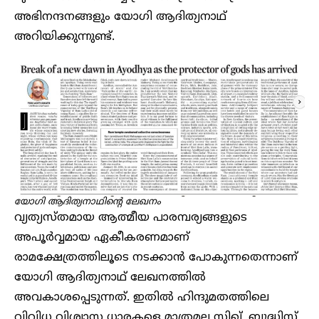
അഭിനന്ദനങ്ങളും യോഗി ആദിത്യനാഥ്
അറിയിക്കുന്നുണ്ട്.
യോ​ഗി ആദിത്യനാഥിന്റെ ലേഖനം
വ്യത്യസ്തമായ ആത്മീയ പാരമ്പര്യങ്ങളുടെ
അപൂര്‍വ്വമായ ഏകീകരണമാണ്
രാമക്ഷേത്രത്തിലൂടെ നടക്കാന്‍ പോകുന്നതെന്നാണ്
യോഗി ആദിത്യനാഥ് ലേഖനത്തിൽ
അവകാശപ്പെടുന്നത്. ഇതില്‍ ഹിന്ദുമതത്തിലെ
വിവിധ വിശ്വാസ ധാരകളെ മാത്രമല്ല സിഖ്, ബുദ്ധിസ്റ്റ്,