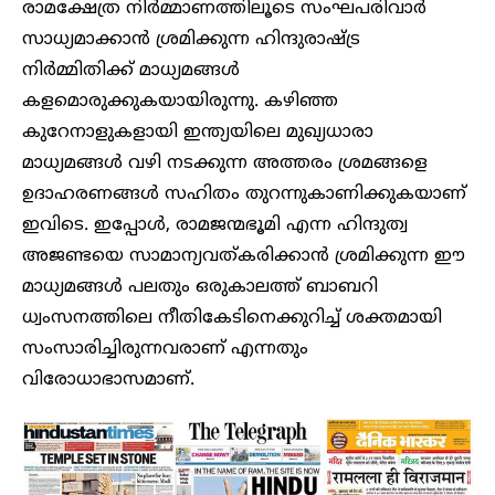
രാമക്ഷേത്ര നിർമ്മാണത്തിലൂടെ സംഘപരിവാർ
സാധ്യമാക്കാൻ ശ്രമിക്കുന്ന ഹിന്ദുരാഷ്ട്ര
നിർമ്മിതിക്ക് മാധ്യമങ്ങൾ
കളമൊരുക്കുകയായിരുന്നു. കഴിഞ്ഞ
കുറേനാളുകളായി ഇന്ത്യയിലെ മുഖ്യധാരാ
മാധ്യമങ്ങൾ വഴി നടക്കുന്ന അത്തരം ശ്രമങ്ങളെ
ഉദാഹരണങ്ങൾ സഹിതം തുറന്നുകാണിക്കുകയാണ്
ഇവിടെ. ഇപ്പോൾ, രാമജന്മഭൂമി എന്ന ഹിന്ദുത്വ
അജണ്ടയെ സാമാന്യവത്കരിക്കാൻ ശ്രമിക്കുന്ന ഈ
മാധ്യമങ്ങൾ പലതും ഒരുകാലത്ത് ബാബറി
ധ്വംസനത്തിലെ നീതികേടിനെക്കുറിച്ച് ശക്തമായി
സംസാരിച്ചിരുന്നവരാണ് എന്നതും
വിരോധാഭാസമാണ്.