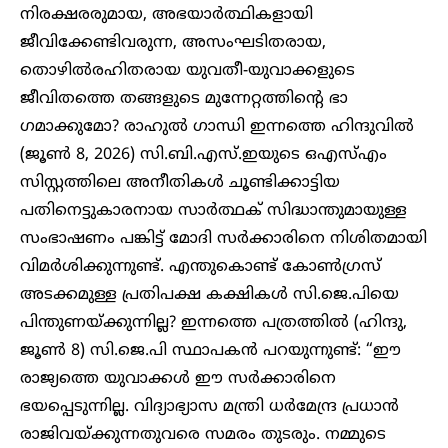
നിരക്ഷരരുമായ, അഭയാർത്ഥികളായി
ജീവിക്കേണ്ടിവരുന്ന, അസംഘടിതരായ,
തൊഴിൽരഹിതരായ യുവതീ-യുവാക്കളുടെ
ജീവിതത്തെ തങ്ങളുടെ മുന്നേറ്റത്തിന്റെ ഭാ​
ഗമാക്കുമോ? രാഹുൽ ഗാന്ധി ഇന്നത്തെ ഹിന്ദുവിൽ
(ജൂൺ 8, 2026) സി.ബി.എസ്.ഇയുടെ ഒഎസ്എം
സിസ്റ്റത്തിലെ അനീതികൾ ചൂണ്ടിക്കാട്ടിയ
പതിനെട്ടുകാരനായ സാർത്ഥക് സിദ്ധാന്തുമായുള്ള
സംഭാഷണം പങ്കിട്ട് മോദി സർക്കാരിനെ നിശിതമായി
വിമർശിക്കുന്നുണ്ട്. എന്തുകൊണ്ട് കോൺ​ഗ്രസ്
അടക്കമുള്ള പ്രതിപക്ഷ കക്ഷികൾ സി.ജെ.പിയെ
പിന്തുണയ്ക്കുന്നില്ല? ഇന്നത്തെ പത്രത്തിൽ (ഹിന്ദു,
ജൂൺ 8) സി.ജെ.പി സ്ഥാപകൻ പറയുന്നുണ്ട്: “ഈ
രാജ്യത്തെ യുവാക്കൾ ഈ സർക്കാരിനെ
ഭയപ്പെടുന്നില്ല. വിദ്യാഭ്യാസ മന്ത്രി ധർമേന്ദ്ര പ്രധാൻ
രാജിവയ്ക്കുന്നതുവരെ സമരം തുടരും. നമ്മുടെ