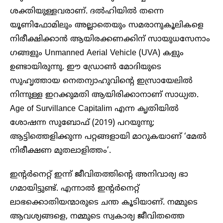
ശക്തിയുള്ളവരാണ്. ദൽഹിയിൽ തന്നെ
യൂണിഫോമിലും അല്ലാതെയും സമരാനുകൂലികളെ
നിരീക്ഷിക്കാൻ ആയിരക്കണക്കിന് സായുധസേനാം​
ഗങ്ങളും Unmanned Aerial Vehicle (UVA) കളും
ഉണ്ടായിരുന്നു. ഈ ഡ്രോൺ മോദിയുടെ
സുഹൃത്തായ നെതന്യാഹുവിന്റെ ഇസ്രായേലിൽ
നിന്നുള്ള ഇറക്കുമതി ആയിരിക്കാനാണ് സാധ്യത.
Age of Survillance Capitalim എന്ന കൃതിയിൽ
ശോഷന്ന സുബോഫ് (2019) പറയുന്നു;
ആട്ടിത്തെളിക്കുന്ന പറ്റങ്ങളായി മാറുകയാണ് ‘മേൽ
നിരീക്ഷണ മുതലാളിത്തം’.
ഇന്റർനെറ്റ് ഇന്ന് ജീവിതത്തിന്റെ അനിവാര്യ ഭാ​
ഗമായിട്ടുണ്ട്. എന്നാൽ ഇന്റർനെറ്റ്
ലാഭക്കൊതിയന്മാരുടെ ചന്ത കൂടിയാണ്. നമ്മുടെ
ആവശ്യങ്ങളെ, നമ്മുടെ സ്വകാര്യ ജീവിതത്തെ