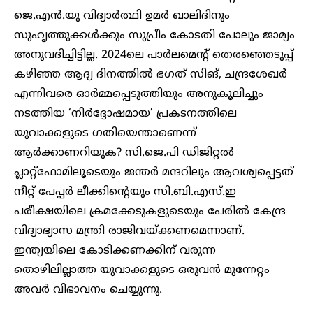
ജെ.എൻ.യു വിദ്യാർത്ഥി ഉമ‍ർ ഖാലിദിനും
സുഹൃത്തുക്കൾക്കും സുപ്രീം കോടതി പോലും ജാമ്യം
അനുവദിച്ചിട്ടില്ല. 2024ലെ പാർലമെന്റ് തെരഞ്ഞെടുപ്പ്
കഴിഞ്ഞ ആദ്യ ദിനത്തിൽ ഭ​ഗത് സിങ്, ചന്ദ്രശേഖർ
എന്നിവരെ ഓർമ്മപ്പെടുത്തിയും അനുകൂലിച്ചും
നടത്തിയ ‘നിർദ്ദോഷമായ’ പ്രകടനത്തിലെ
യുവാക്കളുടെ ​ഗതിയെന്താണെന്ന്
ആർക്കാണറിയുക? സി.ജെ.പി ഡിജിറ്റൽ
പ്ലാറ്റ്ഫോമിലൂടെയും ജന്തർ മന്ദറിലും ആവശ്യപ്പെട്ടത്
നീറ്റ് പേപ്പർ ലീക്കിന്റെയും സി.ബി.എസ്.ഇ
പരീക്ഷയിലെ ക്രമക്കേടുകളുടെയും പേരിൽ കേന്ദ്ര
വിദ്യാഭ്യാസ മന്ത്രി രാജിവയ്ക്കണമെന്നാണ്.
ഇന്ത്യയിലെ കോടിക്കണക്കിന് വരുന്ന
തൊഴിലില്ലാത്ത യുവാക്കളുടെ ഒരുവൻ മുന്നേറ്റം
അവർ വിഭാവനം ചെയ്യുന്നു.