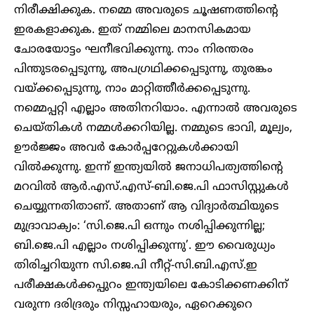
നിരീക്ഷിക്കുക. നമ്മെ അവരുടെ ചൂഷണത്തിന്റെ
ഇരകളാക്കുക. ഇത് നമ്മിലെ മാനസികമായ
ചോരയോട്ടം ഘനീഭവിക്കുന്നു. നാം നിരന്തരം
പിന്തുടരപ്പെടുന്നു, അപ​ഗ്രഥിക്കപ്പെടുന്നു, തുരങ്കം
വയ്ക്കപ്പെടുന്നു, നാം മാറ്റിത്തീർക്കപ്പെടുന്നു.
നമ്മെപ്പറ്റി എല്ലാം അതിനറിയാം. എന്നാൽ അവരുടെ
ചെയ്തികൾ നമ്മൾക്കറിയില്ല. നമ്മുടെ ഭാവി, മൂല്യം,
ഊർജ്ജം അവർ കോർപ്പറേറ്റുകൾക്കായി
വിൽക്കുന്നു. ഇന്ന് ഇന്ത്യയിൽ ജനാധിപത്യത്തിന്റെ
മറവിൽ ആർ.എസ്.എസ്-ബി.ജെ.പി ഫാസിസ്റ്റുകൾ
ചെയ്യുന്നതിതാണ്. അതാണ് ആ വിദ്യാർത്ഥിയുടെ
മുദ്രാവാക്യം: ‘സി.ജെ.പി ഒന്നും നശിപ്പിക്കുന്നില്ല;
ബി.ജെ.പി എല്ലാം നശിപ്പിക്കുന്നു’. ഈ വൈരുധ്യം
തിരിച്ചറിയുന്ന സി.ജെ.പി നീറ്റ്-സി.ബി.എസ്.ഇ
പരീക്ഷകൾക്കപ്പുറം ഇന്ത്യയിലെ കോടിക്കണക്കിന്
വരുന്ന ​ദരിദ്രരും നിസ്സഹായരും, ഏറെക്കുറെ