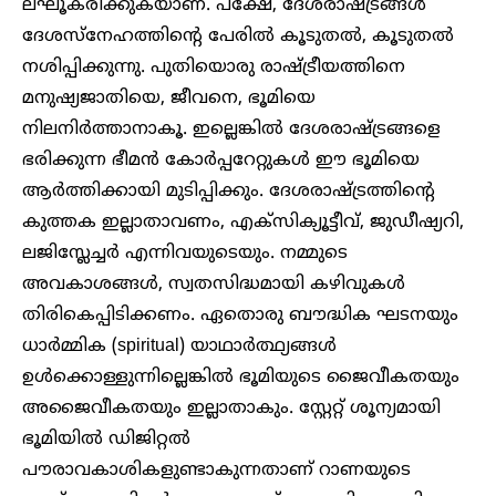
ലഘൂകരിക്കുകയാണ്. പക്ഷേ, ദേശരാഷ്ട്രങ്ങൾ
ദേശസ്നേഹത്തിന്റെ പേരിൽ കൂടുതൽ, കൂടുതൽ
നശിപ്പിക്കുന്നു. പുതിയൊരു രാഷ്ട്രീയത്തിനെ
മനുഷ്യജാതിയെ, ജീവനെ, ഭൂമിയെ
നിലനിർത്താനാകൂ. ഇല്ലെങ്കിൽ ദേശരാഷ്ട്രങ്ങളെ
ഭരിക്കുന്ന ഭീമൻ കോർപ്പറേറ്റുകൾ ഈ ഭൂമിയെ
ആർത്തിക്കായി മുടിപ്പിക്കും. ദേശരാഷ്ട്രത്തിന്റെ
കുത്തക ഇല്ലാതാവണം, എക്സിക്യൂട്ടീവ്, ജുഡീഷ്യറി,
ലജിസ്ലേച്ചർ എന്നിവയുടെയും. നമ്മുടെ
അവകാശങ്ങൾ, സ്വതസിദ്ധമായി കഴിവുകൾ
തിരികെപ്പിടിക്കണം. ഏതൊരു ബൗദ്ധിക ഘടനയും
ധാർമ്മിക (spiritual) യാഥാർത്ഥ്യങ്ങൾ
ഉൾക്കൊള്ളുന്നില്ലെങ്കിൽ ഭൂമിയുടെ ജൈവീകതയും
അജൈവീകതയും ഇല്ലാതാകും. സ്റ്റേറ്റ് ശൂന്യമായി
ഭൂമിയിൽ ഡിജിറ്റൽ
പൗരാവകാശികളുണ്ടാകുന്നതാണ് റാണയുടെ