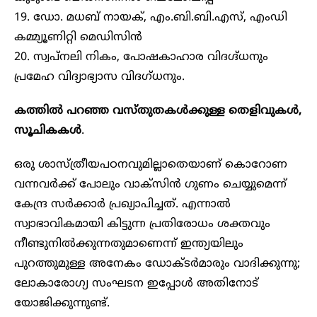
19. ഡോ. മധബ് നായക്, എം.ബി.ബി.എസ്, എംഡി
കമ്മ്യൂണിറ്റി മെഡിസിൻ
20. സ്വപ്നലി നികം, പോഷകാഹാര വിദഗ്ദ്ധനും
പ്രമേഹ വിദ്യാഭ്യാസ വിദഗ്ധനും.
കത്തിൽ പറഞ്ഞ വസ്തുതകള്‍ക്കുള്ള തെളിവുകള്‍,
സൂചികകള്‍
.
ഒരു ശാസ്ത്രീയപഠനവുമില്ലാതെയാണ് കൊറോണ
വന്നവര്‍ക്ക് പോലും വാക്‌സിന്‍ ഗുണം ചെയ്യുമെന്ന്
കേന്ദ്ര സര്‍ക്കാര്‍ പ്രഖ്യാപിച്ചത്. എന്നാല്‍
സ്വാഭാവികമായി കിട്ടുന്ന പ്രതിരോധം ശക്തവും
നീണ്ടുനില്‍ക്കുന്നതുമാണെന്ന് ഇന്ത്യയിലും
പുറത്തുമുള്ള അനേകം ഡോക്ടര്‍മാരും വാദിക്കുന്നു;
ലോകാരോഗ്യ സംഘടന ഇപ്പോള്‍ അതിനോട്
യോജിക്കുന്നുണ്ട്.