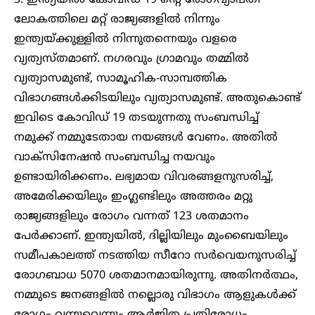
3. ഇന്ത്യയില്‍ കോവിഡ് 19 ന്റെ രോഗവ്യാപ്തി
ലോകത്തിലെ മറ്റ് രാജ്യങ്ങളില്‍ നിന്നും
ഇന്ത്യയ്ക്കുള്ളില്‍ നിന്നുതന്നെയും വളരെ
വ്യത്യസ്തമാണ്. നഗരവും ഗ്രാമവും തമ്മില്‍
വ്യത്യാസമുണ്ട്, സാമൂഹിക-സാമ്പത്തിക
വിഭാഗങ്ങള്‍ക്കിടയിലും വ്യത്യാസമുണ്ട്. അതുകൊണ്ട്
ഇവിടെ കോവിഡ് 19 തടയുന്നതു സംബന്ധിച്ച്
നമുക്ക് നമ്മുടേതായ നയങ്ങള്‍ വേണം. അതില്‍
വാക്‌സിനേഷന്‍ സംബന്ധിച്ച നയവും
ഉണ്ടായിരിക്കണം. ലഭ്യമായ വിവരങ്ങളനുസരിച്ച്,
അമേരിക്കയിലും ഇംഗ്ലണ്ടിലും അത്തരം മറ്റു
രാജ്യങ്ങളിലും രോഗം വന്നത് 123 ശതമാനം
പേര്‍ക്കാണ്. ഇന്ത്യയില്‍, ദില്ലിയിലും മുംബൈയിലും
സമീപകാലത്ത് നടത്തിയ സീറോ സര്‍വെയനുസരിച്ച്
രോഗബാധ 5070 ശതമാനമായിരുന്നു. അതിനര്‍ത്ഥം,
നമ്മുടെ ജനങ്ങളില്‍ നല്ലൊരു വിഭാഗം ആളുകള്‍ക്ക്