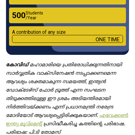
Students
₹500
/Year
A contribution of any size
ONE TIME
കോവിഡ്
മഹാമാരിയെ പ്രതിരോധിക്കുന്നതിനായി
സാർവ്വത്രിക വാക്സിനേഷൻ നടപ്പാക്കണമെന്ന
‍ആവശ്യം ശക്തമാകുന്ന സമയത്ത്, ഇന്ത്യൻ
ഡോക്ടേഴ്സ് ഫോർ ട്രൂത്ത് എന്ന സംഘടന
തിടുക്കത്തിലുള്ള ഈ ശ്രമം അടിയന്തിരമായി
നിർത്തിവയ്ക്കണം എന്ന് പ്രധാനമന്ത്രി നരേന്ദ്ര
മോദിയോട് ആവശ്യപ്പെട്ടിരിക്കുകയാണ്.
എവേക്കൺ
ഇന്ത്യ മൂവ്മെന്റ്
പ്രസിദ്ധീകരിച്ച കത്തിന്റെ പരിഭാഷ.
പരിഭാഷ: പി.ടി തോമസ്