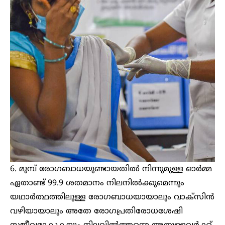
6. മുമ്പ് രോഗബാധയുണ്ടായതില്‍ നിന്നുമുള്ള ഓര്‍മ്മ
ഏതാണ്ട് 99.9 ശതമാനം നിലനില്‍ക്കുമെന്നും
യഥാര്‍ത്ഥത്തിലുള്ള രോഗബാധയായാലും വാക്‌സിന്‍
വഴിയായാലും അതേ രോഗപ്രതിരോധശേഷി