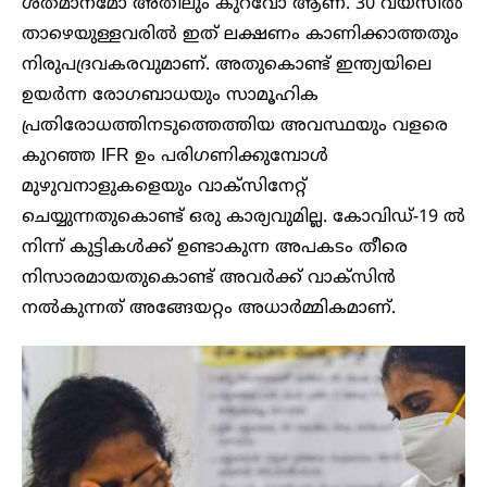
ശതമാനമോ അതിലും കുറവോ ആണ്. 30 വയസില്‍
താഴെയുള്ളവരില്‍ ഇത് ലക്ഷണം കാണിക്കാത്തതും
നിരുപദ്രവകരവുമാണ്. അതുകൊണ്ട് ഇന്ത്യയിലെ
ഉയര്‍ന്ന രോഗബാധയും സാമൂഹിക
പ്രതിരോധത്തിനടുത്തെത്തിയ അവസ്ഥയും വളരെ
കുറഞ്ഞ IFR ഉം പരിഗണിക്കുമ്പോള്‍
മുഴുവനാളുകളെയും വാക്‌സിനേറ്റ്
ചെയ്യുന്നതുകൊണ്ട് ഒരു കാര്യവുമില്ല. കോവിഡ്-19 ല്‍
നിന്ന് കുട്ടികള്‍ക്ക് ഉണ്ടാകുന്ന അപകടം തീരെ
നിസാരമായതുകൊണ്ട് അവര്‍ക്ക് വാക്‌സിന്‍
നല്‍കുന്നത് അങ്ങേയറ്റം അധാര്‍മ്മികമാണ്.