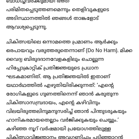
ബാധിച്ചവര്‍ക്കുമായി അത്
പരിമിതപ്പെടുത്തണമെന്നും തെളിവുകളുടെ
അടിസ്ഥാനത്തില്‍ ഞങ്ങള്‍ താങ്കളോട്
ആവശ്യപ്പെടുന്നു.
ചികിത്സയിലെ ഒന്നാമത്തെ പ്രമാണം ആര്‍ക്കും
ഒരപായവും വരുത്തരുതെന്നാണ് (Do No Harm). മിക്ക
വൈദ്യ ബിരുദദാനവേളകളിലും ചൊല്ലുന്ന
ഹിപ്പോക്രാറ്റിക് പ്രതിജ്ഞയുടെ പ്രധാന
ഘടകമാണിത്. ആ പ്രതിജ്ഞയില്‍ ഇതാണ്
യഥാര്‍ഥത്തില്‍ എഴുതിയിരിക്കുന്നത്: ‘എന്റെ
രോഗികളുടെ ഗുണത്തിനെന്ന് ഞാന്‍ കരുതുന്ന
ചികിത്സാസമ്പ്രദായം, എന്റെ കഴിവിനും
വിലയിരുത്തലിനുമനുസരിച്ച് ഞാന്‍ പിന്തുടരുകയും
ഹാനികരമായതെല്ലാം വര്‍ജിക്കുകയും ചെയ്യും.’
കഴിഞ്ഞ നൂറ് വര്‍ഷമായി പ്രയോഗത്തിലുള്ള
ചികിത്സാവിജ്ഞാനം അവഗണിച്ചും പടിഞ്ഞാറന്‍