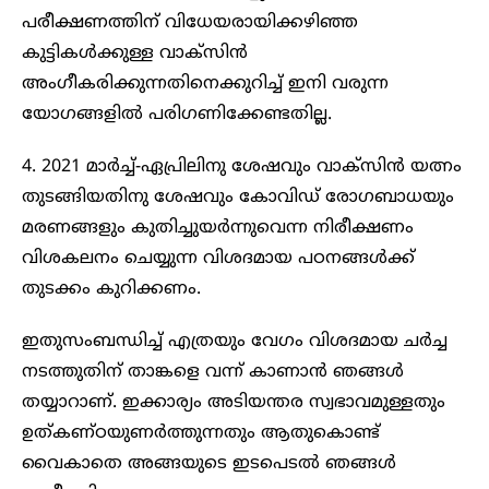
പരീക്ഷണത്തിന് വിധേയരായിക്കഴിഞ്ഞ
കുട്ടികള്‍ക്കുള്ള വാക്‌സിന്‍
അംഗീകരിക്കുന്നതിനെക്കുറിച്ച് ഇനി വരുന്ന
യോഗങ്ങളില്‍ പരിഗണിക്കേണ്ടതില്ല.
4. 2021 മാര്‍ച്ച്-ഏപ്രിലിനു ശേഷവും വാക്‌സിന്‍ യത്നം
തുടങ്ങിയതിനു ശേഷവും കോവിഡ് രോഗബാധയും
മരണങ്ങളും കുതിച്ചുയർന്നുവെന്ന നിരീക്ഷണം
വിശകലനം ചെയ്യുന്ന വിശദമായ പഠനങ്ങള്‍ക്ക്
തുടക്കം കുറിക്കണം.
ഇതുസംബന്ധിച്ച് എത്രയും വേഗം വിശദമായ ചര്‍ച്ച
നടത്തുതിന് താങ്കളെ വന്ന് കാണാന്‍ ഞങ്ങള്‍
തയ്യാറാണ്. ഇക്കാര്യം അടിയന്തര സ്വഭാവമുള്ളതും
ഉത്കണ്ഠയുണര്‍ത്തുന്നതും ആതുകൊണ്ട്
വൈകാതെ അങ്ങയുടെ ഇടപെടൽ ഞങ്ങൾ