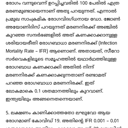
രോഗം വന്നുവെന്ന് ഉറപ്പിച്ചവരില്‍ 100 പേരില്‍ എത്ര
മരണമുണ്ടായെന്നാണ് അതു പറയുന്നത്. എന്നാല്‍
പ്രമുഖ സാംക്രമിക രോഗവിദഗ്ധനായ ഡോ. ജോൺ
അയോണിദിസ് പറയുന്നത് മരണനിരക്ക് അഞ്ചില്‍
കുറഞ്ഞ സന്ദര്‍ഭങ്ങളില്‍ അത് കണക്കാക്കാനുള്ള
ശരിയായരീതി രോഗബാധാ മരണനിരക്ക് (Infection
Mortality Rate – IFR) ആണൊണ്. അതായത്, സീറോ
സര്‍വെകളിലൂടെ സമൂഹത്തില്‍ യഥാര്‍ഥത്തിലുള്ള
രോഗബാധ കണക്കാക്കി അതില്‍ നിന്ന്
മരണനിരക്ക് കണക്കാക്കുന്നതാണ് രണ്ടാമത്
പറഞ്ഞ രോഗബാധാ മരണനിരക്ക്. ഇത്
ലോകമാകെ 0.1 ശതമാനത്തിലും കുറവാണ്.
ഇന്ത്യയിലും അങ്ങനെതന്നെയാണ്.
5. ലക്ഷണം കാണിക്കാത്തതോ ലഘുവോ ആയ
രോഗമാണ് കോവിഡ് 19. അതിന്റെ IFR 0.001 – 0.01