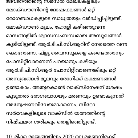
ജീവിതത്തിന്റെ സമസ്ത മേഖലകളിലും
ലോക്ഡൗണിന്റെ ദോഷഫലങ്ങള്‍ മറ്റ്
രോഗബാധകളുടെ സാധ്യതയും വര്‍ദ്ധിപ്പിച്ചിട്ടുണ്ട്.
ലോക്ഡൗൺ മൂലം, ഹോളി കഴിഞ്ഞുവന്ന
മാസങ്ങളില്‍ ശ്വാസസംബന്ധമായ അസുഖങ്ങള്‍
കൂടിയിട്ടുണ്ട്. ആര്‍.ടി.പി.സി.ആറിന് നേരത്തെ വന്ന
കൊറോണാ, ഫ്‌ളൂ വൈറസുകളെ കണ്ടെത്താനും
പോസിറ്റീവാണെന്ന് പറയാനും കഴിയും.
ആര്‍.ടി.പി.സി.ആര്‍ പോസിറ്റീവാണെങ്കിലും മറ്റ്
അസുഖങ്ങള്‍ മൂലവും രോഗിക്ക് ലക്ഷണങ്ങള്‍
ഉണ്ടാകാം. അതുകൊണ്ട് വാക്‌സിനേഷന് ശേഷം
കൂടുതല്‍ രോഗബാധയും മരണവും ഉണ്ടാകുന്നത്
അന്വേഷണവിധേയമാക്കണം. സീറോ
സര്‍വേകളിലൂടെ വാക്‌സിന്‍ യത്നത്തിന്റെ
നിഷ്ഫലത ശരിക്കും തെളിഞ്ഞിട്ടുണ്ട്.
10. മിക്ക രാജ്യങ്ങളിലും 2020 ലെ മരണനിരക്ക്