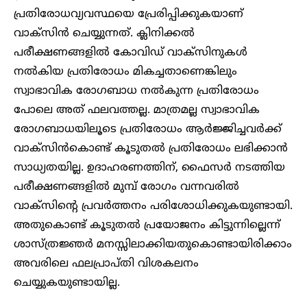
പ്രതിരോധവ്യവസ്ഥയെ പ്രേരിപ്പിക്കുകയാണ്
വാക്‌സിന്‍ ചെയ്യുന്നത്. ക്ലിനിക്കല്‍
പരീക്ഷണങ്ങളില്‍ കോവിഡ് വാക്‌സിനുകള്‍
നല്‍കിയ പ്രതിരോധം മികച്ചതാണെങ്കിലും
സ്വാഭാവിക രോഗബാധ നല്‍കുന്ന പ്രതിരോധം
പോലെ അത് ഫലവത്തല്ല. മാത്രമല്ല സ്വാഭാവിക
രോഗബാധയിലൂടെ പ്രതിരോധം ആര്‍ജ്ജിച്ചവര്‍ക്ക്
വാക്‌സിന്‍കൊണ്ട് കൂടുതല്‍ പ്രതിരോധം ലഭിക്കാന്‍
സാധ്യതയില്ല. ഉദാഹരണത്തിന്, ഫൈസര്‍ നടത്തിയ
പരീക്ഷണങ്ങളില്‍ മുമ്പ് രോഗം വന്നവരില്‍
വാക്‌സിന്റെ പ്രവര്‍ത്തനം പരിശോധിക്കുകയുണ്ടായി.
അതുകൊണ്ട് കൂടുതല്‍ പ്രയോജനം കിട്ടുന്നില്ലെന്ന്
ശാസ്ത്രജ്ഞര്‍ മനസ്സിലാക്കിയതുകൊണ്ടായിരിക്കാം
അവരിലെ ഫലപ്രാപ്തി വിശകലനം
ചെയ്യുകയുണ്ടായില്ല.