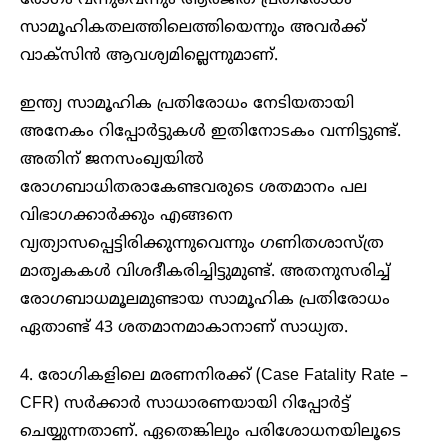
രോഗം വന്നുവെന്നും ആര്‍ജിത പ്രതിരോധം
സാമൂഹികതലത്തിലെത്തിയെന്നും അവര്‍ക്ക്
വാക്‌സിന്‍ ആവശ്യമില്ലെന്നുമാണ്.
ഇന്ത്യ സാമൂഹിക പ്രതിരോധം നേടിയതായി
അനേകം റിപ്പോര്‍ട്ടുകള്‍ ഇതിനോടകം വന്നിട്ടുണ്ട്.
അതിന് ജനസംഖ്യയില്‍
രോഗബാധിതരാകേണ്ടവരുടെ ശതമാനം പല
വിഭാഗക്കാര്‍ക്കും എങ്ങനെ
വ്യത്യാസപ്പെട്ടിരിക്കുന്നുവെന്നും ഗണിതശാസ്ത്ര
മാതൃകകള്‍ വിശദീകരിച്ചിട്ടുമുണ്ട്. അതനുസരിച്ച്
രോഗബാധമൂലമുണ്ടായ സാമൂഹിക പ്രതിരോധം
ഏതാണ്ട് 43 ശതമാനമാകാനാണ് സാധ്യത.
4. രോഗികളിലെ മരണനിരക്ക് (Case Fatality Rate –
CFR) സര്‍ക്കാര്‍ സാധാരണയായി റിപ്പോർട്ട്
ചെയ്യുന്നതാണ്. ഏതെങ്കിലും പരിശോധനയിലൂടെ