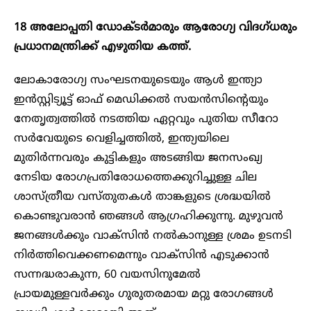
18 അലോപ്പതി
ഡോക്ടർമാരും ആരോ​ഗ്യ വിദ​ഗ്ധരും
പ്രധാനമന്ത്രിക്ക് എഴുതിയ കത്ത്.
ലോകാരോഗ്യ സംഘടനയുടെയും ആള്‍ ഇന്ത്യാ
ഇന്‍സ്റ്റിട്യൂട്ട് ഓഫ് മെഡിക്കൽ സയൻസിന്റെയും
നേതൃത്വത്തില്‍ നടത്തിയ ഏറ്റവും പുതിയ സീറോ
സര്‍വേയുടെ വെളിച്ചത്തില്‍, ഇന്ത്യയിലെ
മുതിര്‍ന്നവരും കുട്ടികളും അടങ്ങിയ ജനസംഖ്യ
നേടിയ രോഗപ്രതിരോധത്തെക്കുറിച്ചുള്ള ചില
ശാസ്ത്രീയ വസ്തുതകള്‍ താങ്കളുടെ ശ്രദ്ധയില്‍
കൊണ്ടുവരാന്‍ ഞങ്ങള്‍ ആഗ്രഹിക്കുന്നു. മുഴുവന്‍
ജനങ്ങള്‍ക്കും വാക്‌സിന്‍ നല്‍കാനുള്ള ശ്രമം ഉടനടി
നിര്‍ത്തിവെക്കണമെന്നും വാക്സിൻ എടുക്കാൻ
സന്നദ്ധരാകുന്ന, 60 വയസിനുമേല്‍
പ്രായമുള്ളവര്‍ക്കും ഗുരുതരമായ മറ്റു രോഗങ്ങള്‍