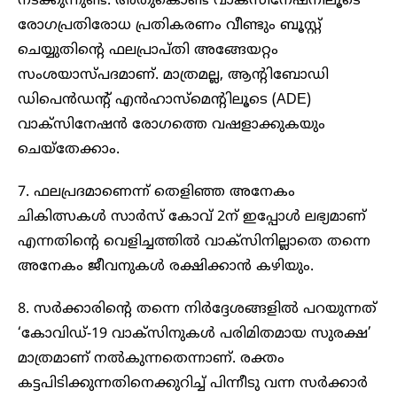
നടക്കുന്നുണ്ട്. അതുകൊണ്ട് വാക്‌സിനേഷനിലൂടെ
രോഗപ്രതിരോധ പ്രതികരണം വീണ്ടും ബൂസ്റ്റ്‌
ചെയ്യുതിന്റെ ഫലപ്രാപ്തി അങ്ങേയറ്റം
സംശയാസ്പദമാണ്. മാത്രമല്ല, ആന്റിബോഡി
ഡിപെന്‍ഡന്റ് എന്‍ഹാസ്‌മെന്റിലൂടെ (ADE)
വാക്‌സിനേഷന്‍ രോ​ഗത്തെ വഷളാക്കുകയും
ചെയ്‌തേക്കാം.
7. ഫലപ്രദമാണെന്ന് തെളിഞ്ഞ അനേകം
ചികിത്സകള്‍ സാര്‍സ് കോവ് 2ന് ഇപ്പോള്‍ ലഭ്യമാണ്
എന്നതിന്റെ വെളിച്ചത്തില്‍ വാക്‌സിനില്ലാതെ തന്നെ
അനേകം ജീവനുകള്‍ രക്ഷിക്കാന്‍ കഴിയും.
8. സര്‍ക്കാരിന്റെ തന്നെ നിര്‍ദ്ദേശങ്ങളില്‍ പറയുന്നത്
‘കോവിഡ്-19 വാക്‌സിനുകള്‍ പരിമിതമായ സുരക്ഷ’
മാത്രമാണ് നല്‍കുന്നതെന്നാണ്. രക്തം
കട്ടപിടിക്കുന്നതിനെക്കുറിച്ച് പിന്നീടു വന്ന സര്‍ക്കാര്‍