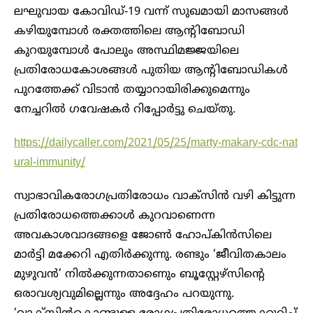
ലഘുവായ കോവിഡ്-19 വന്ന് സുഖമായി മാസങ്ങള്‍
കഴിയുമ്പോള്‍ രക്തത്തിലെ ആന്റിബോഡി
കുറയുമ്പോൾ പോലും അസ്ഥിമജ്ജയിലെ
പ്രതിരോധകോശങ്ങള്‍ പുതിയ ആന്റിബോഡികള്‍
പുറത്തേക്ക് വിടാന്‍ തയ്യാറായിരിക്കുമെന്നും
നേച്ചറില്‍ ഗവേഷകര്‍ റിപ്പോര്‍ട്ടു ചെയ്തു.
https://dailycaller.com/2021/05/25/marty-makary-cdc-nat
ural-immunity/
സ്വാഭാവികരോഗപ്രതിരോധം വാക്‌സിന്‍ വഴി കിട്ടുന്ന
പ്രതിരോധത്തെക്കാള്‍ കുറവാണെന്ന
അവകാശവാദങ്ങളെ ജോൺ ഹോപ്കിന്‍സിലെ
മാര്‍ട്ടി മക്കേറി എതിര്‍ക്കുന്നു. രണ്ടും ‘ജീവിതകാലം
മുഴുവന്‍’ നില്‍ക്കുന്നതാണെും ബൂസ്റ്റേഴ്‌സിന്റെ
ഒരാവശ്യവുമില്ലെന്നും അദ്ദേഹം പറയുന്നു.