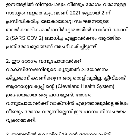
ഇനങ്ങളില്‍ നിന്നുപോലും വീണ്ടും രോഗം വരാനുള്ള
സാധ്യത വളരെ കുറവാണ്. 2021 ജൂലായ് 2 ന്
പ്രസിദ്ധീകരിച്ച ലോകാരോഗ്യ സംഘടനയുടെ
താല്‍ക്കാലിക മാര്‍ഗനിര്‍ദ്ദേശത്തില്‍ സാര്‍സ് കോവ്
2 (SARS COV 2) ബാധിച്ച എല്ലാവര്‍ക്കും ആര്‍ജിത
പ്രതിരോധമുണ്ടെന്ന് അംഗീകരിച്ചിട്ടുണ്ട്.
2. ഈ രോഗം വന്നുപോയവര്‍ക്ക്
വാക്‌സിനേഷനിലൂടെ കൂടുതല്‍ പ്രയോജനം
കിട്ടുമെന്ന് കാണിക്കുന്ന ഒരു തെളിവുമില്ല. ക്ലീവ്‌ലണ്ട്
ആരോഗ്യവകുപ്പിന്റെ (Cleveland Health System)
ശ്രദ്ധേയമായ ഒരു പഠനമുണ്ട്. രോഗം
വന്നുപോയവര്‍ക്ക് വാക്‌സിന്‍ എടുത്താലുമില്ലെങ്കിലും
വീണ്ടും രോഗം വരുന്നില്ലെന്ന് ഈ പഠനം നിസംശയം
വ്യക്തമാക്കി.