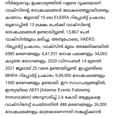
നിര്‍ദ്ദേശവും ഇക്കാര്യത്തില്‍ വളരെ വ്യക്തമാണ്.
വാക്‌സിന്റെ ദോഷഫലങ്ങള്‍ ലോകത്തെല്ലായിടത്തും
കാണാം. ജൂലായ് 19 ലെ EUDRA റിപ്പോര്‍ട്ട് പ്രകാരം
യൂറോപ്പില്‍ 13 ലക്ഷം പേര്‍ക്ക് വാക്‌സിന്റെ
ദോഷഫലങ്ങള്‍ ഉണ്ടായിട്ടുണ്ട്. 13,867 പേര്‍
വാക്‌സിന്‍മൂലം മരിച്ചു. അതുപോലെ, VAERS
റിപ്പോര്‍ട്ട് പ്രകാരം, വാക്‌സിന്‍ മൂലം അമേരിക്കയില്‍
6985 മരണങ്ങളും 4,41,931 ദോഷ ഫലങ്ങളും 34,065
കടുത്ത രോഗങ്ങളും 2020 ഡിസംബര്‍ 14 മുതല്‍
2021 ജൂലായ് 25 വരെ ഉണ്ടായിട്ടുണ്ട്. ഇംഗ്ലണ്ടിലെ
MHRA റിപ്പോര്‍ട്ട് പ്രകാരം 9,49,000 ദോഷഫലങ്ങളും
1300 മരണങ്ങളും ഉണ്ടായി. ഈ സാഹചര്യങ്ങളില്‍,
ഇന്ത്യയിലെ AEFI (Adverse Events Following
Immunization) അനുസരിച്ച് 2.4 കോടി ആളുകളെ
വാക്‌സിനേറ്റ് ചെയ്തതില്‍ 488 മരണങ്ങളും 26,000
ദോഷഫലങ്ങളും മാത്രമാണെന്നത് സങ്കല്പിക്കാന്‍