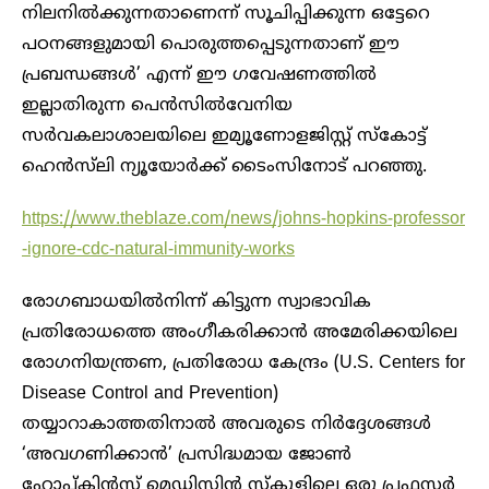
നിലനില്‍ക്കുന്നതാണെന്ന് സൂചിപ്പിക്കുന്ന ഒട്ടേറെ
പഠനങ്ങളുമായി പൊരുത്തപ്പെടുന്നതാണ് ഈ
പ്രബന്ധങ്ങള്‍’ എന്ന് ഈ ഗവേഷണത്തില്‍
ഇല്ലാതിരുന്ന പെന്‍സില്‍വേനിയ
സര്‍വകലാശാലയിലെ ഇമ്യൂണോളജിസ്റ്റ് സ്‌കോട്ട്
ഹെന്‍സ്‌ലി ന്യൂയോര്‍ക്ക് ടൈംസിനോട് പറഞ്ഞു.
https://www.theblaze.com/news/johns-hopkins-professor
-ignore-cdc-natural-immunity-works
രോഗബാധയില്‍നിന്ന് കിട്ടുന്ന സ്വാഭാവിക
പ്രതിരോധത്തെ അംഗീകരിക്കാന്‍ അമേരിക്കയിലെ
രോഗനിയന്ത്രണ, പ്രതിരോധ കേന്ദ്രം (U.S. Centers for
Disease Control and Prevention)
തയ്യാറാകാത്തതിനാല്‍ അവരുടെ നിര്‍ദ്ദേശങ്ങള്‍
‘അവഗണിക്കാന്‍’ പ്രസിദ്ധമായ ജോൺ
ഹോപ്കിന്‍സ് മെഡിസിന്‍ സ്‌കൂളിലെ ഒരു പ്രഫസര്‍