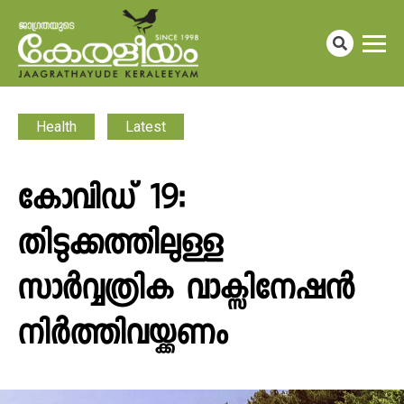
Health
Latest
കോവിഡ് 19:
തിടുക്കത്തിലുള്ള
സാർവ്വത്രിക വാക്സിനേഷൻ
നിർത്തിവയ്ക്കണം