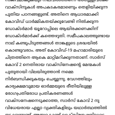
സജീവമാകുകയും നിലവില്‍ത്തന്നെ അതുള്ളവര്‍ക്ക്
വാക്‌സിനുകള്‍ അപകടകരമാണെും തെളിയിക്കുന്ന
പുതിയ പഠനങ്ങളുണ്ട്. അതിനെ ആധാരമാക്കി
കോവിഡ് ധാര്‍മ്മികതയ്ക്കുവേണ്ടി നില്‍ക്കുന്ന
ഡോക്ടര്‍മാര്‍ യൂറോപ്പിലെ ആയിരക്കണക്കിന്
ഡോക്ടര്‍മാര്‍ക്ക് കത്തെഴുതി. സമീപകാലത്തുണ്ടായ
നാല് കണ്ടുപിടുത്തങ്ങള്‍ താങ്കളുടെ ശ്രദ്ധയില്‍
കൊണ്ടുവരാം. അത് കോവിഡ്-19 മഹാമാരിയുടെ
ചിത്രത്തിനെ ആകെ മാറ്റിമറിക്കുന്നതാണ്. സാര്‍സ്
കോവ് 2 നെതിരായ വാക്‌സിനേഷന്റെ മേന്മകള്‍
പുതുതായി വിലയിരുത്താന്‍ നമ്മെ
നിര്‍ബന്ധിക്കുകയും ചെയ്യുന്നു. വേഗത്തിലും
കാര്യക്ഷമവുമായ ഓര്‍മ്മയുടെ രീതിയിലുള്ള
രോഗപ്രതിരോധ പ്രതികരണങ്ങള്‍
വാക്‌സനേഷനെടുക്കാത്ത, സാര്‍സ് കോവ് 2 നു
വിധേയരായ എല്ലാ വ്യക്തികളിലും യഥാർത്ഥത്തിൽ