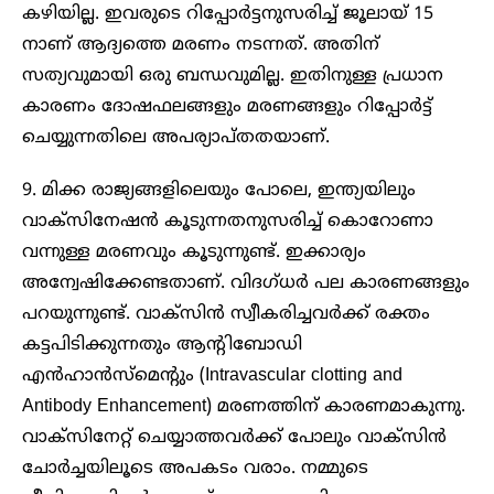
കഴിയില്ല. ഇവരുടെ റിപ്പോര്‍ട്ടനുസരിച്ച് ജൂലായ് 15
നാണ് ആദ്യത്തെ മരണം നടന്നത്. അതിന്
സത്യവുമായി ഒരു ബന്ധവുമില്ല. ഇതിനുള്ള പ്രധാന
കാരണം ദോഷഫലങ്ങളും മരണങ്ങളും റിപ്പോര്‍ട്ട്
ചെയ്യുന്നതിലെ അപര്യാപ്തതയാണ്.
9. മിക്ക രാജ്യങ്ങളിലെയും പോലെ, ഇന്ത്യയിലും
വാക്‌സിനേഷന്‍ കൂടുന്നതനുസരിച്ച് കൊറോണാ
വന്നുള്ള മരണവും കൂടുന്നുണ്ട്. ഇക്കാര്യം
അന്വേഷിക്കേണ്ടതാണ്. വിദഗ്ധര്‍ പല കാരണങ്ങളും
പറയുന്നുണ്ട്. വാക്‌സിന്‍ സ്വീകരിച്ചവര്‍ക്ക് രക്തം
കട്ടപിടിക്കുന്നതും ആന്റിബോഡി
എന്‍ഹാന്‍സ്‌മെന്റും (Intravascular clotting and
Antibody Enhancement) മരണത്തിന് കാരണമാകുന്നു.
വാക്‌സിനേറ്റ് ചെയ്യാത്തവര്‍ക്ക് പോലും വാക്‌സിന്‍
ചോര്‍ച്ചയിലൂടെ അപകടം വരാം. നമ്മുടെ