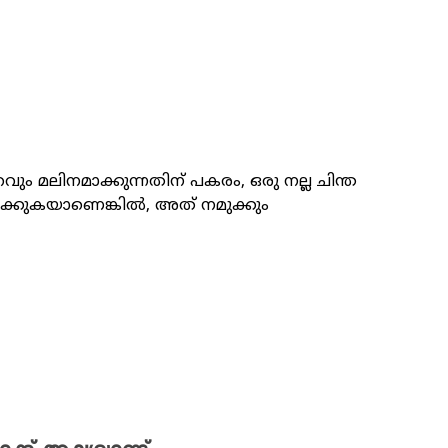
ം മലിനമാക്കുന്നതിന് പകരം, ഒരു നല്ല ചിന്ത
ക്കുകയാണെങ്കില്‍, അത് നമുക്കും