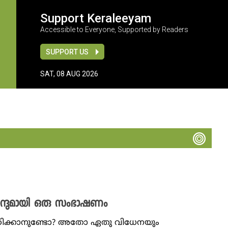
Support Keraleeyam
Accessible to Everyone, Supported by Readers
SUPPORT US
SAT, 08 AUG 2026
നന്ദുമായി ഒരു സംഭാഷണം
ഷ്ഠിക്കാനുണ്ടോ? അതോ ഏതു വിധേനയും