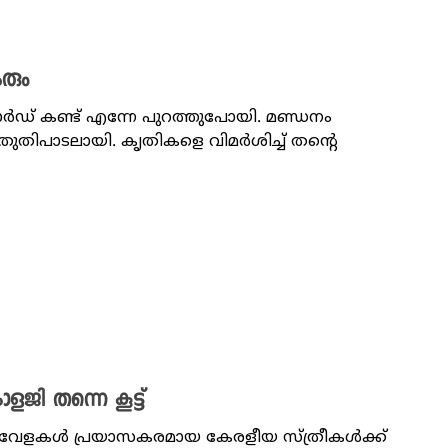
രും
ാര്‍ഡ് കണ്ട് എന്നേ പുറത്തുപോയി. മണ്ഡനം
തുതിപാടലായി. കൃതികളെ വിമര്‍ശിച്ച് തന്റെ
ോളജി തന്നെ കൂട്ട്
ുവേളകൾ പ്രയാസകരമായ കേരളീയ സ്ത്രീകൾക്ക്