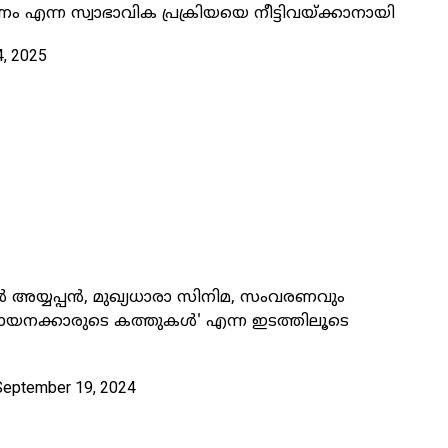
 എന്ന സ്വാഭാവിക പ്രക്രിയയെ നീട്ടിവയ്ക്കാനായി
4, 2025
അയ്യപ്പൻ, മുഖ്യധാരാ സിനിമ, സംവരണവും
ായനക്കാരുടെ കത്തുകൾ' എന്ന ഇടത്തിലൂടെ
September 19, 2024