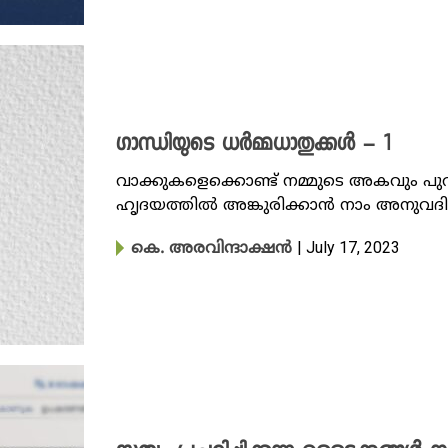
ഗാന്ധിയുടെ ധർമ്മധാതുക്കൾ – 1
വാക്കുകളെക്കൊണ്ട് നമ്മുടെ അകവും പുറവു
ഹൃദയത്തില്‍ അങ്കുരിക്കാന്‍ നാം അനുവദി
| July 17, 2023
കെ. അരവിന്ദാക്ഷൻ