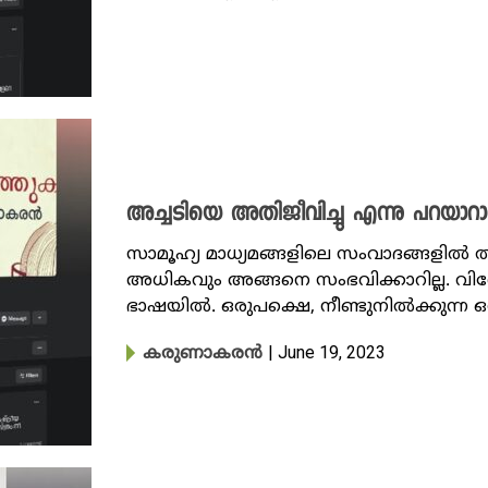
അച്ചടിയെ അതിജീവിച്ചു എന്നു പറയാറായിട
സാമൂഹ്യ മാധ്യമങ്ങളിലെ സംവാദങ്ങളിൽ ത
അധികവും അങ്ങനെ സംഭവിക്കാറില്ല. വിശ
ഭാഷയിൽ. ഒരുപക്ഷെ, നീണ്ടുനിൽക്കുന്ന ഒ
| June 19, 2023
കരുണാകരൻ