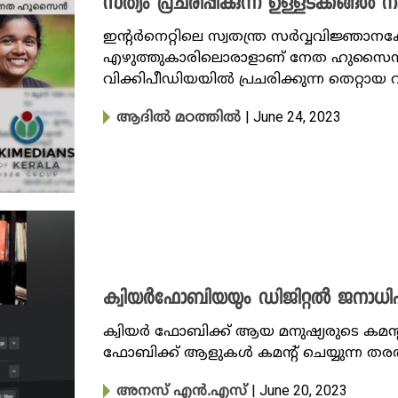
സത്യം പ്രചരിപ്പിക്കുന്ന ഉള്ളട​ക്കങ്ങൾ ന
ഇന്റർനെറ്റിലെ സ്വതന്ത്ര സർവ്വവിജ്ഞ
എഴുത്തുകാരിലൊരാളാണ് നേത ഹുസൈൻ. 
വിക്കിപീഡിയയിൽ പ്രചരിക്കുന്ന തെറ്റായ
| June 24, 2023
ആദിൽ മഠത്തിൽ
ക്വിയർഫോബിയയും ഡിജിറ്റൽ ജനാധിപ
ക്വിയർ ഫോബിക്ക് ആയ മനുഷ്യരുടെ കമന
ഫോബിക്ക് ആളുകൾ കമന്റ് ചെയ്യുന്ന തരത്
| June 20, 2023
അനസ് എൻ.എസ്