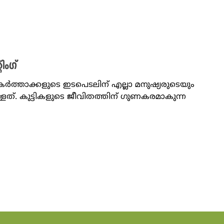
ം​ഗ്
ാകർത്താക്കളുടെ ഇടപെടലിന് എല്ലാ മനുഷ്യരുടെയും
ത്. ‌കുട്ടികളുടെ ജീവിതത്തിന് ഗുണകരമാകുന്ന