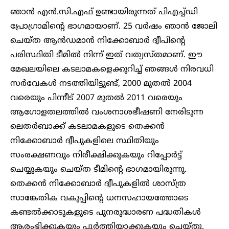
ഞാൻ എൻ‌.സി‌.എഫ് ഉണ്ടായിരുന്നത് പിഎച്ച്‌ഡി
പ്രോഗ്രാമിന്റെ ഭാ​ഗമായാണ്. 25 വർഷം ഞാൻ ജോലി
ചെയ്ത ആൻഡമാൻ നിക്കോബാർ ദ്വീപിന്റെ
പരിസ്ഥിതി ടീമിൽ നിന്ന് ഇത് വത്യസ്തമാണ്. ഈ
മേഖലയിലെ കടലാമകളെക്കുറിച്ച് ഞങ്ങൾ നിരവധി
സർവേകൾ നടത്തിയിട്ടുണ്ട്, 2000 മുതൽ 2004
വരെയും പിന്നീട് 2007 മുതൽ 2011 വരെയും
ആഗോളതലത്തിൽ വംശനാശഭീഷണി നേരിടുന്ന
ലെതർബാക്ക് കടലാമകളുടെ തെക്കൻ
നിക്കോബാർ ദ്വീപുകളിലെ സ്ഥിതിയും
സംരക്ഷണവും നിരീക്ഷിക്കുകയും റിപ്പോർട്ട്
ചെയ്യുകയും ചെയ്ത ടീമിന്റെ ഭാഗമായിരുന്നു.
തെക്കൻ നിക്കോബാർ ദ്വീപുകളിൽ ശാസ്ത്ര
സാങ്കേതിക വകുപ്പിന്റെ ധനസഹായത്തോടെ
കണ്ടൽക്കാടുകളുടെ പുനരുദ്ധാരണ പദ്ധതികൾ
ആരംഭിക്കുകയും പൂർത്തിയാക്കുകയും ചെയ്തു.