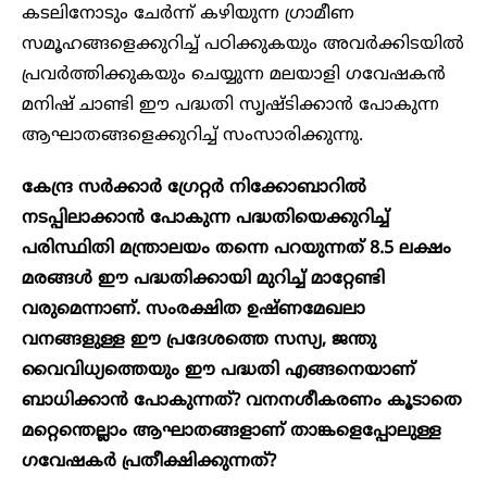
കടലിനോടും ചേർന്ന് കഴിയുന്ന ഗ്രാമീണ
സമൂഹങ്ങളെക്കുറിച്ച് പഠിക്കുകയും അവർക്കിടയിൽ
പ്രവർത്തിക്കുകയും ചെയ്യുന്ന മലയാളി ​ഗവേഷകൻ
മനിഷ് ചാണ്ടി ഈ പദ്ധതി സൃഷ്ടിക്കാൻ പോകുന്ന
ആ​​ഘാതങ്ങളെക്കുറിച്ച് സംസാരിക്കുന്നു.
കേന്ദ്ര സർക്കാർ ഗ്രേറ്റർ നിക്കോബാറിൽ
നടപ്പിലാക്കാൻ പോകുന്ന പദ്ധതിയെക്കുറിച്ച്
പരിസ്ഥിതി മന്ത്രാലയം തന്നെ പറയുന്നത് 8.5 ലക്ഷം
മരങ്ങൾ ഈ പദ്ധതിക്കായി മുറിച്ച് മാറ്റേണ്ടി
വരുമെന്നാണ്. സംരക്ഷിത ഉഷ്ണമേഖലാ
വനങ്ങളുള്ള ഈ പ്രദേശത്തെ സസ്യ, ജന്തു
വൈവിധ്യത്തെയും ഈ പദ്ധതി എങ്ങനെയാണ്
ബാധിക്കാൻ പോകുന്നത്? വനനശീകരണം കൂടാതെ
മറ്റെന്തെല്ലാം ആഘാതങ്ങളാണ് താങ്കളെപ്പോലുള്ള ​
ഗവേഷകർ പ്രതീക്ഷിക്കുന്നത്?