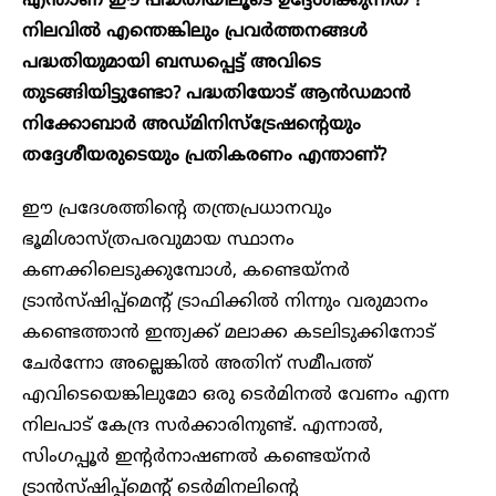
എന്താണ് ഈ പദ്ധതിയിലൂടെ ഉദ്ദേശിക്കുന്നത് ?
നിലവിൽ എന്തെങ്കിലും പ്രവർത്തനങ്ങൾ
പദ്ധതിയുമായി ബന്ധപ്പെട്ട് അവിടെ
തുടങ്ങിയിട്ടുണ്ടോ? പദ്ധതിയോട് ആൻഡമാൻ
നിക്കോബാർ അഡ്മിനിസ്ട്രേഷന്റെയും
തദ്ദേശീയരുടെയും പ്രതികരണം എന്താണ്?
ഈ പ്രദേശത്തിന്റെ തന്ത്രപ്രധാനവും
ഭൂമിശാസ്ത്രപരവുമായ സ്ഥാനം
കണക്കിലെടുക്കുമ്പോൾ, കണ്ടെയ്നർ
ട്രാൻസ്ഷിപ്പ്മെന്റ് ട്രാഫിക്കിൽ നിന്നും വരുമാനം
കണ്ടെത്താൻ ഇന്ത്യക്ക് മലാക്ക കടലിടുക്കിനോട്
ചേർന്നോ അല്ലെങ്കിൽ അതിന് സമീപത്ത്
എവിടെയെങ്കിലുമോ ഒരു ടെർമിനൽ വേണം എന്ന
നിലപാട് കേന്ദ്ര സർക്കാരിനുണ്ട്. എന്നാൽ,
സിംഗപ്പൂർ ഇന്റർനാഷണൽ കണ്ടെയ്‌നർ
ട്രാൻസ്‌ഷിപ്പ്‌മെന്റ് ടെർമിനലിന്റെ