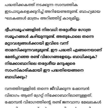
പദ്ധതിക്കകത്ത് നടക്കുന്ന സാമ്പത്തിക
ഇടപാടുകളെക്കുറിച്ച് അറിയേണ്ടതുണ്ട്. ബാഹ്യമായ
ഘടകങ്ങൾ മാത്രം അറിഞ്ഞിട്ട് കാര്യമില്ല.
ദ്വീപസമൂഹങ്ങളിൽ നിരവധി തദ്ദേശീയ ​ഗോത്ര
സമൂഹങ്ങൾ കഴിയുന്നുണ്ട്. അതുപോലെ തന്നെ
മറ്റാവശ്യങ്ങൾക്കായി ഇവിടെ വന്ന്
താമസിക്കുന്നവരുമുണ്ട്. ഈ പദ്ധതി എങ്ങനെയാണ്
മേൽപ്പറഞ്ഞ രണ്ട് വിഭാഗങ്ങളേയും ബാധിക്കുക?
നിക്കോബാറിലെ തദ്ദേശീയ മനുഷ്യരെ
സാംസ്കാരികമായി ഈ പദ്ധതിയെങ്ങനെ
ബാധിക്കും?
വനത്തിനുള്ളിൽ തന്നെ ജീവിക്കുന്ന ഷോമ്പൻ
വിഭാഗം ആണ് ഗ്രേറ്റ് നിക്കോബാറിലാണുള്ളത്.
ഷോമ്പൻ വിഭാഗത്തിന്റെ രണ്ട് ജനവാസ മേഖലകൾ