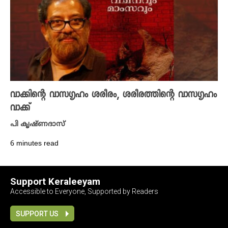
വാക്കിന്റെ വാസഗൃഹം ശരീരം, ശരീരത്തിന്റെ വാസഗൃഹം
വാക്ക്
പി കൃഷ്​ണദാസ്
6 minutes read
Support Keraleeyam
Accessible to Everyone, Supported by Readers
SUPPORT US