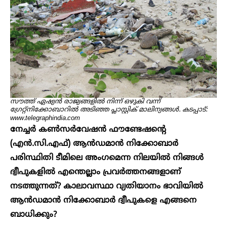
സൗത്ത് ഏഷ്യൻ രാജ്യങ്ങളിൽ നിന്ന് ഒഴുകി വന്ന് ​
ഗ്രേറ്റ്നിക്കോബാറിൽ അടിഞ്ഞ പ്ലാസ്റ്റിക് മാലിന്യങ്ങൾ. കടപ്പാട്:
www.telegraphindia.com
നേച്ചർ കൺസർവേഷൻ ഫൗണ്ടേഷന്റെ
(എൻ‌.സി‌.എഫ്) ആൻഡമാൻ നിക്കോബാർ
പരിസ്ഥിതി ടീമിലെ അംഗമെന്ന നിലയിൽ നിങ്ങൾ
ദ്വീപുകളിൽ എന്തെല്ലാം പ്രവർത്തനങ്ങളാണ്
നടത്തുന്നത്? കാലാവസ്ഥാ വ്യതിയാനം ഭാവിയിൽ
ആൻഡമാൻ നിക്കോബാർ ദ്വീപുകളെ എങ്ങനെ
ബാധിക്കും?