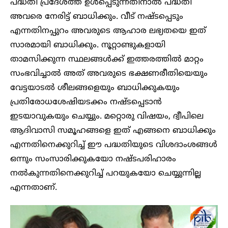
പദ്ധതി പ്രദേശത്ത് ഉൾപ്പെടുന്നതിനാൽ പദ്ധതി
അവരെ നേരിട്ട് ബാധിക്കും. വീട് നഷ്ടപ്പെടും
എന്നതിനപ്പുറം അവരുടെ ആഹാര ലഭ്യതയെ ഇത്
സാരമായി ബാധിക്കും. നൂറ്റാണ്ടുകളായി
താമസിക്കുന്ന സ്ഥലങ്ങൾക്ക് ഇത്തരത്തിൽ മാറ്റം
സംഭവിച്ചാൽ അത് അവരുടെ ഭക്ഷണരീതിയെയും
വേട്ടയാടൽ ശീലങ്ങളെയും ബാധിക്കുകയും
പ്രതിരോധശേഷിയടക്കം നഷ്ടപ്പെടാൻ
ഇടയാവുകയും ചെയ്യും. മറ്റൊരു വിഷയം, ദ്വീപിലെ
ആദിവാസി സമൂഹങ്ങളെ ഇത് എങ്ങനെ ബാധിക്കും
എന്നതിനെക്കുറിച്ച് ഈ പദ്ധതിയുടെ വിശദാംശങ്ങൾ
ഒന്നും സംസാരിക്കുകയോ നഷ്ടപരിഹാരം
നൽകുന്നതിനെക്കുറിച്ച് പറയുകയോ ചെയ്യുന്നില്ല
എന്നതാണ്.