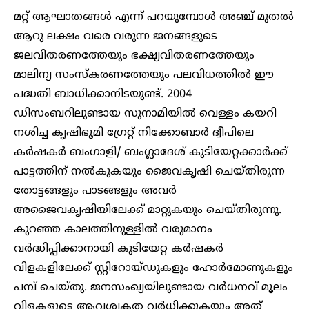
മറ്റ് ആഘാതങ്ങൾ എന്ന് പറയുമ്പോൾ അഞ്ച് മുതൽ
ആറു ലക്ഷം വരെ വരുന്ന ജനങ്ങളുടെ
ജലവിതരണത്തേയും ഭക്ഷ്യവിതരണത്തേയും
മാലിന്യ സംസ്കരണത്തേയും പലവിധത്തിൽ ഈ
പദ്ധതി ബാധിക്കാനിടയുണ്ട്. 2004
ഡിസംബറിലുണ്ടായ സുനാമിയിൽ വെള്ളം കയറി
നശിച്ച കൃഷിഭൂമി ഗ്രേറ്റ് നിക്കോബാർ ദ്വീപിലെ
കർഷകർ ബംഗാളി/ ബംഗ്ലാദേശ് കുടിയേറ്റക്കാർക്ക്
പാട്ടത്തിന് നൽകുകയും ജൈവകൃഷി ചെയ്തിരുന്ന
തോട്ടങ്ങളും പാടങ്ങളും അവർ
അജൈവകൃഷിയിലേക്ക് മാറ്റുകയും ചെയ്തിരുന്നു.
കുറഞ്ഞ കാലത്തിനുള്ളിൽ വരുമാനം
വർദ്ധിപ്പിക്കാനായി കുടിയേറ്റ കർഷകർ
വിളകളിലേക്ക് സ്റ്റിറോയ്ഡുകളും ഹോർമോണുകളും
പമ്പ് ചെയ്തു. ജനസംഖ്യയിലുണ്ടായ വർധനവ് മൂലം
വിളകളുടെ ആവശ്യകത വർധിക്കുകയും അത്