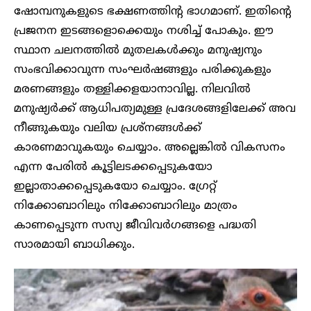
ഷോമ്പനുകളുടെ ഭക്ഷണത്തിന്റ ഭാഗമാണ്. ഇതിന്റെ
പ്രജനന ഇടങ്ങളൊക്കെയും നശിച്ച് പോകും. ഈ
സ്ഥാന ചലനത്തിൽ മുതലകൾക്കും മനുഷ്യനും
സംഭവിക്കാവുന്ന സംഘർഷങ്ങളും പരിക്കുകളും
മരണങ്ങളും തള്ളിക്കളയാനാവില്ല. നിലവിൽ
മനുഷ്യർക്ക് ആധിപത്യമുള്ള പ്രദേശങ്ങളിലേക്ക് അവ
നീങ്ങുകയും വലിയ പ്രശ്നങ്ങൾക്ക്
കാരണമാവുകയും ചെയ്യാം. അല്ലെങ്കിൽ വികസനം
എന്ന പേരിൽ കൂട്ടിലടക്കപ്പെടുകയോ
ഇല്ലാതാക്കപ്പെടുകയോ ചെയ്യാം. ഗ്രേറ്റ്
നിക്കോബാറിലും നിക്കോബാറിലും മാത്രം
കാണപ്പെടുന്ന സസ്യ ജീവിവർഗങ്ങളെ പദ്ധതി
സാരമായി ബാധിക്കും.