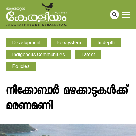
Development
Ecosystem
In depth
Indigenous Communities
Latest
Policies
നിക്കോബാർ മഴക്കാടുകൾക്ക്
മരണമണി