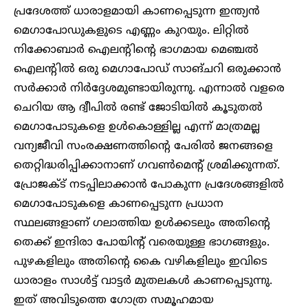
പ്രദേശത്ത് ധാരാളമായി കാണപ്പെടുന്ന ഇന്ത്യൻ
മെഗാപോഡുകളുടെ എണ്ണം കുറയും. ലിറ്റിൽ
നിക്കോബാർ ഐലന്റിന്റെ ഭാഗമായ മെഞ്ചൽ
ഐലന്റിൽ ഒരു മെഗാപോഡ് സാങ്ചറി ഒരുക്കാൻ
സർക്കാർ നിർദ്ദേശമുണ്ടായിരുന്നു. എന്നാൽ വളരെ
ചെറിയ ആ ദ്വീപിൽ രണ്ട് ജോടിയിൽ കൂടുതൽ
മെഗാപോടുകളെ ഉൾകൊള്ളില്ല എന്ന് മാത്രമല്ല
വന്യജീവി സംരക്ഷണത്തിന്റെ പേരിൽ ജനങ്ങളെ
തെറ്റിദ്ധരിപ്പിക്കാനാണ് ​ഗവൺമെന്റ് ശ്രമിക്കുന്നത്.
പ്രോ‍ജക്ട് നടപ്പിലാക്കാൻ പോകുന്ന പ്രദേശങ്ങളിൽ
മെഗാപോടുകളെ കാണപ്പെടുന്ന പ്രധാന
സ്ഥലങ്ങളാണ് ഗലാത്തിയ ഉൾക്കടലും അതിന്റെ
തെക്ക് ഇന്ദിരാ പോയിന്റ് വരെയുള്ള ഭാഗങ്ങളും.
പുഴകളിലും അതിന്റെ കൈ വഴികളിലും ഇവിടെ
ധാരാളം സാൾട്ട് വാട്ടർ മുതലകൾ കാണപ്പെടുന്നു.
ഇത് അവിടുത്തെ ​ഗോത്ര സമൂഹമായ