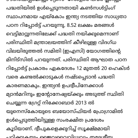
പദ്ധതിയിൽ ഉൾപ്പെടുന്നതായി കൺസൾട്ടിംഗ്
സ്ഥാപനമായ എയ്കോം ഇന്ത്യ നടത്തിയ സാധ്യതാ
പഠന റിപ്പോർട്ട് പറയുന്നു. 8.52 ലക്ഷം മരങ്ങൾ
വെട്ടിമാറ്റുന്നതിലേക്ക് പദ്ധതി നയിക്കുമെന്നാണ്
പരിസ്ഥിതി മന്ത്രാലയത്തിന് കീഴിലുള്ള വിദഗ്ധ
വിലയിരുത്തൽ സമിതി (ഇഎസി) യോഗത്തിന്റെ
മിനിട്സിൽ പറയുന്നത്. പരിസ്ഥിതി ആഘാത പഠന
റിപ്പോർട്ട് പ്രകാരം ഏകദേശം 12 മുതൽ 20 ഹെക്ടർ
വരെ കണ്ടൽക്കാടുകൾ നഷ്‌ടപ്പെടാൻ പദ്ധതി
കാരണമാകും. ഇന്ത്യൻ ഉപദ്വീപിനേക്കാൾ
മ്യാൻമറിനും ഇന്റോനേഷ്യയ്ക്കും അടുത്ത് സ്ഥിതി
ചെയ്യുന്ന ഗ്രേറ്റ് നിക്കോബാർ 2013 ൽ
യുനെസ്കോയുടെ ബയോസ്ഫിയർ പ്രോഗ്രാമിൽ
ഉൾപ്പെടുത്തിയിട്ടുള്ള സംരക്ഷിത പ്രദേശം
കൂടിയാണ്. ദ്വീപുകളെക്കുറിച്ച് സൂക്ഷ്മമായി
പഠിക്കുകയും ജൈവവൈവിധ്യവും തദ്ദേശീയ