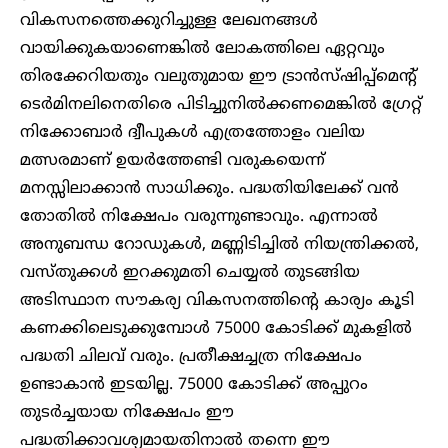
വികസനത്തെക്കുറിച്ചുള്ള ലേഖനങ്ങൾ
വായിക്കുകയാണെങ്കിൽ ലോകത്തിലെ ഏറ്റവും
തിരക്കേറിയതും വലുതുമായ ഈ ട്രാൻസ്‌ഷിപ്പ്‌മെന്റ്
ടെർമിനലിനെതിരെ പിടിച്ചുനിൽക്കണമെങ്കിൽ ഗ്രേറ്റ്
നിക്കോബാർ ദ്വീപുകൾ എത്രത്തോളം വലിയ
മത്സരമാണ് ഉയർത്തേണ്ടി വരുകയെന്ന്
മനസ്സിലാക്കാൻ സാധിക്കും. പദ്ധതിയിലേക്ക് വൻ
തോതിൽ നിക്ഷേപം വരുന്നുണ്ടാവും. എന്നാൽ
അനുബന്ധ റോഡുകൾ, മണ്ണിടിച്ചിൽ നിയന്ത്രിക്കൽ,
വസ്തുക്കൾ ഇറക്കുമതി ചെയ്യൽ തുടങ്ങിയ
അടിസ്ഥാന സൗകര്യ വികസനത്തിന്റെ കാര്യം കൂടി
കണക്കിലെടുക്കുമ്പോൾ 75000 കോടിക്ക് മുകളിൽ
പദ്ധതി ചിലവ് വരും. പ്രതീക്ഷച്ചത്ര നിക്ഷേപം
ഉണ്ടാകാൻ ഇടയില്ല. 75000 കോടിക്ക് അപ്പുറം
തുടർച്ചയായ നിക്ഷേപം ഈ
പദ്ധതിക്കാവശ്യമായതിനാൽ തന്നെ ഈ