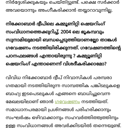
നിർദ്ദേശിക്കുകയും ചെയ്തിട്ടുണ്ട്. പക്ഷെ സർക്കാർ
അവയൊന്നും അം​ഗീകരിക്കാൻ തയ്യാറാവുന്നില്ല.
നിക്കോബാർ ദ്വീപിലെ കമ്മൂണിറ്റി ഷെയറിം​ഗ്
സംവിധാനത്തെക്കുറിച്ച്, 2004 ലെ ഭൂകമ്പവും
സുനാമിയുമായി ബന്ധപ്പെടുത്തിയാണല്ലോ താങ്കൾ
ഗവേഷണം നടത്തിയിരിക്കുന്നത്. ഗവേഷണത്തിന്റെ
പഠനഫലങ്ങൾ എന്തായിരുന്നു ? കമ്മ്യൂണിറ്റി
ഷെയറിം​ഗ് എന്താണെന്ന് വിശദീകരിക്കാമോ?
വിവിധ നിക്കോബാർ ദ്വീപ് നിവാസികൾ പരമ്പരാ​
ഗതമായി നടത്തിയിരുന്ന സാമ്പത്തിക പങ്കിടലുകളെ
ബാഹ്യ ഇടപെടലുകൾ എങ്ങനെ ബാധിച്ചുവെന്ന
മേഖലയിലാണ് ‍ഞാൻ
ഗവേഷണം
നടത്തിയത്.
സമാധാനപരമായി പ്രശ്നങ്ങൾ പരിഹരിക്കാനും
സംഘർഷം ഒഴിവാക്കാനും സഹവർത്തിത്ത്വത്തിനും
ഉള്ള സംവിധാനങ്ങൾ അവർക്കിടയിൽ തന്നെയുണ്ട്.