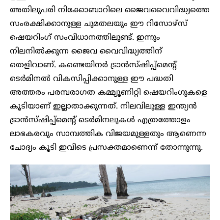
അതിലുപരി നിക്കോബാറിലെ ജൈവവൈവിദ്ധ്യത്തെ
സംരക്ഷിക്കാനുള്ള ചുമതലയും ഈ റിസോഴ്സ്
ഷെയറിം​ഗ് സംവിധാനത്തിലുണ്ട്. ഇന്നും
നിലനിൽക്കുന്ന ജൈവ വൈവിദ്ധ്യത്തിന്
തെളിവാണ്. കണ്ടെയിനർ ട്രാൻസ്ഷിപ്പ്മെന്റ്
ടെർമിനൽ വികസിപ്പിക്കാനുള്ള ഈ പദ്ധതി
അത്തരം പരമ്പ​രാ​ഗത കമ്മ്യൂണിറ്റി ഷെയറിം​ഗുകളെ
കൂടിയാണ് ഇല്ലാതാക്കുന്നത്. നിലവിലുള്ള ഇന്ത്യൻ
ട്രാൻസ്ഷിപ്പ്മെന്റ് ടെർമിനലുകൾ എത്രത്തോളം
ലാഭകരവും സാമ്പത്തിക വിജയമുള്ളതും ആണെന്ന
ചോദ്യം കൂടി ഇവിടെ പ്രസക്തമാണെന്ന് തോന്നുന്നു.