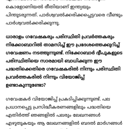
കൊളോണിയൽ രീതിയാണ് ഇന്ത്യയും
പിന്തുടരുന്നത്. പാർശ്വവൽക്കരിക്കപ്പെട്ടവരെ വീണ്ടും
പാർശ്വവൽക്കരിക്കുന്നു.
ധാരാളം ഗവേഷകരും പരിസ്ഥിതി പ്രവർത്തകരും
നിക്കോബാറിൽ താമസിച്ച് ഈ പ്രദേശത്തെക്കുറിച്ച്
ഗവേഷണം നടത്തുന്നുണ്ട്. നിക്കോബാർ ദ്വീപുകളുടെ
പരിസ്ഥിതിയെ സാരമായി ബാധിക്കുന്ന ഈ
പദ്ധതിക്കെതിരെ ഗവേഷകരിൽ നിന്നും പരിസ്ഥിതി
പ്രവർത്തകരിൽ നിന്നും വിയോജിപ്പ്
ഉണ്ടാകുന്നുണ്ടോ?
ഗവേഷകർ വിയോജിപ്പ് പ്രകടിപ്പിക്കുന്നുണ്ട്. പല
പ്രധാനപ്പെട്ട പ്രസിദ്ധീകരണങ്ങളിലും പദ്ധതിയെ
എതിർത്ത് ഞങ്ങളിൽ പലരും ലേഖനങ്ങൾ
എഴുതുകയും ആ ലേഖനങ്ങളിൽ ബദൽ മാർഗങ്ങൾ