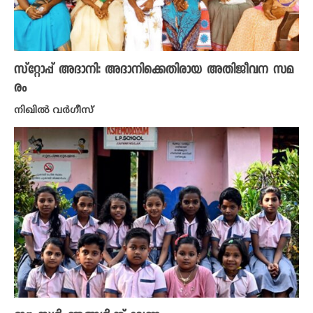
സ്റ്റോപ്പ് അദാനി: അദാനിക്കെതിരായ അതിജീവന സമ
രം
നിഖില്‍ വര്‍ഗീസ്‌