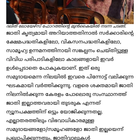
ദലിത് ലോയേഴ്സ് ഫോറത്തിന്റെ മുൻകൈയിൽ നടന്ന ചടങ്ങ്.
ജാതി കൃത്യമായി അറിയാത്തതിനാൽ സർക്കാരിന്റെ
ക്ഷേമപദ്ധതികളിലോ, വികസനപദ്ധതികളിലോ,
സാമൂഹ്യ ഉന്നമനത്തിനായി സങ്കല്പനം ചെയ്തിട്ടുള്ള
വിവിധ പരിപാടികളിലോ കാലങ്ങളായി ഇവർ
ഉൾപ്പെടാതെ പോകുകയാണ്. ഇത് ഒരു
സമുദായമെന്ന നിലയിൽ ഇവരെ പിന്നോട്ട് വലിക്കുന്ന
ഘടകമായി വർത്തിക്കുന്നു. വളരെ ശക്തമായി ജാതി
നിലനിൽക്കുന്ന കേരളം പോലൊരു സംസ്ഥാനത്ത്
ജാതി ഇല്ലാത്തവരായി തുടരുക എന്നത്
ന്യൂനപക്ഷത്തിന് ഒട്ടും യോജിക്കുന്നതല്ല.
എല്ലാതരത്തിലും വിഭവാധികാരമുള്ള
സമുദായങ്ങളോ/സമൂഹങ്ങളോ ജാതി ഇല്ലയെന്ന്
പ്രഖ്യാപിക്കുന്നതും, ജാതിവാലുകൾ