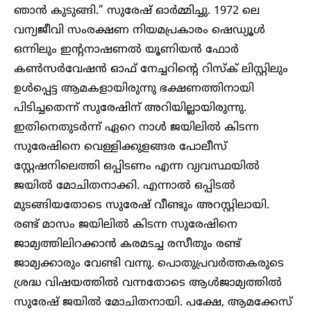
ഞാൻ കുടുങ്ങി.” സുരേഷ് ഓർമ്മിച്ചു. 1972 ലെ
വന്യജീവി സംരക്ഷണ നിയമപ്രകാരം ഷെഡ്യൂൾ
ഒന്നിലും ഇന്റനാഷണൽ യൂണിയൻ ഫോർ
കൺസർവേഷൻ ഓഫ് നേച്ചറിന്റെ റിസ്ക് ലിസ്റ്റിലും
ഉൾപ്പെട്ട ആമകളായിരുന്നു ഭക്ഷണത്തിനായി
പിടിച്ചതെന്ന് സുരേഷിന് അറിയില്ലായിരുന്നു.
ഇതിനെതുടർന്ന് ഏറെ നാൾ ജയിലിൽ കിടന്ന
സുരേഷിനെ വെള്ളിക്കുളങ്ങര പോലീസ്
സ്റ്റേഷനിലെത്തി ഒപ്പിടണം എന്ന വ്യവസ്ഥയിൽ
ജയിൽ മോചിതനാക്കി. എന്നാൽ ഒപ്പിടൽ
മുടങ്ങിയതോടെ സുരേഷ് വീണ്ടും അറസ്റ്റിലായി.
രണ്ട് മാസം ജയിലിൽ കിടന്ന സുരേഷിനെ
ജാമ്യത്തിലിറക്കാൻ കരമടച്ച രസീതും രണ്ട്
ജാമ്യക്കാരും വേണ്ടി വന്നു. പൊതുപ്രവർത്തകരുടെ
ശ്രദ്ധ വിഷയത്തിൽ വന്നതോടെ ആൾജാമ്യത്തിൽ
സുരേഷ് ജയിൽ മോചിതനായി. പക്ഷേ, ആമക്കേസ്