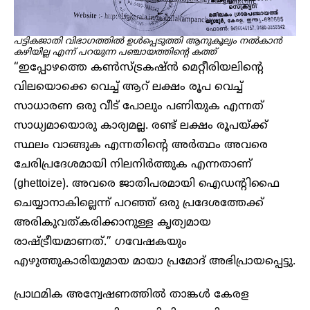
പട്ടികജാതി വിഭാ​ഗത്തിൽ ഉൾപ്പെടുത്തി ആനുകൂല്യം നൽകാൻ
കഴിയില്ല എന്ന് പറയുന്ന പഞ്ചായത്തിന്റെ കത്ത്
“ഇപ്പോഴത്തെ കൺസ്ട്രകഷ്ൻ മെറ്റീരിയലിന്റെ
വിലയൊക്കെ വെച്ച് ആറ് ലക്ഷം രൂപ വെച്ച്
സാധാരണ ഒരു വീട് പോലും പണിയുക എന്നത്
സാധ്യമായൊരു കാര്യമല്ല. രണ്ട് ലക്ഷം രൂപയ്ക്ക്
സ്ഥലം വാങ്ങുക എന്നതിന്റെ അർത്ഥം അവരെ
ചേരിപ്രദേശമായി നിലനിർത്തുക എന്നതാണ്
(ghettoize). അവരെ ജാതിപരമായി ഐഡന്റിഫൈ
ചെയ്യാനാകില്ലെന്ന് പറഞ്ഞ് ഒരു പ്രദേശത്തേക്ക്
അരികുവത്കരിക്കാനുള്ള കൃത്യമായ
രാഷ്ട്രീയമാണത്.” ഗവേഷകയും
എഴുത്തുകാരിയുമായ മായാ പ്രമോദ് അഭിപ്രായപ്പെട്ടു.
പ്രാഥമിക അന്വേഷണത്തിൽ താങ്കൾ കേരള