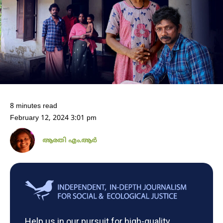
8 minutes read
February 12, 2024 3:01 pm
ആരതി എം.ആർ
Help us in our pursuit for high-quality