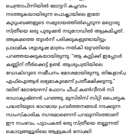
ചെന്ത്രാപിന്നിയിൽ ലോട്ടറി കച്ചവടം
നടത്തുകയായിരുന്ന പൊക്ലായിലെ ഇതേ
കുടുംബങ്ങളുടെ സമുദായത്തിൽപ്പെടുന്ന മറ്റൊരു
സ്ത്രീയെ ഒരു പുരുഷൻ നടുറോഡിൽ ആക്രമിച്ചത്.
അക്രമത്തെ തുടർന്ന് പരിക്കുകളുണ്ടായിട്ടും
പ്രാഥമിക ശുശ്രൂഷ മാത്രം നൽകി യുവതിയെ
പറഞ്ഞയക്കുകയായിരുന്നു. “ആ കുട്ടിക്ക് ഇപ്പോൾ
കണ്ണിന് നീർക്കെട്ട് ഉണ്ട്. ആശുപത്രിയിലെ
ഡോക്ടറുടെ സമീപനം മോശമായിരുന്നു. തിങ്കളാഴ്ച
എഫ്ഐആർ ലഭ്യമാകുമെന്ന് പ്രതീക്ഷിക്കുന്നു.”
ദലിത് ലോയേഴസ് ഫോറം ചീഫ് കൺവീനർ സി
രാധാകൃഷ്ണൻ പറഞ്ഞു. മുസിരിസ് സിറ്റി പൈതൃക
പദ്ധതിയുടെ ഭാഗമായ പ്രവർത്തനങ്ങൾ നടക്കുന്ന
സാംസ്കാരിക നഗരമാണെന്ന് പറയുന്നിടത്താണ്
ഈ സംഭവം. പട്ടാപകൽ ഒരു സ്ത്രീയെ തല്ലുന്നത്
കൊടുങ്ങല്ലൂരിലെ ആളുകൾ നോക്കി