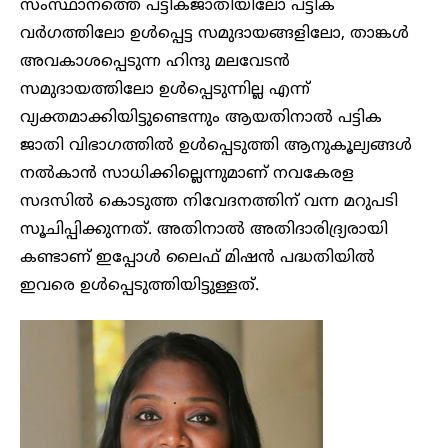
സംസ്ഥാനത്തെ പട്ടികജാതിയിലോ പട്ടിക
വർഗത്തിലോ ഉൾപ്പെട്ട സമുദായങ്ങളിലോ, താങ്കൾ
അവകാശപ്പെടുന്ന ഹിന്ദു മലവേടൻ
സമുദായത്തിലോ ഉൾപ്പെടുന്നില്ല എന്ന്
വ്യക്തമാക്കിയിട്ടുണ്ടെന്നും ആയതിനാൽ പട്ടിക
ജാതി വിഭാഗത്തിൽ ഉൾപ്പെടുത്തി ആനുകൂല്യങ്ങൾ
നൽകാൻ സാധിക്കില്ലെന്നുമാണ് നവകേരള
സദസിൽ കൊടുത്ത നിവേദനത്തിന് വന്ന മറുപടി
സൂചിപ്പിക്കുന്നത്. അതിനാൽ അതിദാരിദ്യ്രരായി
കണ്ടാണ് ഇപ്പോൾ ലൈഫ് മിഷൻ പദ്ധതിയിൽ
ഇവരെ ഉൾപ്പെടുത്തിയിട്ടുള്ളത്.