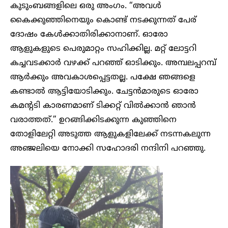
കുടുംബങ്ങളിലെ ഒരു അംഗം. “അവൾ
കൈക്കുഞ്ഞിനെയും കൊണ്ട് നടക്കുന്നത് പേര്
ദോഷം കേൾക്കാതിരിക്കാനാണ്. ഓരോ
ആളുകളുടെ പെരുമാറ്റം സഹിക്കില്ല. മറ്റ് ലോട്ടറി
കച്ചവടക്കാർ വഴക്ക് പറഞ്ഞ് ഓടിക്കും. അമ്പലപ്പറമ്പ്
ആർക്കും അവകാശപ്പെട്ടതല്ല. പക്ഷേ ഞങ്ങളെ
കണ്ടാൽ ആട്ടിയോടിക്കും. ചേട്ടൻമാരുടെ ഓരോ
കമന്റടി കാരണമാണ് ടിക്കറ്റ് വിൽക്കാൻ ഞാൻ
വരാത്തത്.” ഉറങ്ങിക്കിടക്കുന്ന കുഞ്ഞിനെ
തോളിലേറ്റി അടുത്ത ആളുകളിലേക്ക് നടന്നകലുന്ന
അഞ്ജലിയെ നോക്കി സഹോദരി നന്ദിനി പറഞ്ഞു.