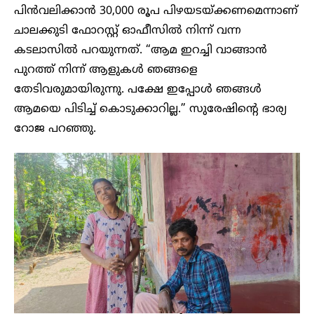
പിൻവലിക്കാൻ 30,000 രൂപ പിഴയടയ്ക്കണമെന്നാണ്
ചാലക്കുടി ഫോറസ്റ്റ് ഓഫീസിൽ നിന്ന് വന്ന
കടലാസിൽ പറയുന്നത്. “ആമ ഇറച്ചി വാങ്ങാൻ
പുറത്ത് നിന്ന് ആളുകൾ ഞങ്ങളെ
തേടിവരുമായിരുന്നു. പക്ഷേ ഇപ്പോൾ ഞങ്ങൾ
ആമയെ പിടിച്ച് കൊടുക്കാറില്ല.” സുരേഷിന്റെ ഭാര്യ
റോജ പറഞ്ഞു.