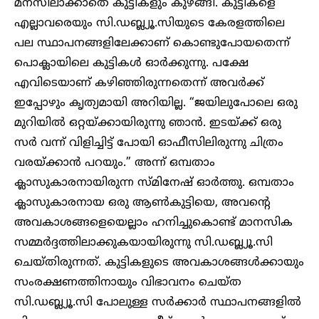
മനസിലാക്കാതെ കുട്ടികളും കുഴങ്ങി. കുട്ടികളെ
എല്ലാവരെയും സി.ഡബ്ല്യൂ.സിയുടെ കേരളത്തിലെ
പല സ്ഥാപനങ്ങളിലേക്കാണ് കൊണ്ടുപോയതെന്ന്
പൊക്ലായിലെ കുട്ടികൾ ഓർക്കുന്നു. പക്ഷേ
എവിടെയാണ് കഴിഞ്ഞിരുന്നതെന്ന് അവർക്ക്
ഇപ്പോഴും കൃത്യമായി അറിയില്ല. “ജയിലുപോലെ ഒരു
മുറിയിൽ ഒറ്റയ്ക്കായിരുന്നു ഞാൻ. ഇടയ്ക്ക് ഒരു
സർ വന്ന് വിളിച്ചിട്ട് പോയി ഓഫീസിലിരുന്നു ചിത്രം
വരയ്ക്കാൻ പറയും.” അന്ന് ഒമ്പതാം
ക്ലാസുകാരനായിരുന്ന സ്മിനേഷ് ഓർത്തു. ഒമ്പതാം
ക്ലാസുകാരനായ ഒരു ആൺകുട്ടിയെ, അവന്റെ
അവകാശങ്ങളെയെല്ലാം ഹനിച്ചുകൊണ്ട് മാനസിക
സമ്മർദ്ദത്തിലാക്കുകയായിരുന്നു സി.ഡബ്ല്യൂ.സി
ചെയ്തിരുന്നത്. കുട്ടികളുടെ അവകാശങ്ങൾക്കായും
സംരക്ഷണത്തിനായും വിഭാവനം ചെയ്ത
സി.ഡബ്ല്യൂ.സി പോലുള്ള സർക്കാർ സ്ഥാപനങ്ങളിൽ