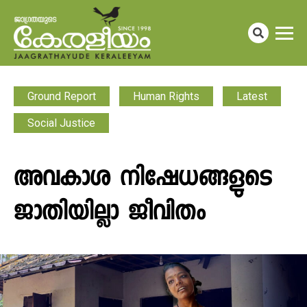
Ground Report
Human Rights
Latest
Social Justice
അവകാശ നിഷേധങ്ങളുടെ
ജാതിയില്ലാ ജീവിതം