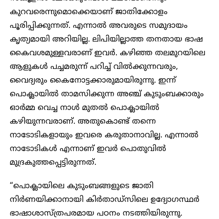
കുറവരെന്നുമൊക്കെയാണ് ജാതിക്കോളം
പൂരിപ്പിക്കുന്നത്. എന്നാൽ അവരുടെ സമുദായം
കൃത്യമായി അറിയില്ല. ലിപിയില്ലാത്ത തനതായ ഭാഷ
കൈവശമുള്ളവരാണ് ഇവർ. കഴിഞ്ഞ തലമുറയിലെ
ആളുകൾ പച്ചമരുന്ന് പറിച്ച് വിൽക്കുന്നവരും,
വൈദ്യരും കൈനോട്ടക്കാരുമായിരുന്നു. ഇന്ന്
പൊക്ലായിൽ താമസിക്കുന്ന അഞ്ച് കുടുംബക്കാരും
ഓർമ്മ വെച്ച നാൾ മുതൽ പൊക്ലായിൽ
കഴിയുന്നവരാണ്. അതുകൊണ്ട് തന്നെ
നാടോടികളായും ഇവരെ കരുതാനാവില്ല. എന്നാൽ
നാടോടികൾ എന്നാണ് ഇവർ പൊതുവിൽ
മുദ്രകുത്തപ്പെട്ടിരുന്നത്.
“പൊക്ലായിലെ കുടുംബങ്ങളുടെ ജാതി
നിർണയിക്കാനായി കിർതാഡ്സിലെ ഉദ്യോഗസ്ഥർ
ഭാഷാശാസ്ത്രപരമായ പഠനം നടത്തിയിരുന്നു.