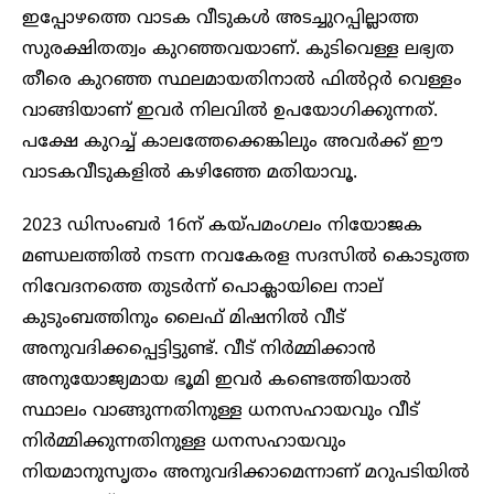
ഇപ്പോഴത്തെ വാടക വീടുകൾ അടച്ചുറപ്പില്ലാത്ത
സുരക്ഷിതത്വം കുറഞ്ഞവയാണ്. കുടിവെള്ള ലഭ്യത
തീരെ കുറഞ്ഞ സ്ഥലമായതിനാൽ ഫിൽറ്റർ വെള്ളം
വാങ്ങിയാണ് ഇവർ നിലവിൽ ഉപയോഗിക്കുന്നത്.
പക്ഷേ കുറച്ച് കാലത്തേക്കെങ്കിലും അവർക്ക് ഈ
വാടകവീടുകളിൽ കഴിഞ്ഞേ മതിയാവൂ.
2023 ഡിസംബർ 16ന് കയ്പമംഗലം നിയോജക
മണ്ഡലത്തിൽ നടന്ന നവകേരള സദസിൽ കൊടുത്ത
നിവേദനത്തെ തുടർന്ന് പൊക്ലായിലെ നാല്
കുടുംബത്തിനും ലൈഫ് മിഷനിൽ വീട്
അനുവദിക്കപ്പെട്ടിട്ടുണ്ട്. വീട് നിർമ്മിക്കാൻ
അനുയോജ്യമായ ഭൂമി ഇവർ കണ്ടെത്തിയാൽ
സ്ഥാലം വാങ്ങുന്നതിനുള്ള ധനസഹായവും വീട്
നിർമ്മിക്കുന്നതിനുള്ള ധനസഹായവും
നിയമാനുസൃതം അനുവദിക്കാമെന്നാണ് മറുപടിയിൽ