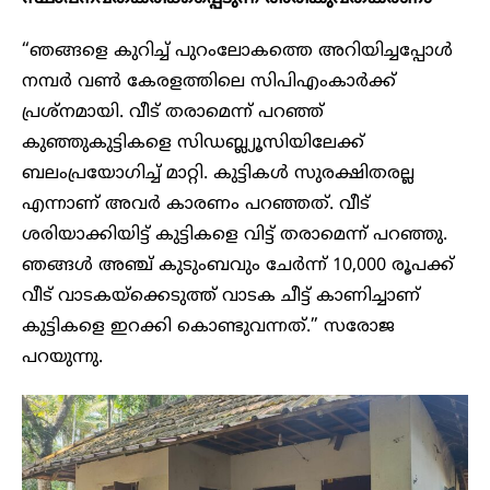
“ഞങ്ങളെ കുറിച്ച് പുറംലോകത്തെ അറിയിച്ചപ്പോൾ
നമ്പർ വൺ കേരളത്തിലെ സിപിഎംകാർക്ക്
പ്രശ്നമായി. വീട് തരാമെന്ന് പറഞ്ഞ്
കുഞ്ഞുകുട്ടികളെ സിഡബ്ല്യൂസിയിലേക്ക്
ബലംപ്രയോഗിച്ച് മാറ്റി. കുട്ടികൾ സുരക്ഷിതരല്ല
എന്നാണ് അവർ കാരണം പറഞ്ഞത്. വീട്
ശരിയാക്കിയിട്ട് കുട്ടികളെ വിട്ട് തരാമെന്ന് പറഞ്ഞു.
ഞങ്ങൾ അഞ്ച് കുടുംബവും ചേർന്ന് 10,000 രൂപക്ക്
വീട് വാടകയ്ക്കെടുത്ത് വാടക ചീട്ട് കാണിച്ചാണ്
കുട്ടികളെ ഇറക്കി കൊണ്ടുവന്നത്.” സരോജ
പറയുന്നു.