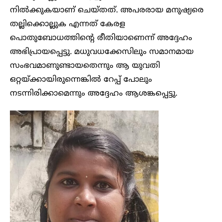
നിൽക്കുകയാണ് ചെയ്തത്. അപരരായ മനുഷ്യരെ
തല്ലിക്കൊല്ലുക എന്നത് കേരള
പൊതുബോധത്തിന്റെ രീതിയാണെന്ന് അദ്ദേഹം
അഭിപ്രായപ്പെട്ടു. മധുവധക്കേസിലും സമാനമായ
സംഭവമാണുണ്ടായതെന്നും ആ യുവതി
ഒറ്റയ്ക്കായിരുന്നെങ്കിൽ റേപ്പ് പോലും
നടന്നിരിക്കാമെന്നും അദ്ദേഹം ആശങ്കപ്പെട്ടു.