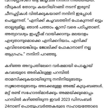
വന്നപ്പോഴാണ് ആ കച്ചവടം നന്ദിനി നിർത്തിയത്.
വീടുകൾ തോറും കയറിയിറങ്ങി നടന്ന് ഇരുമ്പ്
ചീനച്ചട്ടികൾ വിൽക്കുകയാണ് നന്ദിനി ഇപ്പോൾ
ചെയ്യുന്നത്. “എനിക്ക് കച്ചവടത്തിന് പോകുന്നത് ഒട്ടും
താല്പര്യമില്ല. ഞാൻ പത്താം ക്ലാസ് വരെ പഠിച്ചതാണ്.
അത്യാവശ്യം ഇംഗ്ലീഷ് വായിക്കാനും മലയാളം
എഴുതാനുമൊക്കെ എനിക്കറിയാം. എനിക്ക്
എവിടെയെങ്കിലും ജോലിക്ക് പോകാനാണ് നല്ല
ആഗ്രഹം.” നന്ദിനി പറഞ്ഞു.
കഴിഞ്ഞ അറുപതിലേറെ വർഷമായി പൊക്ലായ്
കവലയുടെ അരികിലുള്ള പറമ്പിൽ
താമസിക്കുകയായിരുന്നു നന്ദിനിയുടേതും
സുജാതയുടേതും അടക്കമുള്ള അഞ്ച് കുടുംബങ്ങൾ.
മറ്റ് രണ്ട് സഹോദരിമാർക്കും അമ്മയ്ക്കുമൊപ്പം
പറമ്പിൽ കഴിഞ്ഞിരുന്ന ഇവർ 2023 ഡിസംബർ
24നാണ് പൊതുപ്രവർത്തകരുടെ സഹായത്തോടെ