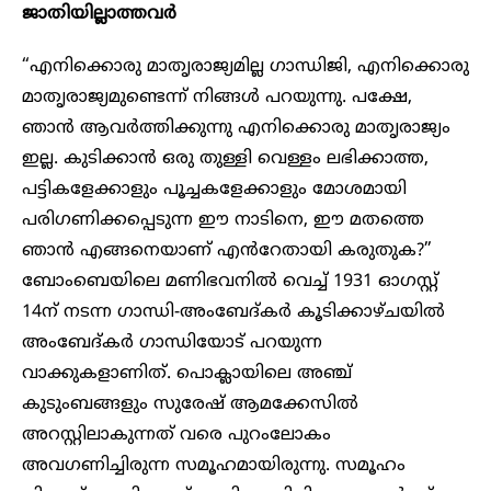
ജാതിയില്ലാത്തവർ
“എനിക്കൊരു മാതൃരാജ്യമില്ല ഗാന്ധിജി, എനിക്കൊരു
മാതൃരാജ്യമുണ്ടെന്ന് നിങ്ങൾ പറയുന്നു. പക്ഷേ,
ഞാൻ ആവർത്തിക്കുന്നു എനിക്കൊരു മാതൃരാജ്യം
ഇല്ല. കുടിക്കാൻ ഒരു തുള്ളി വെള്ളം ലഭിക്കാത്ത,
പട്ടികളേക്കാളും പൂച്ചകളേക്കാളും മോശമായി
പരിഗണിക്കപ്പെടുന്ന ഈ നാടിനെ, ഈ മതത്തെ
ഞാൻ എങ്ങനെയാണ് എൻറേതായി കരുതുക?”
ബോംബെയിലെ മണിഭവനിൽ വെച്ച് 1931 ഓഗസ്റ്റ്
14ന് നടന്ന ഗാന്ധി-അംബേദ്കർ കൂടിക്കാഴ്ചയിൽ
അംബേദ്കർ ഗാന്ധിയോട് പറയുന്ന
വാക്കുകളാണിത്. പൊക്ലായിലെ അഞ്ച്
കുടുംബങ്ങളും സുരേഷ് ആമക്കേസിൽ
അറസ്റ്റിലാകുന്നത് വരെ പുറംലോകം
അവഗണിച്ചിരുന്ന സമൂഹമായിരുന്നു. സമൂഹം