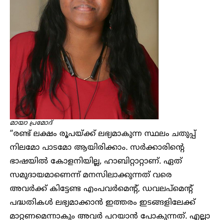
മായാ പ്രമോദ്
“രണ്ട് ലക്ഷം രൂപയ്ക്ക് ലഭ്യമാകുന്ന സ്ഥലം ചതുപ്പ്
നിലമോ പാടമോ ആയിരിക്കാം. സർക്കാരിന്റെ
ഭാഷയിൽ കോളനിയില്ല, ഹാബിറ്റാറ്റാണ്. ഏത്
സമുദായമാണെന്ന് മനസിലാക്കുന്നത് വരെ
അവർക്ക് കിട്ടേണ്ട എംപവർമെന്റ്, ഡവലപ്മെന്റ്
പദ്ധതികൾ ലഭ്യമാക്കാൻ ഇത്തരം ഇടങ്ങളിലേക്ക്
മാറ്റണമെന്നാകും അവർ പറയാൻ പോകുന്നത്. എല്ലാ