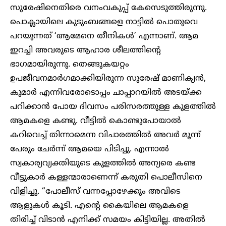
സുരേഷിനെതിരെ വനംവകുപ്പ് കേസെടുത്തിരുന്നു.
പൊക്ലായിലെ കുടുംബങ്ങളെ നാട്ടിൽ പൊതുവെ
പറയുന്നത് ‘ആമേനെ തീനികൾ’ എന്നാണ്. ആമ
ഇറച്ചി അവരുടെ ആഹാര ശീലത്തിന്റെ
ഭാഗമായിരുന്നു. തെങ്ങുകയറ്റം
ഉപജീവനമാർഗമാക്കിയിരുന്ന സുരേഷ് മാണിക്യൻ,
കുമാർ എന്നിവരോടൊപ്പം ചാപ്പാറയിൽ അടയ്ക്ക
പറിക്കാൻ പോയ ദിവസം പരിസരത്തുള്ള കുളത്തിൽ
ആമകളെ കണ്ടു. വീട്ടിൽ കൊണ്ടുപോയാൽ
കറിവെച്ച് തിന്നാമെന്ന വിചാരത്തിൽ അവർ മൂന്ന്
പേരും ചേർന്ന് ആമയെ പിടിച്ചു. എന്നാൽ
സ്വകാര്യവ്യക്തിയുടെ കുളത്തിൽ അന്യരെ കണ്ട
വീട്ടുകാർ കള്ളന്മാരാണെന്ന് കരുതി പൊലീസിനെ
വിളിച്ചു. “പോലീസ് വന്നപ്പോഴേക്കും അവിടെ
ആളുകൾ കൂടി. എന്റെ കൈയിലെ ആമകളെ
തിരിച്ച് വിടാൻ എനിക്ക് സമയം കിട്ടിയില്ല. അതിൽ