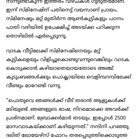
നിന്നുണ്ടാകുന്ന ഇത്തരം വീഴ്ചകൾ ഗുരുതരമാണ്.
ഇന്ന് സ്മിനേഷിന് പതിനെട്ട് വയസാണ് പ്രായം.
സ്മിനേഷും മറ്റ് മുതിർന്ന ആൺകുട്ടികളും പഠനം
പാതി വഴിയിൽ ഉപേക്ഷിച്ച് അടയ്ക്ക പറിക്കുന്ന
തൊഴിലിൽ ഏർപ്പെടുന്നു.
വാടക വീട്ടിലേക്ക് സ്മിനേഷിനെയും മറ്റ്
കുട്ടികളെയും വിളിച്ചുകൊണ്ടുവന്നുവെങ്കിലും വാടക
കൊടുക്കാൻ കഴിയാതെയായതോടെ അഞ്ച്
കുടുംബങ്ങൾക്കും പൊക്ലായിലെ വെളിമ്പറമ്പിലേക്ക്
വീണ്ടും മാറേണ്ടി വന്നു.
“പൊതുവെ ഞങ്ങൾക്ക് വീട് തരാൻ ആളുകൾക്ക്
മടിയുണ്ട്. ഞങ്ങളുടെ ഭാഷ, നിറമൊക്കെ അവർക്ക്
പ്രശ്നമാണ്. ബ്രോക്കർമാർ തടയും. ഇപ്പോൾ 2500
മാസവാടകയ്ക്കാണ് കഴിയുന്നത്.” നന്ദിനി പറഞ്ഞു.
ദലിത് ലോയേഴ്സ് ഫോറം തരപ്പെടുത്തിക്കൊടുത്ത