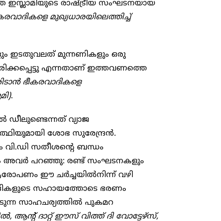
ത്തെ ഇസ്ലാമിയുടെ രാഷ്ട്രീയ സംഘടനയായ
രവാദികളെ മുഖ്യധാരയിലെത്തിച്ച്
ളും ഇടതുവലത് മുന്നണികളും ഒരു
കരിക്കപ്പെട്ടു എന്നതാണ് ഇത്തവണത്തെ
ടാന്‍ ഭീകരവാദികളെ
മി)
.
്‍ ഡീലുണ്ടെന്നത് വ്യാജ
യുമായി ശോഭ സുരേന്ദ്രന്‍.
 വി.ഡി സതീശന്റെ ബന്ധം
ം അവര്‍ പറഞ്ഞു: രണ്ട് സംഘടനകളും
 ആരോപണം ഈ ചര്‍ച്ചയില്‍നിന്ന് വഴി
വ്രവാദികളുടെ സഹായത്തോടെ ഭരണം
െടുന്ന സാഹചര്യത്തില്‍ പുകമറ
 ആന്റ് ദാറ്റ് ഈസ് വിത്ത് ദി വോട്ടേഴ്‌സ്,