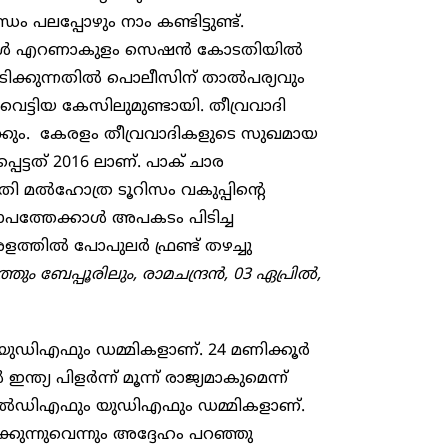
പലപ്പോഴും നാം കണ്ടിട്ടുണ്ട്.
ള്‍ എറണാകുളം സെഷന്‍ കോടതിയില്‍
ിടിക്കുന്നതില്‍ പൊലീസിന് താല്‍പര്യവും
ട്ടിയ കേസിലുമുണ്ടായി. തീവ്രവാദി
കും. കേരളം തീവ്രവാദികളുടെ സുഖമായ
പെട്ടത് 2016 ലാണ്. പാക് ചാര
്‍ഹോത്ര ടൂറിസം വകുപ്പിന്റെ
പത്തേക്കാള്‍ അപകടം പിടിച്ച
തില്‍ പോപുലര്‍ ഫ്രണ്ട് തഴച്ചു
്തും ബേപ്പൂരിലും, രാമചന്ദ്രന്‍, 03 ഏപ്രില്‍,
യുഡിഎഫും ഡമ്മികളാണ്. 24 മണിക്കൂര്‍
്യ പിളര്‍ന്ന് മൂന്ന് രാജ്യമാകുമെന്ന്
എല്‍ഡിഎഫും യുഡിഎഫും ഡമ്മികളാണ്.
്കുന്നുവെന്നും അദ്ദേഹം പറഞ്ഞു