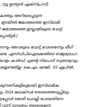
ന്യൂ ഇന്ത്യന്‍ എക്‌സ്പ്രസ്)
.
കത്തും അറിയപ്പെടുന്ന
ടെ ഇടയില്‍ ജമാഅത്തെ ഇസ്‌ലാമി
? ജമാഅത്തെ ഇസ്ലാമിയുടെ വോട്ട്
ര്‍ട്ടര്‍.)
ും അവരുടെ വോട്ട് വേണ്ടെന്നും ലീഗ്
 വേണ്ട, എസ്ഡിപിഐക്കെതിരെ രാജ്യദ്രോഹ
യാളം കാര്‍ഡ്; എന്റെ നിലപാട് സുതാര്യവും
യ്യേണ്ടതില്ല- കെ.എം ഷാജി, 03 ഏപ്രില്‍,
രു മുന്നണികളിലുമായി ഇസ്‌ലാമിക
 ലും 2024 ലോക്‌സഭ തെരഞ്ഞെടുപ്പിലും
പ്പോള്‍ മൊഴി ചൊല്ലി പോയതിനെ
ി വന്ന് ദാമ്പത്യം തുടരാമെന്ന