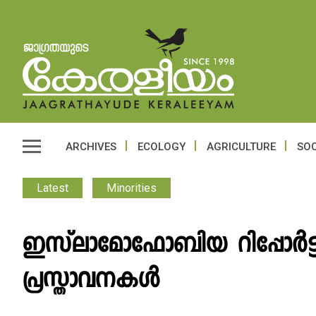
ARCHIVES
ECOLOGY
AGRICULTURE
SOC
Latest
Minorities
ഇസ്‌ലാമോഫോബിയ റിപ്പോർട്ട
പ്രസ്താവനകൾ