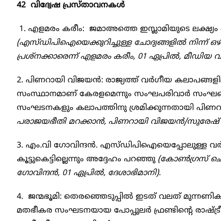
42 വിദ്വേഷ പ്രസ്താവനകൾ
1. എളമരം കരീം: ജമാഅത്തെ ഇസ്ലാമിയുടെ ലക്ഷ
(എസ്ഡിപിഐയെക്കുറിച്ചുള്ള ചോദ്യങ്ങളില്‍ നിന്ന് 
പ്രശ്‌നക്കാരെന്ന് എളമരം കരീം, 01 ഏപ്രില്‍, മീഡിയ
2. പിണറായി വിജയന്‍: രാജ്യത്ത് വര്‍ഗീയ കലാപങ്ങളി
സംസ്ഥാനമാണ് കേരളമെന്നും സംഘപരിവാര്‍ സംഘങ്ങള
സംഘടനകളും കലാപത്തിനു ശ്രമിക്കുന്നതായി പിണറ
പരാജയഭീതി മറക്കാന്‍, പിണറായി വിജയന്‍/സുരേഷ് മമ്പ
3. എം.വി ഗോവിന്ദന്‍. എസ്ഡിപിഐയെപ്പോലുള്ള വ
കൂട്ടുകെട്ടില്ലെന്നും അദ്ദേഹം പറഞ്ഞു
(കോണ്‍ഗ്രസ് ചെ
ഗോവിന്ദന്‍, 01 ഏപ്രില്‍, ദേശാഭിമാനി)
.
4. ജന്മഭൂമി: തെരഞ്ഞെടുപ്പില്‍ ഇടത് വലത് മുന്നണി
മതഭീകര സംഘടനയായ പോപ്പുലര്‍ ഫ്രണ്ടിന്റെ രാ