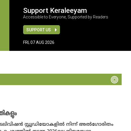
Support Keraleeyam
Accessible to Everyone, Supported by Readers
SUPPORT US
FRI, 07 AUG 2026
തികളും
 ടെലിവിഷൻ സ്റ്റുഡിയോകളിൽ നിന്ന് അൽഗോരിതം