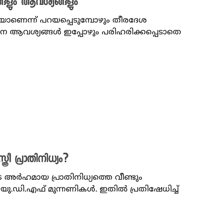
ങളും ആവശ്യങ്ങളും
െന്ന് പറയപ്പെടുമ്പോഴും തീരദേശ
ന ആവശ്യങ്ങൾ ഇപ്പോഴും പരിഹരിക്കപ്പെടാതെ
ീ പ്രാതിനിധ്യം?
െ അർഹമായ പ്രാതിനിധ്യത്തെ വീണ്ടും
ു.ഡി.എഫ് മുന്നണികൾ. ഇതിൽ പ്രതിഷേധിച്ച്
ൽ