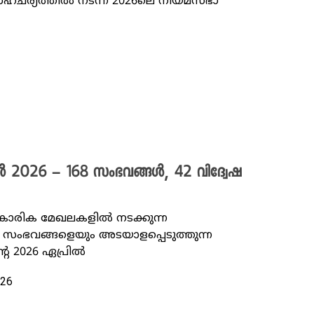
 സാഹചര്യത്തിൽ നടന്ന 2026ലെ നിയമസഭാ
ിൽ 2026 – 168 സംഭവങ്ങൾ, 42 വിദ്വേഷ
്‌കാരിക മേഖലകളിൽ നടക്കുന്ന
ംഭവങ്ങളെയും അടയാളപ്പെടുത്തുന്ന
റെ 2026 ഏപ്രിൽ
026