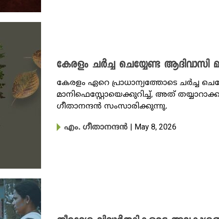
കേരളം ചർച്ച ചെയ്യേണ്ട ആദിവാസി മ
കേരളം ഏറെ പ്രാധാന്യത്തോടെ ചർച്ച ച
മാനിഫെസ്റ്റോയെക്കുറിച്ച്, അത് തയ്യാ
ഗീതാനന്ദൻ സംസാരിക്കുന്നു.
| May 8, 2026
എം. ഗീതാനന്ദൻ