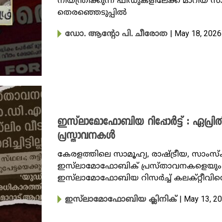
നിയന്ത്രിക്കുന്ന ഫീഡുകളിലേക്ക് മാറിയ
തെരഞ്ഞെടുപ്പിൽ
| May 18, 2026
ഡോ. ആന്റോ പി. ചീരോത
ഇസ്‌ലാമോഫോബിയ റിപ്പോർട്ട് : ഏപ്ര
പ്രസ്താവനകൾ
കേരളത്തിലെ സാമൂഹ്യ, രാഷ്ട്രീയ, സാംസ
ഇസ്‌ലാമോഫോബിക് പ്രസ്താവനകളെയും സ
ഇസ്‌ലാമോഫോബിയ റിസർച്ച് കലക്റ്റീവിന്
| May 13, 2
ഇസ്‌ലാമോഫോബിയ ക്ലിനിക്