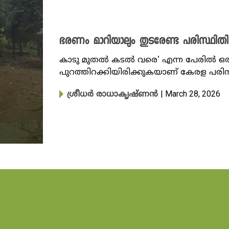
ഭരണം മാറിയാലും തുടരേണ്ട പരിസ്ഥി
കാടു മുതൽ കടൽ വരെ' എന്ന പേരിൽ ഒരു
പുറത്തിറക്കിയിരിക്കുകയാണ് കേരള പരിസ
| March 28, 2026
ശ്രീധ‍ർ രാധാകൃഷ്ണൻ