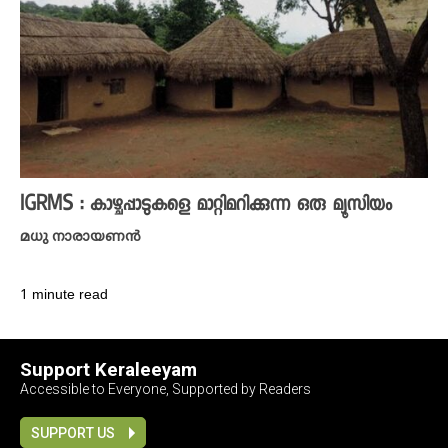
IGRMS : കാഴ്ചപ്പാടുകളെ മാറ്റിമറിക്കുന്ന ഒരു മ്യൂസിയം
മധു നാരായണൻ
1 minute read
Support Keraleeyam
Accessible to Everyone, Supported by Readers
SUPPORT US