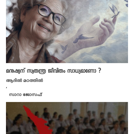
മനുഷ്യന് സ്വതന്ത്ര ജീവിതം സാധ്യമാണോ ?
ആദിൽ മഠത്തിൽ
,
സാറാ ജോസഫ്