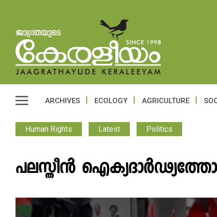
ARCHIVES
ECOLOGY
AGRICULTURE
SOC
Human Rights
Latest
Politics
പലസ്തീൻ ഐക്യദാർഢ്യത്തോട