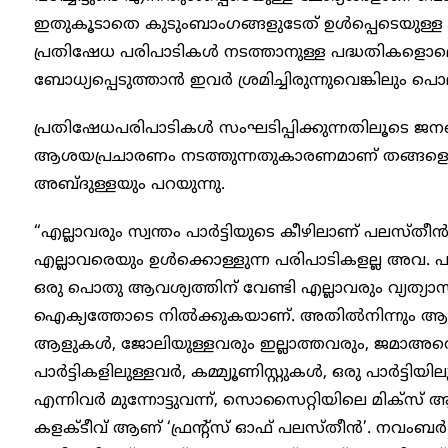
ഇതുകൂടാതെ കുടുംബാംഗങ്ങളുടേത് ഉൾപ്പെടെയുള്ള വി
പ്രതിഷേധ പരിപാടികൾ നടത്താനുള്ള പദ്ധതികളൊമൊന്ന
ബോധ്യപ്പെടുത്താൻ ഇവർ ശ്രമിച്ചിരുന്നുവെങ്കിലും പ
പ്രതിഷേധപരിപാടികൾ സംഘടിപ്പിക്കുന്നതിലൂടെ ജന
ആശയപ്രചാരണം നടത്തുന്നതുകാരണമാണ് തങ്ങളെ പൊല
അബ്ദുള്ളയും പറയുന്നു.
“എല്ലാവരും സ്വന്തം പാർട്ടിയുടെ കീഴിലാണ് പലസ്ത
എല്ലാവരെയും ഉൾക്കൊള്ളുന്ന പരിപാടികളല്ല അവ.
ഒരു പൊതു ആവശ്യത്തിന് വേണ്ടി എല്ലാവരും വ്യത്യാ
ഐക്യത്തോടെ നിൽക്കുകയാണ്. അതിൽനിന്നും ആവേശ
ആളുകൾ, ജോലിയുള്ളവരും ഇല്ലാത്തവരും, ജമാഅത
പാർട്ടികളിലുള്ളവർ, കമ്മ്യൂണിസ്റ്റുകൾ, ഒരു പാർട്ടി
എന്നിവർ മുന്നോട്ടുവന്ന്, സൊസൈറ്റിയിലെ മിക്‌സ്
കളക്ടീവ് ആണ് ‘ഫ്രന്റ്സ് ഓഫ് പലസ്തീൻ’. നവംബർ 