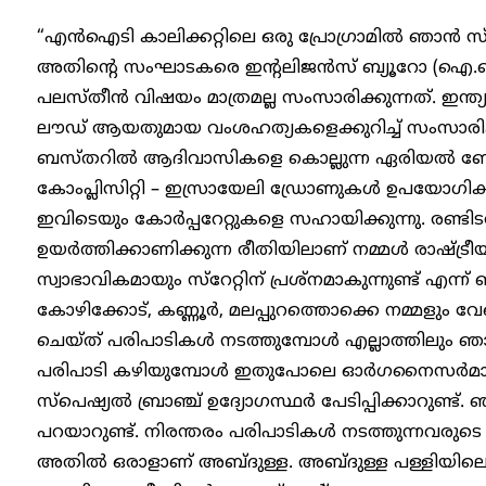
“എൻഐടി കാലിക്കറ്റിലെ ഒരു പ്രോഗ്രാമിൽ ഞാൻ സ്പ
അതിന്റെ സംഘാടകരെ ഇന്റലിജൻസ് ബ്യൂറോ (ഐ.ബി) വിള
പലസ്തീൻ വിഷയം മാത്രമല്ല സംസാരിക്കുന്നത്. ഇന്
ലൗഡ് ആയതുമായ വംശഹത്യകളെക്കുറിച്ച് സംസാരിക്കു
ബസ്തറിൽ ആദിവാസികളെ കൊല്ലുന്ന ഏരിയൽ ബോംബ
കോംപ്ലിസിറ്റി – ഇസ്രായേലി ഡ്രോണുകൾ ഉപയോഗിക
ഇവിടെയും കോർപ്പറേറ്റുകളെ സഹായിക്കുന്നു. രണ്ട
ഉയർത്തിക്കാണിക്കുന്ന രീതിയിലാണ് നമ്മൾ രാഷ്ട്രീ
സ്വാഭാവികമായും സ്‌റേറ്റിന് പ്രശ്‌നമാകുന്നുണ്ട് എന്ന് ‌‍‍
കോഴിക്കോട്, കണ്ണൂർ, മലപ്പുറത്തൊക്കെ നമ്മളും വേ
ചെയ്ത് പരിപാടികൾ നടത്തുമ്പോൾ എല്ലാത്തിലും ഞാൻ 
പരിപാടി കഴിയുമ്പോൾ ഇതുപോലെ ഓർഗനൈസർമാരെ
സ്‌പെഷ്യൽ ബ്രാഞ്ച് ഉദ്യോഗസ്ഥർ പേടിപ്പിക്കാറുണ്ട്. 
പറയാറുണ്ട്. നിരന്തരം പരിപാടികൾ നടത്തുന്നവരുടെ ബ
അതിൽ ഒരാളാണ് അബ്ദുള്ള. അബ്ദുള്ള പള്ളിയിലെ ക