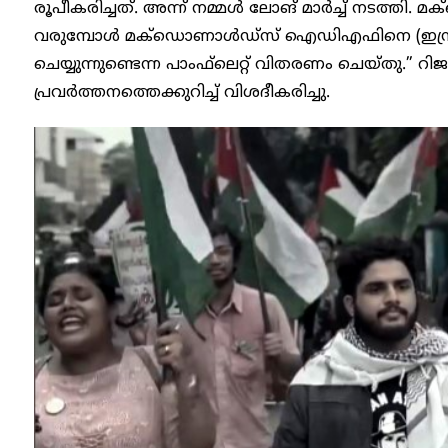
രൂപീകരിച്ചത്. അന്ന് നമ്മൾ ലോങ് മാർച്ച് നടത്ത
വരുമ്പോൾ മക്‌ഡൊണാൾഡ്‌സ് ഐഡിഎഫിനെ (ഇസ്രാ
ചെയ്യുന്നുണ്ടെന്ന പാംഫ്‌ലെറ്റ് വിതരണം ചെയ്തു.” റി
പ്രവർത്തനത്തെക്കുറിച്ച് വിശദീകരിച്ചു.