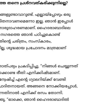
തന്നെ പ്രശ്നവത്കരിക്കുന്നില്ലെ?
ളുണ്ടാവാറുണ്ട്. എല്ലായ്പ്പോഴും ഒരു
പിതനാവണമെന്നോ ഇല്ല. ഞാൻ ഇപ്പോൾ
തിനൊരുദാഹരണമാണ്. ഹൈദരാബാദിലെ
ആ നഗരത്തെ ഞാൻ പഠിച്ചുകൊണ്ട്
്റെ ചരിത്രം, സംസ്കാരം,
, ശുദ്ധമായ പ്രചോദനം മാത്രമാണ്
ര്യം പ്രകടിപ്പിച്ചു. “നിങ്ങൾ ചെയ്യുന്നത്
്കൊണ്ട രീതി എനിക്കിഷ്ടമാണ്.
് എന്റെ ഗ്യാലറിയ്ക്ക് വേണ്ടി
രചോദിതനായത്. അങ്ങനെ നോക്കിയപ്പോൾ,
നതിനാൽ എനിക്ക് രസം തോന്നി.
റഞ്ഞു, “ഓക്കെ, ഞാൻ ഹൈദരാബാദിൽ