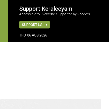
Support Keraleeyam
Accessible to Everyone, Supported by Readers
SUPPORT US
THU, 06 AUG 2026