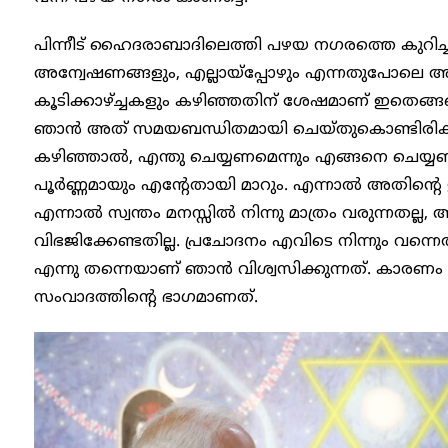
പിന്നീട് ഹൈദരാബാദിലെത്തി പഴയ നഗരത്തെ കുറിച്ചു
അന്വേഷണങ്ങളും, എല്ലായ്പ്പോഴും എന്നതുപോലെ അവ
കൂടിക്കാഴ്ച്ചകളും കഴിഞ്ഞതിന് ശേഷമാണ് ഇതെങ്ങന
ഞാൻ അത് സമയബന്ധിതമായി ചെയ്തുകൊണ്ടിരിക്കയ
കഴിഞ്ഞാൽ, എന്തു ചെയ്യണമെന്നും എങ്ങനെ ചെയ്യ
പൂർണ്ണമായും എന്റേതായി മാറും. എന്നാൽ അതിന്റെ ഉ
എന്നാൽ സ്വന്തം മനസ്സിൽ നിന്നു മാത്രം വരുന്നതല്
വിഭജിക്കേണ്ടതില്ല. പ്രചോദനം എവിടെ നിന്നും വന്
എന്നു തന്നെയാണ് ഞാൻ വിശ്വസിക്കുന്നത്. കാരണം
സംവാദത്തിന്റെ ഭാഗമാണത്.