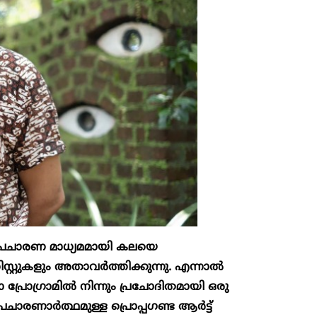
പ്രചാരണ മാധ്യമമായി കലയെ
സ്റ്റുകളും അതാവ‍ർത്തിക്കുന്നു. എന്നാൽ
്രോഗ്രാമിൽ നിന്നും പ്രചോദിതമായി ഒരു
പ്രചാരണാർത്ഥമുള്ള പ്രൊപ്പ​ഗണ്ട ആർട്ട്