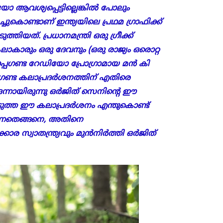
യോ ആവശ്യപ്പെട്ടില്ലെങ്കിൽ പോലും
ുകൊണ്ടാണ് ഇന്ത്യയിലെ പ്രഥമ ഗ്രാഫിക്ക്
തിയത്. പ്രധാനമന്ത്രി ഒരു ഗ്രീക്ക്
ാകാരും ഒരു ദേവനും (ഒരു രാജ്യം ഒരൊറ്റ
്രൊപ്പഗണ്ട റേഡിയോ പ്രോഗ്രാമായ മൻ കി
പഗണ്ട കലാപ്രദർശനത്തിന് എതിരെ
 ഒന്നായിരുന്നു ഒർജിത് സെനിന്റെ ഈ
ടുത്ത ഈ കലാപ്രദർശനം എന്തുകൊണ്ട്
ുന്നതെങ്ങനെ, അതിനെ
ര സ്വാതന്ത്ര്യവും മുൻനിർത്തി ഒർജിത്