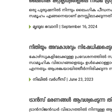
ലൈംഗിക കുറ്റകൃത്യങ്ങളിലെ നിയമ പ്രശ്
ഒരു പുരുഷനിൽ നിന്നും ലൈംഗിക പീഡനം ന
സമൂഹം എങ്ങനെയാണ് മനസ്സിലാക്കുന്നത്?
| September 16, 2024
മൃദുല ഭവാനി
നീതിയും അവകാശവും നിഷേധിക്കപ്പെടുന്
കോഴ്സുകളിലേക്കുള്ള പ്രവേശനത്തിൽ സംവ
സാമൂഹിക വിഭാഗങ്ങളെയും ഉൾക്കൊള്ളാൻ വ
എന്നതും ആശങ്കയായിത്തീർന്നിരിക്കുന്ന
| June 23, 2023
നിഖില്‍ വര്‍ഗീസ്‌
ട്രാൻസ് മരണങ്ങൾ ആവശ്യപ്പെടുന്ന ത
ട്രാൻസ്ജൻഡർ വിഭാ​ഗത്തിൽ നിന്നുള്ള ആദ്