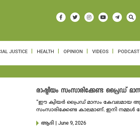
IAL JUSTICE
HEALTH
OPINION
VIDEOS
PODCAST
രാഷ്ട്രീയം സംസാരിക്കേണ്ട പ്രൈഡ് മാ
"ഈ ക്വിയർ പ്രൈഡ് മാസം കേവലമായ ആഘോ
സംസാരിക്കേണ്ട കാലമാണ്. ഇനി നമ്മൾ ക
| June 9, 2026
ആദി