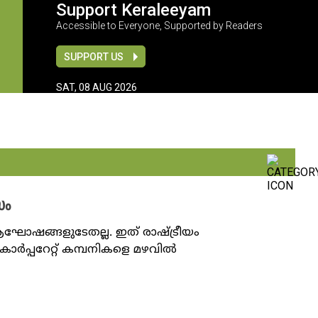
Support Keraleeyam
Accessible to Everyone, Supported by Readers
SUPPORT US
SAT, 08 AUG 2026
സം
ഷങ്ങളുടേതല്ല. ഇത് രാഷ്ട്രീയം
ോർപ്പറേറ്റ് കമ്പനികളെ മഴവിൽ