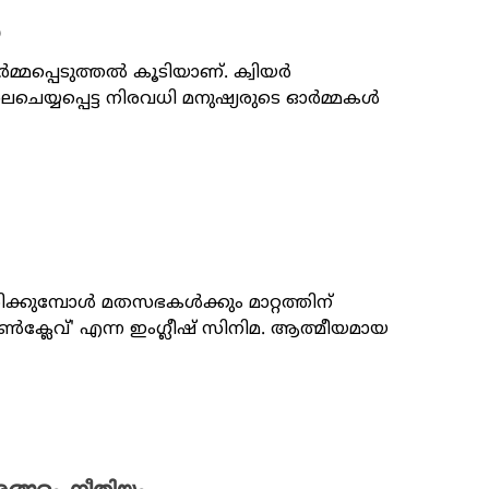
ം
മ്മപ്പെടുത്തൽ കൂടിയാണ്. ക്വിയർ
്യപ്പെട്ട നിരവധി മനുഷ്യരുടെ ഓർമ്മകൾ
ക്കുമ്പോൾ മതസഭകൾക്കും മാറ്റത്തിന്
ക്ലേവ്' എന്ന ഇം​ഗ്ലീഷ് സിനിമ. ആത്മീയമായ