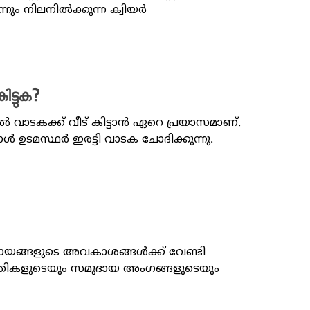
ും നിലനിൽക്കുന്ന ക്വിയർ
ട്ടുക?
 വാടകക്ക് വീട് കിട്ടാൻ ഏറെ പ്രയാസമാണ്.
 ഉടമസ്ഥർ ഇരട്ടി വാടക ചോദിക്കുന്നു.
യങ്ങളുടെ അവകാശങ്ങള്‍ക്ക് വേണ്ടി
യക്തികളുടെയും സമുദായ അംഗങ്ങളുടെയും