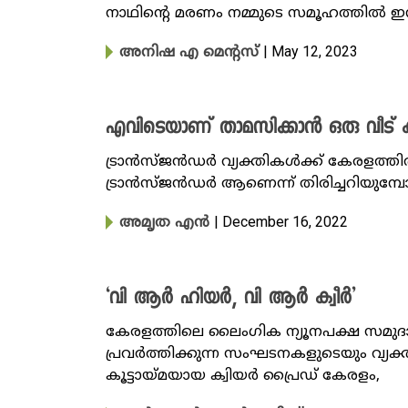
നാഥിന്റെ മരണം നമ്മുടെ സമൂഹത്തിൽ ഇന്ന
| May 12, 2023
അനിഷ എ മെന്റസ്
എവിടെയാണ് താമസിക്കാൻ ഒരു വീട് കി
ട്രാൻസ്‌ജൻഡർ വ്യക്തികൾക്ക് കേരളത്തിൽ
ട്രാൻസ്ജൻഡർ ആണെന്ന് തിരിച്ചറിയുമ്പോൾ
| December 16, 2022
അമൃത എൻ
‘വി ആർ ഹിയർ, വി ആർ ക്വീർ’
കേരളത്തിലെ ലൈംഗിക ന്യൂനപക്ഷ സമുദാ
പ്രവര്‍ത്തിക്കുന്ന സംഘടനകളുടെയും വ്
കൂട്ടായ്മയായ ക്വിയർ പ്രൈഡ് കേരളം,