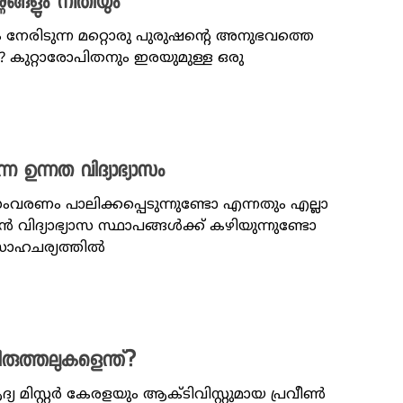
നങ്ങളും നീതിയും
േരിടുന്ന മറ്റൊരു പുരുഷന്റെ അനുഭവത്തെ
 കുറ്റാരോപിതനും ഇരയുമുള്ള ഒരു
ന ഉന്നത വിദ്യാഭ്യാസം
രണം പാലിക്കപ്പെടുന്നുണ്ടോ എന്നതും എല്ലാ
ിദ്യാഭ്യാസ സ്ഥാപങ്ങൾക്ക് കഴിയുന്നുണ്ടോ
 സാഹചര്യത്തിൽ
ിരുത്തലുകളെന്ത്?
യ മിസ്റ്റർ കേരളയും ആക്ടിവിസ്റ്റുമായ പ്രവീൺ