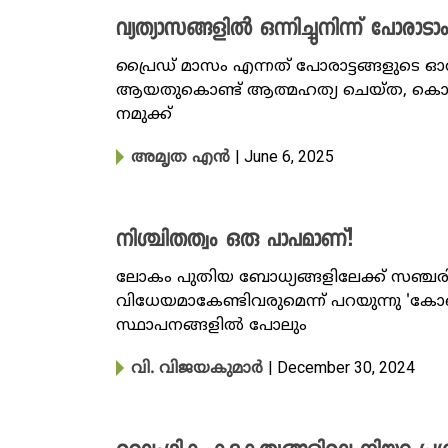
വ്യത്യാസങ്ങളിൽ ഒന്നിച്ചുനിന്ന് പോരാടാ
പ്രൈഡ് മാസം എന്നത് പോരാട്ടങ്ങളുടെ ഓർ
ആയതുകൊണ്ട് ആത്മഹത്യ ചെയ്ത, കൊലചെയ
നമുക്ക്
| June 6, 2025
അമൃത എൻ
നിശ്ചിതത്വം ഒരു പാപമാണ്!
ലോകം പുതിയ ബോധ്യങ്ങളിലേക്ക് സഞ്ചരി
വിധേയമാകേണ്ടിവരുമെന്ന് പറയുന്നു 'കോൺ
സ്ഥാപനങ്ങളിൽ പോലും
| December 30, 2024
വി. വിജയകുമാർ