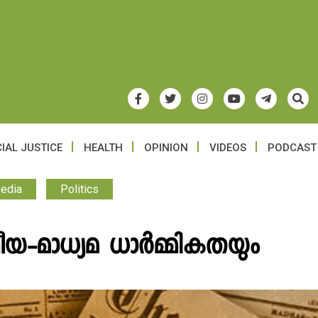
IAL JUSTICE
HEALTH
OPINION
VIDEOS
PODCAST
edia
Politics
ീയ-മാധ്യമ ധാർമ്മികതയും