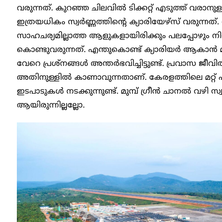
വരുന്നത്. കുറഞ്ഞ ചിലവിൽ ടിക്കറ്റ് എടുത്ത് വരാനു
ഇത്രയധികം സ്വർണ്ണത്തിന്റെ ക്യാരിയേഴ്സ് വരുന്ന
സാഹചര്യമില്ലാത്ത ആളുകളായിരിക്കും പലപ്പോഴും ന
കൊണ്ടുവരുന്നത്. എന്തുകൊണ്ട് ക്യാരിയർ ആകാൻ 
വേറെ പ്രശ്നങ്ങൾ അന്തർഭവിച്ചിട്ടുണ്ട്. പ്രവാസ ജീവി
അതിനുള്ളിൽ കാണാ‍വുന്നതാണ്. കേരളത്തിലെ മറ്റ
ഇടപാടുകൾ നടക്കുന്നുണ്ട്. മുമ്പ് ഗ്രീൻ ചാനൽ വഴി സ്
ആയിരുന്നില്ലല്ലോ.