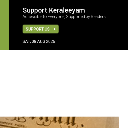
Support Keraleeyam
Accessible to Everyone, Supported by Readers
SUPPORT US
SAT, 08 AUG 2026