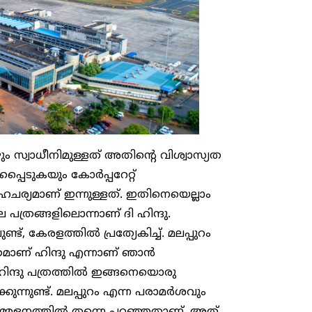
ും സ്വാധീനിമുള്ളത് അതിന്റെ വിശ്വാസ്യത
്പെടുകയും കോർപ്പറേറ്റ്
ചര്യമാണ് ഇന്നുള്ളത്. ഇതിനെയെല്ലാം
പത്രങ്ങളിലൊന്നാണ് ദി ഹിന്ദു.
്, കേരളത്തിൽ പ്രത്യേകിച്ച്. മലപ്പുറം
്രമാണ് ഹിന്ദു എന്നാണ് ഞാൻ
 ഹിന്ദു പത്രത്തിൽ ഇങ്ങനെയൊരു
ന്നുണ്ട്. മലപ്പുറം എന്ന പരാമർശവും
ാ സമ്മേളനത്തിൽ തന്നെ പറഞ്ഞതാണ്. അത്