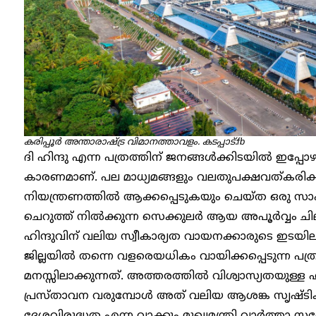
കരിപ്പൂർ അന്താരാഷ്ട്ര വിമാനത്താവളം. കടപ്പാട്:fb
ദി ഹിന്ദു എന്ന പത്രത്തിന് ജനങ്ങൾക്കിടയിൽ ഇപ്പോഴ
കാരണമാണ്. പല മാധ്യമങ്ങളും വലതുപക്ഷവത്കരിക്കപ
നിയന്ത്രണത്തിൽ ആക്കപ്പെടുകയും ചെയ്ത ഒരു സാഹ
ചെറുത്ത് നിൽക്കുന്ന സെക്കുലർ ആയ അപൂർവ്വം ചില 
ഹിന്ദുവിന് വലിയ സ്വീകാര്യത വായനക്കാരുടെ ഇടയിലുണ്ട
ജില്ലയിൽ തന്നെ വളരെയധികം വായിക്കപ്പെടുന്ന പത
മനസ്സിലാക്കുന്നത്. അത്തരത്തിൽ വിശ്വാസ്യതയുള്ള
പ്രസ്താവന വരുമ്പോൾ അത് വലിയ ആശങ്ക സൃഷ്ടിക്കു
ദേശവിരുദ്ധത എന്ന വാക്കും മുഖ്യമന്ത്രി വാർത്ത