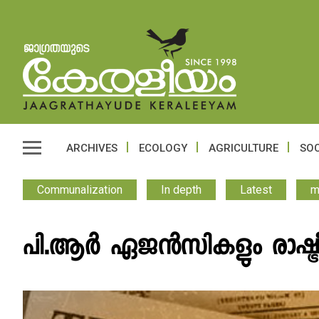
ARCHIVES
ECOLOGY
AGRICULTURE
SOC
Communalization
In depth
Latest
m
പി.ആർ ഏജൻസികളും രാഷ്ട്ര