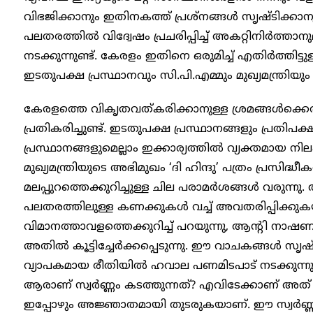
വിഭജിക്കാനും ഇതിനകത്ത് പ്രശ്നങ്ങൾ സൃഷ്ടിക്കാ
പലതരത്തിൽ വിദ്വേഷം പ്രചരിപ്പിച്ച് അകറ്റിനിർത്താ
നടക്കുന്നുണ്ട്. കേരളം ഇതിനെ ഒരുമിച്ച് എതിർത്തി
ഇടതുപക്ഷ പ്രസ്ഥാനവും സി.പി.എമ്മും മുഖ്യമന്ത്രിയും
കേരളത്തെ വികൃതവത്കരിക്കാനുള്ള ശ്രമങ്ങൾക്കെതിര
പ്രതികരിച്ചുണ്ട്. ഇടതുപക്ഷ പ്രസ്ഥാനങ്ങളും പ്രതിപക്
പ്രസ്ഥാനങ്ങളുമെല്ലാം ഇക്കാര്യത്തിൽ വ്യക്തമായ 
മുഖ്യമന്ത്രിയുടെ അഭിമുഖം ‘ദി ഹിന്ദു’ പത്രം പ്രസിദ്
മലപ്പുറത്തെക്കുറിച്ചുള്ള ചില പരാമർശങ്ങൾ വരുന്നു
പലതരത്തിലുള്ള കണക്കുകൾ വച്ച് അവതരിപ്പിക്കുകയ
വിമാനത്താവളത്തെക്കുറിച്ച് പറയുന്നു, ആന്റി നാഷണ
അതിൽ കൂട്ടിച്ചേർക്കപ്പെടുന്നു. ഈ വാചകങ്ങൾ സൃഷ്ടിക
വ്യാപകമായ രീതിയിൽ ഹവാല പണമിടപാട് നടക്കുന്നു എ
ആരാണ് സ്വർണ്ണം കടത്തുന്നത്? എവിടേക്കാണ് അത് പ
ഇപ്പോഴും അജ്ഞാതമായി തുടരുകയാണ്. ഈ സ്വർണ്ണം മ