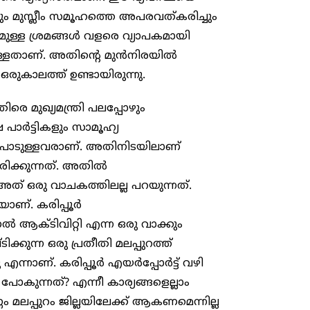
നും മുസ്ലീം സമൂഹത്തെ അപരവത്കരിച്ചും
നുമുള്ള ശ്രമങ്ങൾ വളരെ വ്യാപകമായി
ട്ടുള്ളതാണ്. അതിന്റെ മുൻനിരയിൽ
 ഒരുകാലത്ത് ഉണ്ടായിരുന്നു.
െ മുഖ്യമന്ത്രി പലപ്പോഴും
ഷ പാർട്ടികളും സാമൂഹ്യ
നിലപാടുള്ളവരാണ്. അതിനിടയിലാണ്
ധീകരിക്കുന്നത്. അതിൽ
. അത് ഒരു വാചകത്തിലല്ല പറയുന്നത്.
ാണ്. കരിപ്പൂർ
ൽ ആക്ടിവിറ്റി എന്ന ഒരു വാക്കും
്കുന്ന ഒരു പ്രതീതി മലപ്പുറത്ത്
ന്നാണ്. കരിപ്പൂർ എയർപ്പോർട്ട് വഴി
ോകുന്നത്? എന്നീ കാര്യങ്ങളെല്ലാം
ലപ്പുറം ജില്ലയിലേക്ക് ആകണമെന്നില്ല