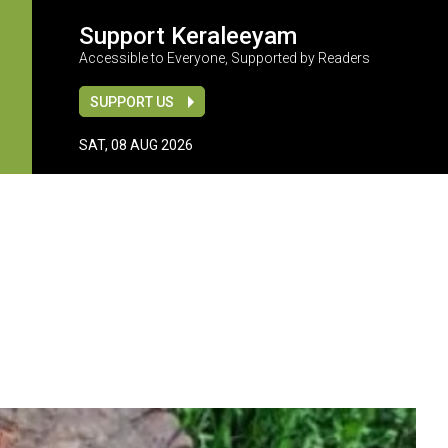
Support Keraleeyam
Accessible to Everyone, Supported by Readers
SUPPORT US
SAT, 08 AUG 2026