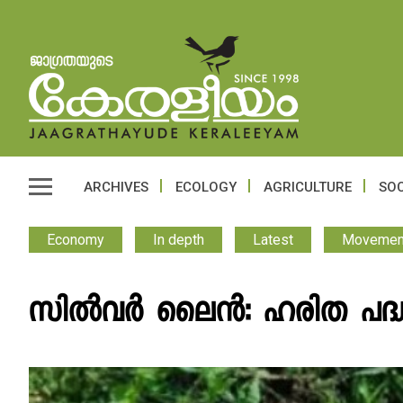
ARCHIVES
ECOLOGY
AGRICULTURE
SOC
Economy
In depth
Latest
Movemen
സിൽവർ ലൈൻ: ഹരിത പദ്