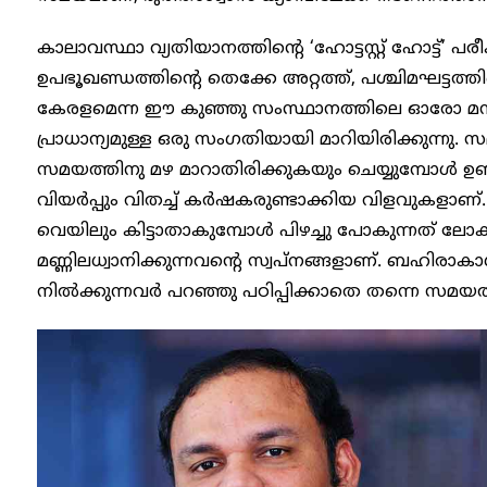
കാലാവസ്ഥാ വ്യതിയാനത്തിൻ്റെ ‘ഹോട്ടസ്റ്റ് ഹോട്ട്
ഉപഭൂഖണ്ഡത്തിൻ്റെ തെക്കേ അറ്റത്ത്, പശ്ചിമഘട്ടത്
കേരളമെന്ന ഈ കുഞ്ഞു സംസ്ഥാനത്തിലെ ഓരോ മനു
പ്രാധാന്യമുള്ള ഒരു സംഗതിയായി മാറിയിരിക്കുന്നു. 
സമയത്തിനു മഴ മാറാതിരിക്കുകയും ചെയ്യുമ്പോൾ ഉണ
വിയർപ്പും വിതച്ച് കർഷകരുണ്ടാക്കിയ വിളവുകളാണ്
വെയിലും കിട്ടാതാകുമ്പോൾ പിഴച്ചു പോകുന്നത് 
മണ്ണിലധ്വാനിക്കുന്നവൻ്റെ സ്വപ്നങ്ങളാണ്. ബഹിരാകാശ 
നിൽക്കുന്നവർ പറഞ്ഞു പഠിപ്പിക്കാതെ തന്നെ സമയത്