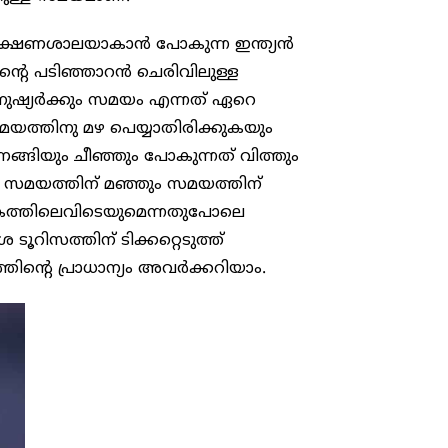
’ പരീക്ഷണശാലയാകാൻ പോകുന്ന ഇന്ത്യൻ
തിൻ്റെ പടിഞ്ഞാറൻ ചെരിവിലുള്ള
ഷ്യർക്കും സമയം എന്നത് ഏറെ
സമയത്തിനു മഴ പെയ്യാതിരിക്കുകയും
ങ്ങിയും ചീഞ്ഞും പോകുന്നത് വിത്തും
. സമയത്തിന് മഞ്ഞും സമയത്തിന്
ലോകത്തിലെവിടെയുമെന്നതുപോലെ
ടൂറിസത്തിന് ടിക്കറ്റെടുത്ത്
തിൻ്റെ പ്രാധാന്യം അവർക്കറിയാം.