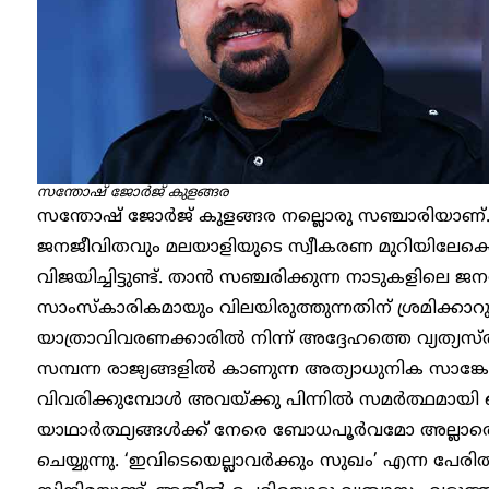
സന്തോഷ് ജോർജ് കുളങ്ങര
സന്തോഷ് ജോർജ് കുളങ്ങര നല്ലൊരു സഞ്ചാരിയാണ്. 
ജനജീവിതവും മലയാളിയുടെ സ്വീകരണ മുറിയിലേക്കെ
വിജയിച്ചിട്ടുണ്ട്. താൻ സഞ്ചരിക്കുന്ന നാടുകളിലെ
സാംസ്കാരികമായും വിലയിരുത്തുന്നതിന് ശ്രമിക്കാറ
യാത്രാവിവരണക്കാരിൽ നിന്ന് അദ്ദേഹത്തെ വ്യത്യസ
സമ്പന്ന രാജ്യങ്ങളിൽ കാണുന്ന അത്യാധുനിക സാങ്കേ
വിവരിക്കുമ്പോൾ അവയ്ക്കു പിന്നിൽ സമർത്ഥമായി ഒളി
യാഥാർത്ഥ്യങ്ങൾക്ക് നേരെ ബോധപൂർവമോ അല്ലാത
ചെയ്യുന്നു. ‘ഇവിടെയെല്ലാവർക്കും സുഖം’ എന