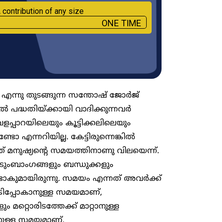
 contribution of any size
ONE TIME
 എന്നു തുടങ്ങുന്ന സന്തോഷ് ജോർജ്
 പദ്ധതിയ്ക്കായി വാദിക്കുന്നവർ
ളപ്പാറയിലെയും കൂട്ടിക്കലിലെയും
ടോ എന്നറിയില്ല. കേട്ടിരുന്നെങ്കിൽ
് മനുഷ്യൻ്റെ സമയത്തിനാണു വിലയെന്ന്.
ടുംബാംഗങ്ങളും ബന്ധുക്കളും
ാകുമായിരുന്നു. സമയം എന്നത് അവർക്ക്
ഓടിപ്പോകാനുള്ള സമയമാണ്,
ും മറ്റൊരിടത്തേക്ക് മാറ്റാനുള്ള
ാനുള്ള സമയമാണ്.