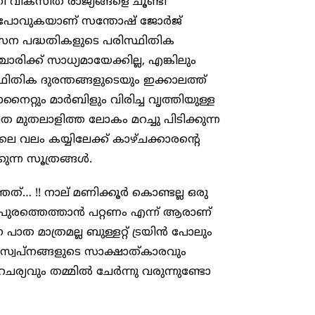
ി വികസിത രാജ്യങ്ങളെ ചൂണ്ടി
്ഞു പോവുകയാണ് സന്തോഷ് ജോർജ്
കസന പദ്ധതികളുടെ പരിസ്ഥിതിക
ക്ക് സാധ്യമായേക്കില്ല, എങ്കിലും
ഥിതിക ദുരന്തങ്ങളുടെയും ഇക്കാലത്ത്
നൈറ്റും മാർബിളും വിരിച്ച വൃത്തിയുള്ള
 മുതലാളിത്ത ലോകം മറച്ചു പിടിക്കുന്ന
ലെ വലം കയ്യിലേക്ക് കാഴ്ചക്കാരൻ്റെ
്കുന്ന സൂത്രങ്ങൾ.
്… !! നാല് മണിക്കൂർ കൊണ്ടല്ല ഒരു
തപുരത്തെത്താൻ പറ്റണം എന്ന് ആരാണ്
ാത മാത്രമല്ല ബുള്ളറ്റ് ട്രയിൻ പോലും
 സ്വപ്നങ്ങളുടെ സാക്ഷാത്കാരവും
ര്യവും തമ്മിൽ ചേർന്നു വരുന്നുണ്ടോ