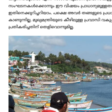
സംഘടനകൾക്കൊന്നും ഈ വിഷയം പ്രാധാന്യമുള്ളതായി അന
ഇതിനെക്കുറിച്ചറിയാം. പക്ഷെ അവർ തങ്ങളുടെ പ്രധാ
കാണുന്നില്ല. മുഖ്യമന്ത്രിയുടെ കീഴിലുള്ള പ്രവാസി വ
പ്രതികരിച്ചതിന് തെളിവൊന്നുമില്ല.