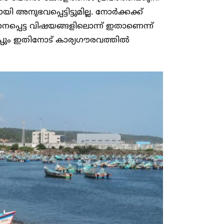
ുഭവപ്പെട്ടിട്ടുമില്ല. നോർക്കക്ക്
നപ്പെട്ട വിഷയങ്ങളിലൊന്ന് ഇതാണെന്ന്
കുപ്പും ഇതിനോട് കാര്യഗൗരവത്തിൽ