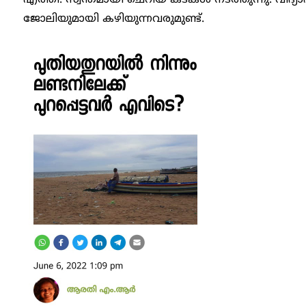
എത്തി. സ്വന്തമായി ചെറിയ കടകൾ നടത്തുന്നു. വിദ
ജോലിയുമായി കഴിയുന്നവരുമുണ്ട്.