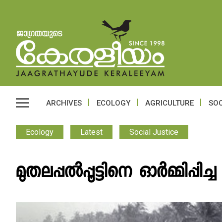
ARCHIVES
ECOLOGY
AGRICULTURE
SOC
Ecology
Latest
Social Justice
മുതലപ്പൽപ്പൂട്ടിനെ ഓർമ്മിപ്പിച