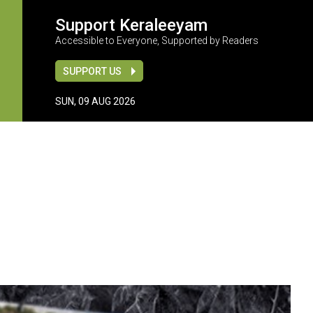
Support Keraleeyam
Accessible to Everyone, Supported by Readers
SUPPORT US
SUN, 09 AUG 2026