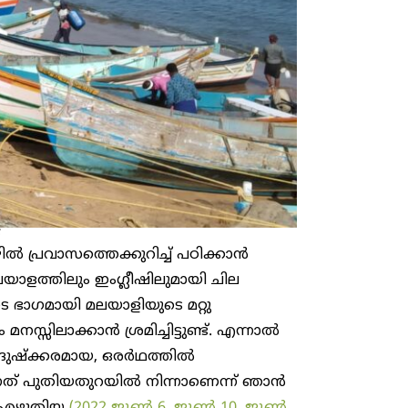
പ്രവാസത്തെക്കുറിച്ച് പഠിക്കാൻ
മലയാളത്തിലും ഇംഗ്ലീഷിലുമായി ചില
ുടെ ഭാഗമായി മലയാളിയുടെ മറ്റു
നസ്സിലാക്കാൻ ശ്രമിച്ചിട്ടുണ്ട്. എന്നാൽ
 ദുഷ്ക്കരമായ, ഒരർഥത്തിൽ
ന്നത് പുതിയതുറയിൽ നിന്നാണെന്ന് ഞാൻ