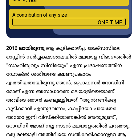
/Year
A contribution of any size
ONE TIME
2016 ലായിരുന്നു
ആ കൂടിക്കാഴ്ച്ച. ടെക്സസിലെ
ഓസ്റ്റിൻ സർവ്വകലാശാലയിൽ മലയാള വിഭാഗത്തിൽ
“സാഹിത്യവും സിനിമയും” എന്ന പ്രഭാഷണത്തിന്
ഡോക്ടർ ശശിയുടെ ക്ഷണപ്രകാരം
എത്തിയതായിരുന്നു ഞാൻ. പ്രൊഫസർ റോഡിനി
മോങ് എന്ന അസാധാരണ മലയാളിയെയാണ്
അവിടെ ഞാൻ കണ്ടുമുട്ടിയത്. “ആൻറണിക്കു
കുടിക്കാൻ എന്തുവേണം, കാപ്പിയോ ചായയോ
അതോ ഇനി വിസ്‌ക്കിയാണങ്കിൽ അതുമുണ്ട്”,
റോഡിനി മോങ് നല്ല നാടൻ മലയാളത്തിൽ പറഞ്ഞു.
ഒരു മലയാളി അതിഥിയെ സൽക്കരിക്കാനുള്ള ആ