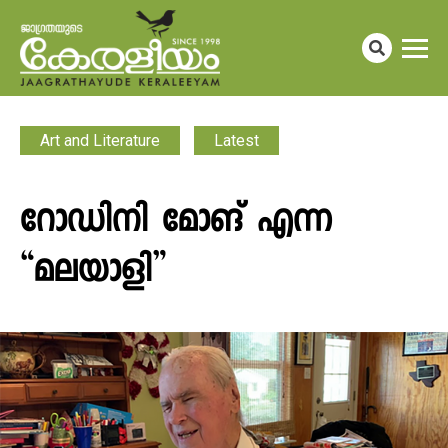
Art and Literature
Latest
റോഡിനി മോങ് എന്ന
“മലയാളി”