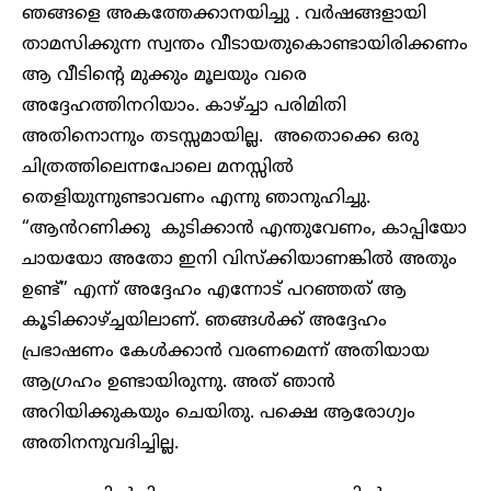
ഞങ്ങളെ അകത്തേക്കാനയിച്ചു . വർഷങ്ങളായി
താമസിക്കുന്ന സ്വന്തം വീടായതുകൊണ്ടായിരിക്കണം
ആ വീടിന്റെ മുക്കും മൂലയും വരെ
അദ്ദേഹത്തിനറിയാം. കാഴ്ച്ചാ പരിമിതി
അതിനൊന്നും തടസ്സമായില്ല. അതൊക്കെ ഒരു
ചിത്രത്തിലെന്നപോലെ മനസ്സിൽ
തെളിയുന്നുണ്ടാവണം എന്നു ഞാനുഹിച്ചു.
“ആൻറണിക്കു കുടിക്കാൻ എന്തുവേണം, കാപ്പിയോ
ചായയോ അതോ ഇനി വിസ്‌ക്കിയാണങ്കിൽ അതും
ഉണ്ട്” എന്ന് അദ്ദേഹം എന്നോട് പറഞ്ഞത് ആ
കൂടിക്കാഴ്ച്ചയിലാണ്. ഞങ്ങൾക്ക് അദ്ദേഹം
പ്രഭാഷണം കേൾക്കാൻ വരണമെന്ന് അതിയായ
ആഗ്രഹം ഉണ്ടായിരുന്നു. അത് ഞാൻ
അറിയിക്കുകയും ചെയിതു. പക്ഷെ ആരോഗ്യം
അതിനനുവദിച്ചില്ല.