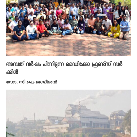
അമ്പത് വർഷം പിന്നിടുന്ന മെഡിക്കോ ഫ്രണ്ട്സ് സർ
ക്കിൾ
ഡോ. സി.കെ ജഗദീശന്‍