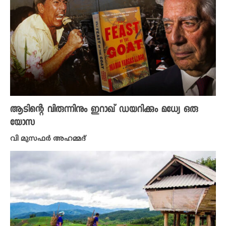
ആടിന്റെ വിരുന്നിനും ഇറാഖ് ഡയറിക്കും മധ്യേ ഒരു
യോസ
വി മുസഫര്‍ അഹമ്മദ്