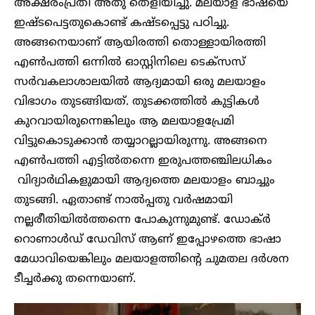
അക്ഷരംപ്രതി അതു തെളിയിച്ചു. മലയാള ഭാഷയെ
ഇഷ്ടപെട്ടതുകൊണ്ട് കഷ്ടപ്പെട്ടു പഠിച്ചു.
അങ്ങനെയാണ് ആയിരത്തി തൊള്ളായിരത്തി
എൺപത്തി ഒന്നിൽ ഓസ്റ്റിനിലെ ടെക്സസ്
സർവകലാശാലയിൽ ആദ്യമായി ഒരു മലയാളം
വിഭാഗം തുടങ്ങിയത്. തുടക്കത്തിൽ കുട്ടികൾ
കുറവായിരുന്നെങ്കിലും ആ മലയാളപ്രേമി
വിട്ടുകൊടുക്കാൻ തയ്യാറല്ലായിരുന്നു. അങ്ങനെ
എൺപത്തി എട്ടിൽതന്നെ ഇരുപത്തഞ്ചിലധികം
വിദ്യാർഥികളുമായി ആദ്യത്തെ മലയാളം ബാച്ചും
തുടങ്ങി. ഏതാണ്ട് നാൽപ്പതു വർഷമായി
നല്ലരീതിയിൽത്തന്നെ പോകുന്നുമുണ്ട്. ഡോക്ർ
റൊണാൾഡ് ഡേവിസ് ആണ് ഇപ്പോഴത്തെ ഭാഷാ
മേധാവിയെങ്കിലും മലയാളത്തിന്റെ ചുമതല ദർശന
ടീച്ചർക്കു തന്നെയാണ്.