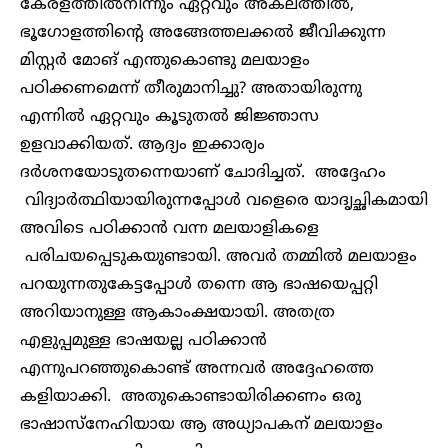
കേരളത്തിൽനിന്നും ഏറ്റവും അക‌ലത്തിൽ,
ഭൂഗോളത്തിന്റെ അങ്ങേത്തലക്കൽ ജീവിക്കുന്ന
മിസ്റ്റർ മോങ് എന്തുകൊണ്ടു മലയാളം
പഠിക്കണമെന്ന് തീരുമാനിച്ചു? അതായിരുന്നു
എന്നിൽ ഏറ്റവും കൂടുതൽ ജിജ്ഞാസ
ഉളവാക്കിയത്. ആദ്യം ഇക്കാര്യം
ദർശനയോടുതന്നെയാണ് ചോദിച്ചത്. അദ്ദേഹം
വിദ്യാർത്ഥിയായിരുന്നപ്പോൾ വളെരെ യാദൃച്ഛികമായി
അവിടെ പഠിക്കാൻ വന്ന മലയാളികളെ
പരിചയപ്പെടുകയുണ്ടായി. അവർ തമ്മിൽ മലയാളം
പറയുന്നതുകേട്ടപ്പോൾ തന്നെ ആ ഭാഷയെപ്പറ്റി
അറിയാനുള്ള ആകാംക്ഷയായി. അതത്ര
എളുപ്പമുള്ള ഭാഷയല്ല പഠിക്കാൻ
എന്നുപറഞ്ഞുകൊണ്ട് അന്നവർ അദ്ദേഹത്തെ
കളിയാക്കി. അതുകൊണ്ടായിരിക്കണം ഒരു
ഭാഷാസ്നേഹിയായ ആ അധ്യാപകന് മലയാളം