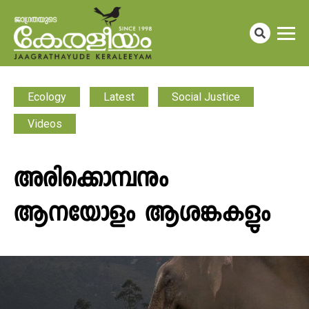
Ecology
Latest
Social Justice
Videos
അരിക്കൊമ്പനും
ആനയോളം ആശങ്കകളും