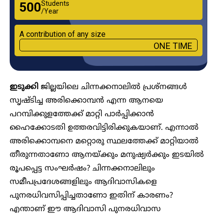
Students
₹500
/Year
A contribution of any size
ONE TIME
ഇടുക്കി
ജില്ലയിലെ ചിന്നക്കനാലിൽ പ്രശ്നങ്ങൾ
സൃഷ്ടിച്ച അരിക്കൊമ്പൻ എന്ന ആനയെ
പറമ്പിക്കുളത്തേക്ക് മാറ്റി പാർപ്പിക്കാൻ
ഹൈക്കോടതി ഉത്തരവിട്ടിരിക്കുകയാണ്. എന്നാൽ
അരിക്കൊമ്പനെ മറ്റൊരു സ്ഥലത്തേക്ക് മാറ്റിയാൽ
തീരുന്നതാണോ ആനയ്ക്കും മനുഷ്യർക്കും ഇടയിൽ
രൂപപ്പെട്ട സംഘർഷം? ചിന്നക്കനാലിലും
സമീപപ്രദേശങ്ങളിലും ആദിവാസികളെ
പുനരധിവസിപ്പിച്ചതാണോ ഇതിന് കാരണം?
എന്താണ് ഈ ആദിവാസി പുനരധിവാസ