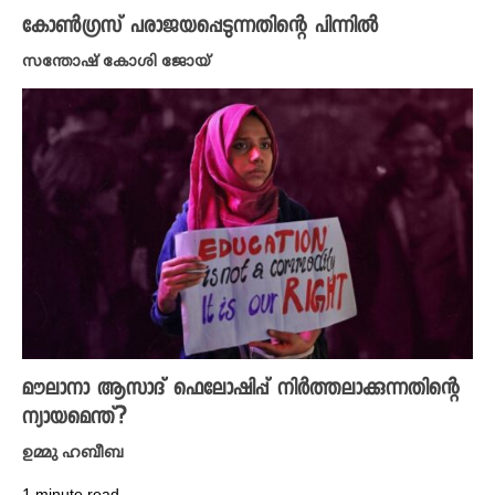
കോൺ​ഗ്രസ് പരാജയപ്പെടുന്നതിന്റെ പിന്നിൽ
സന്തോഷ് കോശി ജോയ്
മൗലാനാ ആസാദ് ഫെലോഷിപ്പ് നിർത്തലാക്കുന്നതിന്റെ
ന്യായമെന്ത്?
ഉമ്മു ഹബീബ