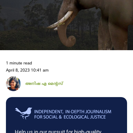
1 minute read
April 8, 2023 10:41 am
അനിഷ എ മെന്റസ്
Help us in our pursuit for high-quality