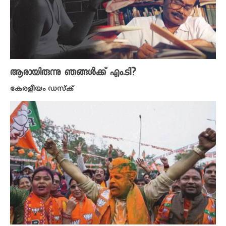
ആരായിരുന്നു ഞങ്ങൾക്ക് എം.ടി?
കേരളീയം ഡസ്ക്