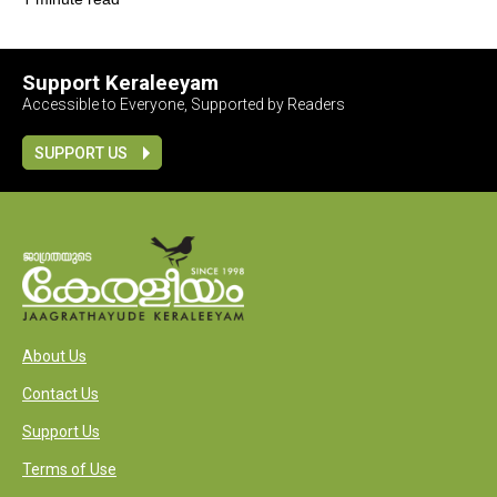
1 minute read
Support Keraleeyam
Accessible to Everyone, Supported by Readers
SUPPORT US
About Us
Contact Us
Support Us
Terms of Use