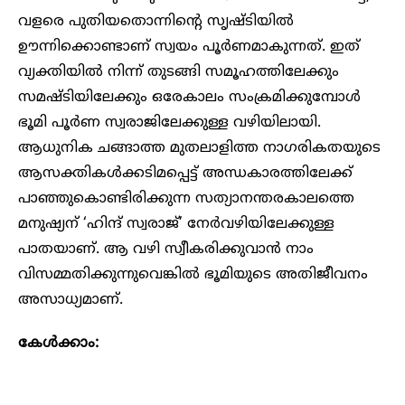
വളരെ പുതിയതൊന്നിന്റെ സൃഷ്ടിയില്‍
ഊന്നിക്കൊണ്ടാണ് സ്വയം പൂര്‍ണമാകുന്നത്. ഇത്
വ്യക്തിയില്‍ നിന്ന് തുടങ്ങി സമൂഹത്തിലേക്കും
സമഷ്ടിയിലേക്കും ഒരേകാലം സംക്രമിക്കുമ്പോള്‍
ഭൂമി പൂര്‍ണ സ്വരാജിലേക്കുള്ള വഴിയിലായി.
ആധുനിക ചങ്ങാത്ത മുതലാളിത്ത നാഗരികതയുടെ
ആസക്തികള്‍ക്കടിമപ്പെട്ട് അന്ധകാരത്തിലേക്ക്
പാഞ്ഞുകൊണ്ടിരിക്കുന്ന സത്യാനന്തരകാലത്തെ
മനുഷ്യന് ‘ഹിന്ദ് സ്വരാജ്’ നേര്‍വഴിയിലേക്കുള്ള
പാതയാണ്. ആ വഴി സ്വീകരിക്കുവാന്‍ നാം
വിസമ്മതിക്കുന്നുവെങ്കില്‍ ഭൂമിയുടെ അതിജീവനം
അസാധ്യമാണ്.
കേൾക്കാം: