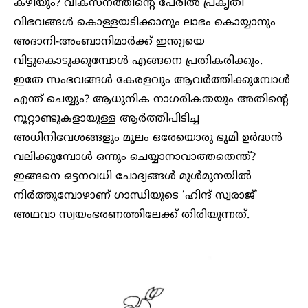
കഴിയും? വികസനത്തിന്റെ പേരില്‍ പ്രകൃതി
വിഭവങ്ങള്‍ കൊള്ളയടിക്കാനും ലാഭം കൊയ്യാനും
അദാനി-അംബാനിമാര്‍ക്ക് ഇന്ത്യയെ
വിട്ടുകൊടുക്കുമ്പോള്‍ എങ്ങനെ പ്രതികരിക്കും.
ഇതേ സംഭവങ്ങള്‍ കേരളവും ആവര്‍ത്തിക്കുമ്പോള്‍
എന്ത് ചെയ്യും? ആധുനിക നാഗരികതയും അതിന്റെ
നൂറ്റാണ്ടുകളായുള്ള ആര്‍ത്തിപിടിച്ച
അധിനിവേശങ്ങളും മൂലം ഒരേയൊരു ഭൂമി ഉര്‍ദ്ധന്‍
വലിക്കുമ്പോള്‍ ഒന്നും ചെയ്യാനാവാത്തതെന്ത്?
ഇങ്ങനെ ഒട്ടനവധി ചോദ്യങ്ങള്‍ മുള്‍മുനയില്‍
നിര്‍ത്തുമ്പോഴാണ് ഗാന്ധിയുടെ ‘ഹിന്ദ് സ്വരാജ്’
അഥവാ സ്വയംഭരണത്തിലേക്ക് തിരിയുന്നത്.