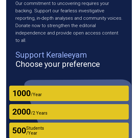
Our commitment to uncovering requires your
backing. Support our fearless investigative
reporting, in-depth analyses and community voices.
Donate now to strengthen the editorial
independence and provide open access content
to all.
Support Keraleeyam
Choose your preference
₹1000
/Year
₹2000
/2 Years
Students
₹500
/Year