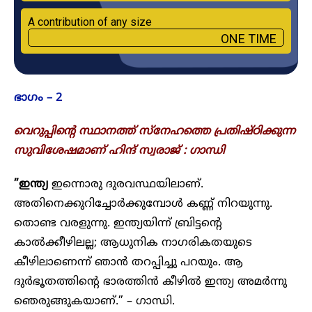
A contribution of any size
ONE TIME
ഭാ​ഗം – 2
വെറുപ്പിന്റെ സ്ഥാനത്ത് സ്‌നേഹത്തെ പ്രതിഷ്ഠിക്കുന്ന
സുവിശേഷമാണ് ഹിന്ദ് സ്വരാജ് : ഗാന്ധി
”ഇന്ത്യ
ഇന്നൊരു ദുരവസ്ഥയിലാണ്.
അതിനെക്കുറിച്ചോര്‍ക്കുമ്പോള്‍ കണ്ണ് നിറയുന്നു.
തൊണ്ട വരളുന്നു. ഇന്ത്യയിന്ന് ബ്രിട്ടന്റെ
കാല്‍ക്കീഴിലല്ല; ആധുനിക നാഗരികതയുടെ
കീഴിലാണെന്ന് ഞാന്‍ തറപ്പിച്ചു പറയും. ആ
ദുര്‍ഭൂതത്തിന്റെ ഭാരത്തിന്‍ കീഴില്‍ ഇന്ത്യ അമര്‍ന്നു
‍ഞെരുങ്ങുകയാണ്.” – ഗാന്ധി.