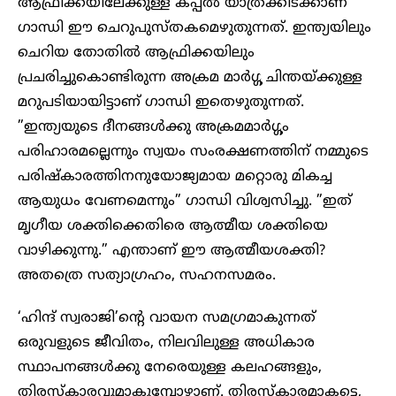
ആഫ്രിക്കയിലേക്കുള്ള കപ്പല്‍ യാത്രക്കിടക്കാണ്
ഗാന്ധി ഈ ചെറുപുസ്തകമെഴുതുന്നത്. ഇന്ത്യയിലും
ചെറിയ തോതില്‍ ആഫ്രിക്കയിലും
പ്രചരിച്ചുകൊണ്ടിരുന്ന അക്രമ മാര്‍ഗ്ഗ ചിന്തയ്ക്കുള്ള
മറുപടിയായിട്ടാണ് ഗാന്ധി ഇതെഴുതുന്നത്.
”ഇന്ത്യയുടെ ദീനങ്ങള്‍ക്കു അക്രമമാര്‍ഗ്ഗം
പരിഹാരമല്ലെന്നും സ്വയം സംരക്ഷണത്തിന് നമ്മുടെ
പരിഷ്‌കാരത്തിനനുയോജ്യമായ മറ്റൊരു മികച്ച
ആയുധം വേണമെന്നും” ഗാന്ധി വിശ്വസിച്ചു. ”ഇത്
മൃഗീയ ശക്തിക്കെതിരെ ആത്മീയ ശക്തിയെ
വാഴിക്കുന്നു.” എന്താണ് ഈ ആത്മീയശക്തി?
അതത്രെ സത്യാഗ്രഹം, സഹനസമരം.
‘ഹിന്ദ് സ്വരാജി’ന്റെ വായന സമഗ്രമാകുന്നത്
ഒരുവളുടെ ജീവിതം, നിലവിലുള്ള അധികാര
സ്ഥാപനങ്ങള്‍ക്കു നേരെയുള്ള കലഹങ്ങളും,
തിരസ്‌കാരവുമാകുമ്പോഴാണ്. തിരസ്‌കാരമാകട്ടെ,