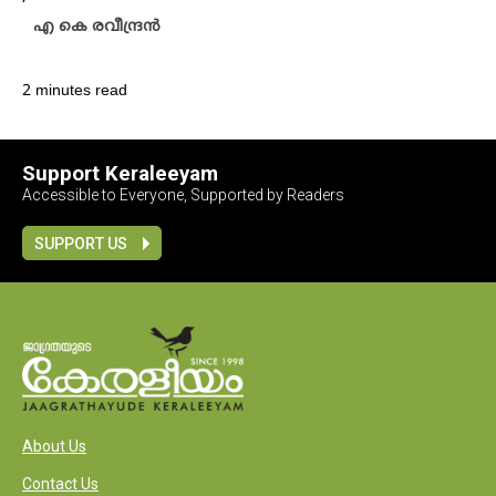
എ കെ രവീന്ദ്രൻ
2 minutes read
Support Keraleeyam
Accessible to Everyone, Supported by Readers
SUPPORT US
About Us
Contact Us