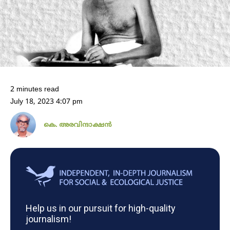
2 minutes read
July 18, 2023 4:07 pm
കെ. അരവിന്ദാക്ഷൻ
Help us in our pursuit for high-quality
journalism!