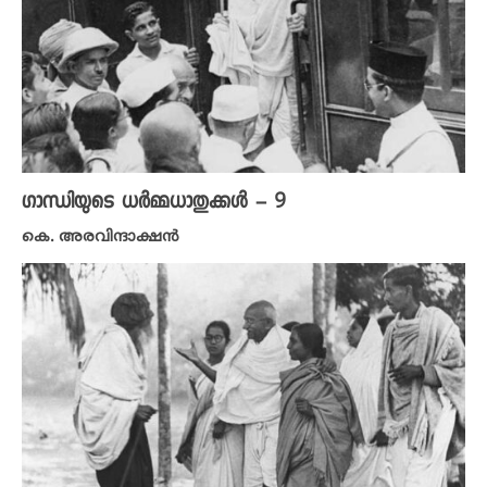
ഗാന്ധിയുടെ ധർമ്മധാതുക്കൾ – 9
കെ. അരവിന്ദാക്ഷൻ