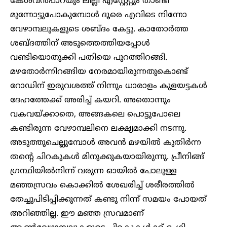
കേശവൻപാറയും ലില്ലി എസ്റ്റേറ്റും താണ്ടി
മുന്നോട്ടുപോകുമ്പോൾ ദൂരെ എവിടെ നിന്നോ
വേഴാമ്പലുകളുടെ ശബ്‌ദം കേട്ടു. കാതോർത്ത
ശബ്ദത്തിന് അടുത്തെത്തിയപ്പോൾ
വണ്ടിയൊതുക്കി പതിയെ പുറത്തിറങ്ങി.
മഴതോർന്നിറങ്ങിയ നേരമായിരുന്നതുകൊണ്ട്
റോഡിന് ഇരുവശത്ത് നിന്നും ധാരാളം കുളയട്ടകൾ
ദേഹത്തേക്ക് അരിച്ച് കയറി. അതൊന്നും
വകവയ്ക്കാതെ, അങ്ങകലെ പൊട്ടുപോലെ
കണ്ടിരുന്ന വേഴാമ്പലിനെ ലക്ഷ്യമാക്കി നടന്നു.
അടുത്തുചെല്ലുമ്പോൾ അവൻ മഴയിൽ കുതിർന്ന
തന്റെ ചിറകുകൾ മിനുക്കുകയായിരുന്നു. പ്രീനിങ്ങ്
ഗ്രന്ഥിയിൽനിന്ന് വരുന്ന ഓയിൽ പോലുള്ള
മഞ്ഞസ്രവം കൊക്കിൽ ശേഖരിച്ച് ശരീരത്തിൽ
തേച്ചുപിടിപ്പിക്കുന്നത് കണ്ടു നിന്ന് സമയം പോയത്
അറിഞ്ഞില്ല. ഈ മഞ്ഞ സ്രവമാണ്