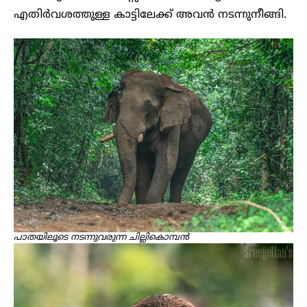
എതിർവശത്തുള്ള കാട്ടിലേക്ക് അവൻ നടന്നുനീങ്ങി.
പാതയിലൂടെ നടന്നുവരുന്ന ചില്ലികൊമ്പൻ