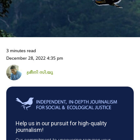
3 minutes read
December 28, 2022 4:35 pm
ശ്രീനി സി.യു
Help us in our pursuit for high-quality
journalism!
Our commitment to uncovering requires your