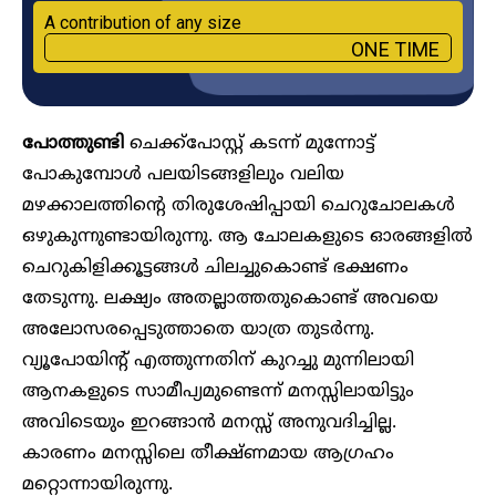
A contribution of any size
ONE TIME
പോത്തുണ്ടി
ചെക്ക്പോസ്റ്റ് കടന്ന് മുന്നോട്ട്
പോകുമ്പോൾ പലയിടങ്ങളിലും വലിയ
മഴക്കാലത്തിന്റെ തിരുശേഷിപ്പായി ചെറുചോലകൾ
ഒഴുകുന്നുണ്ടായിരുന്നു. ആ ചോലകളുടെ ഓരങ്ങളിൽ
ചെറുകിളിക്കൂട്ടങ്ങൾ ചിലച്ചുകൊണ്ട് ഭക്ഷണം
തേടുന്നു. ലക്ഷ്യം അതല്ലാത്തതുകൊണ്ട് അവയെ
അലോസരപ്പെടുത്താതെ യാത്ര തുടർന്നു.
വ്യൂപോയിന്റ് എത്തുന്നതിന് കുറച്ചു മുന്നിലായി
ആനകളുടെ സാമീപ്യമുണ്ടെന്ന് മനസ്സിലായിട്ടും
അവിടെയും ഇറങ്ങാൻ മനസ്സ് അനുവദിച്ചില്ല.
കാരണം മനസ്സിലെ തീക്ഷ്ണമായ ആഗ്രഹം
മറ്റൊന്നായിരുന്നു.