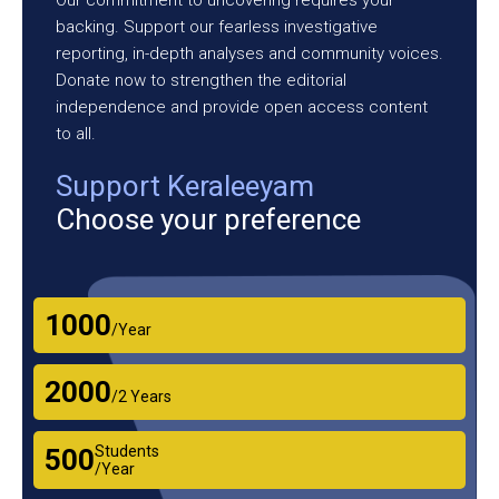
backing. Support our fearless investigative
reporting, in-depth analyses and community voices.
Donate now to strengthen the editorial
independence and provide open access content
to all.
Support Keraleeyam
Choose your preference
₹1000
/Year
₹2000
/2 Years
Students
₹500
/Year