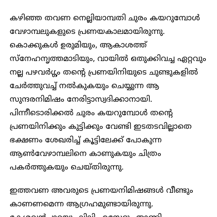
കഴിഞ്ഞ തവണ നെല്ലിയാമ്പതി ചുരം കയറുമ്പോൾ
വേഴാമ്പലുകളുടെ പ്രണയകാലമായിരുന്നു.
കൊക്കുകൾ ഉരുമിയും, ആകാശത്ത്
സ്നേഹനൃത്തമാടിയും, വായിൽ ഒതുക്കിവച്ച ഏറ്റവും
നല്ല പഴവർഗ്ഗം തന്റെ പ്രണയിനിയുടെ ചുണ്ടുകളിൽ
ചേർത്തുവച്ച് നൽകുകയും ചെയ്യുന്ന ആ
സുന്ദരനിമിഷം നേരിട്ടാസ്വദിക്കാനായി.
പിന്നീടൊരിക്കൽ ചുരം കയറുമ്പോൾ തന്റെ
പ്രണയിനിക്കും കുട്ടിക്കും വേണ്ടി ഇടതടവില്ലാതെ
ഭക്ഷണം ശേഖരിച്ച് കൂട്ടിലേക്ക് പോകുന്ന
ആൺവേഴാമ്പലിനെ കാണുകയും ചിത്രം
പകർത്തുകയും ചെയ്തിരുന്നു.
ഇത്തവണ അവരുടെ പ്രണയനിമിഷങ്ങൾ വീണ്ടും
കാണണമെന്ന ആ​ഗ്രഹമുണ്ടായിരുന്നു.