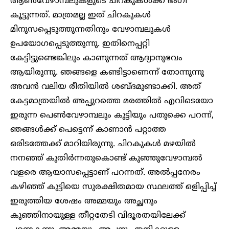
ആൺവേഴാമ്പലുകളുടെ ചിറകുകൾക്ക് ഭംഗി
കൂട്ടുന്നത്. മാത്രമല്ല ഇത് ചിറകുകൾ
മിനുസപ്പെടുത്തുന്നതിനും വേഴാമ്പലുകൾ
ഉപയോഗപ്പെടുത്തുന്നു. ഇതിനെപ്പറ്റി
കേട്ടിട്ടുണ്ടെങ്കിലും കാണുന്നത് ആദ്യാനുഭവം
ആയിരുന്നു. ഞങ്ങളെ കണ്ടിട്ടാണെന്ന് തോന്നുന്നു
അവൻ വലിയ രീതിയിൽ ശബ്ദമുണ്ടാക്കി. അത്
കേട്ടമാത്രയിൽ അപ്പുറത്തെ മരത്തിൽ എവിടെയോ
ഇരുന്ന പെൺവേഴാമ്പലും കുട്ടിയും പതുക്കെ പറന്ന്,
ഞങ്ങൾക്ക് പെട്ടെന്ന് കാണാൻ പറ്റാത്ത
ഒരിടത്തേക്ക് മാറിയിരുന്നു. ചിറകുകൾ മഴയിൽ
നനഞ്ഞ് കുതിർന്നതുകൊണ്ട് കുഞ്ഞുവേഴാമ്പൽ
വളരെ ആയാസപ്പെട്ടാണ് പറന്നത്. അൽപ്പനേരം
കഴിഞ്ഞ് കുട്ടിയെ സുരക്ഷിതമായ സ്ഥലത്ത് ഒളിപ്പിച്ച്
ഇരുത്തിയ ശേഷം അമ്മയും അച്ഛനും
കുഞ്ഞിനായുള്ള തീറ്റതേടി വിദൂരതയിലേക്ക്