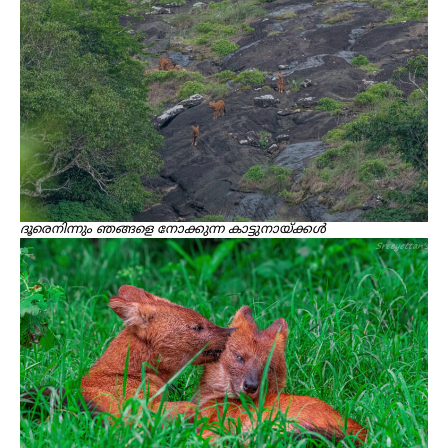
ദൂരെനിന്നും ഞങ്ങളെ നോക്കുന്ന കാട്ടുനായ്ക്കൾ