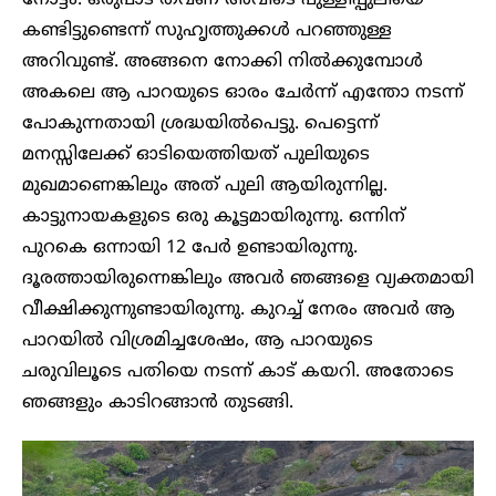
നോട്ടം. ഒരുപാട്‌ തവണ അവിടെ പുള്ളിപ്പുലിയെ
കണ്ടിട്ടുണ്ടെന്ന് സുഹൃത്തുക്കൾ പറഞ്ഞുള്ള
അറിവുണ്ട്. അങ്ങനെ നോക്കി നിൽക്കുമ്പോൾ
അകലെ ആ പാറയുടെ ഓരം ചേർന്ന് എന്തോ നടന്ന്
പോകുന്നതായി ശ്രദ്ധയിൽപെട്ടു. പെട്ടെന്ന്
മനസ്സിലേക്ക് ഓടിയെത്തിയത് പുലിയുടെ
മുഖമാണെങ്കിലും അത് പുലി ആയിരുന്നില്ല.
കാട്ടുനായകളുടെ ഒരു കൂട്ടമായിരുന്നു. ഒന്നിന്
പുറകെ ഒന്നായി 12 പേർ ഉണ്ടായിരുന്നു.
ദൂരത്തായിരുന്നെങ്കിലും അവർ ഞങ്ങളെ വ്യക്തമായി
വീക്ഷിക്കുന്നുണ്ടായിരുന്നു. കുറച്ച് നേരം അവർ ആ
പാറയിൽ വിശ്രമിച്ചശേഷം, ആ പാറയുടെ
ചരുവിലൂടെ പതിയെ നടന്ന് കാട് കയറി. അതോ‌ടെ
ഞങ്ങളും കാടിറങ്ങാൻ തുടങ്ങി.