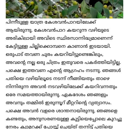
പിന്നീടുള്ള യാത്ര കേശവൻപാറയിലേക്ക്
ആയിരുന്നു. കേശവൻപാറ കയറുന്ന വഴിയുടെ
അരികിലായി അവിടെ സ്ഥിരസാന്നിദ്ധ്യമാണെന്ന്
കേട്ടിട്ടുള്ള ചില്ലിക്കൊമ്പനെ കാണാൻ ഇടയായി.
ഒരുപാട് തവണ ചുരം കയറിയിട്ടുണ്ടെങ്കിലും,
അവന്റെ നല്ല ഒരു ചിത്രം ഇതുവരെ പകർത്തിയിട്ടില്ല.
പക്ഷെ ഇത്തവണ എന്റെ ആഗ്രഹം നടന്നു. ഞങ്ങൾ
പതിയെ വഴിയിലൂടെ നടന്ന് നീങ്ങിയതും താഴെ
നിന്നിരുന്ന അവൻ നടവഴിയിലേക്ക് കയറിവന്നതും
ഒരേ സമയത്തായിരുന്നു. ഏകദേശം ഞങ്ങളും
അവനും തമ്മിൽ ഇരുന്നൂറ് മീറ്ററിന്റെ വ്യത്യാസം.
പക്ഷെ അവൻ വളരെ ശാന്തനായിരുന്നു. ഞങ്ങളെ
കണ്ടതും, അനുസരണയുള്ള കുട്ടിയെപ്പോലെ കുറച്ചു
നേരം ക്യാമറക്ക് പോസ്സ്‌ ചെയ്ത് തന്നിട്ട് പതിയെ