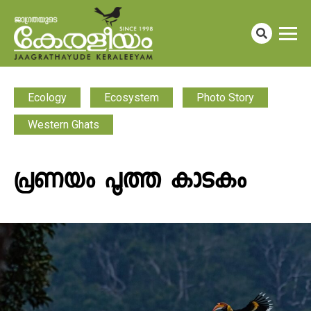
Ecology
Ecosystem
Photo Story
Western Ghats
പ്രണയം പൂത്ത കാടകം