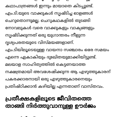
കഥാപാത്രങ്ങൾ ഇന്നും മായാതെ കിടപ്പുണ്ട്.
എം.ടി.യുടെ വാക്കുകൾ സൃഷ്ടിച്ച ഓളങ്ങൾ
ചെറുതൊന്നുമല്ല. ചെറുകഥകളിൽ തുടങ്ങി
നോവലുകൾ വരെ വാക്കുകളും വാക്യങ്ങളും
സൃഷ്ടിക്കുന്നത് ഒരു യുഗാന്തരം നീളുന്ന
ദൃശ്യപരതയുടെ വിസ്മയങ്ങളാണ്.
എം.ടിയിലൂടെയുള്ള വായനാ സഞ്ചാരം ഒരേ സമയം
എന്നെ ഏകാകിയും ദുഃഖിതയുമാക്കിയിട്ടുണ്ട്.
മലയാള സാഹിത്യത്തിൽ കെട്ടണയാത്ത
നക്ഷത്രമായി അവശേഷിക്കുന്ന ആ എഴുത്തുകാരന്
പകരക്കാരനായി ഒരു എഴുത്തുകാരനെയും
പ്രതിഷ്ഠിക്കാൻ കഴിയില്ല എന്നതാണ് വാസ്തവം.
പ്രതീക്ഷകളിലൂടെ ജീവിതത്തെ
താങ്ങി നിർത്തുവാനുള്ള ഊർജം