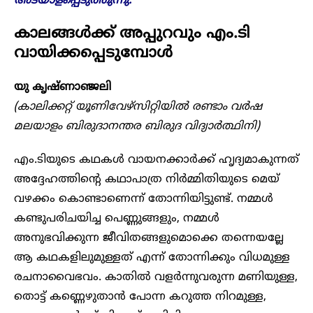
അടയാളപ്പെടുത്തുന്നു.
കാലങ്ങൾക്ക് അപ്പുറവും എം.ടി
വായിക്കപ്പെടുമ്പോൾ
യു
കൃഷ്ണാഞ്ജലി
(കാലിക്കറ്റ് യൂണിവേഴ്‌സിറ്റിയിൽ രണ്ടാം വർഷ
മലയാളം ബിരുദാനന്തര ബിരുദ വിദ്യാർത്ഥിനി)
എം.ടിയുടെ കഥകൾ വായനക്കാർക്ക് ഹൃദ്യമാകുന്നത്
അദ്ദേഹത്തിന്റെ കഥാപാത്ര നിർമ്മിതിയുടെ മെയ്
വഴക്കം കൊണ്ടാണെന്ന് തോന്നിയിട്ടുണ്ട്. നമ്മൾ
കണ്ടുപരിചയിച്ച പെണ്ണുങ്ങളും, നമ്മൾ
അനുഭവിക്കുന്ന ജീവിതങ്ങളുമൊക്കെ തന്നെയല്ലേ
ആ കഥകളിലുമുള്ളത് എന്ന് തോന്നിക്കും വിധമുള്ള
രചനാവൈഭവം. കാതിൽ വളർന്നുവരുന്ന മണിയുള്ള,
തൊട്ട് കണ്ണെഴുതാൻ പോന്ന കറുത്ത നിറമുള്ള,