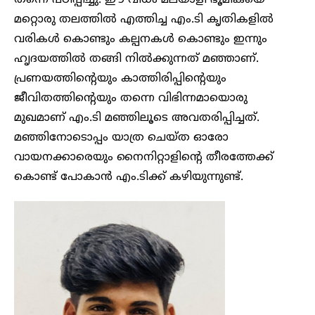
തന്നെ പഠിപ്പിച്ചു. ഈ വിധം മലയാളി ഭൂമികയെ
മറ്റൊരു തലത്തിൽ എത്തിച്ച എം.ടി കൃതികളിൽ
വരികൾ കൊണ്ടും കല്പനകൾ കൊണ്ടും ഇന്നും
ഹൃദയത്തിൽ തങ്ങി നിൽക്കുന്നത് മഞ്ഞാണ്.
പ്രണയത്തിന്റെയും കാത്തിരിപ്പിന്റെയും
ജീവിതത്തിന്റെയും തന്നെ വിഭിന്നമായൊരു
മുഖമാണ് എം.ടി മഞ്ഞിലൂടെ അവതരിപ്പിച്ചത്.
മഞ്ഞിനോടൊപ്പം യാത്ര ചെയ്ത ഓരോ
വായനക്കാരെയും നൈനിറ്റാളിന്റെ തീരത്തേക്ക്
കൊണ്ട് പോകാൻ എം.ടിക്ക് കഴിയുന്നുണ്ട്.