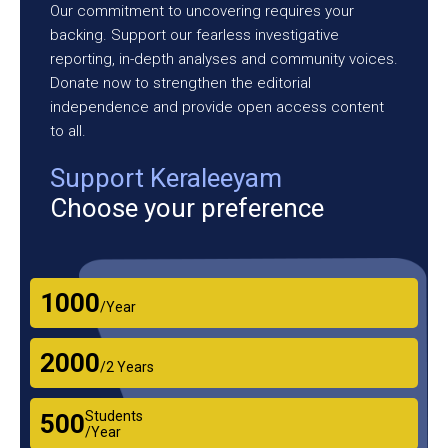
Our commitment to uncovering requires your
backing. Support our fearless investigative
reporting, in-depth analyses and community voices.
Donate now to strengthen the editorial
independence and provide open access content
to all.
Support Keraleeyam
Choose your preference
₹1000
/Year
₹2000
/2 Years
Students
₹500
/Year