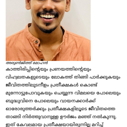
അരുൺജിത്ത് മോഹൻ
കാത്തിരിപ്പിന്റെയും പ്രണയത്തിന്റെയും
വിഹ്വലതകളുടെയും ലോകത്ത് തിങ്ങി പാർക്കുകയും
ജീവിതത്തിലുടനീളം പ്രതീക്ഷകൾ കൊണ്ട്
മുന്നോട്ടുപോവുകയും ചെയ്യുന്ന വിമലയെ പോലെയും
ബുദ്ധുവിനെ പോലെയും വായനക്കാർക്ക്
ഓരോരുത്തർക്കും പ്രതീക്ഷകളിലൂടെ ജീവിതത്തെ
താങ്ങി നിർത്തുവാനുള്ള ഊർജം മഞ്ഞ് നൽകുന്നു.
ഇത് കേവലമായ പ്രതീക്ഷയായിരുന്നില്ല മറിച്ച്