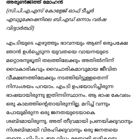
അരുൺജിത്ത് മോഹൻ
(സി.പി.എ.എസ് കോളേജ് ഓഫ് ടീച്ചർ
എഡ്യൂക്കേഷനിലെ ബി.എഡ് ഒന്നാം വർഷ
വിദ്യാർത്ഥി)
എം.ടിയുടെ എഴുത്തും ഭാവനയും ആണ് ഒരുപക്ഷേ
ഞാൻ ഉൾപ്പെടുന്ന യുവതയെ വായനയുടെ
മറ്റൊരനുഭൂതി തലത്തിലേക്കും അതിൽനിന്ന്
വൈകാരികവും വൈചാരികമാവുമായ ജീവിത
വീക്ഷണത്തിലേക്കും നടത്തിയിട്ടുള്ളതെന്ന്
നിസംശയം പറയാം. എം.ടി ഉപയോഗിച്ചിരുന്ന
ഭാഷയായിരുന്നു ഇതിനടിസ്ഥാനം. ആ ഭാഷ കേവലം
ഒരു കാലത്തിന്റെതായിരുന്നില്ല. മറിച്ച് വന്നും
പോയുമിരുന്ന ഒരു ജനതയുടെയാകെ
ശബ്ദമായിരുന്നു. അത് തീവ്രമായി പ്രണയിക്കുവാനും
നിശബ്ദമായി വിരഹിക്കുവാനും ഒരു ജനതയെ