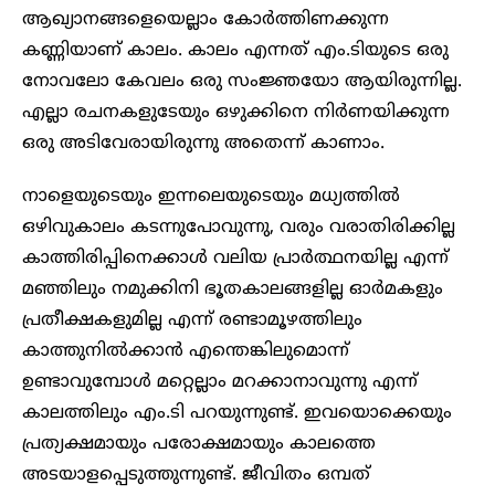
ആഖ്യാനങ്ങളെയെല്ലാം കോർത്തിണക്കുന്ന
കണ്ണിയാണ് കാലം. കാലം എന്നത് എം.ടിയുടെ ഒരു
നോവലോ കേവലം ഒരു സംജ്ഞയോ ആയിരുന്നില്ല.
എല്ലാ രചനകളുടേയും ഒഴുക്കിനെ നിർണയിക്കുന്ന
ഒരു അടിവേരായിരുന്നു അതെന്ന് കാണാം.
നാളെയുടെയും ഇന്നലെയുടെയും മധ്യത്തിൽ
ഒഴിവുകാലം കടന്നുപോവുന്നു, വരും വരാതിരിക്കില്ല
കാത്തിരിപ്പിനെക്കാൾ വലിയ പ്രാർത്ഥനയില്ല എന്ന്
മഞ്ഞിലും നമുക്കിനി ഭൂതകാലങ്ങളില്ല ഓർമകളും
പ്രതീക്ഷകളുമില്ല എന്ന് രണ്ടാമൂഴത്തിലും
കാത്തുനിൽക്കാൻ എന്തെങ്കിലുമൊന്ന്
ഉണ്ടാവുമ്പോൾ മറ്റെല്ലാം മറക്കാനാവുന്നു എന്ന്
കാലത്തിലും എം.ടി പറയുന്നുണ്ട്. ഇവയൊക്കെയും
പ്രത്യക്ഷമായും പരോക്ഷമായും കാലത്തെ
അടയാളപ്പെടുത്തുന്നുണ്ട്. ജീവിതം ഒമ്പത്