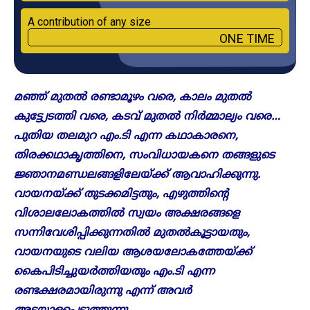
A contribution of any size
ONE TIME
മഞ്ഞ് മുതൽ രണ്ടാമൂഴം വരെ, കാലം മുതൽ
കുട്ട്യേടത്തി വരെ, കടവ് മുതൽ നിർമ്മാല്യം വരെ…
പുതിയ തലമുറ എം.ടി എന്ന കഥാകാരനെ,
തിരക്കഥാകൃത്തിനെ, സംവിധായകനെ തങ്ങളുടെ
ജ്ഞാനമണ്ഡലങ്ങളിലേയ്ക്ക് ആവാഹിക്കുന്നു.
വായനയ്ക്ക് തുടക്കമിട്ടതും, എഴുത്തിന്റെ
വിശാലലോകത്തിൽ സ്വയം അക്ഷരങ്ങളെ
സന്നിവേശിപ്പിക്കുന്നതിൽ മുതൽകൂട്ടായതും,
വായനയുടെ വലിയ ആശയലോകത്തേയ്ക്ക്
കൈപിടിച്ചുയർത്തിയതും എം.ടി എന്ന
രണ്ടക്ഷരമായിരുന്നു എന്ന് അവർ