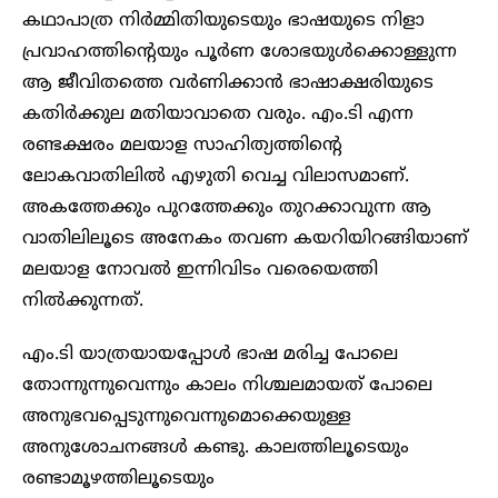
കഥാപാത്ര നിർമ്മിതിയുടെയും ഭാഷയുടെ നിളാ
പ്രവാഹത്തിന്റെയും പൂർണ ശോഭയുൾക്കൊള്ളുന്ന
ആ ജീവിതത്തെ വർണിക്കാൻ ഭാഷാക്ഷരിയുടെ
കതിർക്കുല മതിയാവാതെ വരും. എം.ടി എന്ന
രണ്ടക്ഷരം മലയാള സാഹിത്യത്തിന്റെ
ലോകവാതിലിൽ എഴുതി വെച്ച വിലാസമാണ്.
അകത്തേക്കും പുറത്തേക്കും തുറക്കാവുന്ന ആ
വാതിലിലൂടെ അനേകം തവണ കയറിയിറങ്ങിയാണ്
മലയാള നോവൽ ഇന്നിവിടം വരെയെത്തി
നിൽക്കുന്നത്.
എം.ടി യാത്രയായപ്പോൾ ഭാഷ മരിച്ച പോലെ
തോന്നുന്നുവെന്നും കാലം നിശ്ചലമായത് പോലെ
അനുഭവപ്പെടുന്നുവെന്നുമൊക്കെയുള്ള
അനുശോചനങ്ങൾ കണ്ടു. കാലത്തിലൂടെയും
രണ്ടാമൂഴത്തിലൂടെയും