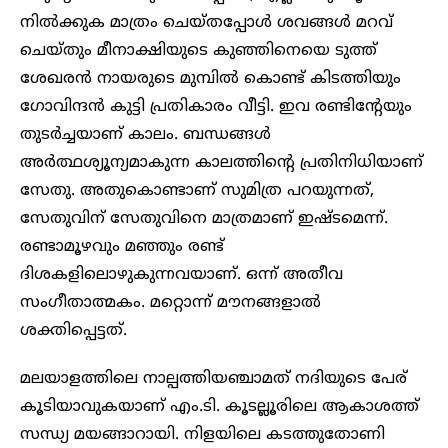
നിൽക്കുക മാത്രം ചെയ്തപ്പോൾ ശവങ്ങൾ മറവ്
ചെയ്തും മീനാക്ഷിയുടെ കുഞ്ഞിനെയെ ടുത്ത്
ശേഖരൻ നായരുടെ മുമ്പിൽ കൊണ്ട് കിടത്തിയും
ഗോവിന്ദൻ കുട്ടി പ്രതികാരം വീട്ടി. ഇവ രണ്ടിന്റേയും
തുടർച്ചയാണ് കാലം. ബന്ധങ്ങൾ
അർത്ഥശ്യൂന്യമാകുന്ന കാലത്തിന്റെ പ്രതിനിധിയാണ്
സേതു. അതുകൊണ്ടാണ് സുമിത്ര പറയുന്നത്,
സേതുവിന്‌ സേതുവിനെ മാത്രമാണ് ഇഷ്ടമെന്ന്.
രണ്ടാമൂഴവും മഞ്ഞും രണ്ട്
ദിശകളിലൊഴുകുന്നവയാണ്. ഒന്ന് അതീവ
സംഗീതാത്മകം. മറ്റൊന്ന് മൗനങ്ങളാൽ
ശക്തിപ്പെട്ടത്.
മലയാളത്തിലെ നാല്പത്തിയഞ്ചാമത് നദിയുടെ പേര്
കൂടിയാവുകയാണ് എം.ടി. കൂടല്ലൂരിലെ ആകാശത്ത്
സന്ധ്യ മയങ്ങാറായി. നിളയിലെ കടത്തുതോണി