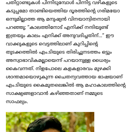
പതിറ്റാണ്ടുകൾ പിന്നിടുമ്പോൾ പിന്നിട്ട വഴികളുടെ
കടുപ്പമോ താണ്ടിയെത്തിയ ദൂരത്തിന്റെ ഗരിമയോ
ഒന്നുമില്ലാത്ത ആ മനുഷ്യൻ വിനയാന്വിതനായി
പറഞ്ഞു; “കാലത്തിനോട് എനിക്ക് നന്ദിയുണ്ട്
ഇത്രയും കാലം എനിക്ക് അനുവദിച്ചതിന്…” ഈ
വാക്കുകളുടെ വെട്ടത്തിലാണ് കുറിപ്പിന്റെ
തുടക്കത്തിൽ എം.ടിയുടെ തിരിച്ചുനടത്തം ഒട്ടും
അസ്വാഭാവികമല്ലായെന്ന് പറയാനുള്ള ധൈര്യം
കൈവന്നത്. നിളപോലെ കളകളാരവം മുഴക്കി
ശാന്തമായൊഴുകുന്ന ചൈതന്യവത്തായ ഭാഷയാണ്
എം.ടിയുടെ കൈമുതലെങ്കിൽ ആ മഹാകാലത്തിന്റെ
സാക്ഷ്യങ്ങളാവാൻ കഴിഞ്ഞതാണ് നമ്മുടെ
സാഫല്യം.