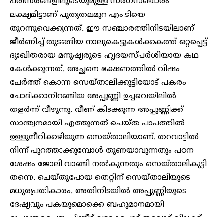
പരിസരങ്ങളിലൂടെയുമുള്ള സർഗസഞ്ചാരം
ലക്ഷ്യമിട്ടാണ് പുതുതലമുറ എം.ടിയെ
തുറന്നുവെക്കുന്നത്. ഈ സഞ്ചാരത്തിനിടയിലാണ്
ജീർണിച്ച് തുടങ്ങിയ നാലുകെട്ടുകൾക്കകത്ത് ഒറ്റപ്പെട്ട്
ദുഃഖിതരായ മനുഷ്യരുടെ ഹൃദയസ്പർശിയായ കഥ
കേൾക്കുന്നത്. അച്ഛനെ ഭക്ഷണത്തിൽ വിഷം
ചേർത്ത് കൊന്ന സെയ്താലിക്കുട്ടിയോട് പകരം
ചോദിക്കാനിറങ്ങിയ അപ്പുണ്ണി ഉച്ചവെയിലിൽ
തളർന്ന് വീഴുന്നു. വീണ് കിടക്കുന്ന അപ്പുണ്ണിക്ക്‌
സാന്ത്വനമായി എത്തുന്നത് ചെയ്ത പാപത്തിൽ
ഉള്ളുനീറിക്കഴിയുന്ന സെയ്താലിയാണ്. തറവാട്ടിൽ
നിന്ന് പുറത്താക്കുമ്പോൾ തുണയാവുന്നതും പഠന
ശേഷം ജോലി വാങ്ങി നൽകുന്നതും സെയ്‌താലികുട്ടി
തന്നെ. ചെയ്തുപോയ തെറ്റിന് സെയ്താലിയുടെ
മധുരപ്രതികാരം. അതിനിടയിൽ അപ്പുണ്ണിയുടെ
ദേഷ്യവും പകയുമൊക്കെ ബഹുമാനമായി