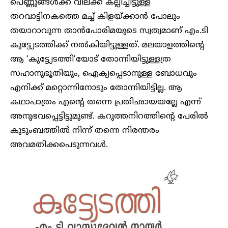
പെണ്ണുങ്ങൾക്ക് വിലക്ക് കല്പിച്ചിട്ടുള്ള
തറവാട്ടിനകത്തെ മച്ച് കിളയ്ക്കാൻ പോലും
തയാറാവുന്ന താൻപോരിമയുടെ സ്വത്വമാണ് എം.ടി
കുട്ട്യേടത്തിക്ക് നൽകിയിട്ടുള്ളത്. മലയാളത്തിന്റെ
ആ ‘കുട്ട്യേടത്തി’യോട് തോന്നിയിട്ടുള്ളത്ര
സഹാനുഭൂതിയും, ഐക്യപ്പെടാനുള്ള ബോധവും
എനിക്ക് മറ്റൊന്നിനോടും തോന്നിയിട്ടില്ല. ആ
കഥാപാത്രം എന്റെ തന്നെ പ്രതിഛായയല്ലേ എന്ന്
അനുഭവപ്പെട്ടിട്ടുമുണ്ട്. കറുത്തനിറത്തിന്റെ പേരിൽ
കുടുംബത്തിൽ നിന്ന് തന്നെ നിരന്തരം
അവമതിക്കപെടുന്നവൾ.