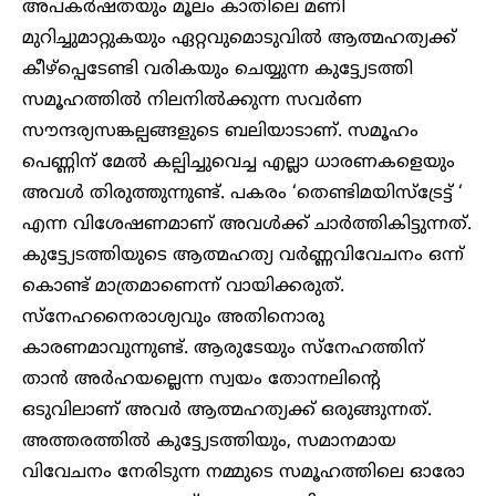
അപകർഷതയും മൂലം കാതിലെ മണി
മുറിച്ചുമാറ്റുകയും ഏറ്റവുമൊടുവിൽ ആത്മഹത്യക്ക്
കീഴ്പ്പെടേണ്ടി വരികയും ചെയ്യുന്ന കുട്ട്യേടത്തി
സമൂഹത്തിൽ നിലനിൽക്കുന്ന സവർണ
സൗന്ദര്യസങ്കല്പങ്ങളുടെ ബലിയാടാണ്. സമൂഹം
പെണ്ണിന് മേൽ കല്പിച്ചുവെച്ച എല്ലാ ധാരണകളെയും
അവൾ തിരുത്തുന്നുണ്ട്. പകരം ‘തെണ്ടിമയിസ്‌ട്രേട്ട് ‘
എന്ന വിശേഷണമാണ് അവൾക്ക് ചാർത്തികിട്ടുന്നത്.
കുട്ട്യേടത്തിയുടെ ആത്മഹത്യ വർണ്ണവിവേചനം ഒന്ന്
കൊണ്ട് മാത്രമാണെന്ന് വായിക്കരുത്.
സ്നേഹനൈരാശ്യവും അതിനൊരു
കാരണമാവുന്നുണ്ട്. ആരുടേയും സ്നേഹത്തിന്
താൻ അർഹയല്ലെന്ന സ്വയം തോന്നലിന്റെ
ഒടുവിലാണ് അവർ ആത്മഹത്യക്ക് ഒരുങ്ങുന്നത്.
അത്തരത്തിൽ കുട്ട്യേടത്തിയും, സമാനമായ
വിവേചനം നേരിടുന്ന നമ്മുടെ സമൂഹത്തിലെ ഓരോ