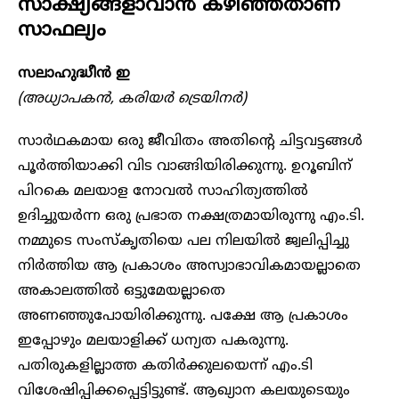
സാക്ഷ്യങ്ങളാവാൻ കഴിഞ്ഞതാണ്
സാഫല്യം
സലാഹുദ്ധീൻ ഇ
(അധ്യാപകൻ, കരിയർ ട്രെയിനർ)
സാർഥകമായ ഒരു ജീവിതം അതിന്റെ ചിട്ടവട്ടങ്ങൾ
പൂർത്തിയാക്കി വിട വാങ്ങിയിരിക്കുന്നു. ഉറൂബിന്
പിറകെ മലയാള നോവൽ സാഹിത്യത്തിൽ
ഉദിച്ചുയർന്ന ഒരു പ്രഭാത നക്ഷത്രമായിരുന്നു എം.ടി.
നമ്മുടെ സംസ്‌കൃതിയെ പല നിലയിൽ ജ്വലിപ്പിച്ചു
നിർത്തിയ ആ പ്രകാശം അസ്വാഭാവികമായല്ലാതെ
അകാലത്തിൽ ഒട്ടുമേയല്ലാതെ
അണഞ്ഞുപോയിരിക്കുന്നു. പക്ഷേ ആ പ്രകാശം
ഇപ്പോഴും മലയാളിക്ക് ധന്യത പകരുന്നു.
പതിരുകളില്ലാത്ത കതിർക്കുലയെന്ന് എം.ടി
വിശേഷിപ്പിക്കപ്പെട്ടിട്ടുണ്ട്. ആഖ്യാന കലയുടെയും