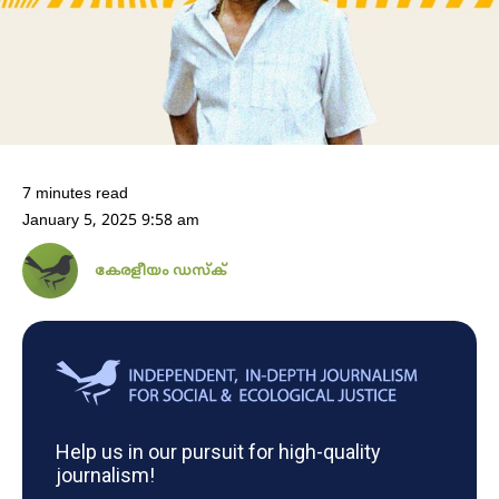
7 minutes read
January 5, 2025 9:58 am
കേരളീയം ഡസ്ക്
Help us in our pursuit for high-quality
journalism!