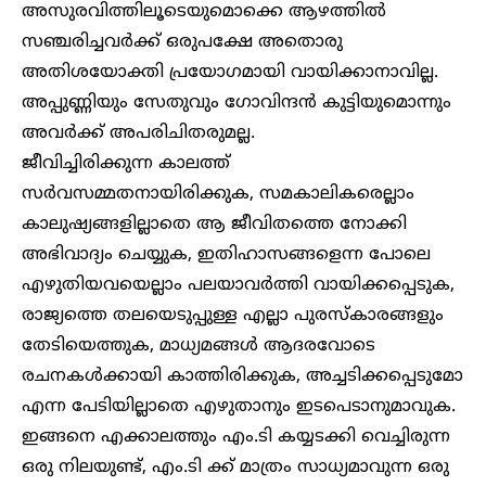
അസുരവിത്തിലൂടെയുമൊക്കെ ആഴത്തിൽ
സഞ്ചരിച്ചവർക്ക് ഒരുപക്ഷേ അതൊരു
അതിശയോക്തി പ്രയോഗമായി വായിക്കാനാവില്ല.
അപ്പുണ്ണിയും സേതുവും ഗോവിന്ദൻ കുട്ടിയുമൊന്നും
അവർക്ക് അപരിചിതരുമല്ല.
ജീവിച്ചിരിക്കുന്ന കാലത്ത്
സർവസമ്മതനായിരിക്കുക, സമകാലികരെല്ലാം
കാലുഷ്യങ്ങളില്ലാതെ ആ ജീവിതത്തെ നോക്കി
അഭിവാദ്യം ചെയ്യുക, ഇതിഹാസങ്ങളെന്ന പോലെ
എഴുതിയവയെല്ലാം പലയാവർത്തി വായിക്കപ്പെടുക,
രാജ്യത്തെ തലയെടുപ്പുള്ള എല്ലാ പുരസ്കാരങ്ങളും
തേടിയെത്തുക, മാധ്യമങ്ങൾ ആദരവോടെ
രചനകൾക്കായി കാത്തിരിക്കുക, അച്ചടിക്കപ്പെടുമോ
എന്ന പേടിയില്ലാതെ എഴുതാനും ഇടപെടാനുമാവുക.
ഇങ്ങനെ എക്കാലത്തും എം.ടി കയ്യടക്കി വെച്ചിരുന്ന
ഒരു നിലയുണ്ട്, എം.ടി ക്ക്‌ മാത്രം സാധ്യമാവുന്ന ഒരു