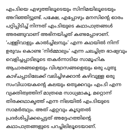
എം.ടിയെ എഴുത്തിലൂടെയും സിനിമയിലൂടെയും
അറിഞ്ഞിട്ടുണ്ട്. പക്ഷേ, എപ്പോഴും മനസിൻ്റെ ഓരം
പറ്റിപ്പിടിച്ച് നിന്നത് എം.ടിയുടെ കഥാപാത്രങ്ങൾ
അരങ്ങുവാണ് അഭിനയിച്ചത് കണ്ടപ്പോഴാണ്.
‘പള്ളിവാളും കാൽച്ചിലമ്പും’ എന്ന കഥയിൽ നിന്ന്
ഉരുവം കൊണ്ട ‘നിർമ്മാല്യം’ എന്ന ചലച്ചിത്ര ഭാഷ്യവും
വെളിച്ചപ്പാടിലൂടെ തകർന്നാടിയ സാമൂഹിക
ആചാരങ്ങളെയും വിശ്വാസങ്ങളെയും ഒരു പുതു
കാഴ്ചപ്പാടിലേക്ക് വലിച്ചിഴക്കാൻ കഴിവുള്ള ഒരു
സംവിധായകൻ്റെ കലയും ഒതുക്കവും എം.ടി എന്ന
വ്യക്തിത്വത്തിന് മാത്രമെ സാധ്യമാകൂ. മറ്റൊന്ന്
തിരക്കഥാകൃത്ത് എന്ന നിലയിൽ എം.ടിയുടെ
സാമർത്ഥ്യം. അത് ഏറ്റവും കൂടുതൽ
പ്രദർശിപ്പിക്കപ്പെട്ടത് അദ്ദേഹത്തിൻ്റെ
കഥാപാത്രങ്ങളുടെ പറച്ചിലിലൂടെയാണ്.