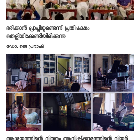
ഭരിക്കാൻ പ്രാപ്തിയുണ്ടെന്ന് പ്രതിപക്ഷം
തെളിയിക്കേണ്ടിയിരിക്കുന്നു
ഡോ. ജെ പ്രഭാഷ്
ആശയത്തിന്റെ വിത്തും ആവിഷ്ക്കാരത്തിന്റെ വിയർ