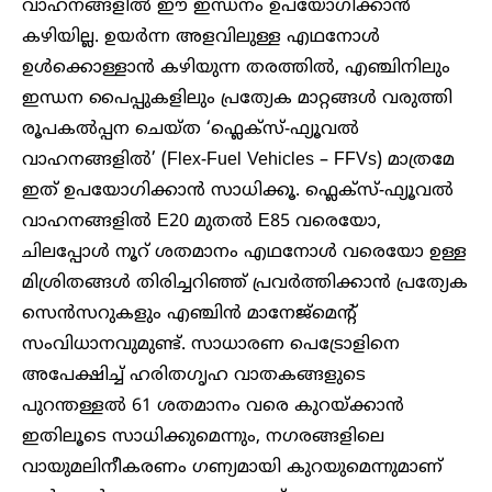
വാഹനങ്ങളിൽ ഈ ഇന്ധനം ഉപയോഗിക്കാൻ
കഴിയില്ല. ഉയർന്ന അളവിലുള്ള എഥനോൾ
ഉൾക്കൊള്ളാൻ കഴിയുന്ന തരത്തിൽ, എഞ്ചിനിലും
ഇന്ധന പൈപ്പുകളിലും പ്രത്യേക മാറ്റങ്ങൾ വരുത്തി
രൂപകൽപ്പന ചെയ്ത ‘ഫ്ലെക്സ്-ഫ്യൂവൽ
വാഹനങ്ങളിൽ’ (Flex-Fuel Vehicles – FFVs) മാത്രമേ
ഇത് ഉപയോഗിക്കാൻ സാധിക്കൂ. ഫ്ലെക്സ്-ഫ്യൂവൽ
വാഹനങ്ങളിൽ E20 മുതൽ E85 വരെയോ,
ചിലപ്പോൾ നൂറ് ശതമാനം എഥനോൾ വരെയോ ഉള്ള
മിശ്രിതങ്ങൾ തിരിച്ചറിഞ്ഞ് പ്രവർത്തിക്കാൻ പ്രത്യേക
സെൻസറുകളും എഞ്ചിൻ മാനേജ്മെന്റ്
സംവിധാനവുമുണ്ട്. സാധാരണ പെട്രോളിനെ
അപേക്ഷിച്ച് ഹരിതഗൃഹ വാതകങ്ങളുടെ
പുറന്തള്ളൽ 61 ശതമാനം വരെ കുറയ്ക്കാൻ
ഇതിലൂടെ സാധിക്കുമെന്നും, നഗരങ്ങളിലെ
വായുമലിനീകരണം ഗണ്യമായി കുറയുമെന്നുമാണ്