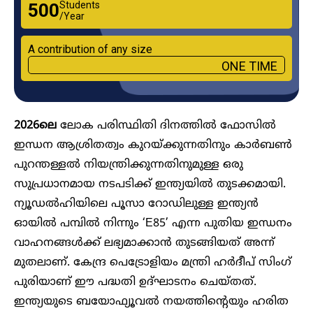
Students
₹500
/Year
A contribution of any size
ONE TIME
2026ലെ
ലോക പരിസ്ഥിതി ദിനത്തിൽ ഫോസിൽ
ഇന്ധന ആശ്രിതത്വം കുറയ്ക്കുന്നതിനും കാ‍ർബൺ
പുറന്തള്ളൽ നിയന്ത്രിക്കുന്നതിനുമുള്ള ഒരു
സുപ്രധാനമായ നടപടിക്ക് ഇന്ത്യയിൽ തുടക്കമായി.
ന്യൂഡൽഹിയിലെ പൂസാ റോഡിലുള്ള ഇന്ത്യൻ
ഓയിൽ പമ്പിൽ നിന്നും ‘E85’ എന്ന പുതിയ ഇന്ധനം
വാഹനങ്ങൾക്ക് ലഭ്യമാക്കാൻ തുടങ്ങിയത് അന്ന്
മുതലാണ്. കേന്ദ്ര പെട്രോളിയം മന്ത്രി ഹർദീപ് സിംഗ്
പുരിയാണ് ഈ പദ്ധതി ഉദ്ഘാടനം ചെയ്തത്.
ഇന്ത്യയുടെ ബയോഫ്യൂവൽ നയത്തിന്റെയും ഹരിത