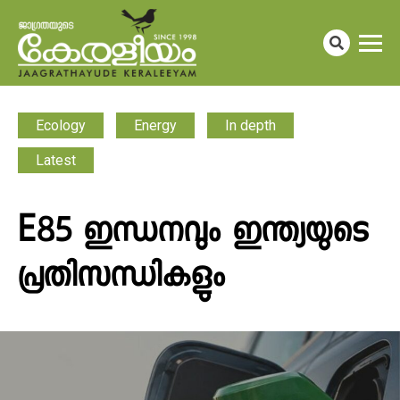
Ecology
Energy
In depth
Latest
E85 ഇന്ധനവും ഇന്ത്യയുടെ
പ്രതിസന്ധികളും