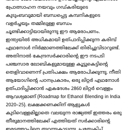
പ്രോത്സാഹന നയവും ഗഡ്കരിയുടെ
കുടുംബവുമായി ബന്ധപ്പെട്ട കമ്പനികളുടെ
വളർച്ചയും തമ്മിലുള്ള ബന്ധം
ചൂണ്ടിക്കാട്ടിയായിരുന്നു ഈ ആരോപണം.
ഇന്ത്യയിൽ അധികമായി ഉത്പാദിപ്പിക്കുന്ന കരിമ്പ്
എഥനോൾ നിർമ്മാണത്തിലേക്ക് തിരിച്ചുവിടാറുണ്ട്.
അതിനാൽ കേന്ദ്രസർക്കാരിന്റെ ഈ നടപടി
പഞ്ചസാര ലോബികളുമായുള്ള കൂട്ടുകെട്ടിന്റെ
തെളിവാണെന്ന് പ്രതിപക്ഷം ആരോപിക്കുന്നു. നീതി
ആയോഗിന്റെ പഠനപ്രകാരം, ഒരു ലിറ്റർ എഥനോൾ
ഉത്പാദിപ്പിക്കാൻ ഏകദേശം 2860 ലിറ്റർ വെള്ളം
ആവശ്യമാണ് (Roadmap for Ethanol Blending in India
2020–25). ലക്ഷക്കണക്കിന് ആളുകൾ
കുടിവെള്ളമില്ലാതെ വലയുന്ന രാജ്യത്ത് ഇത്തരം ഒരു
തീരുമാനത്തിലേക്ക് എത്തിയത് സർക്കാരിന്റെ
ഇരട്ടത്താപ്പിനെ തുറന്നുകാട്ടുന്നു. പ്രത്യേകിച്ച്