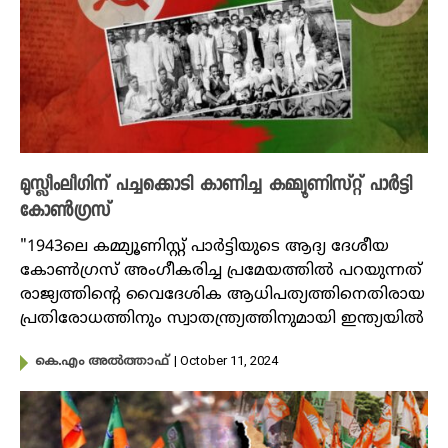
മുസ്ലീംലീഗിന് പച്ചക്കൊടി കാണിച്ച കമ്മ്യൂണിസ്റ്റ് പാര്‍ട്ടി
കോണ്‍ഗ്രസ്
"1943ലെ കമ്മ്യൂണിസ്റ്റ് പാര്‍ട്ടിയുടെ ആദ്യ ദേശീയ
കോണ്‍ഗ്രസ് അംഗീകരിച്ച പ്രമേയത്തില്‍ പറയുന്നത്
രാജ്യത്തിന്‍റെ വൈദേശിക ആധിപത്യത്തിനെതിരായ
പ്രതിരോധത്തിനും സ്വാതന്ത്ര്യത്തിനുമായി ഇന്ത്യയിൽ
| October 11, 2024
കെ.എം അല്‍ത്താഫ്