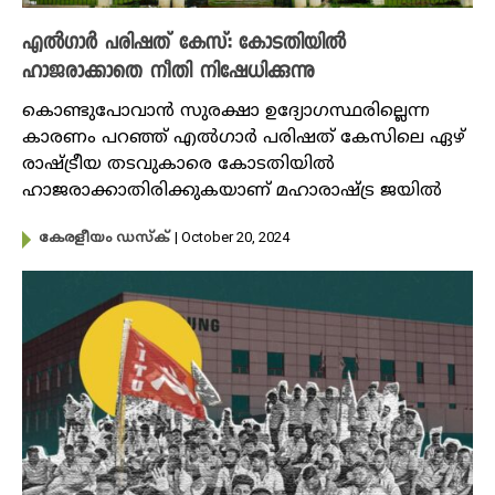
എൽ​ഗാർ പരിഷത് കേസ്: കോടതിയിൽ
ഹാജരാക്കാതെ നീതി നിഷേധിക്കുന്നു
കൊണ്ടുപോവാൻ സുരക്ഷാ ഉദ്യോഗസ്ഥരില്ലെന്ന
കാരണം പറഞ്ഞ് എൽഗാർ പരിഷത് കേസിലെ ഏഴ്
രാഷ്ട്രീയ തടവുകാരെ കോടതിയിൽ
ഹാജരാക്കാതിരിക്കുകയാണ് മഹാരാഷ്ട്ര ജയിൽ
| October 20, 2024
കേരളീയം ഡസ്ക്