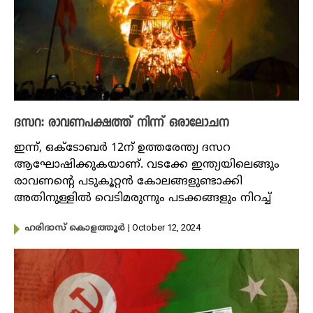
ദസറ: രാവണപക്ഷത്ത് നിന്ന് ഒരാലോചന
ഇന്ന്, ഒക്ടോബർ 12ന് ഉത്തരേന്ത്യ ദസറ
ആഘോഷിക്കുകയാണ്. വടക്കേ ഇന്ത്യയിലെങ്ങും
രാവണന്റെ പടുകൂറ്റൻ കോലങ്ങളുണ്ടാക്കി
അതിനുള്ളിൽ വെടിമരുന്നും പടക്കങ്ങളും നിറച്ച്
| October 12, 2024
ഹരിദാസ് കൊളത്തൂർ