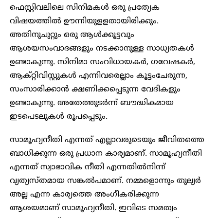
ഫെസ്റ്റിവലിലെ സിനിമകൾ ഒരു പ്രത്യേക
വിഷയത്തിൽ ഊന്നിയുളളതായിരിക്കും.
അതിനുചുറ്റും ഒരു ആൾക്കൂട്ടവും
ആശയസംവാദങ്ങളും നടക്കാനുള്ള സാധ്യതകൾ
ഉണ്ടാകുന്നു. സിനിമാ സംവിധായകർ, ഗവേഷകർ,
ആക്റ്റിവിസ്റ്റുകൾ എന്നിവരെല്ലാം കൂട്ടംചേരുന്ന,
സംസാരിക്കാൻ ക്ഷണിക്കപ്പെടുന്ന വേദികളും
ഉണ്ടാകുന്നു. അതേത്തുടർന്ന് ബൗദ്ധികമായ
ഇടപെടലുകൾ രൂപപ്പെടും.
സാമൂഹ്യനീതി എന്നത് എല്ലാവരുടെയും ജീവിതത്തെ
ബാധിക്കുന്ന ഒരു പ്രധാന കാര്യമാണ്. സാമൂഹ്യനീതി
എന്നത് സ്വാഭാവിക നീതി എന്നതിൽനിന്ന്
വ്യത്യസ്തമായ സങ്കൽപമാണ്. നമ്മളൊന്നും തുല്യർ
അല്ല എന്ന കാര്യത്തെ അംഗീകരിക്കുന്ന
ആശയമാണ് സാമൂഹ്യനീതി. ഇവിടെ സമത്വം