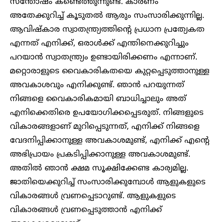
സന്തോഷം കണ്ടെത്തുന്നുണ്ട്. കാരണം
അതേക്കുറിച്ച് കൂടുതൽ ആരും സംസാരിക്കുന്നില്ല.
ആവിഷ്‌കാര സ്വാതന്ത്ര്യത്തിന്റെ പ്രധാന പ്രത്യേകത
എന്നത് എനിക്ക്, ഒരാൾക്ക് എന്തിനെക്കുറിച്ചും
പറയാൻ സ്വാതന്ത്ര്യം ഉണ്ടായിരിക്കണം എന്നാണ്.
മറ്റൊരാളുടെ വൈകാരികതയെ കുറ്റപ്പെടുത്താനുള്ള
അവകാശവും എനിക്കുണ്ട്. ഞാൻ പറയുന്നത്
നിങ്ങളെ വൈകാരികമായി ബാധിച്ചാലും അത്
എനിക്കെതിരെ ഉപയോഗിക്കപ്പെടരുത്. നിങ്ങളുടെ
വികാരങ്ങളാണ് മുറിപ്പെടുന്നത്, എനിക്ക് നിങ്ങളെ
വേദനിപ്പിക്കാനുള്ള അവകാശമുണ്ട്, എനിക്ക് എന്റെ
അഭിപ്രായം പ്രകടിപ്പിക്കാനുള്ള അവകാശമുണ്ട്.
അതിൽ ഞാൻ ക്ഷമ സൂക്ഷിക്കേണ്ട കാര്യമില്ല.
ജാതിയെക്കുറിച്ച് സംസാരിക്കുമ്പോൾ ആളുകളുടെ
വികാരങ്ങൾ വ്രണപ്പെടാറുണ്ട്. ആളുകളുടെ
വികാരങ്ങൾ വ്രണപ്പെടുത്താൻ എനിക്ക്