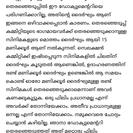
തെരഞ്ഞെടുപ്പിൽ ഈ ഡോക്യുമെന്ററിയെ
പരിഗണിക്കാറില്ല, അതിന്റെ ദൈർഘ്യം ആണ്
ഇങ്ങനെ ഒഴിവാക്കപ്പെടാൻ കാരണം. തെരഞ്ഞെടുപ്പ്
കമ്മിറ്റിയുടെ ഭാഗമായവർക്ക് തെരഞ്ഞെടുക്കാനുള്ള
സിനിമകളുടെ മൊത്തം ദൈർഘ്യം ആയി 15
മണിക്കൂർ ആണ് നൽകുന്നത്. സെലക്ഷൻ
കമ്മിറ്റിക്ക് ഇഷ്ടപ്പെടുന്ന സിനിമകളിൽ ചിലതിന്
ദൈർഘ്യം കൂടുതൽ ആണെങ്കിൽ, ഉദാഹരണത്തിന്
രണ്ട് മണിക്കൂർ ദൈർഘ്യം ഉണ്ടെങ്കിൽ ആ സമയം
കൊണ്ട് ഓരോ മണിക്കൂർ ദൈർഘ്യമുള്ള രണ്ട്
സിനിമകൾ തെരഞ്ഞെടുക്കാമെന്നാണ് അവർ
കണക്കുകൂട്ടുക. ഒരു ഫിലിം പ്രധാനമല്ല എന്ന്
അവർക്ക് തോന്നിയേക്കാം. അതീവ പ്രാധാന്യമുള്ള
ഒന്നല്ല എന്ന് തോന്നിയേക്കാം. നമുക്കവരെ ചോദ്യം
ചെയ്യാൻ കഴിയില്ല. ഞാനാ ഡോക്യുമെന്ററി
തെരഞ്ഞെടുത്തത് അത് മറ്റൊരു ഫിലിം