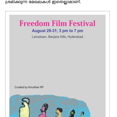
ശ്രമിക്കുന്ന മേഖലകൾ ഇതെല്ലാമാണ്.