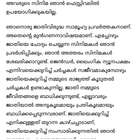
അവരുടെ സിനിമ ഞാൻ ഫെസ്റ്റിവലിൽ
ഉപയോഗിക്കുകയില്ല.
ഞാനൊരു ജാതിവിരുദ്ധ സാമൂഹ്യ പ്രവർത്തകനാണ്.
അതെന്റെ മുൻഗണനാവിഷയമാണ്. എപ്പോഴും
ജാതിയെ ചോദ്യം ചെയ്യുന്ന സിനിമകൾ ഞാൻ
പ്രദർശിപ്പിക്കും. ഞാൻ അത്തരം സിനിമകൾ
ശേഖരിക്കാറുണ്ട്. ജെൻഡർ, ലൈംഗിക ന്യൂനപക്ഷം
എന്നിവയെക്കുറിച്ച് ചർച്ചകൾ സജീവമാകുമ്പോഴും
ജാതിയെക്കുറിച്ച് നമ്മുടെ രാജ്യത്ത് കൂടുതൽ
ചർച്ചകൾ ഉണ്ടാകുന്നില്ല. ജാതി നമ്മുടെ
ജീവിതങ്ങളെ ബാധിക്കുന്നുണ്ട്, എല്ലാവരും
ജാതിയാൽ അനുകൂലമായും പ്രതികൂലമായും
ബാധിക്കപ്പെടുന്നവരാണ്. ജാതിയെക്കുറിച്ച്
എനിക്കുള്ളത് തുറന്ന കാഴ്ചപ്പാടാണ്,
ജാതിയെക്കുറിച്ച് സംസാരിക്കുന്നതിൽ ഞാൻ