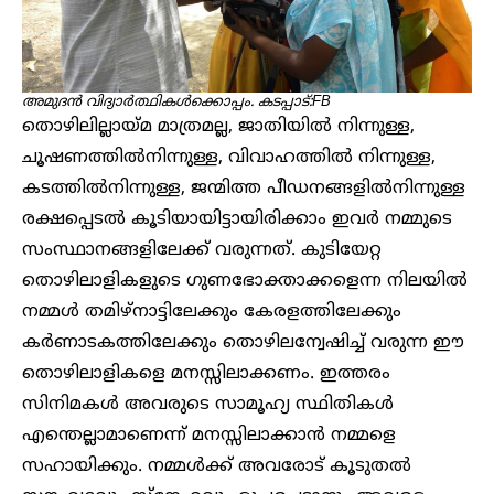
അമുദൻ വിദ്യാർത്ഥികൾക്കൊപ്പം. കടപ്പാട്:FB
തൊഴിലില്ലായ്മ മാത്രമല്ല, ജാതിയിൽ നിന്നുള്ള,
ചൂഷണത്തിൽനിന്നുള്ള, വിവാഹത്തിൽ നിന്നുള്ള,
കടത്തിൽനിന്നുള്ള, ജന്മിത്ത പീഡനങ്ങളിൽനിന്നുള്ള
രക്ഷപ്പെടൽ കൂടിയായിട്ടായിരിക്കാം ഇവർ നമ്മുടെ
സംസ്ഥാനങ്ങളിലേക്ക് വരുന്നത്. കുടിയേറ്റ
തൊഴിലാളികളുടെ ഗുണഭോക്താക്കളെന്ന നിലയിൽ
നമ്മൾ തമിഴ്‌നാട്ടിലേക്കും കേരളത്തിലേക്കും
കർണാടകത്തിലേക്കും തൊഴിലന്വേഷിച്ച് വരുന്ന ഈ
തൊഴിലാളികളെ മനസ്സിലാക്കണം. ഇത്തരം
സിനിമകൾ അവരുടെ സാമൂഹ്യ സ്ഥിതികൾ
എന്തെല്ലാമാണെന്ന് മനസ്സിലാക്കാൻ നമ്മളെ
സഹായിക്കും. നമ്മൾക്ക് അവരോട് കൂടുതൽ