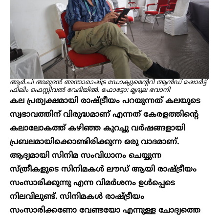
ആർ.പി അമുദൻ അന്താരാഷ്ട്ര ഡോക്യുമെന്ററി ആൻഡ് ഷോർട്ട്
ഫിലിം ഫെസ്റ്റിവൽ വേദിയിൽ. ഫോട്ടോ: മൃദുല ഭവാനി
കല പ്രത്യക്ഷമായി രാഷ്ട്രീയം പറയുന്നത് കലയുടെ
സ്വഭാവത്തിന് വിരുദ്ധമാണ് എന്നത് കേരളത്തിന്റെ
കലാലോകത്ത് കഴിഞ്ഞ കുറച്ചു വർഷങ്ങളായി
പ്രബലമായിക്കൊണ്ടിരിക്കുന്ന ഒരു വാദമാണ്.
ആദ്യമായി സിനിമ സംവിധാനം ചെയ്യുന്ന
സ്ത്രീകളുടെ സിനിമകൾ ലൗഡ് ആയി രാഷ്ട്രീയം
സംസാരിക്കുന്നു എന്ന വിമർശനം ഉൾപ്പെടെ
നിലവിലുണ്ട്. സിനിമകൾ രാഷ്ട്രീയം
സംസാരിക്കണോ വേണ്ടയോ എന്നുള്ള ചോദ്യത്തെ