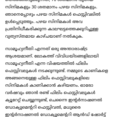
തെരഞ്ഞെടുക്കുന്നത്, 70 ശതമാനം പുതിയ
സിനിമകളും 30 ശതമാനം പഴയ സിനിമകളും.
ഞാനെപ്പോഴും പഴയ സിനിമകൾ ഫെസ്റ്റിവലിൽ
ഉൾപ്പെടുത്തും. പഴയ സിനിമകൾ അവ
പ്രതിനിധീകരിക്കുന്ന കാലഘട്ടത്തെക്കുറിച്ചുള്ള
വ്യത്യസ്തമായ കാഴ്ചയാണ് നൽകുക.
സാമൂഹ്യനീതി എന്നത് ഒരു അന്താരാഷ്ട്ര
ആശയമാണ്. ലോകത്ത് വിവിധയിടങ്ങളിലായി
സാമൂഹ്യനീതി എന്ന വിഷയത്തിൽ ഫിലിം
ഫെസ്റ്റിവലുകൾ നടക്കുന്നുണ്ട്. നമ്മുടെ കാണികളെ
അങ്ങനെയുള്ള ഫിലിം ഫെസ്റ്റിവലുകളിലെ
സിനിമകൾ കാണിക്കാൻ കഴിയണം. ഓരോ
വർഷവും ഞാൻ രണ്ട് ഫിലിം ഫെസ്റ്റിവലുകൾ
ക്യൂറേറ്റ് ചെയ്യുന്നുണ്ട്, ചെന്നൈ ഇന്റർനാഷണൽ
ഡോക്യുമെന്ററി ഫെസ്റ്റിവൽ, മധുരൈ
ഇന്റർനാഷണൽ ഡോക്യുമെന്ററി ആൻഡ് ഷോർട്ട്