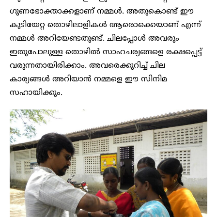
ഗുണഭോക്താക്കളാണ് നമ്മൾ. അതുകൊണ്ട് ഈ
കുടിയേറ്റ തൊഴിലാളികൾ ആരൊക്കെയാണ് എന്ന്
നമ്മൾ അറിയേണ്ടതുണ്ട്. ചിലപ്പോൾ അവരും
ഇതുപോലുള്ള തൊഴിൽ സാഹചര്യങ്ങളെ രക്ഷപ്പെട്ട്
വരുന്നതായിരിക്കാം. അവരെക്കുറിച്ച് ചില
കാര്യങ്ങൾ അറിയാൻ നമ്മളെ ഈ സിനിമ
സഹായിക്കും.