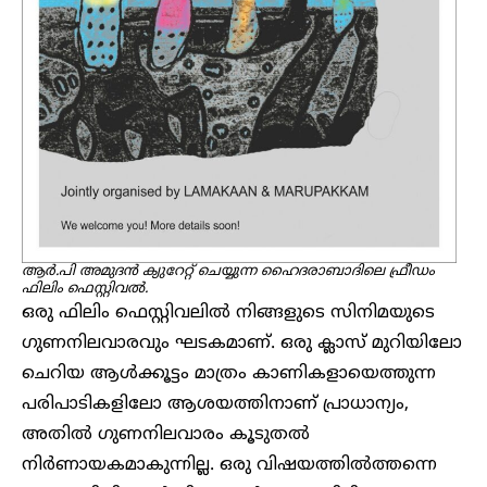
ആർ.പി അമുദൻ ക്യുറേറ്റ് ചെയ്യുന്ന ഹൈദരാബാദിലെ ഫ്രീഡം
ഫിലിം ഫെസ്റ്റിവൽ.
ഒരു ഫിലിം ഫെസ്റ്റിവലിൽ നിങ്ങളുടെ സിനിമയുടെ
ഗുണനിലവാരവും ഘടകമാണ്. ഒരു ക്ലാസ് മുറിയിലോ
ചെറിയ ആൾക്കൂട്ടം മാത്രം കാണികളായെത്തുന്ന
പരിപാടികളിലോ ആശയത്തിനാണ് പ്രാധാന്യം,
അതിൽ ഗുണനിലവാരം കൂടുതൽ
നിർണായകമാകുന്നില്ല. ഒരു വിഷയത്തിൽത്തന്നെ