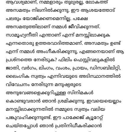
ആവശ്യമാണ്, നമ്മളാരും തുല്യരല്ല, ലോകത്ത്
അസമത്വം നിലനിൽക്കുന്നു. ഈ ആശയത്തോട്
പലരും യോജിക്കണമെന്നില്ല. പക്ഷേ
അസമത്വത്തിലാണ് നമ്മൾ ജീവിക്കുന്നത്.
സാമൂഹ്യനീതി എന്താണ് എന്ന് മനസ്സിലാക്കുക
എന്നതൊരു ഉത്തരവാദിത്തമാണ്. അസമത്വം ഉണ്ട്
എന്ന് നമ്മൾ അംഗീകരിക്കുന്നു, എങ്ങനെയാണ് ആ
പ്രശ്‌നത്തെ നേരിടുക? ഫിലിം ഫെസ്റ്റിവലുകളിൽ
ജാതി, വർഗം, ലിംഗം, വംശം, പ്രായം, ഡിസബിലിറ്റി,
ലൈംഗിക സ്വത്വം എന്നിവയുടെ അടിസ്ഥാനത്തിൽ
വിവേചനം നേരിടുന്ന മനുഷ്യരുടെ
അനുഭവങ്ങളെക്കുറിച്ചുള്ള സിനിമകൾ
കൊണ്ടുവരാൻ ഞാൻ ശ്രമിക്കുന്നു. ഇവയെയെല്ലാം
മനസ്സിലാക്കുന്നതിൽ നമ്മുടെ സ്വത്വം വലിയ
പങ്കുവഹിക്കുന്നുണ്ട്. ഈ പാക്കേജ് ക്യൂറേറ്റ്
ചെയ്തപ്പോൾ ഞാൻ പ്രതിനിധീകരിക്കാൻ