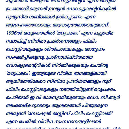
കൂടിയായ അമുദൻ ഡോക്യുമെന്ററി എന്ന മാധ്യമം
ഉപയോഗിക്കുന്നത് ഇന്ത്യൻ ഡോക്യുമെന്ററികളിൽ
വ്യത്യസ്ത ശബ്ദങ്ങൾ ഉൾപ്പെടണം എന്ന
ആഗ്രഹത്തോടെയും ആവശ്യത്തോടെയുമാണ്.
1996ൽ മധുരൈയിൽ ‘മറുപക്കം’ എന്ന കൂട്ടായ്മ
സ്ഥാപിച്ച് സിനിമാ പ്രദർശനങ്ങളും ഫിലിം
ഫെസ്റ്റിവലുകളും ശിൽപശാലകളും അദ്ദേഹം
സംഘടിപ്പിക്കുന്നു. പ്രശ്‌നാധിഷ്ഠിതമായ
ഡോക്യുമെന്ററികൾ നിർമ്മിക്കുകയും ചെയ്തു
‘മറുപക്കം’. ഇന്ത്യയുടെ വിവിധ ഭാഗങ്ങളിലായി
ആയിരത്തിലേറെ സിനിമാ പ്രദർശനങ്ങളും നൂറ്
ഫിലിം ഫെസ്റ്റിവലുകളും നടത്തിയിട്ടുണ്ട് മറുപക്കം.
പെരിയാർ ഇ.വി രാമസ്വാമിയുടെയും ഡോ. ബി.ആർ
അംബേദ്കറുടെയും ആശയങ്ങൾ പിന്തുടരുന്ന
അമുദൻ ‘സോഷ്യൽ ജസ്റ്റിസ് ഫിലിം ഫെസ്റ്റിവൽ’
എന്ന പേരിൽ വിവിധ സംസ്ഥാനങ്ങളിലായി