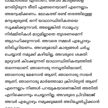
പശ്ചാത്തലം എന്താണ്, അവർ കാര്യങ്ങളെ
നേരിട്ടിരുന്ന രീതി എങ്ങനെയാണ് എന്നെല്ലാം
അന്വേഷിക്കണം. ലോകത്ത് രണ്ട് തരത്തിലുള്ള
മനുഷ്യരുണ്ട്, ഒന്ന് യാഥാസ്ഥിതികതയെ
സൂക്ഷിക്കുന്നവർ, അല്ലെങ്കിൽ സാമൂഹ്യ
നിർമ്മിതികൾ മാറ്റമില്ലാതെ തുടരണമെന്ന്
ആഗ്രഹിക്കുന്നവർ. അവരെ നമ്മൾ എപ്പോഴും
തിരിച്ചറിയണം. അവരുമായി കാര്യങ്ങൾ ചർച്ച
ചെയ്യാൻ നമുക്ക് കഴിയില്ല. അവരുടെ ശക്തി
മുഴുവൻ കിടക്കുന്നത് യാഥാസ്ഥിതികത്വത്തിൽ
തന്നെയാണ്. ഞാനൊരു നമ്പൂതിരിയാണ്,
ഞാനൊരു മേനോൻ ആണ്, ഞാനൊരു നായർ
ആണ്, ഞാനൊരു മാർത്തോമാ ക്രിസ്ത്യൻ ആണ്
എന്നെല്ലാം നിങ്ങൾ പറയുകയാണെങ്കിൽ അതിൽ
എനിക്കൊന്നും ചെയ്യാനില്ല. അവരുടെ പ്രിവിലേജ്
അവർ എപ്പോഴും നമുക്കുമേൽ അടിച്ചേൽപ്പിക്കാൻ