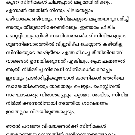
കുറേ സിനിമകൾ ചിലപ്പോൾ ലഭ്യമായിരിക്കും.
എന്നാൽ അതിൽ നിന്നും ചിലതെല്ലാം
ഒഴിവാക്കേണ്ടിവരും. സിനിമകളുടെ ലഭ്യതയനുസരിച്ച്
അതും തീരുമാനിക്കേണ്ടിവരും. ഇത്തരം ഫിലിം
ഫെസ്റ്റിവലുകളിൽ സംവിധായകർക്ക് സിനിമകളുടെ
ഗുണനിലവാരത്തിൽ വിട്ടുവീഴ്ച ചെയ്യാൻ കഴിയില്ല,
സിനിമയുടെ രാഷ്ട്രീയം എത്ര മികച്ച രീതിയിലാണ്
വാദങ്ങൾ ഉന്നയിക്കുന്നത് എങ്കിലും. പ്രൊഫഷണൽ
ആയി നിർമ്മിച്ച നിരവധി സിനിമകൾക്കൊപ്പം
ഇവയും പ്രദർശിപ്പിക്കുമ്പോൾ കാണികൾ അതിലെ
സാങ്കേതികതയും താരതമ്യം ചെയ്യും. ഫെസ്റ്റിവൽ
സംഘാടകരും നിരാശപ്പെടും. ക്യാമറ, ശബ്ദം, സിനിമ
നിർമ്മിക്കുന്നതിനായി നടത്തിയ ഗവേഷണം
ഇതെല്ലാം വിലയിരുത്തപ്പെടും.
ഞാൻ പറഞ്ഞ വിഷയങ്ങൾക്ക് സിനിമകൾ