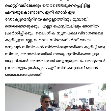
ഫെസ്റ്റിവലിലേക്കും തെരഞ്ഞെടുക്കപ്പെട്ടിട്ടില്ല
എന്നതുകൊണ്ടാണ്. ഇനി ഞാൻ ഈ
ഡോക്യുമെന്ററിയെ മറ്റെല്ലാത്തിനും മുമ്പായി
തെരഞ്ഞെടുക്കും. എല്ലാ ഫെസ്റ്റിവലിലും ഞാനിത്
പ്രദർശിപ്പിക്കും. ലൈംഗിക ന്യൂനപക്ഷ വിഭാഗങ്ങളെ
കുറിച്ചുള്ള ബ്ലൂ ഐഡി, ഡിസേബിൾഡ് ആയ
മനുഷ്യർ സിനിമകൾ നിർമ്മിക്കുന്നതിനെ കുറിച്ച് ഒരു
സിനിമ, അമേരിക്കയിൽ സാമൂഹ്യനീതിക്കായുള്ള
ആഫ്രിക്കൻ അമേരിക്കൻ മനുഷ്യരുടെ പോരാട്ടങ്ങൾ
ഇവയെല്ലാം ഉൾപ്പെടെ എട്ട് സിനിമകളാണ് ഞാൻ
തെരഞ്ഞെടുത്തത്.