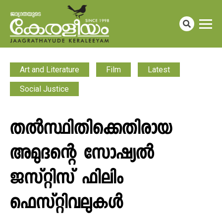
Art and Literature
Film
Latest
Social Justice
തൽസ്ഥിതിക്കെതിരായ
അമുദന്റെ സോഷ്യൽ
ജസ്റ്റിസ് ഫിലിം
ഫെസ്റ്റിവലുകൾ