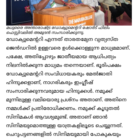
മധുരൈ അന്താരാഷ്ട്ര ഡോക്യുമെന്ററി ഷോർട് ഫിലിം
ഫെസ്റ്റിവലിൽ അമുദൻ സംസാരിക്കുന്നു.
ഡോക്യുമെന്ററി എന്നത് താരതമ്യേന വ്യത്യസ്ത
ജെൻഡറിൽ ഉള്ളവരെ ഉൾക്കൊള്ളുന്ന മാധ്യമമാണ്.
പക്ഷേ, അതിപ്പോഴും ജാതീയമായ ആധിപത്യം
നിലനിൽക്കുന്ന മാധ്യമം തന്നെയാണ്. ഭൂരിപക്ഷം
ഡോക്യുമെന്ററി സംവിധായകരും മേൽജാതി
ഹിന്ദുക്കളാണ്, നാഗരികരും ഇംഗ്ലീഷ്
സംസാരിക്കുന്നവരുമായ ഹിന്ദുക്കൾ. നമുക്ക്
മുന്നിലുള്ള വലിയൊരു പ്രശ്‌നം അതാണ്. അതിനെ
നമ്മൾക്ക് പ്രതിരോധിക്കണം. നമുക്ക് കൂടുതൽ
സിനിമകൾ ആവശ്യമുണ്ട്. അതാണ് ഞാൻ
സിനിമയുമൊത്തുള്ള യാത്രകളിലൂടെ ചെയ്യുന്നത്.
ചെറുപട്ടണങ്ങളിൽ സിനിമയുമായി പോകുകയും