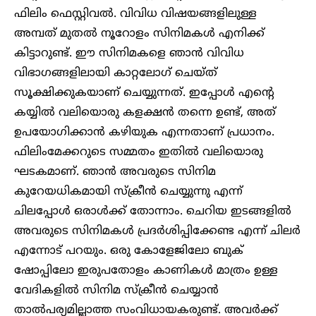
ഫിലിം ഫെസ്റ്റിവൽ. വിവിധ വിഷയങ്ങളിലുള്ള
അമ്പത് മുതൽ നൂറോളം സിനിമകൾ എനിക്ക്
കിട്ടാറുണ്ട്. ഈ സിനിമകളെ ഞാൻ വിവിധ
വിഭാഗങ്ങളിലായി കാറ്റലോഗ് ചെയ്ത്
സൂക്ഷിക്കുകയാണ് ചെയ്യുന്നത്. ഇപ്പോൾ എന്റെ
കയ്യിൽ വലിയൊരു കളക്ഷൻ തന്നെ ഉണ്ട്, അത്
ഉപയോഗിക്കാൻ കഴിയുക എന്നതാണ് പ്രധാനം.
ഫിലിംമേക്കറുടെ സമ്മതം ഇതിൽ വലിയൊരു
ഘടകമാണ്. ഞാൻ അവരുടെ സിനിമ
കുറേയധികമായി സ്‌ക്രീൻ ചെയ്യുന്നു എന്ന്
ചിലപ്പോൾ ഒരാൾക്ക് തോന്നാം. ചെറിയ ഇടങ്ങളിൽ
അവരുടെ സിനിമകൾ പ്രദർശിപ്പിക്കേണ്ട എന്ന് ചിലർ
എന്നോട് പറയും. ഒരു കോളേജിലോ ബുക്
ഷോപ്പിലോ ഇരുപതോളം കാണികൾ മാത്രം ഉള്ള
വേദികളിൽ സിനിമ സ്‌ക്രീൻ ചെയ്യാൻ
താൽപര്യമില്ലാത്ത സംവിധായകരുണ്ട്. അവർക്ക്