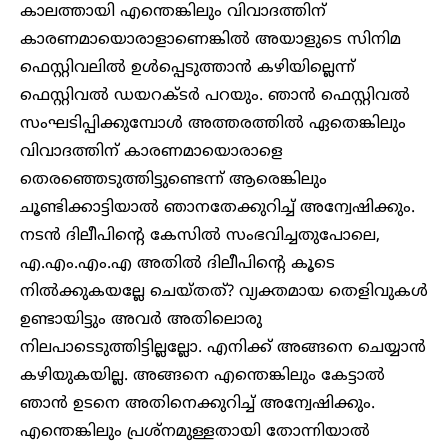
കാലത്തായി എന്തെങ്കിലും വിവാദത്തിന്
കാരണമായൊരാളാണെങ്കിൽ അയാളുടെ സിനിമ
ഫെസ്റ്റിവലിൽ ഉൾപ്പെടുത്താൻ കഴിയില്ലെന്ന്
ഫെസ്റ്റിവൽ ഡയറക്ടർ പറയും. ഞാൻ ഫെസ്റ്റിവൽ
സംഘടിപ്പിക്കുമ്പോൾ അത്തരത്തിൽ ഏതെങ്കിലും
വിവാദത്തിന് കാരണമായൊരാളെ
തെരഞ്ഞെടുത്തിട്ടുണ്ടെന്ന് ആരെങ്കിലും
ചൂണ്ടിക്കാട്ടിയാൽ ഞാനതേക്കുറിച്ച് അന്വേഷിക്കും.
നടൻ ദിലീപിന്റെ കേസിൽ സംഭവിച്ചതുപോലെ,
എ.എം.എം.എ അതിൽ ദിലീപിന്റെ കൂടെ
നിൽക്കുകയല്ലേ ചെയ്തത്? വ്യക്തമായ തെളിവുകൾ
ഉണ്ടായിട്ടും അവർ അതിലൊരു
നിലപാടെടുത്തിട്ടില്ലല്ലോ. എനിക്ക് അങ്ങനെ ചെയ്യാൻ
കഴിയുകയില്ല. അങ്ങനെ എന്തെങ്കിലും കേട്ടാൽ
ഞാൻ ഉടനെ അതിനെക്കുറിച്ച് അന്വേഷിക്കും.
എന്തെങ്കിലും പ്രശ്‌നമുള്ളതായി തോന്നിയാൽ