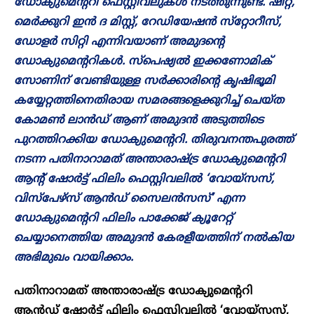
ഡോക്യുമെന്ററി ഫെസ്റ്റിവലുകൾ നടത്തുന്നുണ്ട്. ഷിറ്റ്,
മെർക്കുറി ഇൻ ദ മിസ്റ്റ്, റേഡിയേഷൻ സ്‌റ്റോറീസ്,
ഡോളർ സിറ്റി എന്നിവയാണ് അമുദന്റെ
ഡോക്യുമെന്ററികൾ. സ്‌പെഷ്യൽ ഇക്കണോമിക്
സോണിന് വേണ്ടിയുള്ള സർക്കാരിന്റെ കൃഷിഭൂമി
കയ്യേറ്റത്തിനെതിരായ സമരങ്ങളെക്കുറിച്ച് ചെയ്ത
കോമൺ ലാൻഡ് ആണ് അമുദൻ അടുത്തിടെ
പുറത്തിറക്കിയ ഡോക്യുമെന്ററി. തിരുവനന്തപുരത്ത്
നടന്ന പതിനാറാമത് അന്താരാഷ്ട്ര ഡോക്യുമെന്ററി
ആന്റ് ഷോർട്ട് ഫിലിം ഫെസ്റ്റിവലിൽ ‘വോയ്‌സസ്,
വിസ്‌പേഴ്‌സ് ആൻഡ് സൈലൻസസ്’ എന്ന
ഡോക്യുമെന്ററി ഫിലിം പാക്കേജ് ക്യൂറേറ്റ്
ചെയ്യാനെത്തിയ അമുദൻ കേരളീയത്തിന് നൽകിയ
അഭിമുഖം വായിക്കാം.
പതിനാറാമത് അന്താരാഷ്ട്ര ഡോക്യുമെന്ററി
ആൻഡ് ഷോർട്ട് ഫിലിം ഫെസ്റ്റിവലിൽ ‘വോയ്‌സസ്,