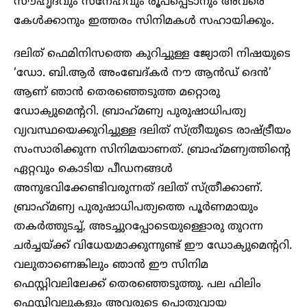
സൗഹൃദവും സ്‌നേഹവും രൂപപ്പെടാനും അവരെ
കേൾക്കാനും ഇത്തരം സിനിമകൾ സഹായിക്കും.
ദലിത് ഫെമിനിസത്തെ കുറിച്ചുള്ള ജ്യോതി നിഷയുടെ
‘ഡോ. ബി.ആർ അംബേദ്കർ നൗ ആൻഡ് ദെൻ’
ആണ് ഞാൻ തെരഞ്ഞെടുത്ത മറ്റൊരു
ഡോക്യുമെന്ററി. ബ്രാഹ്‌മണ്യ പുരുഷാധിപത്യ
വ്യവസ്ഥയെക്കുറിച്ചുള്ള ദലിത് സ്ത്രീയുടെ രാഷ്ട്രീയം
സംസാരിക്കുന്ന സിനിമയാണത്. ബ്രാഹ്‌മണ്യത്തിന്റെ
ഏറ്റവും കൊടിയ പീഡനങ്ങൾ
അനുഭവിക്കേണ്ടിവരുന്നത് ദലിത് സ്ത്രീക്കാണ്.
ബ്രാഹ്‌മണ്യ പുരുഷാധിപത്യത്തെ പൂർണമായും
തകർത്തുടച്ച്, അടച്ചുറപ്പോടെയുള്ളൊരു തുറന്ന
ചർച്ചയ്ക്ക് വിധേയമാക്കുന്നുണ്ട് ഈ ഡോക്യുമെന്ററി.
വലുതാണെങ്കിലും ഞാൻ ഈ സിനിമ
ഫെസ്റ്റിവലിലേക്ക് തെരഞ്ഞെടുത്തു. പല ഫിലിം
ഫെസ്റ്റിവലുകളും അവരുടെ പൊതുവായ