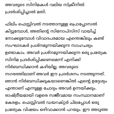
അവരുടെ സിനിമകൾ വലിയ സ്‌ക്രീനിൽ
പ്രദർശിപ്പിച്ചാൽ മതി.
ഫിലിം ഫെസ്റ്റിവൽ നടത്താനുള്ള പ്രൊപ്പോസൽ
കിട്ടുമ്പോൾ, അതിന്റെ സിനോപ്‌സിസ് വായിച്ച്
നോക്കുമ്പോൾ വിവാദപരമായ എന്തെങ്കിലും കണ്ട്
സംഘാടകർ പ്രശ്‌നമുന്നയിക്കുന്ന സാഹചര്യം
ഉണ്ടാകാം. അവർ പ്രശ്‌നമുന്നയിക്കുന്ന ഒരു പ്രത്യേക
സിനിമ പ്രദർശിപ്പിക്കണമെന്ന് എനിക്ക്
നിർബന്ധിക്കാൻ കഴിയില്ല. അവരുടെ
നഗരത്തിലാണ് അവർ ഈ പ്രദർശനം നടത്തുന്നത്.
ഞാൻ നിർബന്ധിക്കുകയാണെങ്കിൽ എന്റെ ഉദ്ദേശ്യം
എന്താണ് എന്നുള്ള ചോദ്യം അവർ ഉന്നയിക്കും.
രാഷ്ട്രീയമായി വളരെ സജീവമായ സംസ്ഥാനമാണ്
കേരളം. ഫെസ്റ്റിവൽ ഡയറക്റ്റർ ചിലപ്പോൾ ഒരു
പ്രത്യേക വിഷയം ഒഴിവാക്കാൻ പറയും. ഈ അടുത്ത