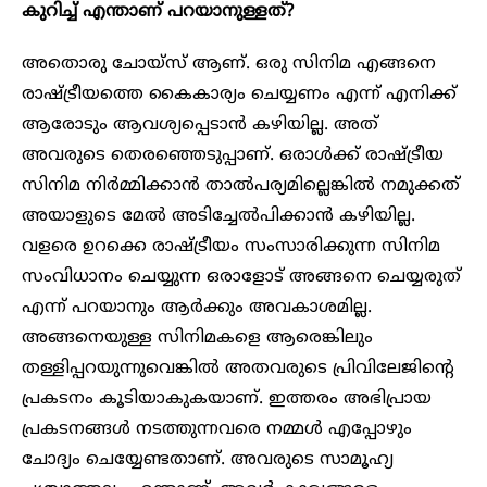
കുറിച്ച് എന്താണ് പറയാനുള്ളത്?
അതൊരു ചോയ്‌സ് ആണ്. ഒരു സിനിമ എങ്ങനെ
രാഷ്ട്രീയത്തെ കൈകാര്യം ചെയ്യണം എന്ന് എനിക്ക്
ആരോടും ആവശ്യപ്പെടാൻ കഴിയില്ല. അത്
അവരുടെ തെരഞ്ഞെടുപ്പാണ്. ഒരാൾക്ക് രാഷ്ട്രീയ
സിനിമ നിർമ്മിക്കാൻ താൽപര്യമില്ലെങ്കിൽ നമുക്കത്
അയാളുടെ മേൽ അടിച്ചേൽപിക്കാൻ കഴിയില്ല.
വളരെ ഉറക്കെ രാഷ്ട്രീയം സംസാരിക്കുന്ന സിനിമ
സംവിധാനം ചെയ്യുന്ന ഒരാളോട് അങ്ങനെ ചെയ്യരുത്
എന്ന് പറയാനും ആർക്കും അവകാശമില്ല.
അങ്ങനെയുള്ള സിനിമകളെ ആരെങ്കിലും
തള്ളിപ്പറയുന്നുവെങ്കിൽ അതവരുടെ പ്രിവിലേജിന്റെ
പ്രകടനം കൂടിയാകുകയാണ്. ഇത്തരം അഭിപ്രായ
പ്രകടനങ്ങൾ നടത്തുന്നവരെ നമ്മൾ എപ്പോഴും
ചോദ്യം ചെയ്യേണ്ടതാണ്. അവരുടെ സാമൂഹ്യ