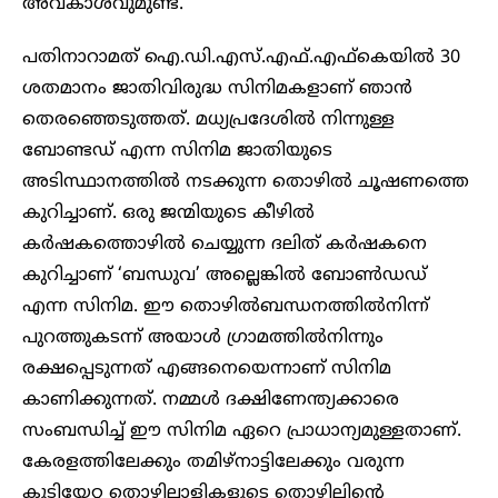
അവകാശവുമുണ്ട്.
പതിനാറാമത് ഐ.ഡി.എസ്.എഫ്.എഫ്‌കെയിൽ 30
ശതമാനം ജാതിവിരുദ്ധ സിനിമകളാണ് ഞാൻ
തെരഞ്ഞെടുത്തത്. മധ്യപ്രദേശിൽ നിന്നുള്ള
ബോണ്ടഡ് എന്ന സിനിമ ജാതിയുടെ
അടിസ്ഥാനത്തിൽ നടക്കുന്ന തൊഴിൽ ചൂഷണത്തെ
കുറിച്ചാണ്. ഒരു ജന്മിയുടെ കീഴിൽ
കർഷകത്തൊഴിൽ ചെയ്യുന്ന ദലിത് കർഷകനെ
കുറിച്ചാണ് ‘ബന്ധുവ’ അല്ലെങ്കിൽ ബോൺഡഡ്
എന്ന സിനിമ. ഈ തൊഴിൽബന്ധനത്തിൽനിന്ന്
പുറത്തുകടന്ന് അയാൾ ഗ്രാമത്തിൽനിന്നും
രക്ഷപ്പെടുന്നത് എങ്ങനെയെന്നാണ് സിനിമ
കാണിക്കുന്നത്. നമ്മൾ ദക്ഷിണേന്ത്യക്കാരെ
സംബന്ധിച്ച് ഈ സിനിമ ഏറെ പ്രാധാന്യമുള്ളതാണ്.
കേരളത്തിലേക്കും തമിഴ്‌നാട്ടിലേക്കും വരുന്ന
കുടിയേറ്റ തൊഴിലാളികളുടെ തൊഴിലിന്റെ