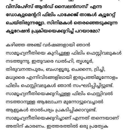
വിസ്‌പേഴ്‌സ് ആൻഡ് സൈലൻസസ്’ എന്ന
ഡോക്യുമെന്ററി ഫിലിം പാക്കേജ് താങ്കൾ ക്യൂറേറ്റ്
ചെയ്തിരുന്നല്ലോ. സിനിമകൾ തെരഞ്ഞെടുക്കുന്ന
ക്യൂറേഷൻ പ്രക്രിയയെക്കുറിച്ച് പറയാമോ?
കഴിഞ്ഞ അഞ്ച് വർഷങ്ങളായി ഞാൻ
സാമൂഹ്യനീതിയെ കുറിച്ചുള്ള ഫിലിം ഫെസ്റ്റിവലുകൾ
നടത്തുന്നു. ഇതുവരെ ഡൽഹി, തൃശൂർ,
തിരുവനന്തപുരം, ബംഗളൂരു, ചെന്നൈ, ട്രിച്ചി,
മധുരൈ എന്നിവിടങ്ങളിലായി ഇരുപത്തിമൂന്നോളം
ഫിലിം ഫെസ്റ്റിവലുകൾ ഞാൻ സംഘടിപ്പിച്ചിട്ടുണ്ട്.
സാമൂഹ്യനീതിയെക്കുറിച്ചുള്ള ഫിലിം ഫെസ്റ്റിവൽ
നടത്താനുള്ള ആലോചന മുന്നോട്ടുവെച്ചാൽ
ആളുകൾ താൽപര്യം പ്രകടിപ്പിക്കാറുണ്ട്.
സാമൂഹ്യനീതിയെക്കുറിച്ചാണ് എന്നത് തന്നെയാണ്
അതിന് കാരണം. ഇത്തരത്തിൽ ഒരു പ്രത്യേക