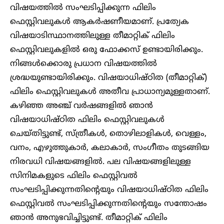
വിഷയത്തിൽ സംഘടിപ്പിക്കുന്ന ഫിലിം
ഫെസ്റ്റിവലുകൾ ആകർഷണീയമാണ്. പ്രത്യേക
വിഷയാടിസ്ഥാനത്തിലുള്ള തീമാറ്റിക് ഫിലിം
ഫെസ്റ്റിവലുകളിൽ ഒരു ഫോക്കസ് ഉണ്ടായിരിക്കും.
നിങ്ങൾക്കൊരു പ്രധാന വിഷയത്തിൽ
ശ്രദ്ധയുണ്ടായിരിക്കും. വിഷയാധിഷ്ഠിത (തീമാറ്റിക്)
ഫിലിം ഫെസ്റ്റിവലുകൾ അതീവ പ്രാധാന്യമുള്ളതാണ്.
കഴിഞ്ഞ അഞ്ച് വർഷങ്ങളിൽ ഞാൻ
വിഷയാധിഷ്ഠിത ഫിലിം ഫെസ്റ്റിവലുകൾ
ചെയ്തിട്ടുണ്ട്, സ്ത്രീകൾ, തൊഴിലാളികൾ, വെള്ളം,
വനം, എഴുത്തുകാർ, കലാകാർ, സംഗീതം തുടങ്ങിയ
നിരവധി വിഷയങ്ങളിൽ. പല വിഷയങ്ങളിലുള്ള
സിനിമകളുടെ ഫിലിം ഫെസ്റ്റിവൽ
സംഘടിപ്പിക്കുന്നതിന്റെയും വിഷയാധിഷ്ഠിത ഫിലിം
ഫെസ്റ്റിവൽ സംഘടിപ്പിക്കുന്നതിന്റെയും സന്തോഷം
ഞാൻ അനുഭവിച്ചിട്ടുണ്ട്. തീമാറ്റിക് ഫിലിം