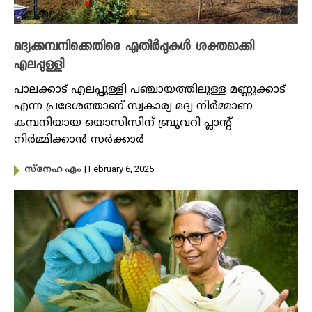
മദ്യക്കമ്പനിക്കെതിരെ എതിർപ്പുകൾ ശക്തമാക്കി
എലപ്പുള്ളി
പാലക്കാട് എലപ്പുള്ളി പഞ്ചായത്തിലുള്ള മണ്ണുക്കാട്
എന്ന പ്രദേശത്താണ് സ്വകാര്യ മദ്യ നിർമ്മാണ
കമ്പനിയായ ഒയാസിസിന് ബ്രൂവറി പ്ലാന്റ്
നിർമ്മിക്കാൻ സർക്കാർ
| February 6, 2025
സ്നേഹ എം