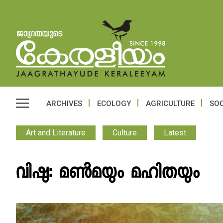
ARCHIVES
ECOLOGY
AGRICULTURE
SOC
Art and Literature
Culture
Latest
വിഷു: മൺമയും മഹിതയും