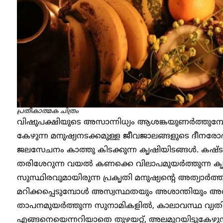
പ്രതീകാത്മക ചിത്രം
വിഷുപക്ഷിയുടെ അസാന്നിധ്യം ആശങ്കയുണര്‍ത്തുമ്പോള
കേഴുന്ന മനുഷ്യനടക്കമുള്ള ജീവജാലങ്ങളുടെ ദീന
ജലസേചനം കാത്തു കിടക്കുന്ന കൃഷിയിടങ്ങള്‍. കഷ്ട
തരിശേറുന്ന വയല്‍ കണക്കെ വിലാപമുയര്‍ത്തുന്ന കൃ
സുസ്ഥിരവുമായിരുന്ന പ്രകൃതി മനുഷ്യന്റെ അത്യാര്‍ത്
മറിക്കപ്പെടുമ്പോള്‍ അസ്വസ്ഥതയും അശാന്തിയു
താപനമുയര്‍ത്തുന്ന സുനാമികളില്‍, കാലാവസ്ഥ വ്യ
എങ്ങനെയെന്നറിയാതെ തുഴയറ്റ്, അലമുറയിട്ടുകേഴ