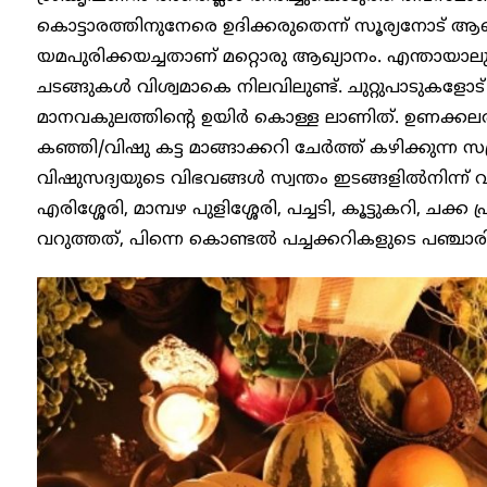
കൊട്ടാരത്തിനുനേരെ ഉദിക്കരുതെന്ന് സൂര്യനോട് ആഞ്ജ
യമപുരിക്കയച്ചതാണ് മറ്റൊരു ആഖ്യാനം. എന്തായാ
ചടങ്ങുകള്‍ വിശ്വമാകെ നിലവിലുണ്ട്. ചുറ്റുപാടുകളോട്
മാനവകുലത്തിന്റെ ഉയിര്‍ കൊള്ള ലാണിത്. ഉണക്കലരി (പച
കഞ്ഞി/വിഷു കട്ട മാങ്ങാക്കറി ചേര്‍ത്ത് കഴിക്കുന്
വിഷുസദ്യയുടെ വിഭവങ്ങള്‍ സ്വന്തം ഇടങ്ങളില്‍നിന്ന് 
എരിശ്ശേരി, മാമ്പഴ പുളിശ്ശേരി, പച്ചടി, കൂട്ടുകറി, ചക്ക
വറുത്തത്, പിന്നെ കൊണ്ടല്‍ പച്ചക്കറികളുടെ പഞ്ചാരി