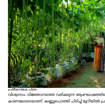
പ്രതീകാത്മക ചിത്രം
വിശ്വാസം വിജ്ഞാനത്തെ വരിക്കുന്ന ആഘോഷത്തിൻ
കാണലോടെയാണ്. കണ്ണുപൊത്തി പിടിച്ച് മുറിയിൽ പ്