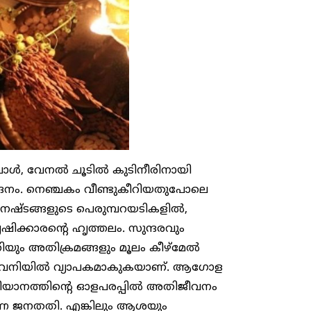
്‍, വേനല്‍ ചൂടില്‍ കുടിനീരിനായി
രോദനം. നെഞ്ചകം വീണ്ടുകീറിയതുപോലെ
നഷ്ടങ്ങളുടെ പെരുമ്പറയടികളില്‍,
ഷിക്കാരന്റെ ഹൃത്തലം. സുന്ദരവും
തിയും അതിക്രമങ്ങളും മൂലം കീഴ്‌മേല്‍
ം അവനിയില്‍ വ്യാപകമാകുകയാണ്. ആഗോള
തിയാനത്തിന്റെ ഓളപരപ്പില്‍ അതിജീവനം
ുന്ന ജനതതി. എങ്കിലും ആശയും