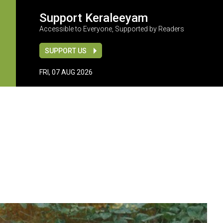
Support Keraleeyam
Accessible to Everyone, Supported by Readers
SUPPORT US
FRI, 07 AUG 2026