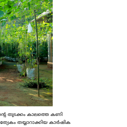
്റെ തുടക്കം കാലത്തെ കണി
രത്യേകം തയ്യാറാക്കിയ കാർഷിക