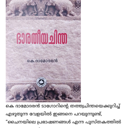
കെ ദാമോദരന്‍ ടാഗോറിന്റെ തത്ത്വചിന്തയെക്കുറിച്ച്
എഴുതുന്ന വേളയില്‍ ഇങ്ങനെ പറയുന്നുണ്ട്,
“ചൈനയിലെ പ്രഭാഷണങ്ങൾ എന്ന പുസ്തകത്തിൽ