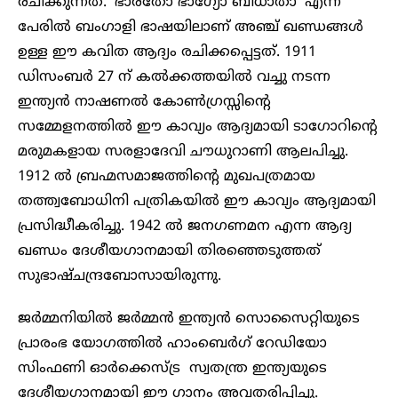
രചിക്കുന്നത്. ‘ഭാരതോ ഭാഗ്യോ ബിധാതാ’ എന്ന
പേരില്‍ ബംഗാളി ഭാഷയിലാണ് അഞ്ച് ഖണ്ഡങ്ങള്‍
ഉള്ള ഈ കവിത ആദ്യം രചിക്കപ്പെട്ടത്. 1911
ഡിസംബര്‍ 27 ന് കല്‍ക്കത്തയില്‍ വച്ചു നടന്ന
ഇന്ത്യന്‍ നാഷണല്‍ കോണ്‍ഗ്രസ്സിന്റെ
സമ്മേളനത്തില്‍ ഈ കാവ്യം ആദ്യമായി ടാഗോറിന്റെ
മരുമകളായ സരളാദേവി ചൗധുറാണി ആലപിച്ചു.
1912 ല്‍ ബ്രഹ്മസമാജത്തിന്റെ മുഖപത്രമായ
തത്ത്വബോധിനി പത്രികയില്‍ ഈ കാവ്യം ആദ്യമായി
പ്രസിദ്ധീകരിച്ചു. 1942 ല്‍ ജനഗണമന എന്ന ആദ്യ
ഖണ്ഡം ദേശീയഗാനമായി തിരഞ്ഞെടുത്തത്
സുഭാഷ്ചന്ദ്രബോസായിരുന്നു.
ജര്‍മ്മനിയില്‍ ജര്‍മ്മന്‍ ഇന്ത്യന്‍ സൊസൈറ്റിയുടെ
പ്രാരംഭ യോഗത്തില്‍ ഹാംബെര്‍ഗ് റേഡിയോ
സിംഫണി ഓര്‍ക്കെസ്ട്ര സ്വതന്ത്ര ഇന്ത്യയുടെ
ദേശീയഗാനമായി ഈ ​ഗാനം അവതരിപ്പിച്ചു.