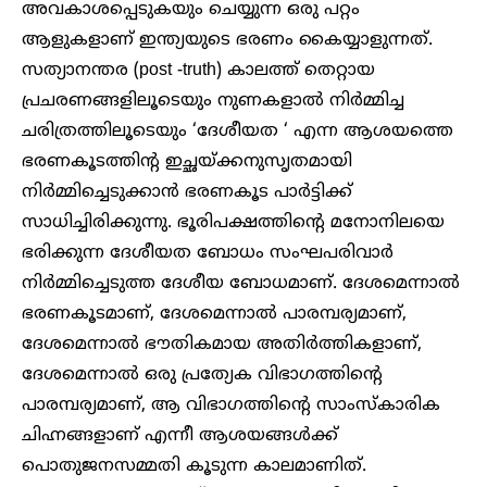
അവകാശപ്പെടുകയും ചെയ്യുന്ന ഒരു പറ്റം
ആളുകളാണ് ഇന്ത്യയുടെ ഭരണം കൈയ്യാളുന്നത്.
സത്യാനന്തര (post -truth) കാലത്ത് തെറ്റായ
പ്രചരണങ്ങളിലൂടെയും നുണകളാല്‍ നിര്‍മ്മിച്ച
ചരിത്രത്തിലൂടെയും ‘ദേശീയത ‘ എന്ന ആശയത്തെ
ഭരണകൂടത്തിന്റ ഇച്ഛയ്ക്കനുസൃതമായി
നിര്‍മ്മിച്ചെടുക്കാന്‍ ഭരണകൂട പാര്‍ട്ടിക്ക്
സാധിച്ചിരിക്കുന്നു. ഭൂരിപക്ഷത്തിന്റെ മനോനിലയെ
ഭരിക്കുന്ന ദേശീയത ബോധം സംഘപരിവാര്‍
നിര്‍മ്മിച്ചെടുത്ത ദേശീയ ബോധമാണ്. ദേശമെന്നാല്‍
ഭരണകൂടമാണ്, ദേശമെന്നാല്‍ പാരമ്പര്യമാണ്,
ദേശമെന്നാല്‍ ഭൗതികമായ അതിര്‍ത്തികളാണ്,
ദേശമെന്നാല്‍ ഒരു പ്രത്യേക വിഭാഗത്തിന്റെ
പാരമ്പര്യമാണ്, ആ വിഭാഗത്തിന്റെ സാംസ്കാരിക
ചിഹ്നങ്ങളാണ് എന്നീ ആശയങ്ങള്‍ക്ക്
പൊതുജനസമ്മതി കൂടുന്ന കാലമാണിത്.