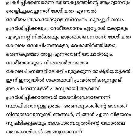
പ്രകടിപ്പിക്കണമെന്ന ഭരണകൂടത്തിന്റെ ആഹ്വാനവും
തെളിച്ചുകാട്ടുന്നത് ദേശീയത എന്നാല്‍
ദേശീയപതാകയോടുള്ള സ്നേഹം കുറച്ചു ദിവസം
പ്രദര്‍ശിപ്പിക്കലും , ദേശീയഗാനം ഏപ്പോള്‍ കേട്ടാലും
എഴുന്നേറ്റ് നില്‍ക്കലും മാത്രമാണെന്നാണ്. ദേശീയത
കേവലം ദേശചിഹ്നങ്ങളോ, ദേശാതിര്‍ത്തിയോ,
ഭരണകൂടമോ അല്ല എന്നതാണ് യാഥാര്‍ത്ഥ്യം.
ദേശീയതയുടെ വിശാലാര്‍ത്ഥത്തെ
കേവലചിഹ്നങ്ങളിലേക്ക് ചുരുക്കുന്ന രാഷ്ട്രീയയുക്തി
ഇന്ന് ഇന്ത്യയില്‍ ശക്തമായി പ്രവര്‍ത്തിക്കുന്നുണ്ട്.
ഈ ചിഹ്നങ്ങളോട് പരസ്യമായി ആദരവ്
പ്രദര്‍ശിപ്പിക്കാത്തവര്‍ ദേശവിരുദ്ധരാണെന്ന്
സ്ഥാപിക്കാനുള്ള ശ്രമം ഭരണകൂടത്തിന്റെ ഭാഗത്ത്
നിന്നുണ്ടാവുന്നുണ്ട്. ഞങ്ങള്‍, നിങ്ങള്‍ എന്ന വിഭജനം
സൃഷ്ടിക്കുകയും ദേശപാരമ്പര്യത്തിന്റെ യഥാര്‍ത്ഥ
അവകാശികള്‍ ഞങ്ങളാണെന്ന്