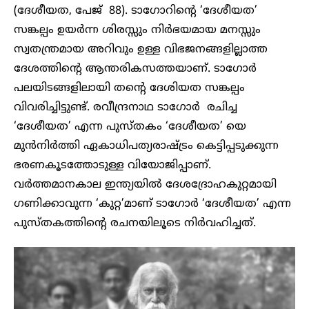
(ദേശീയത, പേജ് 88). ടാഗോറിന്റെ ‘ദേശീയത’
സങ്കല്പം ഉയര്‍ന്ന ശിരസ്സും നിര്‍ഭയമായ മനസ്സും
സ്വതന്ത്രമായ അറിവും ഉള്ള വിഭജനങ്ങളില്ലാത്ത
ദേശത്തിന്റെ ആന്തരികസത്തയാണ്. ടാഗോര്‍
പലയിടങ്ങളിലായി തന്റെ ദേശിയത സങ്കല്പം
വിവരിച്ചിട്ടുണ്ട്. രവീന്ദ്രനാഥ ടാഗോര്‍ രചിച്ച
‘ദേശീയത’ എന്ന പുസ്തകം ‘ദേശീയത’ യെ
മുന്‍നിര്‍ത്തി ഏകാധിപത്യരാഷ്ട്രം കെട്ടിപ്പടുക്കുന്ന
ഭരണകൂടത്തോടുള്ള വിയോജിപ്പാണ്.
വര്‍ത്തമാനകാല ഇന്ത്യയില്‍ ദേശദ്രോഹകുറ്റമായി
ഗണിക്കാവുന്ന ‘കുറ്റ’മാണ് ടാഗോര്‍ ‘ദേശീയത’ എന്ന
പുസ്തകത്തിന്റെ രചനയിലൂടെ നിര്‍വഹിച്ചത്.