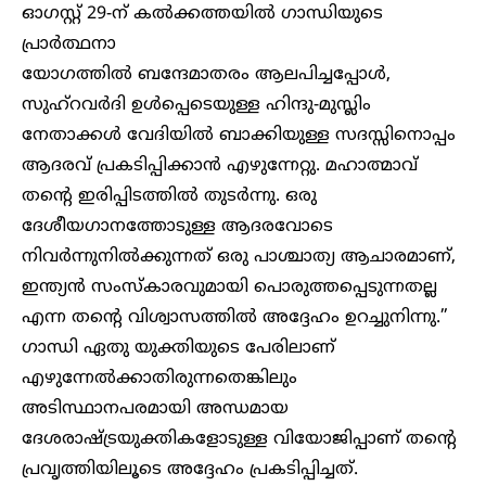
ഓഗസ്റ്റ് 29-ന് കൽക്കത്തയിൽ ഗാന്ധിയുടെ
പ്രാർത്ഥനാ
യോഗത്തിൽ ബന്ദേമാതരം ആലപിച്ചപ്പോൾ,
സുഹ്‌റവർദി ഉൾപ്പെടെയുള്ള ഹിന്ദു-മുസ്ലിം
നേതാക്കൾ വേദിയിൽ ബാക്കിയുള്ള സദസ്സിനൊപ്പം
ആദരവ് പ്രകടിപ്പിക്കാൻ എഴുന്നേറ്റു. മഹാത്മാവ്
തന്റെ ഇരിപ്പിടത്തിൽ തുടർന്നു. ഒരു
ദേശീയഗാനത്തോടുള്ള ആദരവോടെ
നിവർന്നുനിൽക്കുന്നത് ഒരു പാശ്ചാത്യ ആചാരമാണ്,
ഇന്ത്യൻ സംസ്കാരവുമായി പൊരുത്തപ്പെടുന്നതല്ല
എന്ന തന്റെ വിശ്വാസത്തിൽ അദ്ദേഹം ഉറച്ചുനിന്നു.”
ഗാന്ധി ഏതു യുക്തിയുടെ പേരിലാണ്
എഴുന്നേല്‍ക്കാതിരുന്നതെങ്കിലും
അടിസ്ഥാനപരമായി അന്ധമായ
ദേശരാഷ്ട്രയുക്തികളോടുള്ള വിയോജിപ്പാണ് തന്റെ
പ്രവൃത്തിയിലൂടെ അദ്ദേഹം പ്രകടിപ്പിച്ചത്.