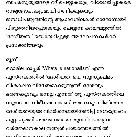
അപരസ്വത്വങ്ങളെ റദ്ദ് ചെയ്യുകയും, വിയോജിപ്പുകളെ
രാജ്യദ്രോഹകുറ്റമായി ഗണിക്കുകയും ,
ജനാധിപത്യത്തിന്റെ ആധാരശിലകള്‍ ഓരോന്നായി
പിഴുതെറിയപ്പെടുകയും ചെയ്യുന്ന കാലഘട്ടത്തില്‍
‘ദേശീയത ‘ യെക്കുഴിച്ചുള്ള ആലോചനകള്‍ക്ക്
പ്രസക്തിയേറും.
മൂന്ന്
റൊമില ഥാപ്പര്‍ ‘Whats is nationalism’ എന്ന
പുസ്തകത്തില്‍ ‘ദേശീയത ‘യെ സുസൂക്ഷ്മം
വിശകലന വിധേയമാക്കുന്നുണ്ട്. ദേശവും
ഭരണകൂടവും ഒന്നല്ല എന്നത് ആ പുസ്തകത്തിലെ
സുപ്രധാന നിരീക്ഷണമാണ്. ഭരണകൂട വിമര്‍ശനം
ദേശീയതയുടെ വിമര്‍ശനമായിഗണിച്ച് ദേശദ്രോഹം
കുറ്റംചുമതി പൗരജനതയെ തുറങ്കിലടക്കുന്ന
വര്‍ത്തമാനകാല ഇന്ത്യന്‍ പശ്ചാത്തലത്തില്‍