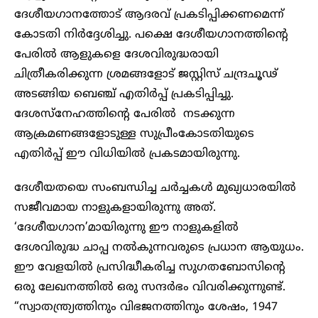
ദേശീയഗാനത്തോട് ആദരവ് പ്രകടിപ്പിക്കണമെന്ന്
കോടതി നിര്‍ദ്ദേശിച്ചു. പക്ഷെ ദേശീയഗാനത്തിന്റെ
പേരില്‍ ആളുകളെ ദേശവിരുദ്ധരായി
ചിത്രീകരിക്കുന്ന ശ്രമങ്ങളോട് ജസ്റ്റിസ് ചന്ദ്രചൂഢ്
അടങ്ങിയ ബെഞ്ച് എതിര്‍പ്പ് പ്രകടിപ്പിച്ചു.
ദേശസ്നേഹത്തിന്റെ പേരില്‍ നടക്കുന്ന
ആക്രമണങ്ങളോടുള്ള സുപ്രീംകോടതിയുടെ
എതിര്‍പ്പ് ഈ വിധിയില്‍ പ്രകടമായിരുന്നു.
ദേശീയതയെ സംബന്ധിച്ച ചര്‍ച്ചകള്‍ മുഖ്യധാരയില്‍
സജീവമായ നാളുകളായിരുന്നു അത്.
‘ദേശീയഗാന’മായിരുന്നു ഈ നാളുകളില്‍
ദേശവിരുദ്ധ ചാപ്പ നല്‍കുന്നവരുടെ പ്രധാന ആയുധം.
ഈ വേളയില്‍ പ്രസിദ്ധീകരിച്ച സുഗതബോസിന്റെ
ഒരു ലേഖനത്തില്‍ ഒരു സന്ദര്‍ഭം വിവരിക്കുന്നുണ്ട്.
“സ്വാതന്ത്ര്യത്തിനും വിഭജനത്തിനും ശേഷം, 1947