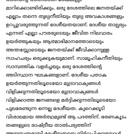
അതിന്റെ അതിർത്തി രേഖകളും
മാറിക്കൊണ്ടിരിക്കും. ഒരു ദേശത്തിലെ ജനതയ്ക്ക്
എല്ലാം തന്നെ തുല്യനീതിയും തുല്യ അവകാശങ്ങളും
ഉറപ്പുവരുത്തുന്നത് ദേശീയതയാണ്. ദേശീയ താല്പര്യം
എന്നത് എല്ലാ പൗരരുടെയും ജീവിത നിലവാരം
ഉയർത്തുകയും ആത്മാഭിമാനത്തോടെയും
അന്തസ്സോടെയും ജനതയ്ക്ക് ജീവിക്കാനുള്ള
സാഹചര്യം ഒരുക്കുകയുമാണ്. സാമൂഹികനീതിയും
സാമ്പത്തിക വളർച്ചയും ഒരു ദേശത്തിന്റെ
അടിസ്ഥാന ഘടകങ്ങളാണ്. ദേശീയ പതാക
ഉയർത്തുന്നതിലൂടെയോ മുദ്രാവാക്യങ്ങൾ
വിളിക്കുന്നതിലൂടെയോ മുദ്രാവാക്യങ്ങൾ
വിളിക്കാത്ത ജനങ്ങളെ മർദ്ദിക്കുന്നതിലൂടെയോ
പുലരേണ്ടുന്ന ഒന്നല്ല ദേശീയത. കുറെക്കൂടി
വിശാലമായ അർത്ഥമുണ്ട് ആ പദത്തിന്. ഭരണകൂടം
തങ്ങളുടെ രാഷ്ട്രീയ താൽപര്യത്തിന്