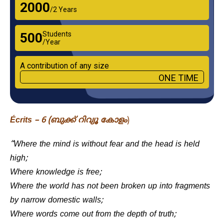
₹2000
/2 Years
Students
₹500
/Year
A contribution of any size
ONE TIME
Écrits – 6 (ബുക്ക് റിവ്യൂ
കോളം
)
“Where the mind is without fear and the head is held
high;
Where knowledge is free;
Where the world has not been broken up into fragments
by narrow domestic walls;
Where words come out from the depth of truth;