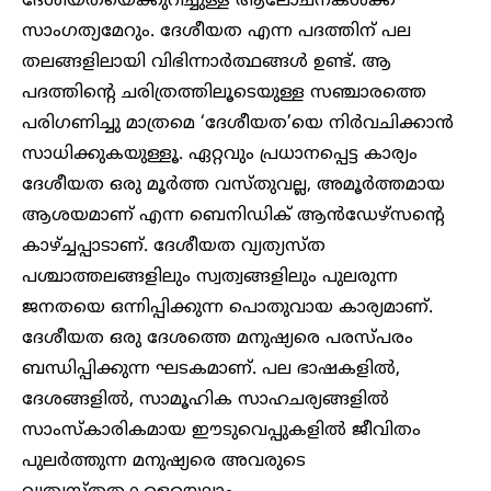
ദേശീയതയെക്കുറിച്ചുള്ള ആലോചനകള്‍ക്ക്
സാംഗത്യമേറും. ദേശീയത എന്ന പദത്തിന് പല
തലങ്ങളിലായി വിഭിന്നാര്‍ത്ഥങ്ങള്‍ ഉണ്ട്. ആ
പദത്തിന്റെ ചരിത്രത്തിലൂടെയുള്ള സഞ്ചാരത്തെ
പരിഗണിച്ചു മാത്രമെ ‘ദേശീയത’യെ നിര്‍വചിക്കാന്‍
സാധിക്കുകയുള്ളൂ. ഏറ്റവും പ്രധാനപ്പെട്ട കാര്യം
ദേശീയത ഒരു മൂര്‍ത്ത വസ്തുവല്ല, അമൂര്‍ത്തമായ
ആശയമാണ് എന്ന ബെനിഡിക് ആന്‍ഡേഴ്‌സന്റെ
കാഴ്ച്ചപ്പാടാണ്. ദേശീയത വ്യത്യസ്ത
പശ്ചാത്തലങ്ങളിലും സ്വത്വങ്ങളിലും പുലരുന്ന
ജനതയെ ഒന്നിപ്പിക്കുന്ന പൊതുവായ കാര്യമാണ്.
ദേശീയത ഒരു ദേശത്തെ മനുഷ്യരെ പരസ്പരം
ബന്ധിപ്പിക്കുന്ന ഘടകമാണ്. പല ഭാഷകളിൽ,
ദേശങ്ങളിൽ, സാമൂഹിക സാഹചര്യങ്ങളിൽ
സാംസ്കാരികമായ ഈടുവെപ്പുകളിൽ ജീവിതം
പുലർത്തുന്ന മനുഷ്യരെ അവരുടെ