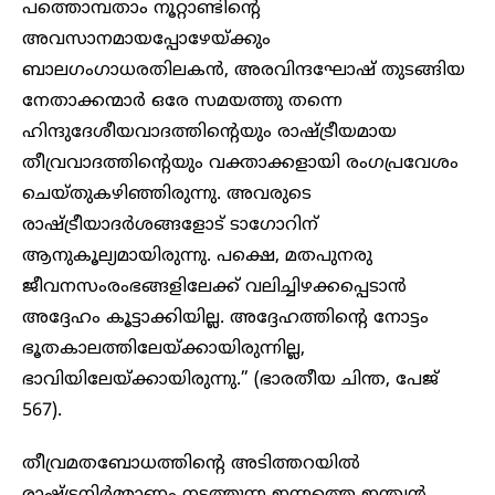
പത്തൊമ്പതാം നൂറ്റാണ്ടിന്റെ
അവസാനമായപ്പോഴേയ്ക്കും
ബാലഗംഗാധരതിലകൻ, അരവിന്ദഘോഷ് തുടങ്ങിയ
നേതാക്കന്മാർ ഒരേ സമയത്തു തന്നെ
ഹിന്ദുദേശീയവാദത്തിന്റെയും രാഷ്ട്രീയമായ
തീവ്രവാദത്തിന്റെയും വക്താക്കളായി രംഗപ്രവേശം
ചെയ്തുകഴിഞ്ഞിരുന്നു. അവരുടെ
രാഷ്ട്രീയാദർശങ്ങളോട് ടാഗോറിന്
ആനുകൂല്യമായിരുന്നു. പക്ഷെ, മതപുനരു
ജീവനസംരംഭങ്ങളിലേക്ക് വലിച്ചിഴക്കപ്പെടാൻ
അദ്ദേഹം കൂട്ടാക്കിയില്ല. അദ്ദേഹത്തിന്റെ നോട്ടം
ഭൂതകാലത്തിലേയ്ക്കായിരുന്നില്ല,
ഭാവിയിലേയ്ക്കായിരുന്നു.” (ഭാരതീയ ചിന്ത, പേജ്
567).
തീവ്രമതബോധത്തിന്റെ അടിത്തറയില്‍
രാഷ്ട്രനിര്‍മ്മാണം നടത്തുന്ന ഇന്നത്തെ ഇന്ത്യന്‍