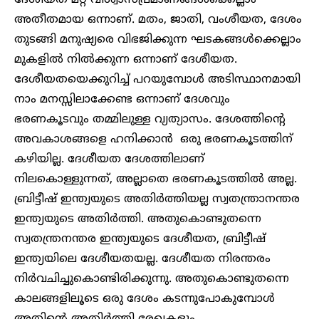
ദേശീയത മറ്റ് വിശ്വാസപ്രമാണങ്ങൾക്കെല്ലാം
അതീതമായ ഒന്നാണ്. മതം, ജാതി, വംശീയത, ദേശം
തുടങ്ങി മനുഷ്യരെ വിഭജിക്കുന്ന ഘടകങ്ങൾക്കെല്ലാം
മുകളിൽ നിൽക്കുന്ന ഒന്നാണ് ദേശീയത.
ദേശീയതയെക്കുറിച്ച് പറയുമ്പോൾ അടിസ്ഥാനമായി
നാം മനസ്സിലാക്കേണ്ട ഒന്നാണ് ദേശവും
ഭരണകൂടവും തമ്മിലുള്ള വ്യത്യാസം. ദേശത്തിന്റെ
അവകാശങ്ങളെ ഹനിക്കാൻ ഒരു ഭരണകൂടത്തിന്
കഴിയില്ല. ദേശീയത ദേശത്തിലാണ്
നിലകൊള്ളുന്നത്, അല്ലാതെ ഭരണകൂടത്തിൽ അല്ല.
ബ്രിട്ടീഷ് ഇന്ത്യയുടെ അതിർത്തിയല്ല സ്വതന്ത്രാനന്തര
ഇന്ത്യയുടെ അതിർത്തി. അതുകൊണ്ടുതന്നെ
സ്വതന്ത്രനന്തര ഇന്ത്യയുടെ ദേശീയത, ബ്രിട്ടീഷ്
ഇന്ത്യയിലെ ദേശീയതയല്ല. ദേശീയത നിരന്തരം
നിർവചിച്ചുകൊണ്ടിരിക്കുന്നു. അതുകൊണ്ടുതന്നെ
കാലങ്ങളിലൂടെ ഒരു ദേശം കടന്നുപോകുമ്പോൾ