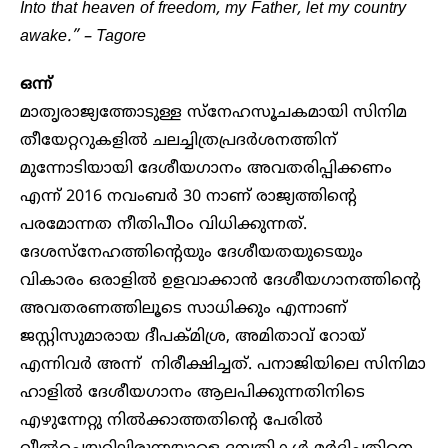
Into that heaven of freedom, my Father, let my country
awake.” – Tagore
ഒന്ന്
മാതൃരാജ്യത്തോടുള്ള സ്നേഹസൂചകമായി സിനിമ
തീയേറ്ററുകളില്‍ ചലച്ചിത്രപ്രദര്‍ശനത്തിന്
മുന്നോടിയായി ദേശീയഗാനം അവതരിപ്പിക്കണം
എന്ന് 2016 നവംബര്‍ 30 നാണ് രാജ്യത്തിന്റെ
പരമോന്നത നീതിപീഠം വിധിക്കുന്നത്.
ദേശസ്നേഹത്തിന്റെയും ദേശീയതയുടെയും
വികാരം ഒരാളില്‍ ഉളവാക്കാന്‍ ദേശീയഗാനത്തിന്റെ
അവതരണത്തിലൂടെ സാധിക്കും എന്നാണ്
ജസ്റ്റിസുമാരായ ദീപക്മിശ്ര, അമിതാവ് റോയ്
എന്നിവര്‍ അന്ന് നിരീക്ഷിച്ചത്. പനാജിയിലെ സിനിമാ
ഹാളിൽ ദേശീയഗാനം ആലപിക്കുന്നതിനിടെ
എഴുന്നേറ്റു നിൽക്കാത്തതിന്റെ പേരിൽ