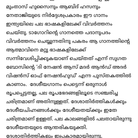
മുംതാസ് ഹുസൈനും ആബിദ് ഹസനും
നേതാജിയുടെ നിര്‍ദ്ദേശപ്രകാരം ഈ ഗാനം
ഇന്ത്യയിലെ പല ഭാഷകളിലേക്ക് വിവര്‍ത്തനം
ചെയ്തു. ടാഗോറിന്റെ ഗാനത്തെ പദാനുപദം
വിവര്‍ത്തനം ചെയ്യുന്നതിനു പകരം ആ ഗാനത്തിന്റെ
ആത്മാവിനെ മറ്റു ഭാഷകളിലേക്ക്
സന്നിവേശിപ്പിക്കുകയാണ് ചെയ്തത് എന്ന് സുഗത
ബോസിന്റെ ‘ദി നേഷൻ ആസ് മദർ ആൻഡ് അദർ
വിഷൻസ് ഓഫ് നേഷൻഹുഡ്’ എന്ന പുസ്തകത്തില്‍
കാണാം. ദേശീയഗാനം പെട്ടെന്ന് ഒരുനാള്‍
രൂപപ്പെട്ടതല്ല, പല രൂപഭേദങ്ങളിലൂടെ സഞ്ചരിച്ച
ചരിത്രമാണ് അതിനുള്ളത്. ദേശാതിര്‍ത്തികള്‍ക്കും
ദേശീയചിഹ്നങ്ങള്‍ക്കും ദേശീയതയ്ക്കും ഇതേ
ചരിത്രമാണ് ഉള്ളത്. പല കാലങ്ങളില്‍ പലതായിരുന്നു
ദേശീയതയുടെ ആന്തരികയുക്തി.
ദേശാതിര്‍ത്തികളും ഇപ്രകാരമായിരുന്നു.