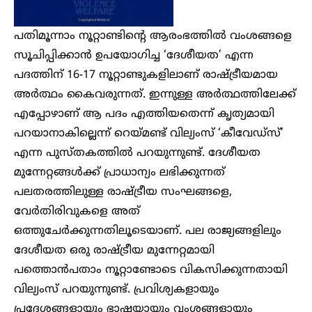
പതിമൂന്നാം നൂറ്റാണ്ടിന്റെ ആരംഭത്തില്‍ വംശങ്ങളെ
സൂചിപ്പിക്കാന്‍ ഉപയോഗിച്ച ‘ദേശീയത’ എന്ന
പദത്തിന് 16-17 നൂറ്റാണ്ടുകളിലാണ് രാഷ്ട്രീയമായ
അര്‍ത്ഥം കൈവരുന്നത്. ഇന്നുള്ള അര്‍ത്ഥത്തിലേക്ക്
എപ്പോഴാണ് ആ പദം എത്തിയതെന്ന് കൃത്യമായി
പറയാനാകില്ലെന്ന് റെയ്മണ്ട് വില്യംസ് ‘കീവേഡ്സ്’
എന്ന പുസ്തകത്തില്‍ പറയുന്നുണ്ട്. ദേശീയത
മുന്നേറ്റങ്ങൾക്ക് പ്രാധാന്യം ലഭിക്കുന്നത്
പലതരത്തിലുള്ള രാഷ്ട്രീയ സംഘങ്ങളെ,
വേർതിരിവുകളെ അത്
ഒത്തുചേർക്കുന്നതിലൂടെയാണ്. പല രാജ്യങ്ങളിലും
ദേശീയത ഒരു രാഷ്ട്രീയ മുന്നേറ്റമായി
പത്തൊന്‍പതാം നൂറ്റാണ്ടോടെ വികസിക്കുന്നതായി
വില്യംസ് പറയുന്നുണ്ട്. പ്രവിശ്യകളായും
പ്രദേശങ്ങളായും ഭാഷയായും വംശങ്ങളായും