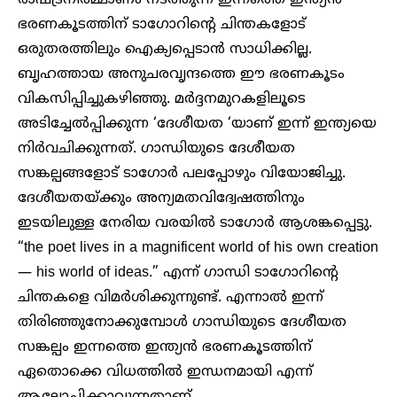
ഭരണകൂടത്തിന് ടാഗോറിന്റെ ചിന്തകളോട്
ഒരുതരത്തിലും ഐക്യപ്പെടാന്‍ സാധിക്കില്ല.
ബൃഹത്തായ അനുചരവൃന്ദത്തെ ഈ ഭരണകൂടം
വികസിപ്പിച്ചുകഴിഞ്ഞു. മര്‍ദ്ദനമുറകളിലൂടെ
അടിച്ചേല്‍പ്പിക്കുന്ന ‘ദേശീയത ‘യാണ് ഇന്ന് ഇന്ത്യയെ
നിര്‍വചിക്കുന്നത്. ഗാന്ധിയുടെ ദേശീയത
സങ്കല്പങ്ങളോട് ടാഗോര്‍ പലപ്പോഴും വിയോജിച്ചു.
ദേശീയതയ്ക്കും അന്യമതവിദ്വേഷത്തിനും
ഇടയിലുള്ള നേരിയ വരയില്‍ ടാഗോര്‍ ആശങ്കപ്പെട്ടു.
“the poet lives in a magnificent world of his own creation
— his world of ideas.” എന്ന് ഗാന്ധി ടാഗോറിന്റെ
ചിന്തകളെ വിമര്‍ശിക്കുന്നുണ്ട്. എന്നാല്‍ ഇന്ന്
തിരിഞ്ഞുനോക്കുമ്പോള്‍ ഗാന്ധിയുടെ ദേശീയത
സങ്കല്പം ഇന്നത്തെ ഇന്ത്യന്‍ ഭരണകൂടത്തിന്
ഏതൊക്കെ വിധത്തില്‍ ഇന്ധനമായി എന്ന്
ആലോചിക്കാവുന്നതാണ്.