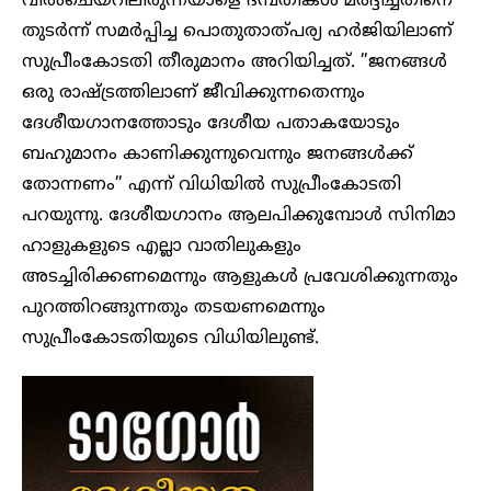
വീൽചെയറിലിരുന്നയാളെ ദമ്പതികള്‍ മർദ്ദിച്ചതിനെ
തുടര്‍ന്ന് സമര്‍പ്പിച്ച പൊതുതാത്പര്യ ഹര്‍ജിയിലാണ്
സുപ്രീംകോടതി തീരുമാനം അറിയിച്ചത്. ”ജനങ്ങൾ
ഒരു രാഷ്ട്രത്തിലാണ് ജീവിക്കുന്നതെന്നും
ദേശീയഗാനത്തോടും ദേശീയ പതാകയോടും
ബഹുമാനം കാണിക്കുന്നുവെന്നും ജനങ്ങൾക്ക്
തോന്നണം” എന്ന് വിധിയില്‍ സുപ്രീംകോടതി
പറയുന്നു. ദേശീയഗാനം ആലപിക്കുമ്പോൾ സിനിമാ
ഹാളുകളുടെ എല്ലാ വാതിലുകളും
അടച്ചിരിക്കണമെന്നും ആളുകൾ പ്രവേശിക്കുന്നതും
പുറത്തിറങ്ങുന്നതും തടയണമെന്നും
സുപ്രീംകോടതിയുടെ വിധിയിലുണ്ട്.