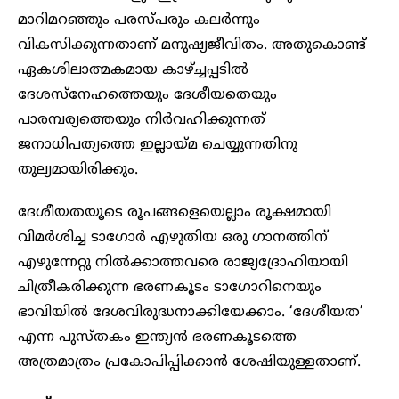
മാറിമറഞ്ഞും പരസ്പരും കലര്‍ന്നും
വികസിക്കുന്നതാണ് മനുഷ്യജീവിതം. അതുകൊണ്ട്
ഏകശിലാത്മകമായ കാഴ്ച്ചപ്പടില്‍
ദേശസ്നേഹത്തെയും ദേശീയതെയും
പാരമ്പര്യത്തെയും നിര്‍വഹിക്കുന്നത്
ജനാധിപത്യത്തെ ഇല്ലായ്മ ചെയ്യുന്നതിനു
തുല്യമായിരിക്കും.
ദേശീയതയൂടെ രൂപങ്ങളെയെല്ലാം രൂക്ഷമായി
വിമര്‍ശിച്ച ടാഗോര്‍ എഴുതിയ ഒരു ഗാനത്തിന്
എഴുന്നേറ്റു നില്‍ക്കാത്തവരെ രാജ്യദ്രോഹിയായി
ചിത്രീകരിക്കുന്ന ഭരണകൂടം ടാഗോറിനെയും
ഭാവിയില്‍ ദേശവിരുദ്ധനാക്കിയേക്കാം. ‘ദേശീയത’
എന്ന പുസ്തകം ഇന്ത്യന്‍ ഭരണകൂടത്തെ
അത്രമാത്രം പ്രകോപിപ്പിക്കാന്‍ ശേഷിയുള്ളതാണ്.