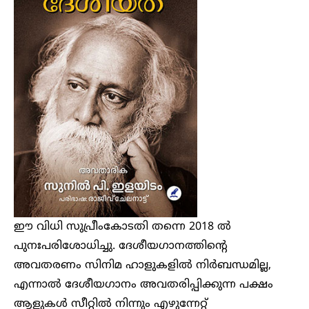
ഈ വിധി സുപ്രീംകോടതി തന്നെ 2018 ല്‍
പുനഃപരിശോധിച്ചു. ദേശീയഗാനത്തിന്റെ
അവതരണം സിനിമ ഹാളുകളില്‍ നിര്‍ബന്ധമില്ല,
എന്നാല്‍ ദേശീയഗാനം അവതരിപ്പിക്കുന്ന പക്ഷം
ആളുകള്‍ സീറ്റില്‍ നിന്നും എഴുന്നേറ്റ്