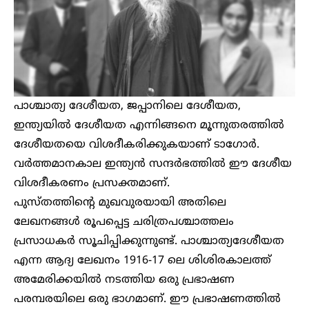
പാശ്ചാത്യ ദേശീയത, ജപ്പാനിലെ ദേശീയത,
ഇന്ത്യയിൽ ദേശീയത എന്നിങ്ങനെ മൂന്നുതരത്തിൽ
ദേശീയതയെ വിശദീകരിക്കുകയാണ് ടാഗോർ.
വർത്തമാനകാല ഇന്ത്യൻ സന്ദർഭത്തിൽ ഈ ദേശീയ
വിശദീകരണം പ്രസക്തമാണ്.
പുസ്തത്തിന്റെ മുഖവുരയായി അതിലെ
ലേഖനങ്ങള്‍ രൂപപ്പെട്ട ചരിത്രപശ്ചാത്തലം
പ്രസാധകര്‍ സൂചിപ്പിക്കുന്നുണ്ട്. പാശ്ചാത്യദേശീയത
എന്ന ആദ്യ ലേഖനം 1916-17 ലെ ശിശിരകാലത്ത്
അമേരിക്കയിൽ നടത്തിയ ഒരു പ്രഭാഷണ
പരമ്പരയിലെ ഒരു ഭാഗമാണ്. ഈ പ്രഭാഷണത്തില്‍