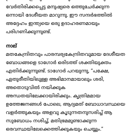
വേർതിരിക്കപ്പെട്ട മനുഷ്യരെ ഒത്തുചേര്‍ക്കുന്ന
ഒന്നായി ദേശീയത മാറുന്നു. ഈ സന്ദര്‍ഭത്തില്‍
അദ്ദേഹം ഇന്ത്യയെ ഒരു ഉദാഹരണമായും
പരിഗണിക്കുന്നുണ്ട്.
നാല്
മതകേന്ദ്രിതവും പാരമ്പര്യകേന്ദ്രിതവുമായ ദേശീയത
ബോധങ്ങളെ ടാഗോര്‍ ഒരിടത്ത് ശക്തിയുക്തം
എതിര്‍ക്കുന്നുണ്ട്. ടാഗോര്‍ പറയുന്നു, “പക്ഷേ,
ഏതുരീതിയിലുള്ള അഭിമാനമായാലും ശരി,
അതൊടുവിൽ നയിക്കുക
അന്ധതയിലേക്കായിരിക്കും. കൃത്രിമമായ
ഉത്തേജനങ്ങൾ പോലെ, ആദ്യമത് ബോധാവസ്ഥയെ
വളർത്തുകയും അളവു കൂടുന്നതനുസരിച്ച് ആ
സുബോധം നശിച്ച്, മതിഭ്രമമുണ്ടാക്കുന്ന
ഒരവസ്ഥയിലേക്കെത്തിക്കുകയും ചെയ്യും.”