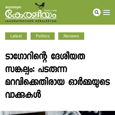
Latest
Politics
Reviews
ടാഗോറിന്റെ ദേശീയത
സങ്കല്പം: പടരുന്ന
മറവിക്കെതിരായ ഓര്‍മ്മയുടെ
വാക്കുകള്‍