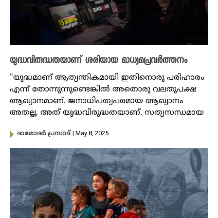
യുദ്ധവിരുദ്ധതയാണ് ശരിയായ മാധ്യമപ്രവർത്തനം
"യുദ്ധമാണ് ആത്യന്തികമായി ഇതിനൊരു പരിഹാരം
എന്ന് തോന്നുന്നുണ്ടെങ്കിൽ അതൊരു വലതുപക്ഷ
ആഖ്യാനമാണ്. ജനാധിപത്യപരമായ ആഖ്യാനം
അതല്ല, അത് യുദ്ധവിരുദ്ധതയാണ്. സത്യസന്ധമായ
| May 8, 2025
ദാമോദർ പ്രസാദ്