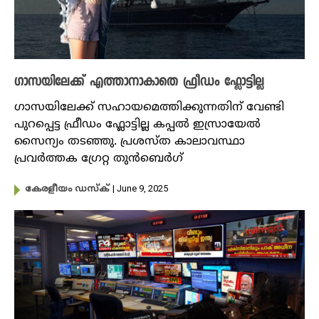
ഗാസയിലേക്ക് എത്താനാകാതെ ഫ്രീഡം ഫ്ലോട്ടില്ല
ഗാസയിലേക്ക് സഹായമെത്തിക്കുന്നതിന് വേണ്ടി
പുറപ്പെട്ട ഫ്രീഡം ഫ്ലോട്ടില്ല കപ്പൽ ഇസ്രായേൽ
സൈന്യം തടഞ്ഞു. പ്രശസ്ത കാലാവസ്ഥാ
പ്രവർത്തക ഗ്രേറ്റ തുൻബെർഗ്‌
| June 9, 2025
കേരളീയം ഡസ്ക്