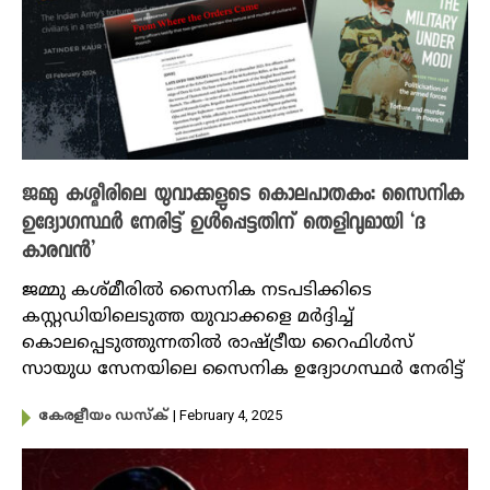
ജമ്മു കശ്മീരിലെ യുവാക്കളുടെ കൊലപാതകം: സൈനിക
ഉദ്യോഗസ്ഥര്‍ നേരിട്ട് ഉള്‍പ്പെട്ടതിന് തെളിവുമായി ‘ദ
കാരവൻ’
ജമ്മു കശ്മീരിൽ‍ സൈനിക നടപടിക്കിടെ
കസ്റ്റഡിയിലെടുത്ത യുവാക്കളെ മര്‍ദ്ദിച്ച്
കൊലപ്പെടുത്തുന്നതില്‍ രാഷ്ട്രീയ റൈഫിള്‍സ്
സായുധ സേനയിലെ സൈനിക ഉദ്യോഗസ്ഥര്‍ നേരിട്ട്
| February 4, 2025
കേരളീയം ഡസ്ക്