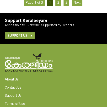
Page 1 of 3
1
2
3
Next
Support Keraleeyam
Accessible to Everyone, Supported by Readers
SUPPORT US
About Us
Contact Us
Support Us
Terms of Use