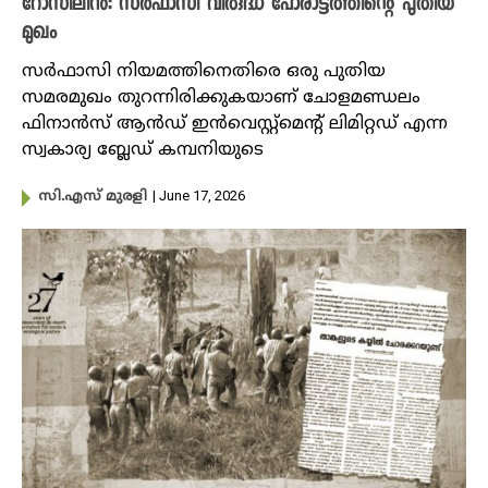
റോസിലിന്‍: സര്‍ഫാസി വിരുദ്ധ പോരാട്ടത്തിന്റെ പുതിയ
മുഖം
സര്‍ഫാസി നിയമത്തിനെതിരെ ഒരു പുതിയ
സമരമുഖം തുറന്നിരിക്കുകയാണ് ചോളമണ്ഡലം
ഫിനാന്‍സ് ആന്‍ഡ് ഇന്‍വെസ്റ്റ്‌മെന്റ് ലിമിറ്റഡ് എന്ന
സ്വകാര്യ ബ്ലേഡ് കമ്പനിയുടെ
| June 17, 2026
സി.എസ് മുരളി