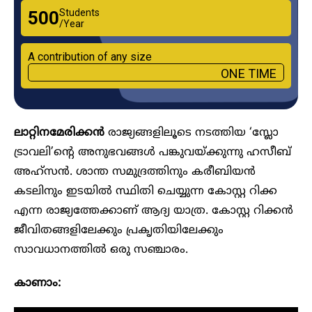
Students
₹500
/Year
A contribution of any size
ONE TIME
ലാറ്റിനമേരിക്കൻ
രാജ്യങ്ങളിലൂടെ നടത്തിയ ‘സ്ലോ
ട്രാവലി’ന്റെ അനുഭവങ്ങൾ പങ്കുവയ്ക്കുന്നു ഹസീബ്
അഹ്സൻ. ശാന്ത സമുദ്രത്തിനും കരീബിയൻ
കടലിനും ഇടയിൽ സ്ഥിതി ചെയ്യുന്ന കോസ്റ്റ റിക്ക
എന്ന രാജ്യത്തേക്കാണ് ആദ്യ യാത്ര. കോസ്റ്റ റിക്കൻ
ജീവിതങ്ങളിലേക്കും പ്രകൃതിയിലേക്കും
സാവധാനത്തിൽ ഒരു സഞ്ചാരം.
കാണാം: