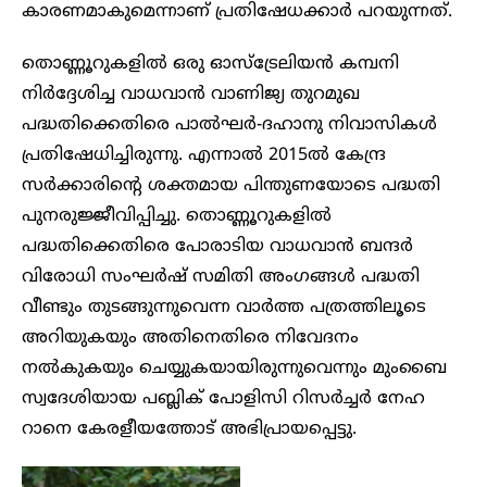
കാരണമാകുമെന്നാണ് പ്രതിഷേധക്കാർ പറയുന്നത്.
തൊണ്ണൂറുകളിൽ ഒരു ഓസ്ട്രേലിയൻ കമ്പനി
നിർദ്ദേശിച്ച വാധവാൻ വാണിജ്യ തുറമുഖ
പദ്ധതിക്കെതിരെ പാൽഘർ-ദഹാനു നിവാസികൾ
പ്രതിഷേധിച്ചിരുന്നു. എന്നാൽ 2015ൽ കേന്ദ്ര
സർക്കാരിന്റെ ശക്തമായ പിന്തുണയോടെ പദ്ധതി
പുനരുജ്ജീവിപ്പിച്ചു. തൊണ്ണൂറുകളിൽ
പദ്ധതിക്കെതിരെ പോരാടിയ വാധവാൻ ബന്ദർ
വിരോധി സംഘർഷ് സമിതി അംഗങ്ങൾ പദ്ധതി
വീണ്ടും തുടങ്ങുന്നുവെന്ന വാർത്ത പത്രത്തിലൂടെ
അറിയുകയും അതിനെതിരെ നിവേദനം
നൽകുകയും ചെയ്യുകയായിരുന്നുവെന്നും മുംബൈ
സ്വദേശിയായ പബ്ലിക് പോളിസി റിസർച്ചർ നേഹ
റാനെ കേരളീയത്തോട് അഭിപ്രായപ്പെട്ടു.