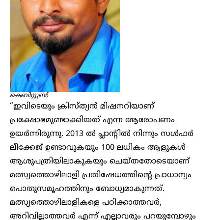
കെബിസ്റ്റൺ
“ഇവിടെയും ക്രിസ്ത്യൻ മിഷനറിയാണ്
പ്രക്ഷോഭമുണ്ടാക്കിയത് എന്ന ആരോപണം
ഉയർന്നിരുന്നു. 2013 ൽ പ്ലാന്റിൽ നിന്നും സൾഫർ
ലീക്കേജ് ഉണ്ടാവുകയും 100 ലധികം ആളുകൾ
ആശുപത്രിയിലാകുകയും ചെയ്തതോടെയാണ്
മത്സ്യത്തൊഴിലാളി പ്രതിഷേധത്തിന്റെ പ്രാധാന്യം
പൊതുസമൂഹത്തിനും ബോധ്യമാകുന്നത്.
മത്സ്യത്തൊഴിലാളികളെ പഠിക്കാത്തവർ,
അറിവില്ലാത്തവർ എന്ന് എല്ലാവരും പറയുമ്പോഴും