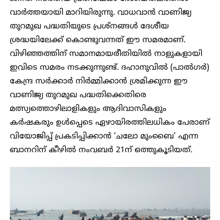
വാർത്തയായി മാറിയിരുന്നു. വാധവാൻ വാണിജ്യ
തുറമുഖ പദ്ധതിയുടെ പ്രശ്നങ്ങൾ ദേശീയ
ശ്രദ്ധയിലേക്ക് കൊണ്ടുവന്നത് ഈ സമരമാണ്.
വിഴിഞ്ഞത്തിന് സമാനമായരീതിയിൽ നാളുകളായി
ഇവിടെ സമരം നടക്കുന്നുണ്ട്. ദഹാനുവിൽ (പാൽഗർ)
കേന്ദ്ര സർക്കാർ നിർമ്മിക്കാൻ ശ്രമിക്കുന്ന ഈ
വാണിജ്യ തുറമുഖ പദ്ധതിക്കെതിരെ
മത്സ്യത്തൊഴിലാളികളും ആദിവാസികളും
കർഷകരും ഉൾപ്പെടെ ഏഴായിരത്തിലധികം പേരാണ്
വിയോജിപ്പ് പ്രകടിപ്പിക്കാൻ ‘ചലോ മുംബൈ’ എന്ന
ബാനറിന് കീഴിൽ നംവബർ 21ന് ഒത്തുകൂടിയത്.