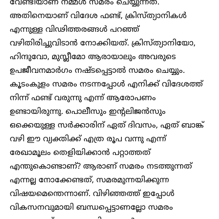
വേണ്ടിയാണ് നമ്മൾ സമരം ചെയ്യുന്നത്.
അതിനെയാണ് വിദേശ ഫണ്ട്, ക്രിസ്ത്യാനികൾ
എന്നുള്ള വിഢിത്തരങ്ങൾ പറഞ്ഞ്
വഴിതിരിച്ചുവിടാൻ നോക്കിയത്. ക്രിസ്ത്യാനിയോ,
ഹിന്ദുവോ, മുസ്ലീമോ ആരായാലും അവരുടെ
ഉപജീവനമാർഗം നഷ്ടപ്പെട്ടാൽ സമരം ചെയ്യും.
കൂടംകുളം സമരം നടന്നപ്പോൾ എനിക്ക് വിദേശത്ത്
നിന്ന് ഫണ്ട് വരുന്നു എന്ന് ആരോപണം
ഉണ്ടായിരുന്നു. പൊലീസും ഇന്റലിജൻസും
ഒക്കെയുള്ള സർക്കാരിന് ഏത് ദിവസം, ഏത് ബാങ്ക്
വഴി ഈ വ്യക്തിക്ക് എത്ര രൂപ വന്നു എന്ന്
രേഖാമൂലം തെളിയിക്കാൻ പറ്റാത്തത്
എന്തുകൊണ്ടാണ്? ആരാണ് സമരം നടത്തുന്നത്
എന്നല്ല നോക്കേണ്ടത്, സമരമുന്നയിക്കുന്ന
വിഷയമെന്തെന്നാണ്. വിഴി‍ഞ്ഞത്ത് ഇപ്പോൾ
വികസനവുമായി ബന്ധപ്പെട്ടാണല്ലോ സമരം