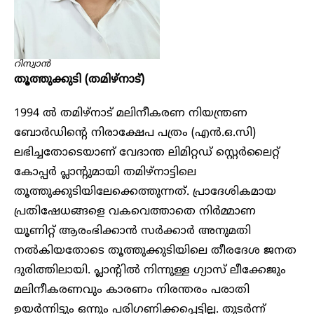
റിസ്വാൻ
തൂത്തുക്കുടി (തമിഴ്നാട്)
1994 ൽ തമിഴ്നാട് മലിനീകരണ നിയന്ത്രണ
ബോർഡിന്റെ നിരാക്ഷേപ പത്രം (എൻ.ഒ.സി)
ലഭിച്ചതോടെയാണ് വേദാന്ത ലിമിറ്റഡ് സ്റ്റെർലൈറ്റ്
കോപ്പർ പ്ലാന്റുമായി തമിഴ്നാട്ടിലെ
തൂത്തുക്കുടിയി‌ലേക്കെത്തുന്നത്. പ്രാദേശികമായ
പ്രതിഷേധങ്ങളെ വകവെത്താതെ നിർമ്മാണ
യൂണിറ്റ് ആരംഭിക്കാൻ സർക്കാർ അനുമതി
നൽകിയതോടെ തൂത്തുക്കുടിയിലെ തീരദേശ ജനത
ദുരിത്തിലായി. പ്ലാന്റിൽ നിന്നുള്ള ഗ്യാസ് ലീക്കേജും
മലിനീകരണവും കാരണം നിരന്തരം പരാതി
ഉയർന്നിട്ടും ഒന്നും പരിഗണിക്കപ്പെട്ടില്ല. തുടർന്ന്