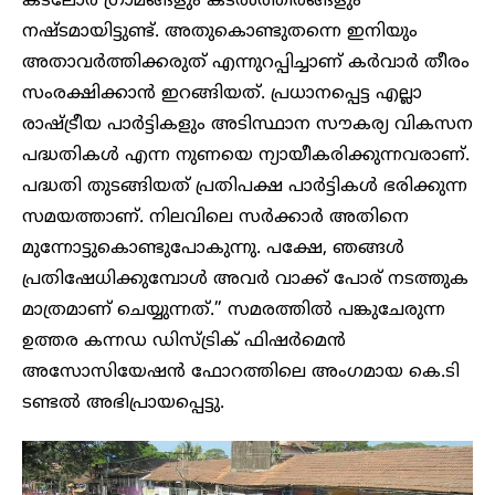
കടലോര ഗ്രാമങ്ങളും കടൽത്തീരങ്ങളും
നഷ്ടമായിട്ടുണ്ട്. അതുകൊണ്ടുതന്നെ ഇനിയും
അതാവർത്തിക്കരുത് എന്നുറപ്പിച്ചാണ് കർവാർ തീരം
സംരക്ഷിക്കാൻ ഇറങ്ങിയത്. പ്രധാനപ്പെട്ട എല്ലാ
രാഷ്ട്രീയ പാർട്ടികളും അടിസ്ഥാന സൗകര്യ വികസന
പദ്ധതികൾ എന്ന നുണയെ ന്യായീകരിക്കുന്നവരാണ്.
പദ്ധതി തുടങ്ങിയത് പ്രതിപക്ഷ പാർട്ടികൾ ഭരിക്കുന്ന
സമയത്താണ്. നിലവിലെ സർക്കാർ അതിനെ
മുന്നോട്ടുകൊണ്ടുപോകുന്നു. പക്ഷേ, ഞങ്ങൾ
പ്രതിഷേധിക്കുമ്പോൾ അവർ വാക്ക് പോര് നടത്തുക
മാത്രമാണ് ചെയ്യുന്നത്.” സമരത്തിൽ പങ്കുചേരുന്ന
ഉത്തര കന്ന‍ഡ ഡിസ്ട്രിക് ഫിഷർമെൻ
അസോസിയേഷൻ ഫോറത്തിലെ അംഗമായ കെ.ടി
ടണ്ടൽ അഭിപ്രായപ്പെട്ടു.