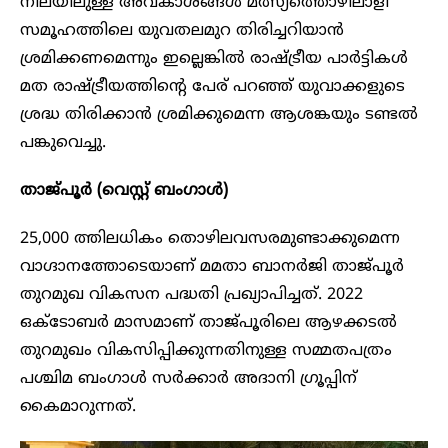
നിലയിലുള്ള അവകാശങ്ങൾ മത്സ്യത്തൊഴിലാളി
സമൂഹത്തിലെ യുവതലമുറ തിരിച്ചറിയാൻ
ശ്രമിക്കണമെന്നും ഇല്ലെങ്കിൽ രാഷ്ട്രീയ പാർട്ടികൾ
മത രാഷ്ട്രീയത്തിന്റെ പേര് പറഞ്ഞ് യുവാക്കളുടെ
ശ്രദ്ധ തിരിക്കാൻ ശ്രമിക്കുമെന്ന ആശങ്കയും ടണ്ടൽ
പങ്കുവെച്ചു.
താജ്പൂർ (വെസ്റ്റ് ബംഗാൾ)
25,000 ത്തിലധികം തൊഴിലവസരമുണ്ടാക്കുമെന്ന
വാഗ്ദാനത്തോടെയാണ് മമതാ ബാനർജി താജ്പൂർ
തുറമുഖ വികസന പദ്ധതി പ്രഖ്യാപിച്ചത്. 2022
ഒക്ടോബർ മാസമാണ് താജ്‌പൂരിലെ ആഴക്കടൽ
തുറമുഖം വികസിപ്പിക്കുന്നതിനുള്ള സമ്മതപത്രം
പശ്ചിമ ബംഗാൾ സർക്കാർ അദാനി ഗ്രൂപ്പിന്
കൈമാറുന്നത്.