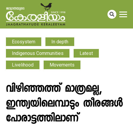
Ecosystem
In depth
Indigenous Communities
Latest
Livelihood
Movements
വിഴിഞ്ഞത്ത് മാത്രമല്ല,
ഇന്ത്യയിലെമ്പാടും തീരങ്ങൾ
പോരാട്ടത്തിലാണ്