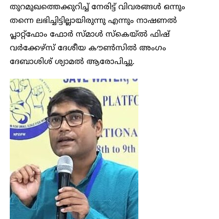
തുറമുഖത്തെക്കുറിച്ച് നേരിട്ട് വിവരങ്ങൾ ഒന്നും
തന്നെ ലഭിച്ചിട്ടില്ലായിരുന്നു എന്നും നാഷണൽ
പ്ലാറ്റ്ഫോം ഫോർ സ്മാൾ സ്കെയ്ൽ ഫിഷ്
വർക്കേഴ്സ് ദേശീയ കൗൺസിൽ അംഗം
ദേബാശിശ് ശ്യാമൽ ആരോപിച്ചു.