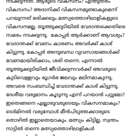
നടക്കുന്നത്. ആരുടെ വികസനം? എന്തുതരം
വികസനം? അദാനിക്ക് വികസനമുണ്ടാകുമെന്ന്
പറയുന്നത് ഒരിക്കലും മത്സ്യത്തൊഴിലാളികളുടെ
വികസനമല്ല. തൂത്തുക്കുടിയിൽ വേദാന്തക്കെതിരെ
സമരം നടക്കുന്നു. കോപ്പർ ആർക്കാണ് ആവശ്യം?
വേദാന്തക്ക് വേണം കാരണം അവർക്ക് കാശ്
കിട്ടുന്നു. കോപ്പർ അനുബന്ധ വ്യവസായങ്ങൾക്ക്
വേണമായിരിക്കാം, ശരി തന്നെ. എന്നാൽ
തൂത്തുക്കുടിയിൽ ജീവിക്കുന്നവർക്ക് അവരുടെ
കുടിവെള്ളവും ഭൂഗർഭ ജലവും മലിനമാകുന്നു.
അവരെ സംബന്ധിച്ച് വേദാന്തക്ക് കാശ് കിട്ടുന്നു,
ദേശീയ വരുമാനം കൂടുന്നു എന്ന് പറയാൻ പറ്റുമോ?
ഇതെങ്ങനെ എല്ലാരുവരുടെയും വികസനമാകും?
ടെർമിനൽ വരുമ്പോൾ മീൻപിടുത്തക്കാരുടെ
തൊഴിൽ ഇല്ലാതെയാകും. മത്സ്യം കിട്ടില്ല. സ്വന്തം
നാട്ടിൽ തന്നെ മത്സ്യത്തൊഴിലാളികൾ