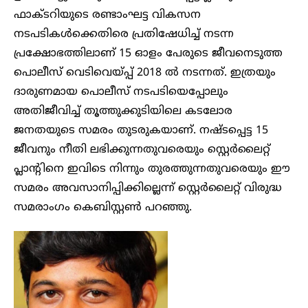
ഫാക്ടറിയുടെ രണ്ടാംഘട്ട വികസന
നടപടികൾക്കെതിരെ പ്രതിഷേധിച്ച് നടന്ന
പ്രക്ഷോഭത്തിലാണ് 15 ഓളം പേരുടെ ജീവനെടുത്ത
പൊലീസ് വെടിവെയ്പ്പ് 2018 ൽ നടന്നത്. ഇത്രയും
ദാരുണമായ പൊലീസ് നടപടിയെപ്പോലും
അതിജീവിച്ച് തൂത്തുക്കുടിയിലെ കടലോര
ജനതയുടെ സമരം തുടരുകയാണ്. നഷ്ടപ്പെട്ട 15
ജീവനും നീതി ലഭിക്കുന്നതുവരെയും സ്റ്റെർലൈറ്റ്
പ്ലാന്റിനെ ഇവിടെ നിന്നും തുരത്തുന്നതുവരെയും ഈ
സമരം അവസാനിപ്പിക്കില്ലെന്ന് സ്റ്റെർലൈറ്റ് വിരുദ്ധ
സമരാംഗം കെബിസ്റ്റൺ പറഞ്ഞു.