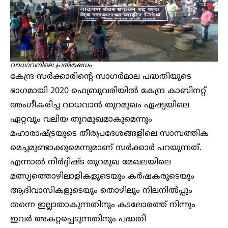
വാധാവനിലെ പ്രതിഷേധം
കേന്ദ്ര സർക്കാരിന്റെ സാഗർമാല പദ്ധതിയുടെ
ഭാഗമായി 2020 ഫെബ്രുവരിയിൽ കേന്ദ്ര കാബിനറ്റ്
അംഗീകരിച്ച വാധവാൻ തുറമുഖം ഏഷ്യയിലെ
ഏറ്റവും വലിയ തുറമുഖമാകുമെന്നും
മഹാരാഷ്ട്രയുടെ തീരപ്രദേശങ്ങളിലെ സാമ്പത്തിക
മെച്ചമുണ്ടാക്കുമെന്നുമാണ് സർക്കാർ പറയുന്നത്.
എന്നാൽ നിർദ്ദിഷ്ട തുറമുഖ മേഖലയിലെ
മത്സ്യത്തൊഴിലാളികളുടെയും കർഷക‌രുടെയും
ആദിവാസികളുടെയും തൊഴിലും നിലനിൽപ്പും
തന്നെ ഇല്ലാതാകുന്നതിനും കടലോരത്ത് നിന്നും
ഇവർ അകറ്റപ്പെടുന്നതിനും പദ്ധതി