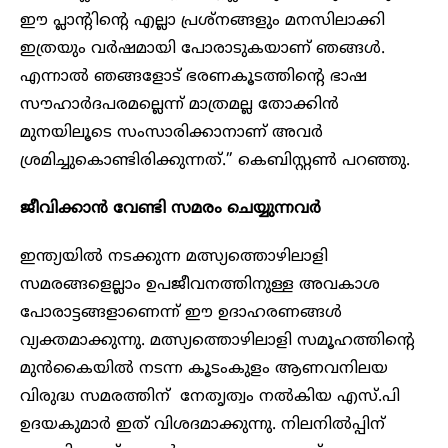
ഈ പ്ലാന്റിന്റെ എല്ലാ പ്രശ്നങ്ങളും മനസിലാക്കി
ഇത്രയും വർഷമായി പോരാടുകയാണ് ഞങ്ങൾ.
എന്നാൽ ഞങ്ങളോട് ഭരണകൂടത്തിന്റെ ഭാഷ
സൗഹാർദപരമല്ലെന്ന് മാത്രമല്ല തോക്കിൻ
മുനയിലൂടെ സംസാരിക്കാനാണ് അവർ
ശ്രമിച്ചുകൊണ്ടിരിക്കുന്നത്.” കെബിസ്റ്റൺ പറഞ്ഞു.
ജീവിക്കാൻ വേണ്ടി സമരം ചെയ്യുന്നവർ
ഇന്ത്യയിൽ നടക്കുന്ന മത്സ്യത്തൊഴിലാളി
സമരങ്ങളെല്ലാം ഉപജീവനത്തിനുള്ള അവകാശ
പോരാട്ടങ്ങളാണെന്ന് ഈ ഉദാഹരണങ്ങൾ
വ്യക്തമാക്കുന്നു. മത്സ്യത്തൊഴിലാളി സമൂഹത്തിന്റെ
മുൻകൈയിൽ നടന്ന കൂടംകുളം ആണവനിലയ
വിരുദ്ധ സമരത്തിന് നേതൃത്വം നൽകിയ എസ്.പി
ഉദയകുമാർ ഇത് വിശദമാക്കുന്നു. നിലനിൽപ്പിന്