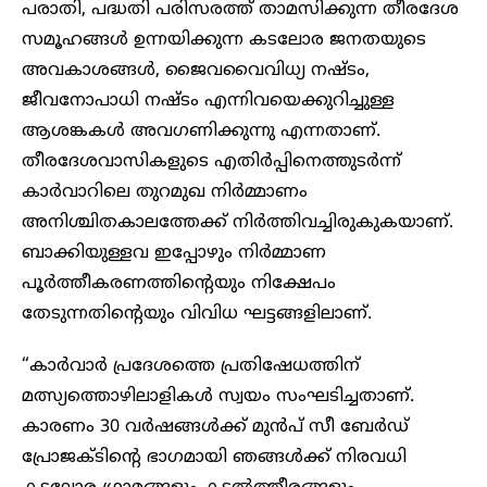
പരാതി, പദ്ധതി പരിസരത്ത് താമസിക്കുന്ന തീരദേശ
സമൂഹങ്ങൾ ഉന്നയിക്കുന്ന കടലോര ജനതയുടെ
അവകാശങ്ങൾ, ജൈവവൈവിധ്യ നഷ്ടം,
ജീവനോപാധി നഷ്ടം എന്നിവയെക്കുറിച്ചുള്ള
ആശങ്കകൾ അവഗണിക്കുന്നു എന്നതാണ്.
തീരദേശവാസികളുടെ എതിർപ്പിനെത്തുടർന്ന്
കാർവാറിലെ തുറമുഖ നിർമ്മാണം
അനിശ്ചിതകാലത്തേക്ക് നിർത്തിവച്ചിരുകുകയാണ്.
ബാക്കിയുള്ളവ ഇപ്പോഴും നിർമ്മാണ
പൂർത്തീകരണത്തിന്റെയും നിക്ഷേപം
തേടുന്നതിന്റെയും വിവിധ ഘട്ടങ്ങളിലാണ്.
“കാർവാർ പ്രദേശത്തെ പ്രതിഷേധത്തിന്
മത്സ്യത്തൊഴിലാളികൾ സ്വയം സംഘടിച്ചതാണ്.
കാരണം 30 വർഷങ്ങൾക്ക് മുൻപ് സീ ബേർഡ്
പ്രോജക്ടിന്റെ ഭാഗമായി ‍ഞങ്ങൾക്ക് നിരവധി