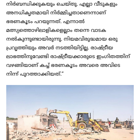
നിർബന്ധിക്കുകയും ചെയ്തു. എല്ലാ വീടുകളും
അനധികൃതമായി നിർമ്മിച്ചതാണെന്നാണ്
ഭരണകൂടം പറയുന്നത്. എന്നാൽ
മത്സ്യത്തൊഴിലാളികളെല്ലാം തന്നെ വാടക
നൽകുന്നുണ്ടായിരുന്നു. നിയമവിരുദ്ധമായ ഒരു
പ്രവൃത്തിയും അവർ നടത്തിയിട്ടില്ല. രാഷ്ട്രീയ
ലാഭത്തിനുവേണ്ടി രാഷ്ട്രീയക്കാരുടെ ഇംഗിതത്തിന്
വഴങ്ങിയാണ് കച്ച് ഭരണകൂടം അവരെ അവിടെ
നിന്ന് പുറത്താക്കിയത്.”