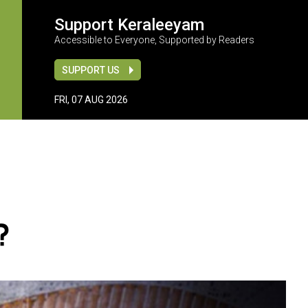
Support Keraleeyam
Accessible to Everyone, Supported by Readers
SUPPORT US
FRI, 07 AUG 2026
?