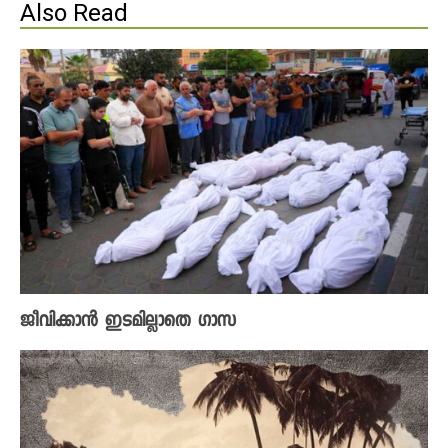
Also Read
ജീവിക്കാൻ ഇടമില്ലാതെ ​ഗാസ