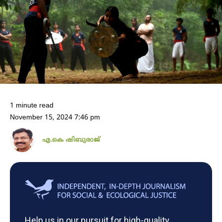
1 minute read
November 15, 2024 7:46 pm
എ.കെ ഷിബുരാജ്
Help us in our pursuit for high-quality