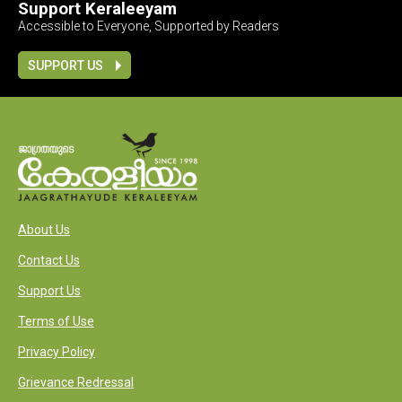
Support Keraleeyam
Accessible to Everyone, Supported by Readers
SUPPORT US
About Us
Contact Us
Support Us
Terms of Use
Privacy Policy
Grievance Redressal