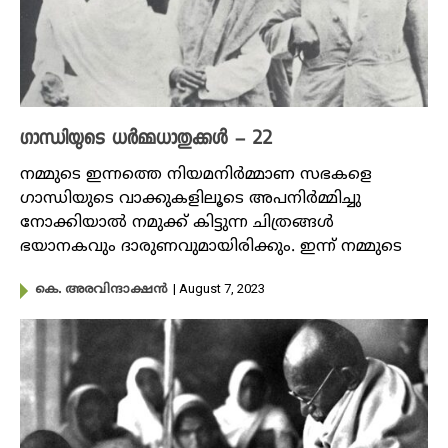
ഗാന്ധിയുടെ ധർമ്മധാതുക്കൾ – 22
നമ്മുടെ ഇന്നത്തെ നിയമനിർമ്മാണ സഭകളെ
ഗാന്ധിയുടെ വാക്കുകളിലൂടെ അപനിർമ്മിച്ചു
നോക്കിയാൽ നമുക്ക് കിട്ടുന്ന ചിത്രങ്ങൾ
ഭയാനകവും ദാരുണവുമായിരിക്കും. ഇന്ന് നമ്മുടെ
| August 7, 2023
കെ. അരവിന്ദാക്ഷൻ