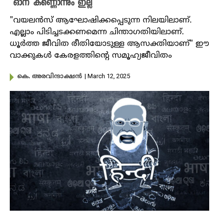
“ഓന് കണ്ണൊന്നും ഇല്ല”
"വയലൻസ് ആഘോഷിക്കപ്പെടുന്ന നിലയിലാണ്.
എല്ലാം പിടിച്ചടക്കണമെന്ന ചിന്താഗതിയിലാണ്.
ധൂർത്ത ജീവിത രീതിയോടുള്ള ആസക്തിയാണ്" ഈ
വാക്കുകൾ കേരളത്തിന്റെ സമൂഹ്യജീവിതം
| March 12, 2025
കെ. അരവിന്ദാക്ഷൻ