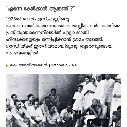
“എന്നെ കേൾക്കാൻ ആരുണ്ട് ?”
1925ൽ ആർ.എസ്.എസ്സിന്റെ
സ്ഥാപനവൽക്കരണത്തോടെ മു‌സ്ലീംങ്ങൾക്കെതിരെ
പ്രതിതന്ത്രമെന്നനിലയിൽ എല്ലാ ജാതി
ഹിന്ദുക്കളെയും ഒന്നിപ്പിക്കാൻ ശ്രമം തുടങ്ങി.
ഗാന്ധിയ്ക്ക് ഇതറിയാമായിരുന്നു. തുടർന്നുണ്ടായ
സംഭവങ്ങളിൽ
| October 2, 2024
കെ. അരവിന്ദാക്ഷൻ