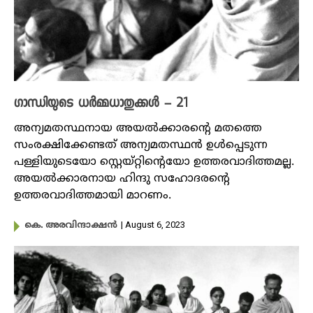
ഗാന്ധിയുടെ ധർമ്മധാതുക്കൾ – 21
അന്യമതസ്ഥനായ അയൽക്കാരന്റെ മതത്തെ
സംരക്ഷിക്കേണ്ടത് അന്യമതസ്ഥൻ ഉൾപ്പെടുന്ന
പള്ളിയുടെയോ സ്റ്റെയ്റ്റിന്റെയോ ഉത്തരവാദിത്തമല്ല.
അയൽക്കാരനായ ഹിന്ദു സഹോദരന്റെ
ഉത്തരവാദിത്തമായി മാറണം.
| August 6, 2023
കെ. അരവിന്ദാക്ഷൻ