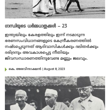
ഗാന്ധിയുടെ ധർമ്മധാതുക്കൾ – 23
ഇന്ത്യയിലും കേരളത്തിലും ഇന്ന് നടമാടുന്ന
ഭരണസംവിധാനങ്ങളുടെ കേന്ദ്രീകരണത്തിൽ
നഷ്ടപ്പെടുന്നത് ആദിവാസികൾക്കും ദലിതർക്കും
ദരിദ്രനും അവകാശപ്പെട്ട നീതിയും
ജിവസന്ധാരണത്തിനുവേണ്ട മണ്ണും ജലവും.
| August 8, 2023
കെ. അരവിന്ദാക്ഷൻ