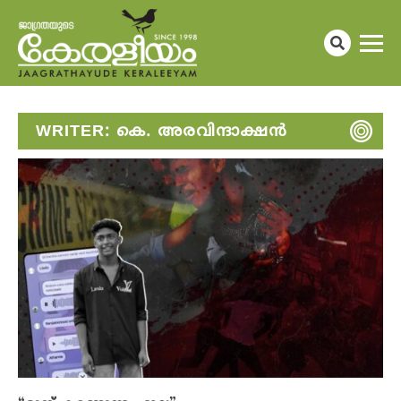
WRITER:
കെ. അരവിന്ദാക്ഷൻ