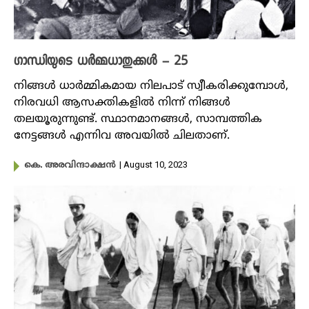
ഗാന്ധിയുടെ ധർമ്മധാതുക്കൾ – 25
നിങ്ങൾ ധാർമ്മികമായ നിലപാട് സ്വീകരിക്കുമ്പോൾ,
നിരവധി ആസക്തികളിൽ നിന്ന് നിങ്ങൾ
തലയൂരുന്നുണ്ട്. സ്ഥാനമാനങ്ങൾ, സാമ്പത്തിക
നേട്ടങ്ങൾ എന്നിവ അവയിൽ ചിലതാണ്.
| August 10, 2023
കെ. അരവിന്ദാക്ഷൻ