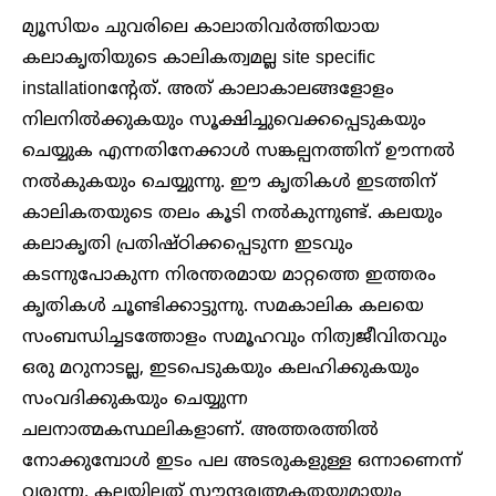
മ്യൂസിയം ചുവരിലെ കാലാതിവർത്തിയായ
കലാകൃതിയുടെ കാലികത്വമല്ല site specific
installationന്റേത്. അത് കാലാകാലങ്ങളോളം
നിലനിൽക്കുകയും സൂക്ഷിച്ചുവെക്കപ്പെടുകയും
ചെയ്യുക എന്നതിനേക്കാൾ സങ്കല്പനത്തിന് ഊന്നൽ
നൽകുകയും ചെയ്യുന്നു. ഈ കൃതികൾ ഇടത്തിന്
കാലികതയുടെ തലം കൂടി നൽകുന്നുണ്ട്. കലയും
കലാകൃതി പ്രതിഷ്ഠിക്കപ്പെടുന്ന ഇടവും
കടന്നുപോകുന്ന നിരന്തരമായ മാറ്റത്തെ ഇത്തരം
കൃതികൾ ചൂണ്ടിക്കാട്ടുന്നു. സമകാലിക കലയെ
സംബന്ധിച്ചടത്തോളം സമൂഹവും നിത്യജീവിതവും
ഒരു മറുനാടല്ല, ഇടപെടുകയും കലഹിക്കുകയും
സംവദിക്കുകയും ചെയ്യുന്ന
ചലനാത്മകസ്ഥലികളാണ്. അത്തരത്തിൽ
നോക്കുമ്പോൾ ഇടം പല അടരുകളുള്ള ഒന്നാണെന്ന്
വരുന്നു. കലയിലത് സൗന്ദര്യത്മകതയുമായും