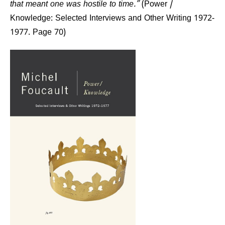
that meant one was hostile to time.”
(Power /
Knowledge: Selected Interviews and Other Writing 1972-
1977. Page 70)