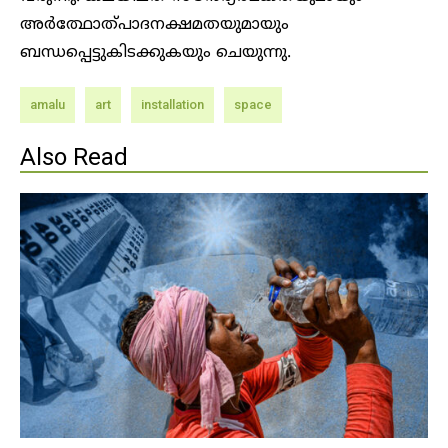
അർത്ഥോത്പാദനക്ഷമതയുമായും
ബന്ധപ്പെട്ടുകിടക്കുകയും ചെയുന്നു.
amalu
art
installation
space
Also Read