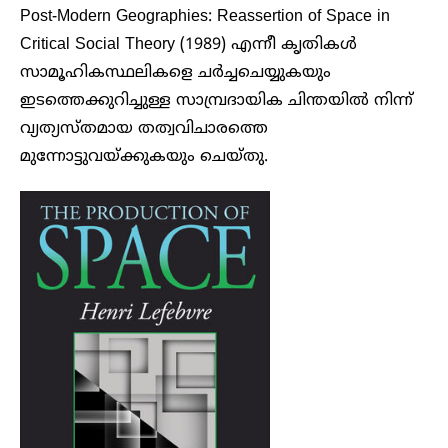
Post-Modern Geographies: Reassertion of Space in
Critical Social Theory (1989) എന്നീ കൃതികൾ
സാമൂഹികസ്ഥലികളെ ചർച്ചചെയ്യുകയും
ഇടത്തെക്കുറിച്ചുള്ള സാമ്പ്രദായിക ചിന്തയിൽ നിന്ന്
വ്യത്യസ്തമായ തത്വവിചാരത്തെ
മുന്നോട്ടുവയ്ക്കുകയും ചെയ്തു.