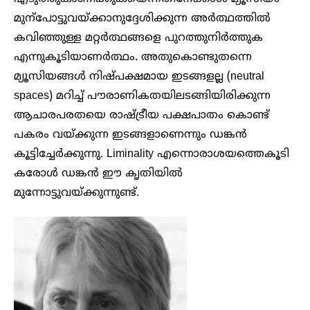
മുന്പോട്ടുവയ്ക്കാനുദ്ദേശിക്കുന്ന അർത്ഥത്തിൽ
കവിഞ്ഞുള്ള മറ്റർത്ഥങ്ങളെ പുറത്തുനിർത്തുക
എന്നുകൂടിയാണർത്ഥം. അതുകൊണ്ടുതന്നെ
മ്യൂസിയങ്ങൾ നിഷ്പക്ഷമായ ഇടങ്ങളല്ല (neutral
spaces) മറിച്ച് പൗരാണികതയിലടങ്ങിയിരിക്കുന്ന
ആചാരപരതയെ രാഷ്ട്രീയ പക്ഷപാതം കൊണ്ട്
പകരം വയ്ക്കുന്ന ഇടങ്ങളാണെന്നും ഡങ്കൻ
കൂട്ടിച്ചേർക്കുന്നു. Liminality എന്നൊരാശയത്തെകൂടി
കരോൾ ഡങ്കൻ ഈ കൃതിയിൽ
മുന്നോട്ടുവയ്ക്കുന്നുണ്ട്.