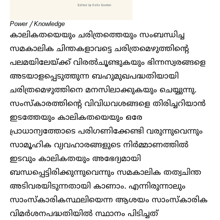
Power / Knowledge
കാലികതയെയും ചരിത്രത്തെയും സംബന്ധിച്ച
സമകാലിക ചിന്തകളാവട്ടെ ചരിത്രമെഴുത്തിന്റെ
പലമയിലേയ്ക്ക് വിരൽചൂണ്ടുകയും ഭിന്നസ്വരങ്ങളെ
അടയാളപ്പെടുത്തുന്ന ബഹുമുഖപദ്ധതിയായി
ചരിത്രമെഴുത്തിനെ മനസിലാക്കുകയും ചെയ്യുന്നു.
സംസ്കാരത്തിന്റെ വിവിധവശങ്ങളെ തിരിച്ചറിയാൻ
ഇടത്തേയും കാലികതയെയും ഒരേ
പ്രാധാന്യത്തോടെ പരിഗണിക്കേണ്ടി വരുന്നുവെന്നും
സാമൂഹിക വ്യവഹാരങ്ങളുടെ നിർമ്മാണത്തിൽ
ഇടവും കാലികതയും അഭേദ്യമായി
ബന്ധപ്പെട്ടിരിക്കുന്നുവെന്നും സമകാലിക തത്വചിന്ത
അടിവരയിടുന്നതായി കാണാം. എന്നിരുന്നാലും
സാംസ്കാരികസ്ഥലിയെന്ന ആശയം സാംസ്കാരിക
വിമർശനപദ്ധതിയിൽ സ്ഥാനം പിടിച്ചത്