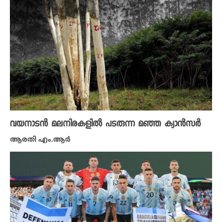
വയനാടൻ മലനിരകളിൽ പടരുന്ന മഞ്ഞ ക്യാൻസർ
ആരതി എം.ആർ