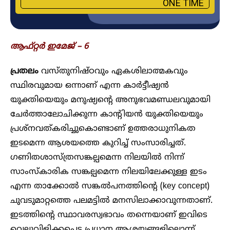
ONE TIME
ആഫ്റ്റ‍ർ ഇമേജ് – 6
പ്രതലം
വസ്തുനിഷ്ഠവും ഏകശിലാത്മകവും
സ്ഥിരവുമായ ഒന്നാണ് എന്ന കാർട്ടീഷ്യൻ
യുക്തിയെയും മനുഷ്യന്റെ അനുഭവമണ്ഡലവുമായി
ചേർത്താലോചിക്കുന്ന കാന്റിയൻ യുക്തിയെയും
പ്രശ്നവത്കരിച്ചുകൊണ്ടാണ് ഉത്തരാധുനികത
ഇടമെന്ന ആശയത്തെ കുറിച്ച് സംസാരിച്ചത്.
ഗണിതശാസ്ത്രസങ്കല്പമെന്ന നിലയിൽ നിന്ന്
സാംസ്കാരിക സങ്കല്പമെന്ന നിലയിലേക്കുള്ള ഇടം
എന്ന താക്കോൽ സങ്കൽപനത്തിന്റെ (key concept)
ചുവടുമാറ്റത്തെ പലമട്ടിൽ മനസിലാക്കാവുന്നതാണ്.
ഇടത്തിന്റെ സ്ഥാവരസ്വഭാവം തന്നെയാണ് ഇവിടെ
വെല്ലുവിളിക്കപ്പെട്ട പ്രധാന ആശയങ്ങളിലൊന്ന്.