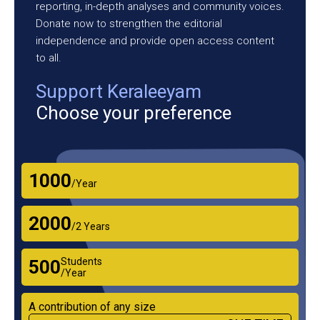
reporting, in-depth analyses and community voices.
Donate now to strengthen the editorial
independence and provide open access content
to all.
Support Keraleeyam
Choose your preference
₹1000
/Year
₹2000
/2 Years
Students
₹500
/Year
A contribution of any size