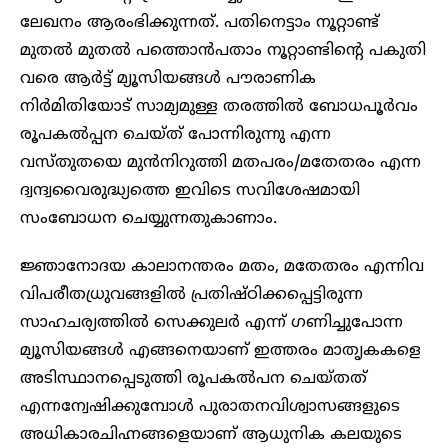
ലേഖനം ആരംഭിക്കുന്നത്. പതിനെട്ടാം നൂറ്റാണ്ട്
മുതൽ മുതൽ പത്തൊൻപതാം നൂറ്റാണ്ടിന്റെ പകുതി
വരെ ആർട്ട് മ്യൂസിയങ്ങൾ പൗരാണിക
നിർമിതിയോട് സാമ്യമുള്ള തരത്തിൽ ബോധപൂർവം
രൂപകൽപ്പന ചെയ്ത് പോന്നിരുന്നു എന്ന
വസ്തുതയെ മുൻനിറുത്തി മതപരം/മതേതരം എന്ന
ദ്വന്ദ്വവൈരുദ്ധ്യത്തെ ഇവിടെ സവിശേഷമായി
സംബോധന ചെയ്യുന്നതുകാണാം.
ജ്ഞാനോദയ കാലാനന്തരം മതം, മതേതരം എന്നിവ
വിപരീതധ്രുവങ്ങളിൽ പ്രതിഷ്ഠിക്കപ്പെട്ടിരുന്ന
സാഹചര്യത്തിൽ സെക്കുലർ എന്ന് ഗണിച്ചുപോന്ന
മ്യൂസിയങ്ങൾ എങ്ങനെയാണ് ഇത്തരം മാതൃകകളെ
അടിസ്ഥാനപ്പെടുത്തി രൂപകൽപന ചെയ്തത്
എന്നന്വേഷിക്കുമ്പോൾ പുരാതനവിശ്വാസങ്ങളുടെ
അധികാരചിഹ്നങ്ങളെയാണ് ആധുനിക കലയുടെ