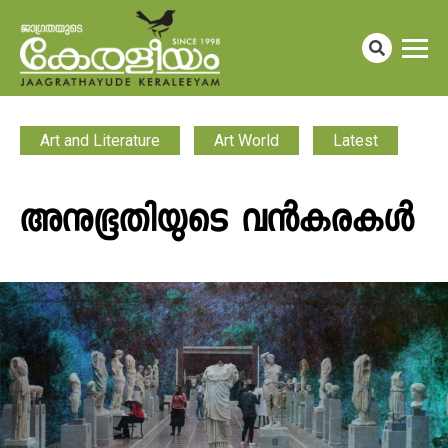
Art and Literature
Art World
Latest
അനുഭൂതിയുടെ വൻകരകൾ