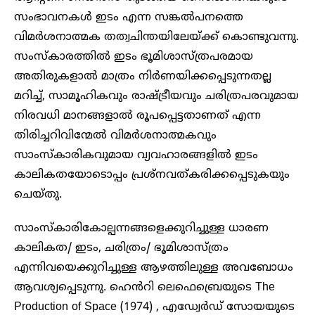
സംഭാവനകൾ ഇടം എന്ന സങ്കൽപനത്തെ
വിമർശനാത്മക തത്വചിന്തയിലേയ്ക്ക് കൊണ്ടുവന്നു.
സംസ്കാരത്തിൽ ഇടം ഭൂമിശാസ്ത്രപരമായ
അതിരുകളാൽ മാത്രം നിർണയിക്കപ്പെടുന്നതല്ല
മറിച്ച്, സാമൂഹികവും രാഷ്ട്രീയവും ചരിത്രപരവുമായ
നിരവധി മാനങ്ങളാൽ രൂപപ്പെട്ടതാണത് എന്ന
തിരിച്ചറിവിന്മേൽ വിമർശനാത്മകവും
സാംസ്കാരികവുമായ വ്യവഹാരങ്ങളിൽ ഇടം
കാലികതയോടൊപ്പം പ്രശ്നവത്കരിക്കപ്പെടുകയും
ചെയ്തു.
സാംസ്കാരികോല്പന്നങ്ങളെക്കുറിച്ചുള്ള ധാരണ
കാലികത/ ഇടം, ചരിത്രം/ ഭൂമിശാസ്ത്രം
എന്നിവയെക്കുറിച്ചുള്ള ആഴത്തിലുള്ള അവബോധം
ആവശ്യപ്പെടുന്നു. ഹെൻറി ലെഫെബ്രെയുടെ The
Production of Space (1974) , എഡ്വേർഡ് സോയയുടെ