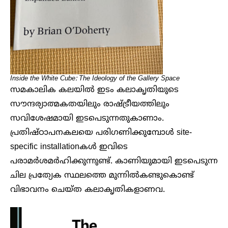
Inside the White Cube: The Ideology of the Gallery Space
സമകാലിക കലയിൽ ഇടം കലാകൃതിയുടെ
സൗന്ദര്യാത്മകതയിലും രാഷ്ട്രീയത്തിലും
സവിശേഷമായി ഇടപെടുന്നതുകാണാം.
പ്രതിഷ്ഠാപനകലയെ പരിഗണിക്കുമ്പോൾ site-
specific installationകൾ ഇവിടെ
പരാമർശമർഹിക്കുന്നുണ്ട്. കാണിയുമായി ഇടപെടുന്ന
ചില പ്രത്യേക സ്ഥലത്തെ മുന്നിൽകണ്ടുകൊണ്ട്
വിഭാവനം ചെയ്ത കലാകൃതികളാണവ.