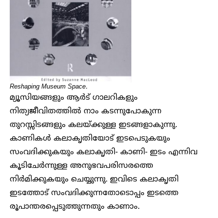
Reshaping Museum Space.
മ്യൂസിയങ്ങളും ആർട് ഗാലറികളും
നിത്യജീവിതത്തിൽ നാം കടന്നുപോകുന്ന
തുറസ്സിടങ്ങളും കലയ്ക്കുള്ള ഇടങ്ങളാകുന്നു.
കാണികൾ കലാകൃതിയോട് ഇടപെടുകയും
സംവദിക്കുകയും കലാകൃതി- കാണി- ഇടം എന്നിവ
കൂടിചേർന്നുള്ള അനുഭവപരിസരത്തെ
നിർമിക്കുകയും ചെയ്യുന്നു. ഇവിടെ കലാകൃതി
ഇടത്തോട് സംവദിക്കുന്നതോടൊപ്പം ഇടത്തെ
രൂപാന്തരപ്പെടുത്തുന്നതും കാണാം.