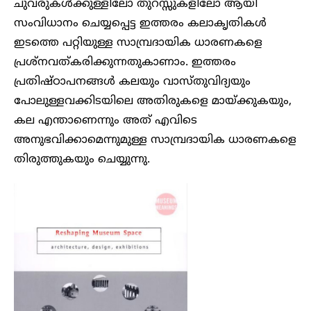
ചുവരുകൾക്കുള്ളിലോ തുറസ്സുകളിലോ ആയി
സംവിധാനം ചെയ്യപ്പെട്ട ഇത്തരം കലാകൃതികൾ
ഇടത്തെ പറ്റിയുള്ള സാമ്പ്രദായിക ധാരണകളെ
പ്രശ്നവത്കരിക്കുന്നതുകാണാം. ഇത്തരം
പ്രതിഷ്ഠാപനങ്ങൾ കലയും വാസ്തുവിദ്യയും
പോലുള്ളവക്കിടയിലെ അതിരുകളെ മായ്ക്കുകയും,
കല എന്താണെന്നും അത് എവിടെ
അനുഭവിക്കാമെന്നുമുള്ള സാമ്പ്രദായിക ധാരണകളെ
തിരുത്തുകയും ചെയ്യുന്നു.