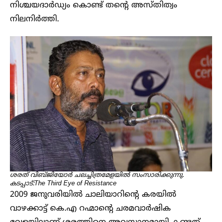
നിശ്ചയദാർഡ്യം കൊണ്ട് തന്റെ അസ്തിത്വം
നിലനിർത്തി.
ശരത് വിബ്ജിയോർ ചലച്ചിത്രമേളയിൽ സംസാരിക്കുന്നു.
കടപ്പാട്:The Third Eye of Resistance
2009 ജനുവരിയിൽ ചാലിയാറിന്റെ കരയിൽ
വാഴക്കാട്ട് കെ.എ റഹ്മാന്റെ ചരമവാർഷിക