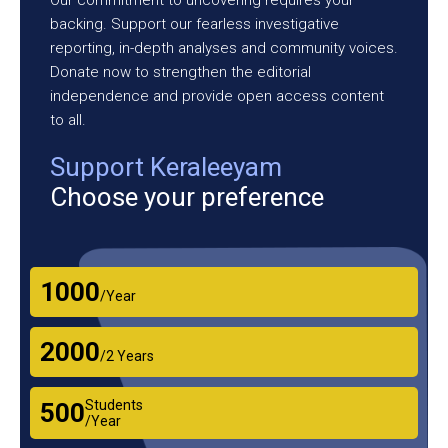
backing. Support our fearless investigative
reporting, in-depth analyses and community voices.
Donate now to strengthen the editorial
independence and provide open access content
to all.
Support Keraleeyam
Choose your preference
₹1000
/Year
₹2000
/2 Years
Students
₹500
/Year