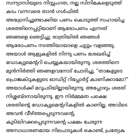
സന്ന്യാസിയുടെ നിസ്സംഗത, നല്ല സിനിമകളെടുത്ത്
കടം വന്നവരെ താൻ ഗൾഫിൽ
അദ്ധ്വാനിച്ചുണ്ടാക്കിയ പണം കൊടുത്ത് സഹായിച്ച
ശരത്തിനെപ്പറ്റിയാണ് ആരോപണം എന്നത്
ഞങ്ങളെ ഞെട്ടിച്ചു. രാത്രിയിൽ ഞങ്ങൾ
ആരോപണം നടത്തിയായാളെ ചുറ്റും വളഞ്ഞു.
അയാൾ ആളുകളിൽ നിന്നു പണം ശേഖരിച്ച്
ഡോക്യുമെന്ററി ചെയ്യുകയായിരുന്നു. ശരത്തിനെ
മുൻനിർത്തി ഞങ്ങളവനോട് ചോദിച്ചു. “താങ്കളുടെ
പ്രൊജക്ടുകളുടെ ഓഡിറ്റ് റിപ്പോർട്ട് കാണിക്കാമോ?”
അയാൾക്ക് മറുപടിയില്ലായിരുന്നു. അപ്പോഴും ശരത്
നിശ്ശബ്ദനായിരുന്നു. ഈ നിർമ്മമത പക്ഷെ
ശരതിന്റെ ഡോക്യുമെന്ററികളിൽ കാണില്ല. അവിടെ
അവൻ വീഴ്ത്തപ്പെടുന്നവന്റെ,
കുടിയിറക്കപ്പെടുന്നവന്റെ പക്ഷം ചേരുന്ന
അസാധാരണമായ നിലപാടുകൾ കൊണ്ട്, പ്രത്യേക