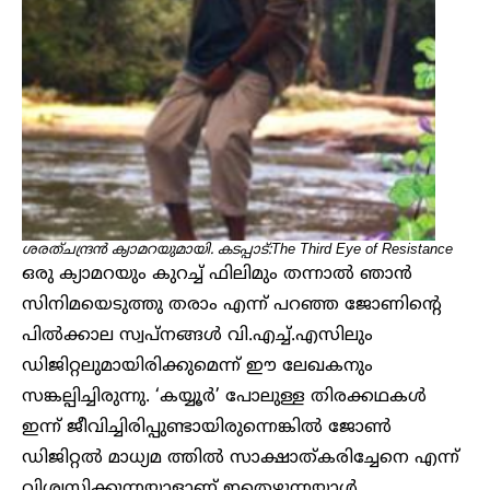
ശരത്ചന്ദ്രൻ ക്യാമറയുമായി. കടപ്പാട്:The Third Eye of Resistance
ഒരു ക്യാമറയും കുറച്ച് ഫിലിമും തന്നാൽ ഞാൻ
സിനിമയെടുത്തു തരാം എന്ന് പറഞ്ഞ ജോണിന്റെ
പിൽക്കാല സ്വപ്നങ്ങൾ വി.എച്ച്.എസിലും
ഡിജിറ്റലുമായിരിക്കുമെന്ന് ഈ ലേഖകനും
സങ്കല്പിച്ചിരുന്നു. ‘കയ്യൂർ’ പോലുള്ള തിരക്കഥകൾ
ഇന്ന് ജീവിച്ചിരിപ്പുണ്ടായിരുന്നെങ്കിൽ ജോൺ
ഡിജിറ്റൽ മാധ്യമ ത്തിൽ സാക്ഷാത്കരിച്ചേനെ എന്ന്
വിശ്വസിക്കുന്നയാളാണ് ഇതെഴുന്നയാൾ.