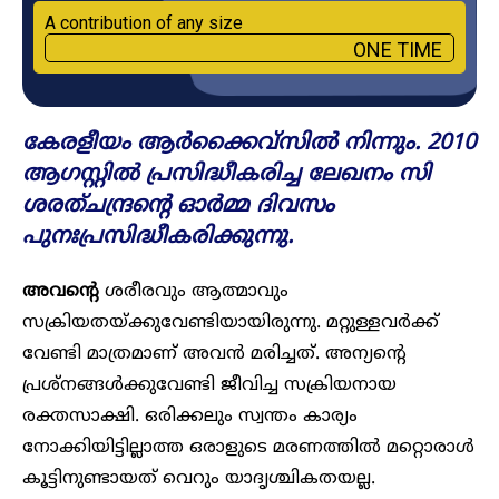
A contribution of any size
ONE TIME
കേരളീയം ആർക്കൈവ്സിൽ നിന്നും. 2010
ആ​ഗസ്റ്റിൽ പ്രസിദ്ധീകരിച്ച ലേഖനം സി
ശരത്ചന്ദ്രന്റെ ഓർമ്മ ദിവസം
പുനഃപ്രസിദ്ധീകരിക്കുന്നു.
അവന്റെ
ശരീരവും ആത്മാവും
സക്രിയതയ്ക്കുവേണ്ടിയായിരുന്നു. മറ്റുള്ളവർക്ക്
വേണ്ടി മാത്രമാണ് അവൻ മരിച്ചത്. അന്യന്റെ
പ്രശ്നങ്ങൾക്കുവേണ്ടി ജീവിച്ച സക്രിയനായ
രക്തസാക്ഷി. ഒരിക്കലും സ്വന്തം കാര്യം
നോക്കിയിട്ടില്ലാത്ത ഒരാളുടെ മരണത്തിൽ മറ്റൊരാൾ
കൂട്ടിനുണ്ടായത് വെറും യാദൃശ്ചികതയല്ല.