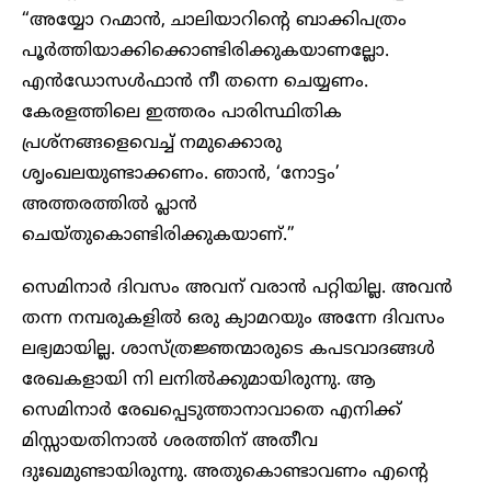
“അയ്യോ റഹ്മാൻ, ചാലിയാറിന്റെ ബാക്കിപത്രം
പൂർത്തിയാക്കിക്കൊണ്ടിരിക്കുകയാണല്ലോ.
എൻഡോസൾഫാൻ നീ തന്നെ ചെയ്യണം.
കേരളത്തിലെ ഇത്തരം പാരിസ്ഥിതിക
പ്രശ്നങ്ങളെവെച്ച് നമുക്കൊരു
ശൃംഖലയുണ്ടാക്കണം. ഞാൻ, ‘നോട്ടം’
അത്തരത്തിൽ പ്ലാൻ
ചെയ്തുകൊണ്ടിരിക്കുകയാണ്.”
സെമിനാർ ദിവസം അവന് വരാൻ പറ്റിയില്ല. അവൻ
തന്ന നമ്പരുകളിൽ ഒരു ക്യാമറയും അന്നേ ദിവസം
ലഭ്യമായില്ല. ശാസ്ത്രജ്ഞന്മാരുടെ കപടവാദങ്ങൾ
രേഖകളായി നി ലനിൽക്കുമായിരുന്നു. ആ
സെമിനാർ രേഖപ്പെടുത്താനാവാതെ എനിക്ക്
മിസ്സായതിനാൽ ശരത്തിന് അതീവ
ദുഃഖമുണ്ടായിരുന്നു. അതുകൊണ്ടാവണം എന്റെ