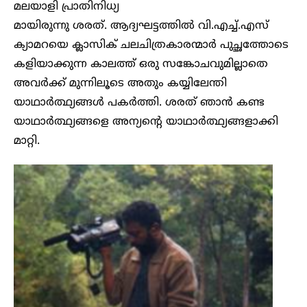
മലയാളി പ്രാതിനിധ്യ
മായിരുന്നു ശരത്. ആദ്യഘട്ടത്തിൽ വി.എച്ച്.എസ്
ക്യാമറയെ ക്ലാസിക് ‌ചലചിത്രകാരന്മാർ പുച്ഛത്തോടെ
കളിയാക്കുന്ന കാലത്ത് ഒരു സങ്കോചവുമില്ലാതെ
അവർക്ക് മുന്നിലൂടെ അതും കയ്യിലേന്തി
യാഥാർത്ഥ്യങ്ങൾ പകർത്തി. ശരത് ഞാൻ കണ്ട
യാഥാർത്ഥ്യങ്ങളെ അന്യന്റെ യാഥാർത്ഥ്യങ്ങളാക്കി
മാറ്റി.