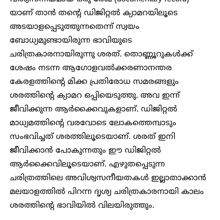
യാണ് താൻ തന്റെ ഡിജിറ്റൽ ക്യാമറയിലൂടെ
അടയാളപ്പെടുത്തുന്നതെന്ന് സ്വയം
ബോധ്യമുണ്ടായിരുന്ന ഭാവിയുടെ
ചരിത്രകാരനായിരുന്നു ശരത്. തൊണ്ണൂറുകൾക്ക്
ശേഷം നടന്ന ആഗോളവൽക്കരണാനന്തര
കേരളത്തിന്റെ മിക്ക പ്രതിരോധ സമരങ്ങളും
ശരത്തിന്റെ ക്യാമറ ഒപ്പിയെടുത്തു. അവ ഇന്ന്
ജീവിക്കുന്ന ആർക്കൈവുകളാണ്. ഡിജിറ്റൽ
മാധ്യമത്തിന്റെ വരവോടെ ലോകത്തെമ്പാടും
സംഭവിച്ചത് ശരത്തിലൂടെയാണ്. ശരത് ഇനി
ജീവിക്കാൻ പോകുന്നതും ഈ ഡിജിറ്റൽ
ആർക്കൈവിലൂടെയാണ്. എഴുതപ്പെടുന്ന
ചരിത്രത്തിലെ അവിശ്വസനീയതകൾ ഇല്ലാതാക്കാൻ
മലയാളത്തിൽ പിറന്ന ദൃശ്യ ചരിത്രകാരനായി കാലം
ശരത്തിന്റെ ഭാവിയിൽ വിലയിരുത്തും.