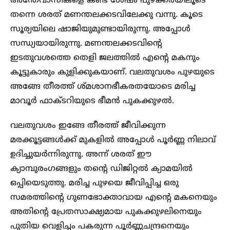
അന്തേവാസികളെ കണ്ട ശേഷം പുഴക്കരയിലൂടെ
തന്നെ ശരത് മണന്തലക്കടവിലേക്കു വന്നു. കൂടെ
സൂര്യയിലെ ഷാജിയുമുണ്ടായിരുന്നു. അപ്പോൾ
സന്ധ്യയായിരുന്നു. മണന്തലക്കടവിന്റെ
ഇടതുവശത്തെ തെളി ജലത്തിൽ എന്റെ മകനും
കൂട്ടുകാരും കുളിക്കുകയാണ്. വലതുവശം പുഴയുടെ
അങ്ങേ തീരത്ത് ശ്മശാനഭീകരതയോടെ മരിച്ച
മാവൂർ ഫാക്ടറിയുടെ ഭീമൻ പുകക്കുഴൽ.
വലതുവശം ഇങ്ങേ തീരത്ത് ജീവിക്കുന്ന
മരക്കൂട്ടങ്ങൾക്ക് മുകളിൽ അപ്പോൾ പൂർണ്ണ നിലാവ്
ഉദിച്ചുയർന്നിരുന്നു. അന്ന് ശരത് ഈ
ക്യാമ്പുരംഗങ്ങളും തന്റെ ഡിജിറ്റൽ ക്യാമയിൽ
ഒപ്പിയെടുത്തു. മരിച്ച പുഴയെ ജീവിപ്പിച്ച ഒരു
സമരത്തിന്റെ ഗുണഭോക്താവായ എന്റെ മകനെയും
അതിന്റെ പ്രേതസാക്ഷ്യമായ പുകക്കുഴലിനെയും
പുതിയ വെളിച്ചം പകരുന്ന പൂർണ്ണചന്ദ്രനെയും