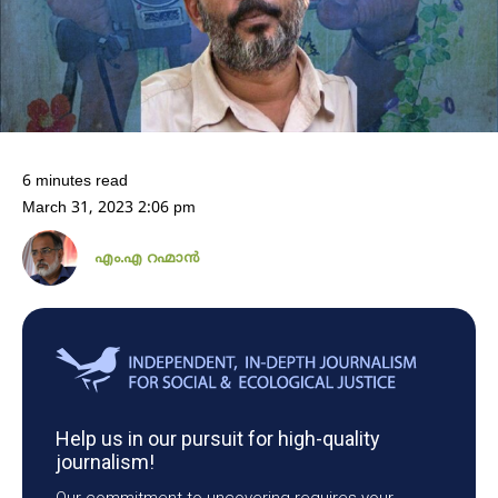
6 minutes read
March 31, 2023 2:06 pm
എം.എ റഹ്മാൻ
Help us in our pursuit for high-quality
journalism!
Our commitment to uncovering requires your