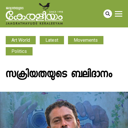
Art World
Latest
Movements
Politics
സക്രിയതയുടെ ബലിദാനം