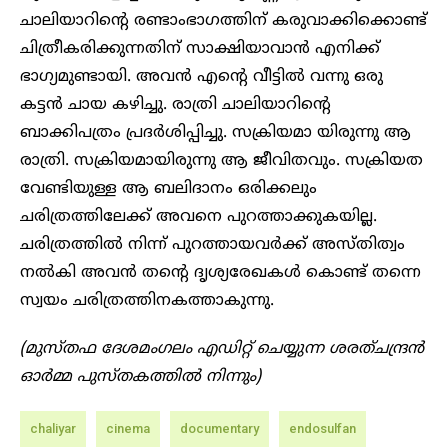
ചാലിയാറിന്റെ രണ്ടാംഭാഗത്തിന് കരുവാക്കിക്കൊണ്ട്
ചിത്രീകരിക്കുന്നതിന് സാക്ഷിയാവാൻ എനിക്ക്
ഭാഗ്യമുണ്ടായി. അവൻ എന്റെ വീട്ടിൽ വന്നു ഒരു
കട്ടൻ ചായ കഴിച്ചു. രാത്രി ചാലിയാറിന്റെ
ബാക്കിപത്രം പ്രദർശിപ്പിച്ചു. സക്രിയമാ യിരുന്നു ആ
രാത്രി. സക്രിയമായിരുന്നു ആ ജീവിതവും. സക്രിയത
വേണ്ടിയുള്ള ആ ബലിദാനം ഒരിക്കലും
ചരിത്രത്തിലേക്ക് അവനെ പുറത്താക്കുകയില്ല.
ചരിത്രത്തിൽ നിന്ന് പുറത്തായവർക്ക് അസ്തിത്വം
നൽകി അവൻ തന്റെ ദൃശ്യരേഖകൾ കൊണ്ട് തന്നെ
സ്വയം ചരിത്രത്തിനകത്താകുന്നു.
(മുസ്തഫ ദേശമംഗലം എഡിറ്റ് ചെയ്യുന്ന ശരത്ചന്ദ്രൻ
ഓർമ്മ പുസ്തകത്തിൽ നിന്നും)
chaliyar
cinema
documentary
endosulfan