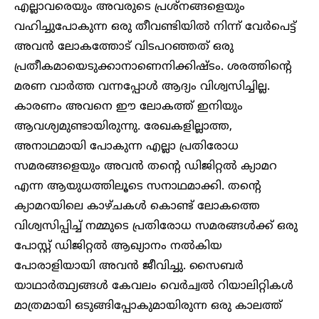
എല്ലാവരെയും അവരുടെ പ്രശ്നങ്ങളെയും
വഹിച്ചുപോകുന്ന ഒരു തീവണ്ടിയിൽ നിന്ന് വേർപെട്ട്
അവൻ ലോകത്തോട് വിടപറഞ്ഞത് ഒരു
പ്രതീകമായെടുക്കാനാണെനിക്കിഷ്ടം. ശരത്തിന്റെ
മരണ വാർത്ത വന്നപ്പോൾ ആദ്യം വിശ്വസിച്ചില്ല.
കാരണം അവനെ ഈ ലോകത്ത് ഇനിയും
ആവശ്യമുണ്ടായിരുന്നു. രേഖകളില്ലാത്ത,
അനാഥമായി പോകുന്ന എല്ലാ പ്രതിരോധ
സമരങ്ങളെയും അവൻ തന്റെ ഡിജിറ്റൽ ക്യാമറ
എന്ന ആയുധത്തിലൂടെ സനാഥമാക്കി. തന്റെ
ക്യാമറയിലെ കാഴ്ചകൾ കൊണ്ട് ലോകത്തെ
വിശ്വസിപ്പിച്ച് നമ്മുടെ പ്രതിരോധ സമരങ്ങൾക്ക് ഒരു
പോസ്റ്റ് ഡിജിറ്റൽ ആഖ്യാനം നൽകിയ
പോരാളിയായി അവൻ ജീവിച്ചു. സൈബർ
യാഥാർത്ഥ്യങ്ങൾ കേവലം വെർച്വൽ റിയാലിറ്റികൾ
മാത്രമായി ഒടുങ്ങിപ്പോകുമായിരുന്ന ഒരു കാലത്ത്