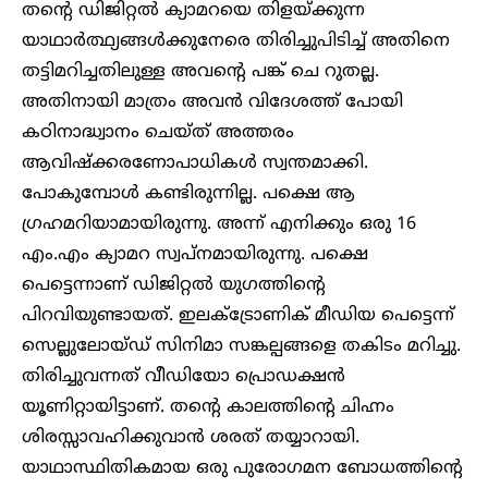
തന്റെ ഡിജിറ്റൽ ക്യാമറയെ തിളയ്ക്കുന്ന
യാഥാർത്ഥ്യങ്ങൾക്കുനേരെ തിരിച്ചുപിടിച്ച് അതിനെ
തട്ടിമറിച്ചതിലുള്ള അവന്റെ പങ്ക് ചെ റുതല്ല.
അതിനായി മാത്രം അവൻ വിദേശത്ത് പോയി
കഠിനാദ്ധ്വാനം ചെയ്ത് അത്തരം
ആവിഷ്ക്കരണോപാധികൾ സ്വന്തമാക്കി.
പോകുമ്പോൾ കണ്ടിരുന്നില്ല. പക്ഷെ ആ​
ഗ്രഹമറിയാമായിരുന്നു. അന്ന് എനിക്കും ഒരു 16
എം.എം ക്യാമറ സ്വപ്നമായിരുന്നു. പക്ഷെ
പെട്ടെന്നാണ് ഡിജിറ്റൽ യുഗത്തിന്റെ
പിറവിയുണ്ടായത്. ഇലക്ട്രോണിക് മീഡിയ പെട്ടെന്ന്
സെല്ലുലോയ്ഡ് സിനിമാ സങ്കല്പങ്ങളെ തകിടം മറിച്ചു.
തിരിച്ചുവന്നത് വീഡിയോ പ്രൊഡക്ഷൻ
യൂണിറ്റായിട്ടാണ്. തന്റെ കാലത്തിന്റെ ചിഹ്നം
ശിരസ്സാവഹിക്കുവാൻ ശരത് തയ്യാറായി.
യാഥാസ്ഥിതികമായ ഒരു പുരോഗമന ബോധത്തിന്റെ