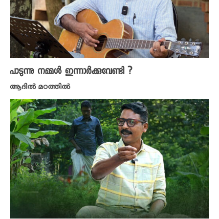
പാടുന്നു നമ്മൾ ഇന്നാർക്കുവേണ്ടി ?
ആദിൽ മഠത്തിൽ