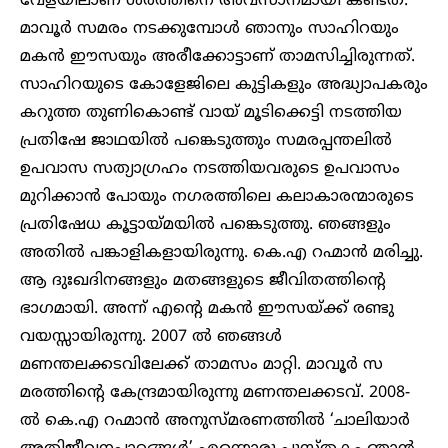
വേളയിലാണ് ശരത്തിനെ അവസാനമായി കണ്ടത്.
മാവൂർ സമരം നടക്കുമ്പോൾ ഞാനും സാഹിറയും
മകൻ ഈസയും അരീക്കോട്ടാണ് താമസിച്ചിരുന്നത്.
സാഹിറയുടെ കോളേജിലെ കുട്ടികളും അദ്ധ്യാപകരും
കറുത്ത തുണികൊണ്ട് വായ് മൂടിക്കെട്ടി നടത്തിയ
പ്രതിഷേ ജാഥയിൽ പങ്കെടുത്തും സമരപ്പന്തലിൽ
ഉപവാസ സത്യാഗ്രഹം നടത്തിയവരുടെ ഉപവാസം
മുറിക്കാൻ പോയും നഗരത്തിലെ കലാകാരന്മാരുടെ
പ്രതിഷേധ കൂട്ടായ്മയിൽ പങ്കെടുത്തു. ഞങ്ങളും
അതിൽ പങ്കാളികളായിരുന്നു. കെ.എ റഹ്മാൻ മരിച്ചു.
ആ ദുഃഖദിനങ്ങളും മതങ്ങളുടെ ജീവിതത്തിന്റെ
ഭാഗമായി. അന്ന് എന്റെ മകൻ ഈസയ്ക്ക് രണ്ടു
വയസ്സായിരുന്നു. 2007 ൽ ഞങ്ങൾ
മണന്തലക്കടവിലേക്ക് താമസം മാറ്റി. മാവൂർ സ
മരത്തിന്റെ കേന്ദ്രമായിരുന്നു മണന്തലക്കടവ്. 2008-
ൽ കെ.എ റഹ്മാൻ അനുസ്മരണത്തിൽ ‘ചാലിയാർ