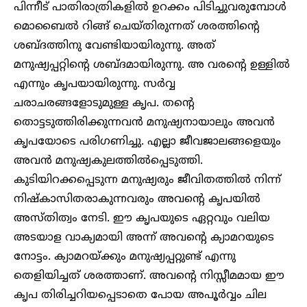
പിന്നീട് പാതിരാത്രികളിൽ ഉറക്കം പിടിച്ചുവരുമ്പോൾ
മൊബൈൽ റിങ്ങ് ചെയ്തിരുന്നത് ശരത്തിന്റെ
ശബ്ദത്തിനു വേണ്ടിയായിരുന്നു. അത്
മനുഷ്യപ്പറ്റിന്റെ ശബ്ദമായിരുന്നു. അ വരന്റെ ഉള്ളിൽ
എന്നും കൃപയായിരുന്നു. സർവ്വ
ചരാചരങ്ങളോടുമുള്ള കൃപ. തന്റെ
തൊട്ടടുത്തിരിക്കുന്നവൻ മനുഷ്യനായാലും അവൻ
കൃപയോടെ പരിഗണിച്ചു. എല്ലാ ജീവജാലങ്ങളെയും
അവൻ മനുഷ്യകുലത്തിൽപ്പെടുത്തി.
കുടിയിറക്കപ്പെടുന്ന മനുഷ്യരും ജീവിതത്തിൽ നിന്ന്
നിഷ്കാസിതരാകുന്നവരും അവന്റെ കൃപയിൽ
അസ്തിത്വം നേടി. ഈ കൃപയുടെ ഏറ്റവും വലിയ
അടയാള വാക്യമായി അന്ന് അവന്റെ ക്യാമറയുടെ
നോട്ടം. ക്യാമറയ്ക്കും മനുഷ്യപ്പറ്റുണ്ട് എന്നു
തെളിയിച്ചത് ശരത്താണ്. അവന്റെ നിസ്സീമമായ ഈ
കൃപ തിരിച്ചറിയപ്പെടാതെ പോയ അപൂർവ്വം ചില