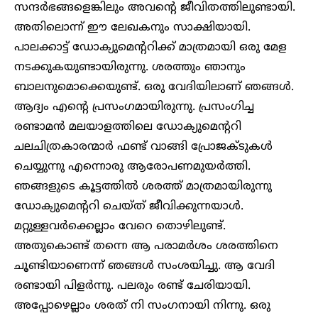
സന്ദർഭങ്ങളെങ്കിലും അവന്റെ ജീവിതത്തിലുണ്ടായി.
അതിലൊന്ന് ഈ ലേഖകനും സാക്ഷിയായി.
പാലക്കാട്ട് ഡോക്യുമെന്ററിക്ക് മാത്രമായി ഒരു മേള
നടക്കുകയുണ്ടായിരുന്നു. ശരത്തും ഞാനും
ബാലനുമൊക്കെയുണ്ട്. ഒരു വേദിയിലാണ് ഞങ്ങൾ.
ആദ്യം എന്റെ പ്രസംഗമായിരുന്നു. പ്രസംഗിച്ച
രണ്ടാമൻ മലയാളത്തിലെ ഡോക്യുമെന്ററി
ചലചിത്രകാരന്മാർ ഫണ്ട് വാങ്ങി പ്രോജക്ടുകൾ
ചെയ്യുന്നു എന്നൊരു ആരോപണമുയർത്തി.
ഞങ്ങളുടെ കൂട്ടത്തിൽ ശരത്ത് മാത്രമായിരുന്നു
ഡോക്യുമെന്ററി ചെയ്ത് ജീവിക്കുന്നയാൾ.
മറ്റുള്ളവർക്കെല്ലാം വേറെ തൊഴിലുണ്ട്.
അതുകൊണ്ട് തന്നെ ആ പരാമർശം ശരത്തിനെ
ചൂണ്ടിയാണെന്ന് ഞങ്ങൾ സംശയിച്ചു. ആ വേദി
രണ്ടായി പിളർന്നു. പലരും രണ്ട് ചേരിയായി.
അപ്പോഴെല്ലാം ശരത് നി സംഗനായി നിന്നു. ഒരു