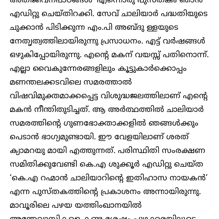
അതിജീവനപാഠങ്ങൾ’ എന്നൊരു പുസ്തകം ഞാൻ
എഡിറ്റു ചെയ്തിറക്കി. സേവ് ചാലിയാർ പദ്ധതിയുടെ
ചുക്കാൻ പിടിക്കുന്ന എം.പി അബ്ദു ള്ളയുടെ
നേതൃത്വത്തിലായിരുന്നു പ്രസാധനം. എട്ട് വർഷങ്ങൾ
ഒഴുകിപ്പോയിരുന്നു. എന്റെ മകന് വയസ്സ് പതിനൊന്ന്.
എല്ലാ വൈകുന്നേരങ്ങളിലും കൂട്ടുകാർക്കൊപ്പം
മണന്തലക്കടവിലെ സമരത്താൽ
വിഷവിമുക്തമാക്കപ്പെട്ട വിശുദ്ധജലത്തിലാണ് എന്റെ
മകൻ നീന്തിതുടിച്ചത്. ആ അർത്ഥത്തിൽ ചാലിയാർ
സമരത്തിന്റെ ഗുണഭോക്താക്കളിൽ ഞങ്ങൾക്കും
പെടാൻ ഭാഗ്യമുണ്ടായി. ഈ വേളയിലാണ് ശരത്
ക്യാമറയു മായി എത്തുന്നത്. പരിസ്ഥിതി സംരക്ഷണ
സമിതിക്കുവേണ്ടി കെ.എ ശുക്കൂർ എഡിറ്റു ചെയ്ത
‘കെ.എ റഹ്മാൻ ചാലിയാറിന്റെ ഇതിഹാസ നായകൻ’
എന്ന പുസ്തകത്തിന്റെ പ്രകാശനം അന്നായിരുന്നു.
മാവൂരിലെ പഴയ യത്തിംഖാനയിൽ